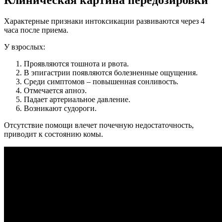
Клиническая картина передозировки
Характерные признаки интоксикации развиваются через 4
часа после приема.
У взрослых:
Проявляются тошнота и рвота.
В эпигастрии появляются болезненные ощущения.
Среди симптомов – повышенная сонливость.
Отмечается апноэ.
Падает артериальное давление.
Возникают судороги.
Отсутствие помощи влечет почечную недостаточность,
приводит к состоянию комы.