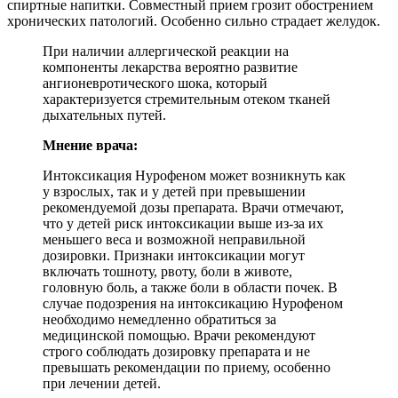
спиртные напитки. Совместный прием грозит обострением
хронических патологий. Особенно сильно страдает желудок.
При наличии аллергической реакции на
компоненты лекарства вероятно развитие
ангионевротического шока, который
характеризуется стремительным отеком тканей
дыхательных путей.
Мнение врача:
Интоксикация Нурофеном может возникнуть как
у взрослых, так и у детей при превышении
рекомендуемой дозы препарата. Врачи отмечают,
что у детей риск интоксикации выше из-за их
меньшего веса и возможной неправильной
дозировки. Признаки интоксикации могут
включать тошноту, рвоту, боли в животе,
головную боль, а также боли в области почек. В
случае подозрения на интоксикацию Нурофеном
необходимо немедленно обратиться за
медицинской помощью. Врачи рекомендуют
строго соблюдать дозировку препарата и не
превышать рекомендации по приему, особенно
при лечении детей.