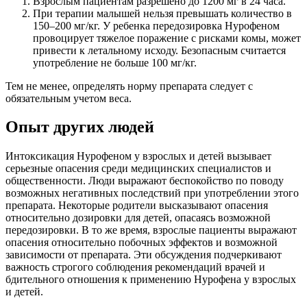
Взрослым пациентам разрешено до 1200 мг в 24 часа.
При терапии малышей нельзя превышать количество в
150–200 мг/кг. У ребенка передозировка Нурофеном
провоцирует тяжелое поражение с рисками комы, может
привести к летальному исходу. Безопасным считается
употребление не больше 100 мг/кг.
Тем не менее, определять норму препарата следует с
обязательным учетом веса.
Опыт других людей
Интоксикация Нурофеном у взрослых и детей вызывает
серьезные опасения среди медицинских специалистов и
общественности. Люди выражают беспокойство по поводу
возможных негативных последствий при употреблении этого
препарата. Некоторые родители высказывают опасения
относительно дозировки для детей, опасаясь возможной
передозировки. В то же время, взрослые пациенты выражают
опасения относительно побочных эффектов и возможной
зависимости от препарата. Эти обсуждения подчеркивают
важность строгого соблюдения рекомендаций врачей и
бдительного отношения к применению Нурофена у взрослых
и детей.