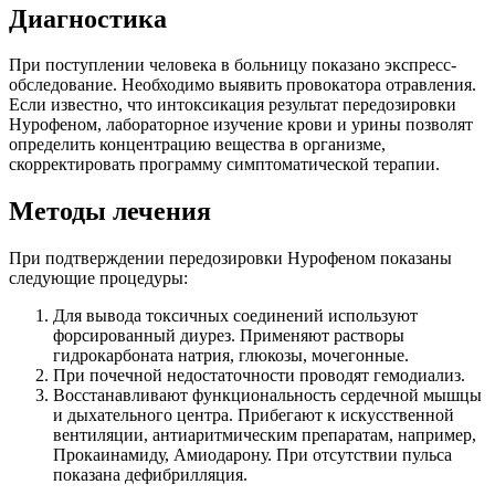
Диагностика
При поступлении человека в больницу показано экспресс-
обследование. Необходимо выявить провокатора отравления.
Если известно, что интоксикация результат передозировки
Нурофеном, лабораторное изучение крови и урины позволят
определить концентрацию вещества в организме,
скорректировать программу симптоматической терапии.
Методы лечения
При подтверждении передозировки Нурофеном показаны
следующие процедуры:
Для вывода токсичных соединений используют
форсированный диурез. Применяют растворы
гидрокарбоната натрия, глюкозы, мочегонные.
При почечной недостаточности проводят гемодиализ.
Восстанавливают функциональность сердечной мышцы
и дыхательного центра. Прибегают к искусственной
вентиляции, антиаритмическим препаратам, например,
Прокаинамиду, Амиодарону. При отсутствии пульса
показана дефибрилляция.