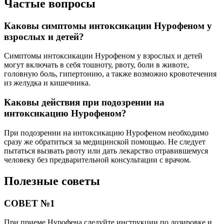
Частые вопросы
Каковы симптомы интоксикации Нурофеном у
взрослых и детей?
Симптомы интоксикации Нурофеном у взрослых и детей
могут включать в себя тошноту, рвоту, боли в животе,
головную боль, гипертонию, а также возможно кровотечения
из желудка и кишечника.
Каковы действия при подозрении на
интоксикацию Нурофеном?
При подозрении на интоксикацию Нурофеном необходимо
сразу же обратиться за медицинской помощью. Не следует
пытаться вызвать рвоту или дать лекарство отравившемуся
человеку без предварительной консультации с врачом.
Полезные советы
СОВЕТ №1
При приеме Нурофена следуйте инструкции по дозировке и