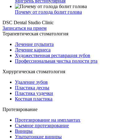
Мигрень вестибулярная
Почему от голода болит голова
DSC Dental Studio Clinic
Записаться на прием
Терапевтическая стоматология
Лечение пульпита
Лечение кариеса
Художественная реставрация зубов
Профессиональная чистка полости рта
Хирургическая стоматология
Удаление зубов
Пластика десны
Пластика уздечки
Костная пластика
Протезирование
Протезирование на имплантах
Съемное протезирование
Виниры
Ультратонкие виниры