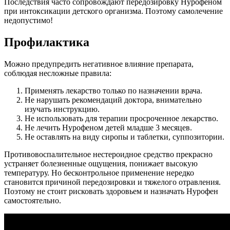
Последствия часто сопровождают передозировку Нурофеном
при интоксикации детского организма. Поэтому самолечение
недопустимо!
Профилактика
Можно предупредить негативное влияние препарата,
соблюдая несложные правила:
Применять лекарство только по назначении врача.
Не нарушать рекомендаций доктора, внимательно
изучать инструкцию.
Не использовать для терапии просроченное лекарство.
Не лечить Нурофеном детей младше 3 месяцев.
Не оставлять на виду сиропы и таблетки, суппозитории.
Противовоспалительное нестероидное средство прекрасно
устраняет болезненные ощущения, понижает высокую
температуру. Но бесконтрольное применение нередко
становится причиной передозировки и тяжелого отравления.
Поэтому не стоит рисковать здоровьем и назначать Нурофен
самостоятельно.