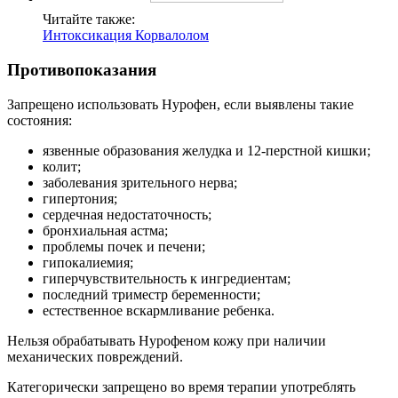
Читайте также:
Интоксикация Корвалолом
Противопоказания
Запрещено использовать Нурофен, если выявлены такие
состояния:
язвенные образования желудка и 12-перстной кишки;
колит;
заболевания зрительного нерва;
гипертония;
сердечная недостаточность;
бронхиальная астма;
проблемы почек и печени;
гипокалиемия;
гиперчувствительность к ингредиентам;
последний триместр беременности;
естественное вскармливание ребенка.
Нельзя обрабатывать Нурофеном кожу при наличии
механических повреждений.
Категорически запрещено во время терапии употреблять