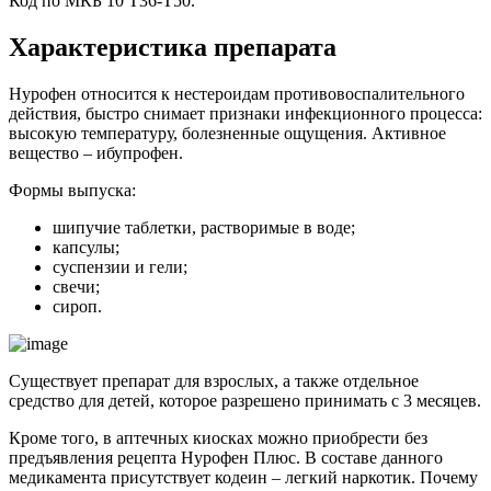
Код по МКБ 10 Т36-Т50.
Характеристика препарата
Нурофен относится к нестероидам противовоспалительного
действия, быстро снимает признаки инфекционного процесса:
высокую температуру, болезненные ощущения. Активное
вещество – ибупрофен.
Формы выпуска:
шипучие таблетки, растворимые в воде;
капсулы;
суспензии и гели;
свечи;
сироп.
Существует препарат для взрослых, а также отдельное
средство для детей, которое разрешено принимать с 3 месяцев.
Кроме того, в аптечных киосках можно приобрести без
предъявления рецепта Нурофен Плюс. В составе данного
медикамента присутствует кодеин – легкий наркотик. Почему