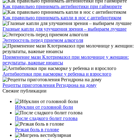
Как правильно принимать антибиотики при гайморите
Как правильно принимать капли в нос с антибиотиком
Глазные капли для улучшения зрения – выбираем лучшие
Энтеросгель перед приемом алкоголя
Применение мази Клотримазол при молочнице у женщин:
результаты, важные нюансы
Антибиотики при насморке у ребенка и взрослого
Рецепты приготовления Регидрона на дому
Свежие публикации
Ибуклин от головной боли
После сладкого болит голова
Резкая боль в голове