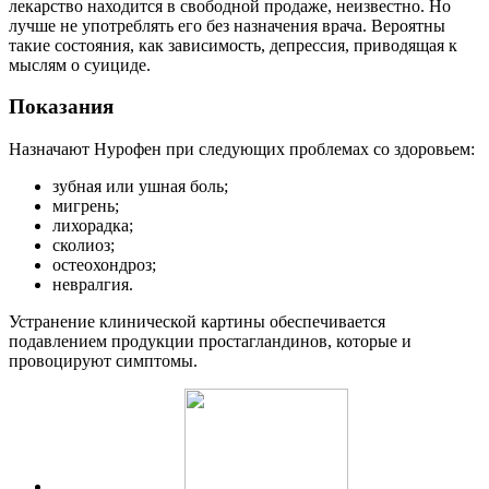
лекарство находится в свободной продаже, неизвестно. Но
лучше не употреблять его без назначения врача. Вероятны
такие состояния, как зависимость, депрессия, приводящая к
мыслям о суициде.
Показания
Назначают Нурофен при следующих проблемах со здоровьем:
зубная или ушная боль;
мигрень;
лихорадка;
сколиоз;
остеохондроз;
невралгия.
Устранение клинической картины обеспечивается
подавлением продукции простагландинов, которые и
провоцируют симптомы.