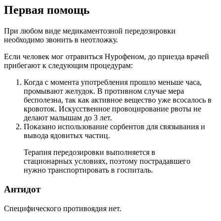
Первая помощь
При любом виде медикаментозной передозировки
необходимо звонить в неотложку.
Если человек мог отравиться Нурофеном, до приезда врачей
прибегают к следующим процедурам:
Когда с момента употребления прошло меньше часа,
промывают желудок. В противном случае мера
бесполезна, так как активное вещество уже всосалось в
кровоток. Искусственное провоцирование рвоты не
делают малышам до 3 лет.
Показано использование сорбентов для связывания и
вывода ядовитых частиц.
Терапия передозировки выполняется в
стационарных условиях, поэтому пострадавшего
нужно транспортировать в госпиталь.
Антидот
Специфического противоядия нет.