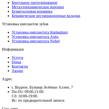
Бюгельное протезирование
Металлокерамические коронки
Безметалловая керамика
Керамические реставрационные вкладки
Установка имплантов зубов
Установка имплантата Implantium
Установка имплантата Astra
Установка имплантата Nobel
Информация
Услуги
Цены
Контакты
Акции
Адрес
г. Видное, Бульвар Зелёные Аллеи, 7
Пн-Пт: 09:00-21:00.
Сб: 10:00-19:00.
Вс: по предварительной записи
Соц. сети