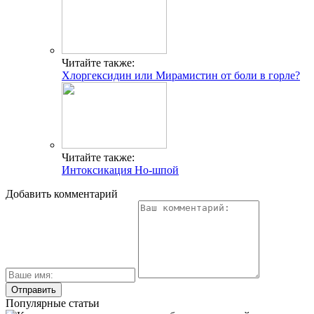
Читайте также:
Хлоргексидин или Мирамистин от боли в горле?
Читайте также:
Интоксикация Но-шпой
Добавить комментарий
Популярные статьи