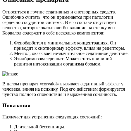
Относиться к группе седативных и снотворных средств.
Ошибочно считать, что он применяется при патологии
сердечно-сосудистой системы. В его составе отсутствует
вещества, которые оказывали бы влияние на стенку вен.
Корвалол содержит в себе несколько компонентов:
Фенобарбитал в минимальных концентрациях. Он
приводит к снотворному эффекту, влияя на рецепторы.
Ментол, оказывает незначительное седативное действие.
Этилбромизовалерианат. Может стать причиной
развития интоксикации организма бромом.
В целом препарат «corvalol» вызывает седативный эффект у
человека, влияя на психику. Под его действием формируется
чувство полного спокойствия и выраженная сонливость.
Показания
Назначает для устранения следующих состояний:
Длительной бессонницы.