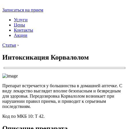
Записаться на прием
Услуги
Цены
Контакты
Акции
Статьи
›
Интоксикация Корвалолом
Препарат встречается у большинства в домашней аптечке. С
виду лекарство выглядит вполне безопасным и безвредным
для здоровья. Передозировка Корвалолом возникает при
нарушении правил приема, и приводит к серьезным
последствиям.
Код по МКБ 10: Т 42.
Описание препарата