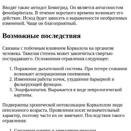
Вводят также антидот Бемигрид. Он является антагонистом
фенобарбитала. В течение короткого времени возникает его
действие. Исход будет зависеть о выраженности необратимых
изменений. Чаще он благоприятный.
Возможные последствия
Связаны с побочным влиянием Корвалола на организм
человека. Тяжелая степень может закончиться смертью
пострадавшего. Осложнения отравления следующее:
Поражение дыхательной системы. При потере сознания
возникает аспирационная пневмония.
Изменения работы почек, ухудшение барьерной и
фильтрующей функции.
Энцефалопатия. Выражается в виде неврологической
картины.
Подвержены хронической интоксикации Корвалолом люди
пенсионного возраста. Проявления носят незначительный
характер, поэтому часто их не замечают. Последствия такого
отравления:
Снижение памяти и замедление реакции.