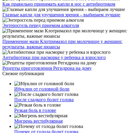
Как правильно принимать капли в нос с антибиотиком
Глазные капли для улучшения зрения – выбираем лучшие
Энтеросгель перед приемом алкоголя
Применение мази Клотримазол при молочнице у женщин:
результаты, важные нюансы
Антибиотики при насморке у ребенка и взрослого
Рецепты приготовления Регидрона на дому
Свежие публикации
Ибуклин от головной боли
После сладкого болит голова
Резкая боль в голове
Мигрень вестибулярная
Почему от голода болит голова