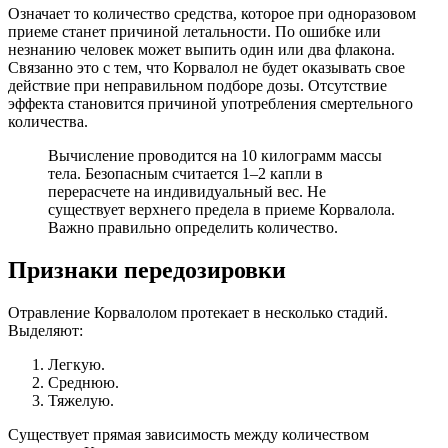
Означает то количество средства, которое при одноразовом
приеме станет причиной летальности. По ошибке или
незнанию человек может выпить один или два флакона.
Связанно это с тем, что Корвалол не будет оказывать свое
действие при неправильном подборе дозы. Отсутствие
эффекта становится причиной употребления смертельного
количества.
Вычисление проводится на 10 килограмм массы
тела. Безопасным считается 1–2 капли в
перерасчете на индивидуальный вес. Не
существует верхнего предела в приеме Корвалола.
Важно правильно определить количество.
Признаки передозировки
Отравление Корвалолом протекает в несколько стадий.
Выделяют:
Легкую.
Среднюю.
Тяжелую.
Существует прямая зависимость между количеством