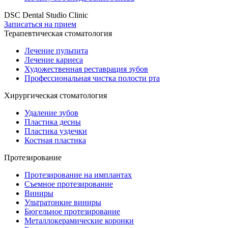
DSC Dental Studio Clinic
Записаться на прием
Терапевтическая стоматология
Лечение пульпита
Лечение кариеса
Художественная реставрация зубов
Профессиональная чистка полости рта
Хирургическая стоматология
Удаление зубов
Пластика десны
Пластика уздечки
Костная пластика
Протезирование
Протезирование на имплантах
Съемное протезирование
Виниры
Ультратонкие виниры
Бюгельное протезирование
Металлокерамические коронки