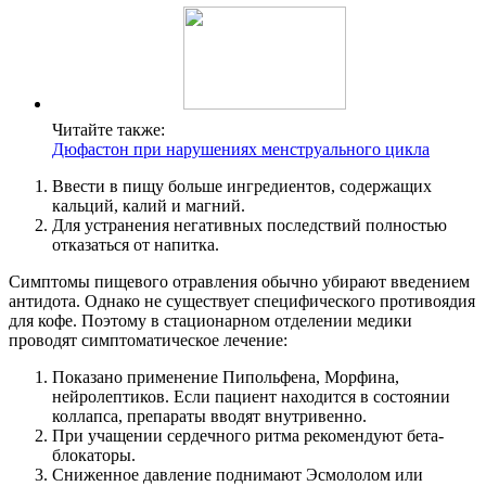
Читайте также:
Дюфастон при нарушениях менструального цикла
Ввести в пищу больше ингредиентов, содержащих
кальций, калий и магний.
Для устранения негативных последствий полностью
отказаться от напитка.
Симптомы пищевого отравления обычно убирают введением
антидота. Однако не существует специфического противоядия
для кофе. Поэтому в стационарном отделении медики
проводят симптоматическое лечение:
Показано применение Пипольфена, Морфина,
нейролептиков. Если пациент находится в состоянии
коллапса, препараты вводят внутривенно.
При учащении сердечного ритма рекомендуют бета-
блокаторы.
Сниженное давление поднимают Эсмололом или