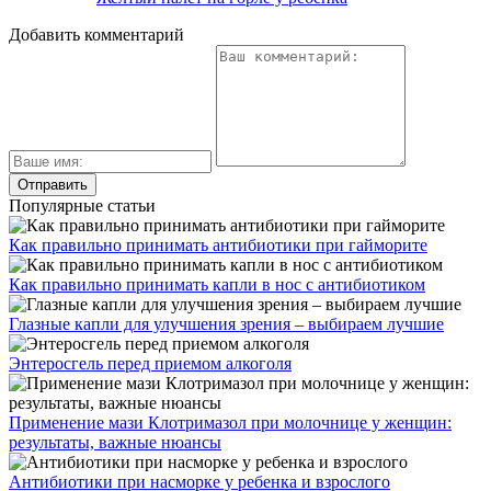
Добавить комментарий
Популярные статьи
Как правильно принимать антибиотики при гайморите
Как правильно принимать капли в нос с антибиотиком
Глазные капли для улучшения зрения – выбираем лучшие
Энтеросгель перед приемом алкоголя
Применение мази Клотримазол при молочнице у женщин:
результаты, важные нюансы
Антибиотики при насморке у ребенка и взрослого