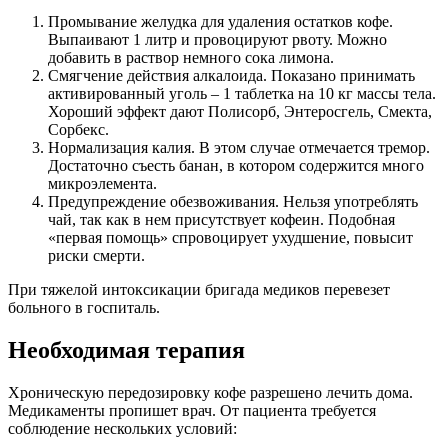
Промывание желудка для удаления остатков кофе.
Выпаивают 1 литр и провоцируют рвоту. Можно
добавить в раствор немного сока лимона.
Смягчение действия алкалоида. Показано принимать
активированный уголь – 1 таблетка на 10 кг массы тела.
Хороший эффект дают Полисорб, Энтеросгель, Смекта,
Сорбекс.
Нормализация калия. В этом случае отмечается тремор.
Достаточно съесть банан, в котором содержится много
микроэлемента.
Предупреждение обезвоживания. Нельзя употреблять
чай, так как в нем присутствует кофеин. Подобная
«первая помощь» спровоцирует ухудшение, повысит
риски смерти.
При тяжелой интоксикации бригада медиков перевезет
больного в госпиталь.
Необходимая терапия
Хроническую передозировку кофе разрешено лечить дома.
Медикаменты пропишет врач. От пациента требуется
соблюдение нескольких условий: