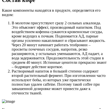
Какие компоненты находятся в продукте, определяется его
видом:
В молотом присутствуют сразу 2 сильных алкалоида.
Это объясняет эффект, производимый напитком. Под
воздействием кофеина сужаются кровеносные сосуды,
кроме ведущих к почкам. Поднимается АД, парные
органы усиленно накапливают и сбрасывают жидкость.
Через 20 минут начинает работать теобромин –
просветы почечных сосудов, напротив, резко
расширяются, у остальных уменьшаются, АД падает, а
вода задерживается. Продолжительность этой стадии в
среднем 40 минут. Истинные ценители прекрасно знают
– бодрящее действие короткое.
Растворимый напиток в большей степени содержит
второй растительный фермент. При изготовлении часто
используют бобы, из которых уже практически
полностью удален caffeine. Поэтому такой coffee при
завышенной дозировке может привести даже к
отечности тканей.