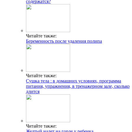
содержатся?
Читайте также:
Беременность после удаления полипа
Читайте также:
Сушка тела : в домашних условиях, программа
питания, упражнения, в тренажерном зале, сколько
длится
Читайте также:
Желтый налет на горле у ребенка