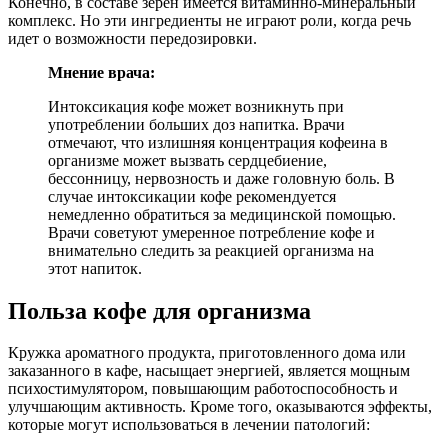
Конечно, в составе зерен имеется витаминно-минеральный
комплекс. Но эти ингредиенты не играют роли, когда речь
идет о возможности передозировки.
Мнение врача:
Интоксикация кофе может возникнуть при
употреблении больших доз напитка. Врачи
отмечают, что излишняя концентрация кофеина в
организме может вызвать сердцебиение,
бессонницу, нервозность и даже головную боль. В
случае интоксикации кофе рекомендуется
немедленно обратиться за медицинской помощью.
Врачи советуют умеренное потребление кофе и
внимательно следить за реакцией организма на
этот напиток.
Польза кофе для организма
Кружка ароматного продукта, приготовленного дома или
заказанного в кафе, насыщает энергией, является мощным
психостимулятором, повышающим работоспособность и
улучшающим активность. Кроме того, оказываются эффекты,
которые могут использоваться в лечении патологий: