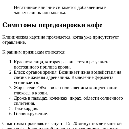
Негативное влияние снижается добавлением в
чашку сливок или молока.
Симптомы передозировки кофе
Клиническая картина проявляется, когда уже присутствует
отравление.
К ранним признакам относятся:
Краснота лица, которая развивается в результате
постоянного прилива крови.
Блеск органов зрения. Возникает из-за воздействия на
слезные железы адреналина. Выделение фермента
усиливается.
Жар в теле. Обусловлен повышением концентрации
глюкозы в крови.
Дрожь в пальцах, коленках, икрах, области солнечного
сплетения.
Тахикардия.
Головокружение.
Симптомы проявляются спустя 15–20 минут после выпитой
чашки кофе. Если на этой стадии не предпринять никаких