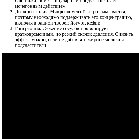
Обезвоживание. Популярный продукт обладает
мочегонным действием.
Дефицит калия. Микроэлемент быстро вымывается,
поэтому необходимо поддерживать его концентрацию,
включая в рацион творог, йогурт, кефир.
Гипертония. Сужение сосудов провоцирует
кратковременный, но резкий скачок давления. Снизить
эффект можно, если не добавлять жирное молоко и
подсластители.