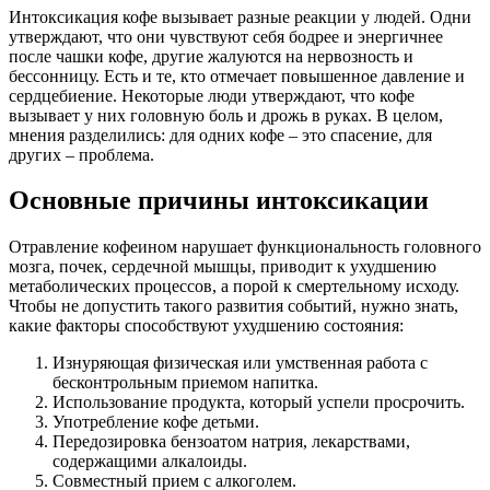
Интоксикация кофе вызывает разные реакции у людей. Одни
утверждают, что они чувствуют себя бодрее и энергичнее
после чашки кофе, другие жалуются на нервозность и
бессонницу. Есть и те, кто отмечает повышенное давление и
сердцебиение. Некоторые люди утверждают, что кофе
вызывает у них головную боль и дрожь в руках. В целом,
мнения разделились: для одних кофе – это спасение, для
других – проблема.
Основные причины интоксикации
Отравление кофеином нарушает функциональность головного
мозга, почек, сердечной мышцы, приводит к ухудшению
метаболических процессов, а порой к смертельному исходу.
Чтобы не допустить такого развития событий, нужно знать,
какие факторы способствуют ухудшению состояния:
Изнуряющая физическая или умственная работа с
бесконтрольным приемом напитка.
Использование продукта, который успели просрочить.
Употребление кофе детьми.
Передозировка бензоатом натрия, лекарствами,
содержащими алкалоиды.
Совместный прием с алкоголем.