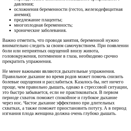
давления;
осложнения беременности (гестоз, железодефицитная
анемия);
предлежание плаценты;
многоплодная беременность;
хронические заболевания.
Важно отметить, что проводя занятия, беременной нужно
внимательно следить за своим самочувствием. При появлении
боли или неприятных ощущений внизу живота,
головокружения, потемнение в глаза, необходимо срочно
прекратить упражнения.
Не менее важными являются дыхательные упражнения.
Правильное дыхание во время родов может помочь снизить
болевые ощущения и расслабиться. Казалось бы, нет ничего
проще, чем правильно дышать, однако в стрессовой ситуации,
это быстро забывается, если не практиковаться. В первом
периоде схваток поможет спокойное и глубокое дыхание
через нос. Частое дыхание эффективно при длительных
схватках, а также поможет приостановить потугу. А в период
изгнания плода женщина должна очень глубоко дышать.