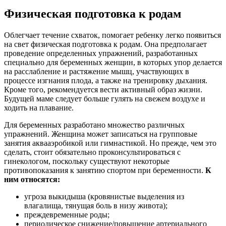
Физическая подготовка к родам
Облегчает течение схваток, помогает ребенку легко появиться
на свет физическая подготовка к родам. Она предполагает
проведение определенных упражнений, разработанных
специально для беременных женщин, в которых упор делается
на расслабление и растяжение мышц, участвующих в
процессе изгнания плода, а также на тренировку дыхания.
Кроме того, рекомендуется вести активный образ жизни.
Будущей маме следует больше гулять на свежем воздухе и
ходить на плавание.
Для беременных разработано множество различных
упражнений. Женщина может записаться на групповые
занятия аквааэробикой или гимнастикой. Но прежде, чем это
сделать, стоит обязательно проконсультироваться с
гинекологом, поскольку существуют некоторые
противопоказания к занятию спортом при беременности.
К
ним относятся:
угроза выкидыша (кровянистые выделения из
влагалища, тянущая боль в низу живота);
преждевременные роды;
периодическое снижение/повышение артериального