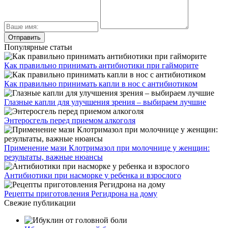
Популярные статьи
Как правильно принимать антибиотики при гайморите
Как правильно принимать капли в нос с антибиотиком
Глазные капли для улучшения зрения – выбираем лучшие
Энтеросгель перед приемом алкоголя
Применение мази Клотримазол при молочнице у женщин:
результаты, важные нюансы
Антибиотики при насморке у ребенка и взрослого
Рецепты приготовления Регидрона на дому
Свежие публикации