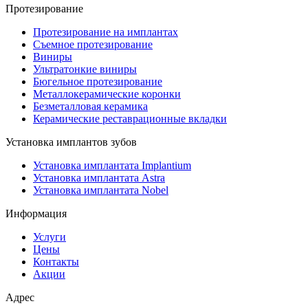
Протезирование
Протезирование на имплантах
Съемное протезирование
Виниры
Ультратонкие виниры
Бюгельное протезирование
Металлокерамические коронки
Безметалловая керамика
Керамические реставрационные вкладки
Установка имплантов зубов
Установка имплантата Implantium
Установка имплантата Astra
Установка имплантата Nobel
Информация
Услуги
Цены
Контакты
Акции
Адрес