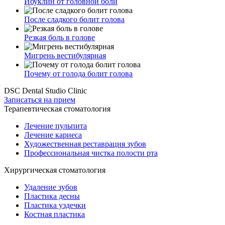
Ибуклин от головной боли
После сладкого болит голова
Резкая боль в голове
Мигрень вестибулярная
Почему от голода болит голова
DSC Dental Studio Clinic
Записаться на прием
Терапевтическая стоматология
Лечение пульпита
Лечение кариеса
Художественная реставрация зубов
Профессиональная чистка полости рта
Хирургическая стоматология
Удаление зубов
Пластика десны
Пластика уздечки
Костная пластика