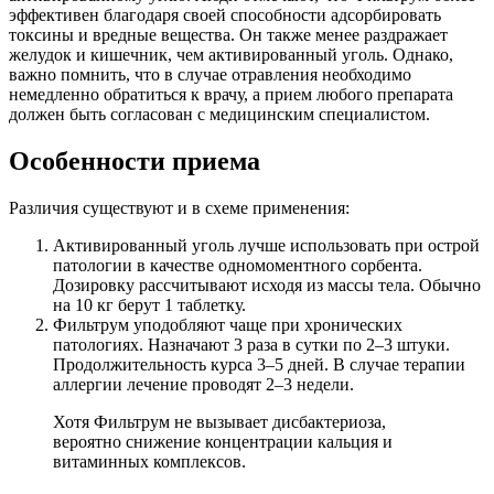
эффективен благодаря своей способности адсорбировать
токсины и вредные вещества. Он также менее раздражает
желудок и кишечник, чем активированный уголь. Однако,
важно помнить, что в случае отравления необходимо
немедленно обратиться к врачу, а прием любого препарата
должен быть согласован с медицинским специалистом.
Особенности приема
Различия существуют и в схеме применения:
Активированный уголь лучше использовать при острой
патологии в качестве одномоментного сорбента.
Дозировку рассчитывают исходя из массы тела. Обычно
на 10 кг берут 1 таблетку.
Фильтрум уподобляют чаще при хронических
патологиях. Назначают 3 раза в сутки по 2–3 штуки.
Продолжительность курса 3–5 дней. В случае терапии
аллергии лечение проводят 2–3 недели.
Хотя Фильтрум не вызывает дисбактериоза,
вероятно снижение концентрации кальция и
витаминных комплексов.