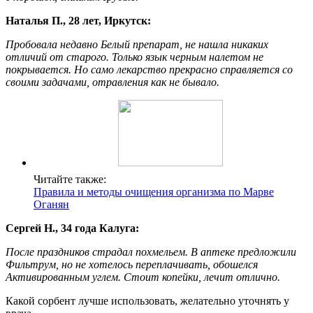
Наталья П., 28 лет, Иркутск:
Пробовала недавно Белый препарат, не нашла никаких
отличий от старого. Только язык черным налетом не
покрывается. Но само лекарство прекрасно справляется со
своими задачами, отравления как не бывало.
Читайте также:
Правила и методы очищения организма по Марве
Оганян
Сергей Н., 34 года Калуга:
После праздников страдал похмельем. В аптеке предложили
Фильтрум, но не хотелось переплачивать, обошелся
Активированным углем. Стоит копейки, лечит отлично.
Какой сорбент лучше использовать, желательно уточнять у