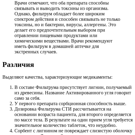
Врачи отмечают, что оба препарата способны
связывать и выводить токсины из организма.
Однако, фильтрум обладает более широким
спектром действия и способен связывать не только
токсины, но и бактерии, вирусы, аллергены. Это
делает его предпочтительным выбором при
отравлении пищевыми продуктами или
химическими веществами. Врачи рекомендуют
иметь фильтрум в домашней аптечке для
экстренных случаев.
Различия
Выделяют качества, характеризующие медикаменты:
В составе Фильтрума присутствует лигнин, получаемый
из древесины. Название Активированного угля говорит
само за себя.
У первого препарата сорбционная способность выше.
Дозировка Фильтрума СТИ рассчитывается на
основании возраста пациента, для второго определяется
по массе тела. В результате на один прием угля требуется
значительное количество таблеток, что неудобно.
Сорбент с лигнином не повреждает слизистую оболочку