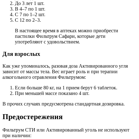
До 3 лет 1 шт.
В 4–7 по 1 шт.
С 7 по 1–2 шт.
С 12 по 2–3.
В настоящее время в аптеках можно приобрести
пастилки Фильтрум Сафари, которые дети
употребляют с удовольствием.
Для взрослых
Как уже упоминалось, разовая доза Активированного угля
зависит от массы тела. Вес играет роль и при терапии
алкогольного отравления Фильтрумом:
Если больше 80 кг, на 1 прием берут 6 таблеток.
При меньшей массе показано 4 шт.
В прочих случаях предусмотрена стандартная дозировка.
Предостережения
Фильтрум СТИ или Активированный уголь не используют
при наличии: