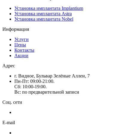
Установка имплантата Implantium
Установка имплантата Astra
Установка имплантата Nobel
Информация
Услуги
Цены
Контакты
Акции
Адрес
г. Видное, Бульвар Зелёные Аллеи, 7
Пн-Пт: 09:00-21:00.
Сб: 10:00-19:00.
Вс: по предварительной записи
Соц. сети
E-mail