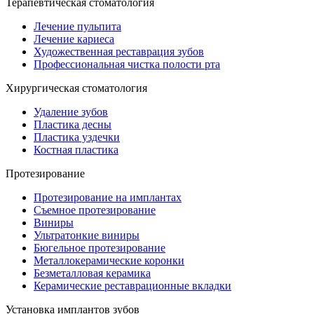
Терапевтическая стоматология
Лечение пульпита
Лечение кариеса
Художественная реставрация зубов
Профессиональная чистка полости рта
Хирургическая стоматология
Удаление зубов
Пластика десны
Пластика уздечки
Костная пластика
Протезирование
Протезирование на имплантах
Съемное протезирование
Виниры
Ультратонкие виниры
Бюгельное протезирование
Металлокерамические коронки
Безметалловая керамика
Керамические реставрационные вкладки
Установка имплантов зубов