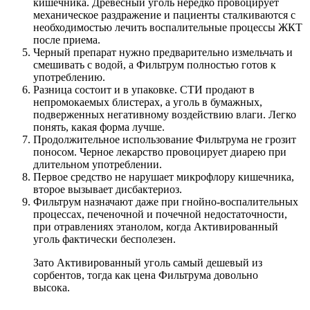
кишечника. Древесный уголь нередко провоцирует
механическое раздражение и пациенты сталкиваются с
необходимостью лечить воспалительные процессы ЖКТ
после приема.
Черный препарат нужно предварительно измельчать и
смешивать с водой, а Фильтрум полностью готов к
употреблению.
Разница состоит и в упаковке. СТИ продают в
непромокаемых блистерах, а уголь в бумажных,
подверженных негативному воздействию влаги. Легко
понять, какая форма лучше.
Продолжительное использование Фильтрума не грозит
поносом. Черное лекарство провоцирует диарею при
длительном употреблении.
Первое средство не нарушает микрофлору кишечника,
второе вызывает дисбактериоз.
Фильтрум назначают даже при гнойно-воспалительных
процессах, печеночной и почечной недостаточности,
при отравлениях этанолом, когда Активированный
уголь фактически бесполезен.
Зато Активированный уголь самый дешевый из
сорбентов, тогда как цена Фильтрума довольно
высока.