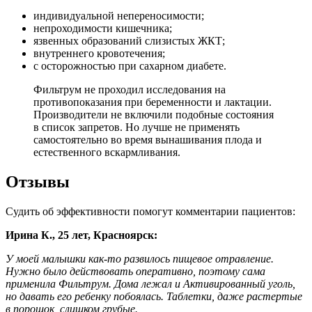
индивидуальной непереносимости;
непроходимости кишечника;
язвенных образований слизистых ЖКТ;
внутреннего кровотечения;
с осторожностью при сахарном диабете.
Фильтрум не проходил исследования на
противопоказания при беременности и лактации.
Производители не включили подобные состояния
в список запретов. Но лучше не применять
самостоятельно во время вынашивания плода и
естественного вскармливания.
Отзывы
Судить об эффективности помогут комментарии пациентов:
Ирина К., 25 лет, Красноярск:
У моей малышки как-то развилось пищевое отравление.
Нужно было действовать оперативно, поэтому сама
применила Фильтрум. Дома лежал и Активированный уголь,
но давать его ребенку побоялась. Таблетки, даже растертые
в порошок, слишком грубые.