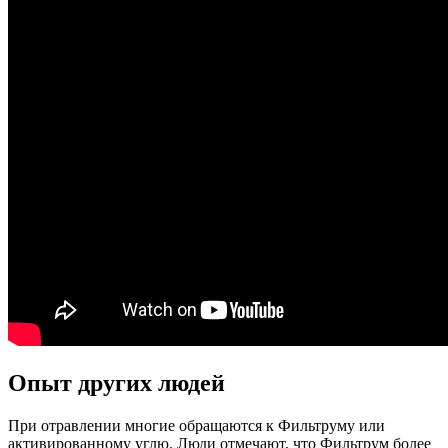
Опыт других людей
При отравлении многие обращаются к Фильтруму или
активированному углю. Люди отмечают, что Фильтрум более