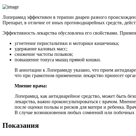
Лоперамид эффективен в терапии диареи разного происхождени
Препарат, в отличие от иных противодиарейных средств, действ
Эффективность лекарства обусловлена его свойствами. Приме
угнетение перистальтики и моторики кишечника;
удержание каловых масс;
снижение частоты позывов;
повышение тонуса мышц прямой кишки.
В аннотации к Лоперамиду указано, что прием антидиаре
что при грамотном применении лекарство принесет орган
Мнение врача:
Лоперамид, как антидиарейное средство, может быть бе
лекарства, важно проконсультироваться с врачом. Мнени
после оценки пользы и рисков для матери и ребенка. Вра
В случае возникновения любых сомнений или побочных э
Показания