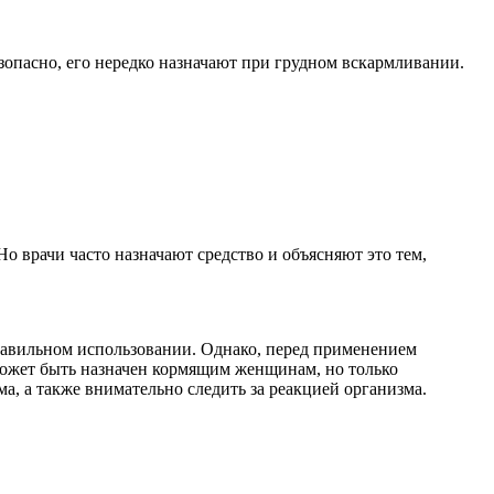
зопасно, его нередко назначают при грудном вскармливании.
о врачи часто назначают средство и объясняют это тем,
равильном использовании. Однако, перед применением
 может быть назначен кормящим женщинам, но только
а, а также внимательно следить за реакцией организма.