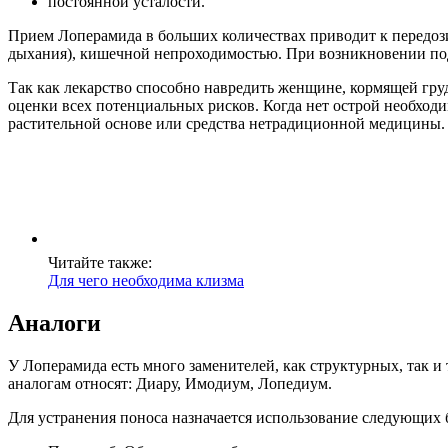
постоянной усталости.
Прием Лоперамида в больших количествах приводит к передоз
дыхания), кишечной непроходимостью. При возникновении по
Так как лекарство способно навредить женщине, кормящей груд
оценки всех потенциальных рисков. Когда нет острой необход
растительной основе или средства нетрадиционной медицины.
Читайте также:
Для чего необходима клизма
Аналоги
У Лоперамида есть много заменителей, как структурных, так 
аналогам относят: Диару, Имодиум, Лопедиум.
Для устранения поноса назначается использование следующих