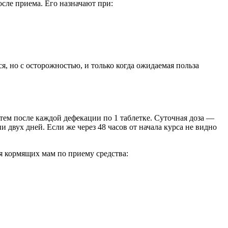
сле приема. Его назначают при:
я, но с осторожностью, и только когда ожидаемая польза
атем после каждой дефекации по 1 таблетке. Суточная доза —
 двух дней. Если же через 48 часов от начала курса не видно
я кормящих мам по приему средства: