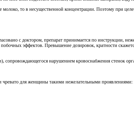
 молоко, то в несущественной концентрации. Поэтому при целес
асовано с доктором, препарат принимается по инструкции, неж
 побочных эффектов. Превышение дозировок, кратности скажетс
ки), сопровождающегося нарушением кровоснабжения стенок орг
 чревато для женщины такими нежелательными проявлениями: п