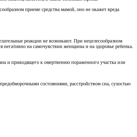
ообразном приеме средства мамой, оно не окажет вреда
елательные реакции не возникают. При нецелесообразном
я негативно на самочувствии женщины и на здоровье ребенка.
ана и приводящего к омертвению пораженного участка или
редобморочными состояниями, расстройством сна, сухостью