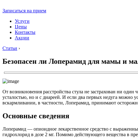
Записаться на прием
Услуги
Цены
Контакты
Акции
Статьи
›
Безопасен ли Лоперамид для мамы и м
От возникновения расстройства стула не застрахован ни один
усталостью, но и с диареей. И если два первых недуга можно у
вскармливании, в частности, Лоперамид, принимают осторожно
Основные сведения
Лоперамид — опиоидное лекарственное средство с выраженны
гидрохлорид в дозе 2 мг. Помимо действующего вещества в пре