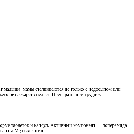
вет малыша, мамы сталкиваются не только с недосыпом или
ьего без лекарств нельзя. Препараты при грудном
орме таблеток и капсул. Активный компонент — лоперамида
теарата Mg и желатин.