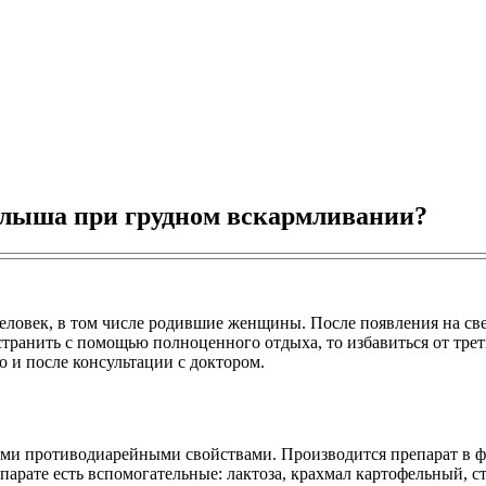
алыша при грудном вскармливании?
 человек, в том числе родившие женщины. После появления на с
странить с помощью полноценного отдыха, то избавиться от трет
 и после консультации с доктором.
ми противодиарейными свойствами. Производится препарат в ф
парате есть вспомогательные: лактоза, крахмал картофельный, с