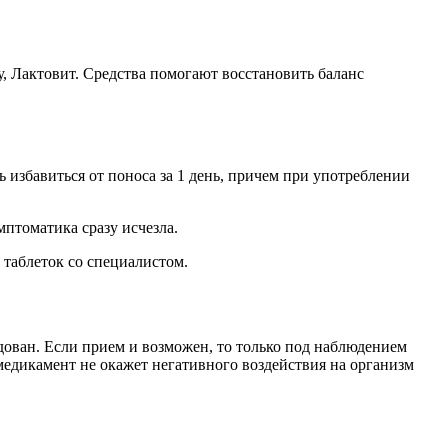
 Лактовит. Средства помогают восстановить баланс
избавиться от поноса за 1 день, причем при употреблении
мптоматика сразу исчезла.
таблеток со специалистом.
дован. Если прием и возможен, то только под наблюдением
медикамент не окажет негативного воздействия на организм