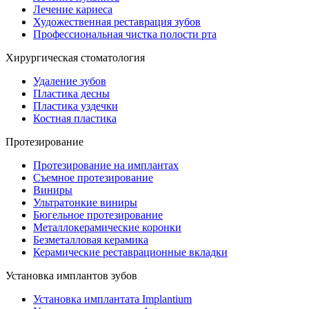
Лечение кариеса
Художественная реставрация зубов
Профессиональная чистка полости рта
Хирургическая стоматология
Удаление зубов
Пластика десны
Пластика уздечки
Костная пластика
Протезирование
Протезирование на имплантах
Съемное протезирование
Виниры
Ультратонкие виниры
Бюгельное протезирование
Металлокерамические коронки
Безметалловая керамика
Керамические реставрационные вкладки
Установка имплантов зубов
Установка имплантата Implantium