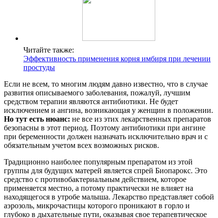
Читайте также:
Эффективность применения корня имбиря при лечении
простуды
Если не всем, то многим людям давно известно, что в случае
развития описываемого заболевания, пожалуй, лучшим
средством терапии являются антибиотики. Не будет
исключением и ангина, возникающая у женщин в положении.
Но тут есть нюанс:
не все из этих лекарственных препаратов
безопасны в этот период. Поэтому антибиотики при ангине
при беременности должен назначать исключительно врач и с
обязательным учетом всех возможных рисков.
Традиционно наиболее популярным препаратом из этой
группы для будущих матерей является спрей Биопарокс. Это
средство с противобактериальным действием, которое
применяется местно, а потому практически не влияет на
находящегося в утробе малыша. Лекарство представляет собой
аэрозоль, микрочастицы которого проникают в горло и
глубоко в дыхательные пути, оказывая свое терапевтическое