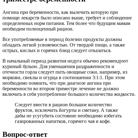
Ангина при беременности, как вылечить которую при
помощи лекарств было описано выше, требует и соблюдение
определенных норм питания. Тем более что будущим мамам
необходим полноценный рацион.
Все употребляемые в период болезни продукты должны
обладать легкой усвояемостью. От твердой пищи, а также
острых, кислых и горячих блюд следует отказаться.
В начальный период развития недуга обычно рекомендуют
куриный бульон. Для уменьшения раздраженности и
отечности горла следует пить овощные соки, например, из
моркови, свеклы и огурца в соотношении 3:1:1. При этом
необходимо помнить, что при диагнозе ангина при
беременности во втором триместре лечение не должно
включать в себя употребление большого количества жидкости.
Следует ввести в рацион большое количество
фруктов, исключить йогурты и сметану. А также
дабы не усугубить состояние необходимо избегать
газированных напитков, горячего чая и кофе.
Вопрос-ответ