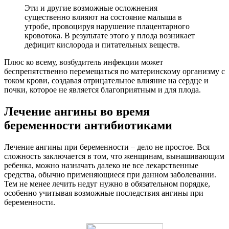
Эти и другие возможные осложнения
существенно влияют на состояние малыша в
утробе, провоцируя нарушение плацентарного
кровотока. В результате этого у плода возникает
дефицит кислорода и питательных веществ.
Плюс ко всему, возбудитель инфекции может
беспрепятственно перемещаться по материнскому организму с
током крови, создавая отрицательное влияние на сердце и
почки, которое не является благоприятным и для плода.
Лечение ангины во время
беременности антибиотиками
Лечение ангины при беременности – дело не простое. Вся
сложность заключается в том, что женщинам, вынашивающим
ребенка, можно назначать далеко не все лекарственные
средства, обычно применяющиеся при данном заболевании.
Тем не менее лечить недуг нужно в обязательном порядке,
особенно учитывая возможные последствия ангины при
беременности.