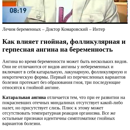
Лечим беременных – Доктор Комаровский – Интер
Как влияет гнойная, фолликулярная и
герпесная ангина на беременность
Ангина во время беременности может быть нескольких видов.
Они не отличаются от видов ангины у небеременных и
включают в себя катаральную, лакунарную, фолликулярную и
некротическую формы. Первый из перечисленных вариантов
болезни протекает без образования гноя, три последующие
относятся к гнойной ангине.
Катаральная ангина
отличается тем, что при ее развитии на
покрасневших отечных миндалинах отсутствует какой-либо
налет, но присутствует слизь. Плюс к этому может
отсутствовать температурная реакция организма. Все же
остальные признаки идентичны симптоматике гнойных
вариантов болезни.