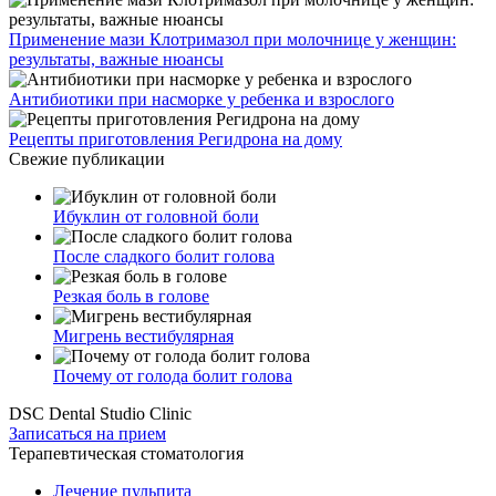
Применение мази Клотримазол при молочнице у женщин:
результаты, важные нюансы
Антибиотики при насморке у ребенка и взрослого
Рецепты приготовления Регидрона на дому
Свежие публикации
Ибуклин от головной боли
После сладкого болит голова
Резкая боль в голове
Мигрень вестибулярная
Почему от голода болит голова
DSC Dental Studio Clinic
Записаться на прием
Терапевтическая стоматология
Лечение пульпита