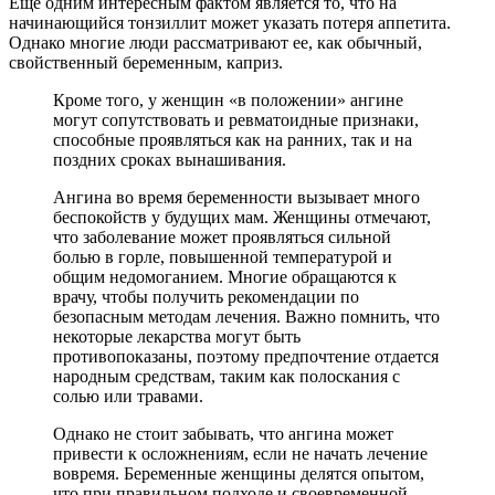
Еще одним интересным фактом является то, что на
начинающийся тонзиллит может указать потеря аппетита.
Однако многие люди рассматривают ее, как обычный,
свойственный беременным, каприз.
Кроме того, у женщин «в положении» ангине
могут сопутствовать и ревматоидные признаки,
способные проявляться как на ранних, так и на
поздних сроках вынашивания.
Ангина во время беременности вызывает много
беспокойств у будущих мам. Женщины отмечают,
что заболевание может проявляться сильной
болью в горле, повышенной температурой и
общим недомоганием. Многие обращаются к
врачу, чтобы получить рекомендации по
безопасным методам лечения. Важно помнить, что
некоторые лекарства могут быть
противопоказаны, поэтому предпочтение отдается
народным средствам, таким как полоскания с
солью или травами.
Однако не стоит забывать, что ангина может
привести к осложнениям, если не начать лечение
вовремя. Беременные женщины делятся опытом,
что при правильном подходе и своевременной