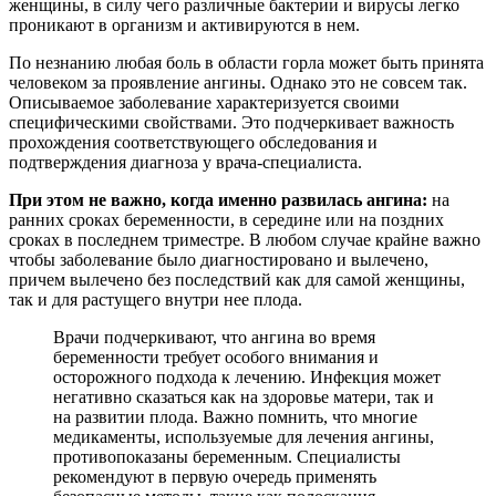
женщины, в силу чего различные бактерии и вирусы легко
проникают в организм и активируются в нем.
По незнанию любая боль в области горла может быть принята
человеком за проявление ангины. Однако это не совсем так.
Описываемое заболевание характеризуется своими
специфическими свойствами. Это подчеркивает важность
прохождения соответствующего обследования и
подтверждения диагноза у врача-специалиста.
При этом не важно, когда именно развилась ангина:
на
ранних сроках беременности, в середине или на поздних
сроках в последнем триместре. В любом случае крайне важно
чтобы заболевание было диагностировано и вылечено,
причем вылечено без последствий как для самой женщины,
так и для растущего внутри нее плода.
Врачи подчеркивают, что ангина во время
беременности требует особого внимания и
осторожного подхода к лечению. Инфекция может
негативно сказаться как на здоровье матери, так и
на развитии плода. Важно помнить, что многие
медикаменты, используемые для лечения ангины,
противопоказаны беременным. Специалисты
рекомендуют в первую очередь применять