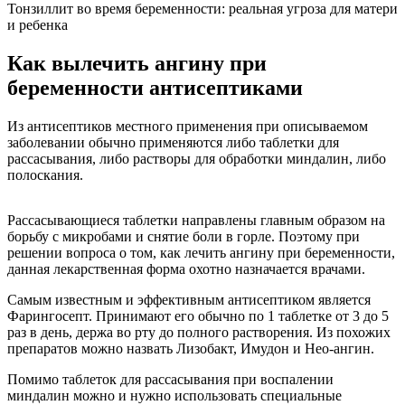
Тонзиллит во время беременности: реальная угроза для матери
и ребенка
Как вылечить ангину при
беременности антисептиками
Из антисептиков местного применения при описываемом
заболевании обычно применяются либо таблетки для
рассасывания, либо растворы для обработки миндалин, либо
полоскания.
Рассасывающиеся таблетки направлены главным образом на
борьбу с микробами и снятие боли в горле. Поэтому при
решении вопроса о том, как лечить ангину при беременности,
данная лекарственная форма охотно назначается врачами.
Самым известным и эффективным антисептиком является
Фарингосепт. Принимают его обычно по 1 таблетке от 3 до 5
раз в день, держа во рту до полного растворения. Из похожих
препаратов можно назвать Лизобакт, Имудон и Нео-ангин.
Помимо таблеток для рассасывания при воспалении
миндалин можно и нужно использовать специальные