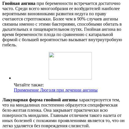
Гнойная ангина
при беременности встречается достаточно
часто. Среди всего многообразия ее возбудителей наиболее
вероятными виновниками развития недуга по праву
считаются стрептококки. Более чем в 90% случаев ангины
связаны именно с этими бактериями, способными обитать в
дыхательных и пищеварительном путях. Гнойная ангина во
время беременности плода по сравнению с катаральной
формой с большей вероятностью вызывает внутриутробную
гибель.
Читайте также:
Применение Люголя при лечении ангины
Лакунарная форма гнойной ангины
характеризуется тем,
что на миндалинах постепенно образуется специфическая
бело-желтая пленка. Она закрывает практически всю
поверхность миндалин. Главным отличием такого налета от
иных болезней с похожими проявлениями является то, что он
легко удаляется без повреждения слизистой.