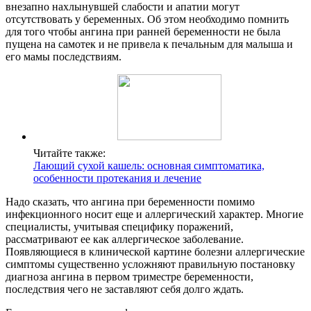
внезапно нахлынувшей слабости и апатии могут
отсутствовать у беременных. Об этом необходимо помнить
для того чтобы ангина при ранней беременности не была
пущена на самотек и не привела к печальным для малыша и
его мамы последствиям.
Читайте также:
Лающий сухой кашель: основная симптоматика,
особенности протекания и лечение
Надо сказать, что ангина при беременности помимо
инфекционного носит еще и аллергический характер. Многие
специалисты, учитывая специфику поражений,
рассматривают ее как аллергическое заболевание.
Появляющиеся в клинической картине болезни аллергические
симптомы существенно усложняют правильную постановку
диагноза ангина в первом триместре беременности,
последствия чего не заставляют себя долго ждать.