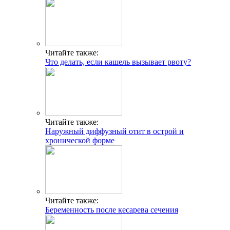
Читайте также:
Что делать, если кашель вызывает рвоту?
Читайте также:
Наружный диффузный отит в острой и
хронической форме
Читайте также:
Беременность после кесарева сечения