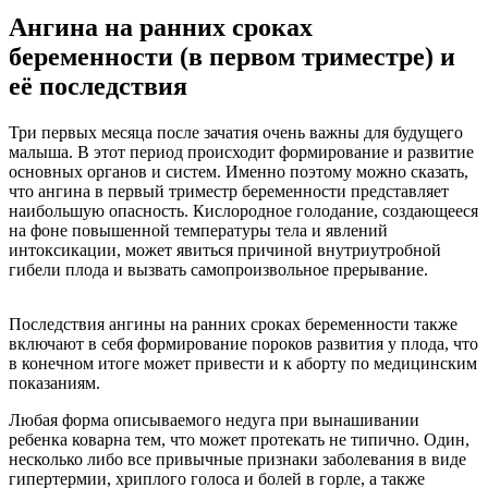
Ангина на ранних сроках
беременности (в первом триместре) и
её последствия
Три первых месяца после зачатия очень важны для будущего
малыша. В этот период происходит формирование и развитие
основных органов и систем. Именно поэтому можно сказать,
что ангина в первый триместр беременности представляет
наибольшую опасность. Кислородное голодание, создающееся
на фоне повышенной температуры тела и явлений
интоксикации, может явиться причиной внутриутробной
гибели плода и вызвать самопроизвольное прерывание.
Последствия ангины на ранних сроках беременности также
включают в себя формирование пороков развития у плода, что
в конечном итоге может привести и к аборту по медицинским
показаниям.
Любая форма описываемого недуга при вынашивании
ребенка коварна тем, что может протекать не типично. Один,
несколько либо все привычные признаки заболевания в виде
гипертермии, хриплого голоса и болей в горле, а также