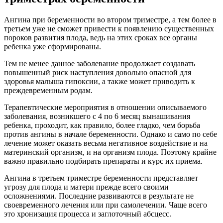
Ангина при беременности во втором триместре, а тем более в
третьем уже не сможет привести к появлению существенных
пороков развития плода, ведь на этих сроках все органы
ребенка уже сформированы.
Тем не менее данное заболевание продолжает создавать
повышенный риск наступления довольно опасной для
здоровья малыша гипоксии, а также может приводить к
преждевременным родам.
Терапевтические мероприятия в отношении описываемого
заболевания, возникшего с 4 по 6 месяц вынашивания
ребенка, проходит, как правило, более гладко, чем борьба
против ангины в начале беременности. Однако и само по себе
лечение может оказать весьма негативное воздействие и на
материнский организм, и на организм плода. Поэтому крайне
важно правильно подбирать препараты и курс их приема.
Ангина в третьем триместре беременности представляет
угрозу для плода и матери прежде всего своими
осложнениями. Последние развиваются в результате не
своевременного лечения или при самолечении. Чаще всего
это хронизация процесса и заглоточный абсцесс.