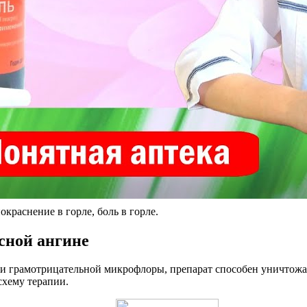
окраснение в горле, боль в горле.
сной ангине
и грамотрицательной микрофлоры, препарат способен уничтожат
схему терапии.