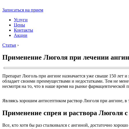
Записаться на прием
Услуги
Цены
Контакты
Акции
Статьи
›
Применение Люголя при лечении анги
Препарат Люголь при ангине назначается уже свыше 150 лет и 
обладает своими преимуществами и недостатками. Тем не мен
несмотря на то, что в наше время на рынке фармацевтической
Являясь хорошим антисептиком раствор Люголя при ангине, в
Применение спрея и раствора Люголя с
Все, кто хотя бы раз сталкивался с ангиной, достаточно хорош