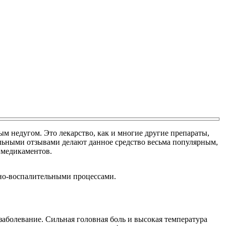
ым недугом. Это лекарство, как и многие другие препараты,
льными отзывами делают данное средство весьма популярным,
 медикаментов.
нно-воспалительными процессами.
 заболевание. Сильная головная боль и высокая температура