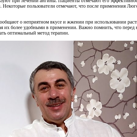
ьзуют при лечении ангины. Пациенты отмечают его эффективнос
е. Некоторые пользователи отмечают, что после применения Люг
ообщают о неприятном вкусе и жжении при использовании раство
ая их более удобными в применении. Важно помнить, что перед н
ать оптимальный метод терапии.