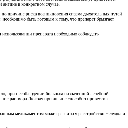
 ангине в конкретном случае.
й, по причине риска возникновения спазма дыхательных путей
: необходимо быть готовым к тому, что препарат брызгает
и использовании препарата необходимо соблюдать
вило, при несоблюдении больным назначенной лечебной
нение раствора Люголя при ангине способно привести к
занным медикаментом может развиться расстройство желудка и