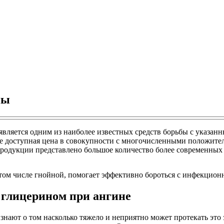
ны
является одним из наиболее известных средств борьбы с указанн
ее доступная цена в совокупности с многочисленными положите
 продукции представлено большое количество более современных
 том числе гнойной, помогает эффективно бороться с инфекцио
 глицерином при ангине
о знают о том насколько тяжело и неприятно может протекать это