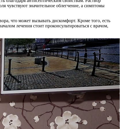
ть благодаря антисептическим свойствам. Раствор
оля чувствуют значительное облегчение, а симптомы
ра, что может вызывать дискомфорт. Кроме того, есть
ачалом лечения стоит проконсультироваться с врачом,