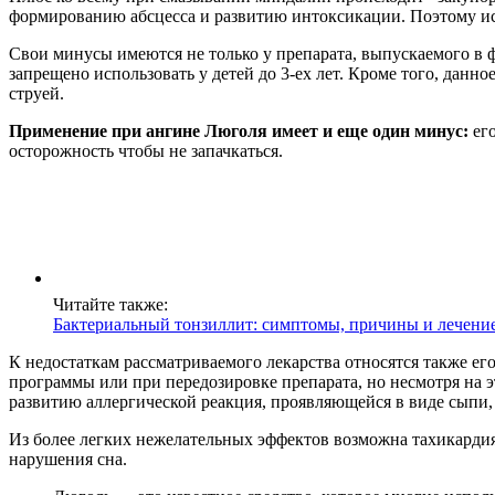
формированию абсцесса и развитию интоксикации. Поэтому ис
Свои минусы имеются не только у препарата, выпускаемого в 
запрещено использовать у детей до 3-ех лет. Кроме того, данн
струей.
Применение при ангине Люголя имеет и еще один минус:
его
осторожность чтобы не запачкаться.
Читайте также:
Бактериальный тонзиллит: симптомы, причины и лечени
К недостаткам рассматриваемого лекарства относятся также е
программы или при передозировке препарата, но несмотря на э
развитию аллергической реакция, проявляющейся в виде сыпи, з
Из более легких нежелательных эффектов возможна тахикарди
нарушения сна.