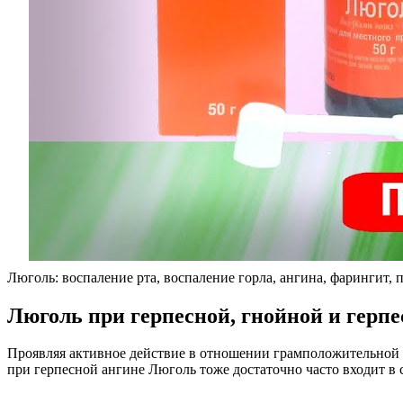
Люголь: воспаление рта, воспаление горла, ангина, фарингит, п
Люголь при герпесной, гнойной и герпе
Проявляя активное действие в отношении грамположительной 
при герпесной ангине Люголь тоже достаточно часто входит в 