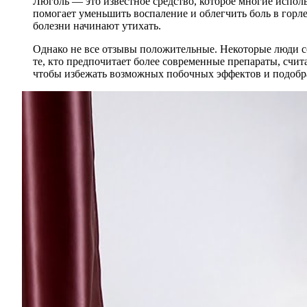
Люголь — это известное средство, которое многие испол
помогает уменьшить воспаление и облегчить боль в горл
болезни начинают утихать.
Однако не все отзывы положительные. Некоторые люди с
те, кто предпочитает более современные препараты, счит
чтобы избежать возможных побочных эффектов и подобр