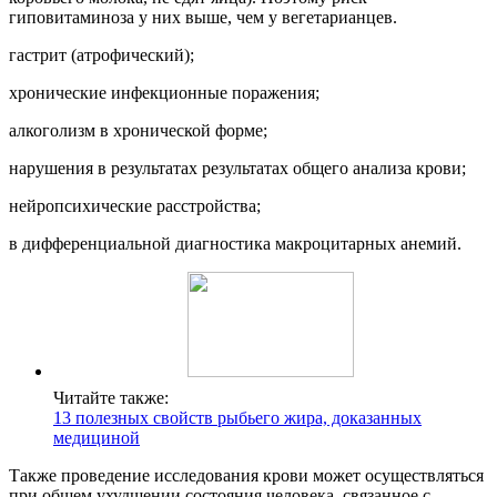
гиповитаминоза у них выше, чем у вегетарианцев.
гастрит (атрофический);
хронические инфекционные поражения;
алкоголизм в хронической форме;
нарушения в результатах результатах общего анализа крови;
нейропсихические расстройства;
в дифференциальной диагностика макроцитарных анемий.
Читайте также:
13 полезных свойств рыбьего жира, доказанных
медициной
Также проведение исследования крови может осуществляться
при общем ухудшении состояния человека, связанное с