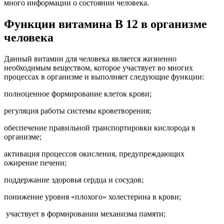
много информации о состоянии человека.
Функции витамина В 12 в организме
человека
Данный витамин для человека является жизненно
необходимым веществом, которое участвует во многих
процессах в организме и выполняет следующие функции:
полноценное формирование клеток крови;
регуляция работы системы кроветворения;
обеспечение правильной транспортировки кислорода в
организме;
активация процессов окисления, предупреждающих
ожирение печени;
поддержание здоровья сердца и сосудов;
понижение уровня «плохого» холестерина в крови;
участвует в формировании механизма памяти;