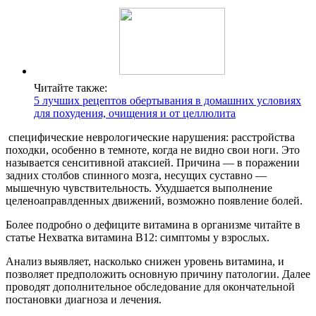
Читайте также:
5 лучших рецептов обертывания в домашних условиях
для похудения, очищения и от целлюлита
специфические неврологические нарушения: расстройства
походки, особенно в темноте, когда не видно свои ноги. Это
называется сенситивной атаксией. Причина — в поражении
задних столбов спинного мозга, несущих суставно —
мышечную чувствительность. Ухудшается выполнение
целеноаправлденных движений, возможно появление болей.
Более подробно о дефиците витамина в организме читайте в
статье Нехватка витамина В12: симптомы у взрослых.
Анализ выявляет, насколько снижен уровень витамина, и
позволяет предположить основную причину патологии. Далее
проводят дополнительное обследование для окончательной
постановки диагноза и лечения.