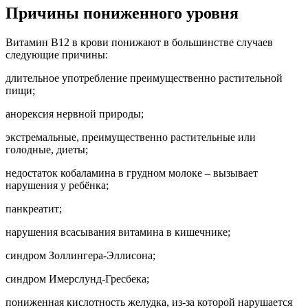
Причины пониженного уровня
Витамин В12 в крови понижают в большинстве случаев
следующие причины:
длительное употребление преимущественно растительной
пищи;
анорексия нервной природы;
экстремальные, преимущественно растительные или
голодные, диеты;
недостаток кобаламина в грудном молоке – вызывает
нарушения у ребёнка;
панкреатит;
нарушения всасывания витамина в кишечнике;
синдром Золлингера-Эллисона;
синдром Имерслунд-Гресбека;
пониженная кислотность желудка, из-за которой нарушается