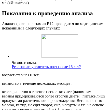
мл («Инвитро»).
Показания к проведению анализа
Анализ крови на витамин B12 проводится по медицинским
показаниям в следующих случаях:
Читайте также:
Реально ли увеличить рост после 18 лет?
возраст старше 60 лет;
веганство в течение нескольких месяцев;
вегетарианство в течение нескольких лет (напомним —
веганы придерживаются более строгой диеты, питаясь лишь
продуктами растительного происхождения. Веганы не пьют
молоко, кефир, не едят творог, сыр, йогурты и т.п. на основе
коровьего молока, не едят яйца). Поэтому риск