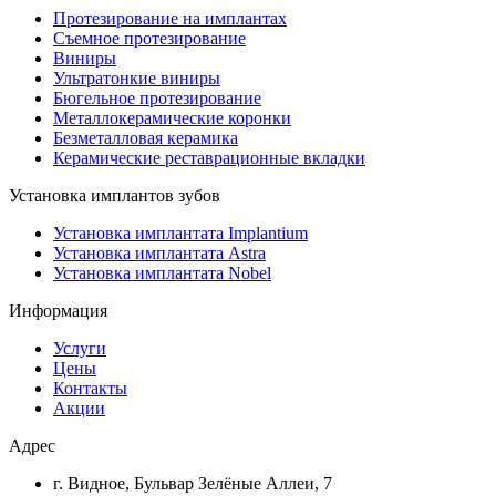
Протезирование на имплантах
Съемное протезирование
Виниры
Ультратонкие виниры
Бюгельное протезирование
Металлокерамические коронки
Безметалловая керамика
Керамические реставрационные вкладки
Установка имплантов зубов
Установка имплантата Implantium
Установка имплантата Astra
Установка имплантата Nobel
Информация
Услуги
Цены
Контакты
Акции
Адрес
г. Видное, Бульвар Зелёные Аллеи, 7