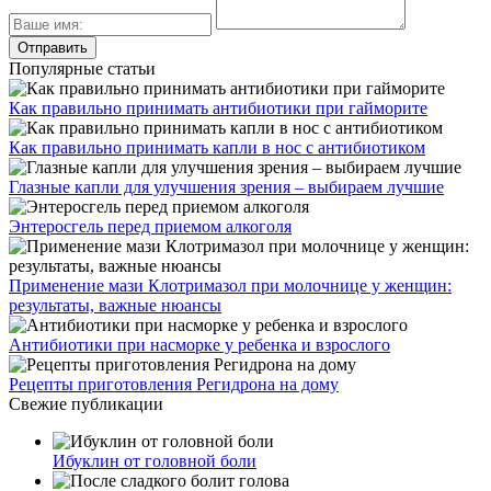
Популярные статьи
Как правильно принимать антибиотики при гайморите
Как правильно принимать капли в нос с антибиотиком
Глазные капли для улучшения зрения – выбираем лучшие
Энтеросгель перед приемом алкоголя
Применение мази Клотримазол при молочнице у женщин:
результаты, важные нюансы
Антибиотики при насморке у ребенка и взрослого
Рецепты приготовления Регидрона на дому
Свежие публикации
Ибуклин от головной боли