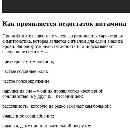
Как проявляется недостаток витамина
При дефиците вещества у человека развивается характерная
симптоматика, которая является сигналом для сдачи анализа
крови. Заподозрить недостаточность В12 подсказывают
следующие симптомы:
чрезмерная утомляемость;
частые головные боли;
частое головокружение;
нарушения сна – у одних проявляются чрезмерной
сонливостью, а у других – бессонницей;
рассеянность, которую не редко замечает сам больной;
учащённое сердцебиение;
одышка, даже при незначительной нагрузке;