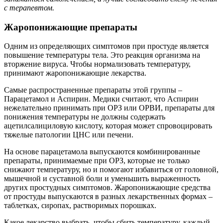
с терапевтом.
Жаропонижающие препараты
Одним из определяющих симптомов при простуде является
повышение температуры тела. Это реакция организма на
вторжение вируса. Чтобы нормализовать температуру,
принимают жаропонижающие лекарства.
Самые распространенные препараты этой группы –
Парацетамол и Аспирин. Медики считают, что Аспирин
нежелательно принимать при ОРЗ или ОРВИ, препараты для
понижения температуры не должны содержать
ацетилсалициловую кислоту, которая может спровоцировать
тяжелые патологии ЦНС или печени.
На основе парацетамола выпускаются комбинированные
препараты, принимаемые при ОРЗ, которые не только
снижают температуру, но и помогают избавиться от головной,
мышечной и суставной боли и уменьшить выраженность
других простудных симптомов. Жаропонижающие средства
от простуды выпускаются в разных лекарственных формах –
таблетках, сиропах, растворимых порошках.
Какое лекарство выбрать, чтобы сбить температуру, каждый