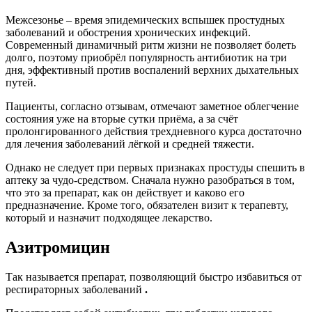
Межсезонье – время эпидемических вспышек простудных
заболеваний и обострения хронических инфекций.
Современный динамичный ритм жизни не позволяет болеть
долго, поэтому приобрёл популярность антибиотик на три
дня, эффективный против воспалений верхних дыхательных
путей.
Пациенты, согласно отзывам, отмечают заметное облегчение
состояния уже на вторые сутки приёма, а за счёт
пролонгированного действия трехдневного курса достаточно
для лечения заболеваний лёгкой и средней тяжести.
Однако не следует при первых признаках простуды спешить в
аптеку за чудо-средством. Сначала нужно разобраться в том,
что это за препарат, как он действует и каково его
предназначение. Кроме того, обязателен визит к терапевту,
который и назначит подходящее лекарство.
Азитромицин
Так называется препарат, позволяющий быстро избавиться от
респираторных заболеваний
.