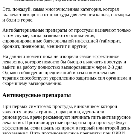
Это, пожалуй, самая многочисленная категория, которая
включает лекарства от простуды для лечения кашля, насморка
и боли в горле.
Антибактериальные препараты от простуды назначают только
в том случае, когда развиваются осложнения,
спровоцированные бактериальной инфекцией (гайморит,
бронхит, пневмония, менингит и другие).
На данный момент пока не изобрели самое эффективное
лекарство, которое помогло бы быстро вылечить простуду и
выйти на работу полностью выздоровевшим через 2-3 дня.
Однако соблюдение предписаний врача и комплексная
терапия способствуют укреплению защитных сил организма и
скорейшему выздоровлению.
Антивирусные препараты
При первых симптомах простуды, виновником которой
являются вирусы гриппа, парагриппа, адено- или
риновирусы, врачи рекомендуют начинать пить антивирусное
лекарство. Противовирусные препараты при простуде будут
эффективны, если начать их прием в первый или второй день
заболевания. Пить противовирусные препараты при ОРВИ