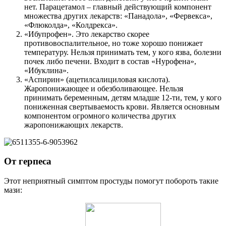
нет. Парацетамол – главный действующий компонент
множества других лекарств: «Панадола», «Фервекса»,
«Флюколда», «Колдрекса».
«Ибупрофен». Это лекарство скорее
противовоспалительное, но тоже хорошо понижает
температуру. Нельзя принимать тем, у кого язва, болезни
почек либо печени. Входит в состав «Нурофена»,
«Ибуклина».
«Аспирин» (ацетилсалициловая кислота).
Жаропонижающее и обезболивающее. Нельзя
принимать беременным, детям младше 12-ти, тем, у кого
пониженная свертываемость крови. Является основным
компонентом огромного количества других
жаропонижающих лекарств.
От герпеса
Этот неприятный симптом простуды помогут побороть такие
мази: