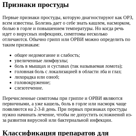
Признаки простуды
Первые признаки простуды, которую диагностируют как ОРЗ,
всем известны. Болезнь дает о себе знать кашлем, насморком,
болью в горле и повышением температуры. Но когда речь
идет о вирусных инфекциях, симптомы несколько
отличаются. Обычно грипп или ОРВИ можно определить по
таким признакам:
общее недомогание и слабость;
увеличенные лимфоузлы;
боль в мышцах и суставах (так называемая ломота);
головная боль с локализацией в области лба и глаз;
лихорадка или озноб;
головокружение;
слезотечение.
Перечисленные симптомы при гриппе и ОРВИ являются
первичными, а уже кашель, боль в горле или насморк чаще
появляются на 2-3-й день. При первых признаках простуды
нужно начинать лечение, чтобы не допустить осложнений из-
за развития вирусной или бактериальной инфекции.
Классификация препаратов для