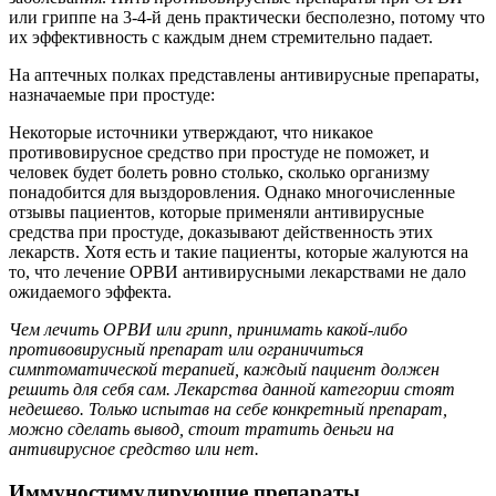
или гриппе на 3-4-й день практически бесполезно, потому что
их эффективность с каждым днем стремительно падает.
На аптечных полках представлены антивирусные препараты,
назначаемые при простуде:
Некоторые источники утверждают, что никакое
противовирусное средство при простуде не поможет, и
человек будет болеть ровно столько, сколько организму
понадобится для выздоровления. Однако многочисленные
отзывы пациентов, которые применяли антивирусные
средства при простуде, доказывают действенность этих
лекарств. Хотя есть и такие пациенты, которые жалуются на
то, что лечение ОРВИ антивирусными лекарствами не дало
ожидаемого эффекта.
Чем лечить ОРВИ или грипп, принимать какой-либо
противовирусный препарат или ограничиться
симптоматической терапией, каждый пациент должен
решить для себя сам. Лекарства данной категории стоят
недешево. Только испытав на себе конкретный препарат,
можно сделать вывод, стоит тратить деньги на
антивирусное средство или нет.
Иммуностимулирующие препараты