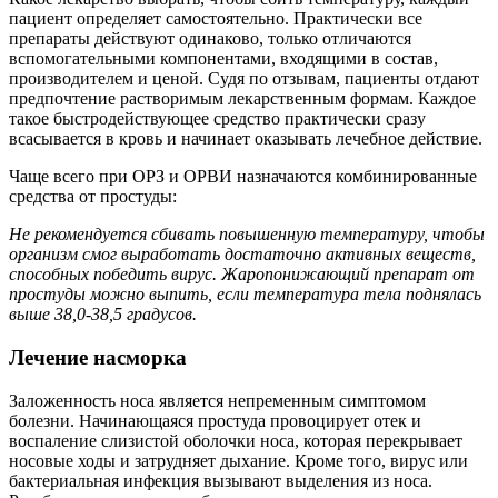
пациент определяет самостоятельно. Практически все
препараты действуют одинаково, только отличаются
вспомогательными компонентами, входящими в состав,
производителем и ценой. Судя по отзывам, пациенты отдают
предпочтение растворимым лекарственным формам. Каждое
такое быстродействующее средство практически сразу
всасывается в кровь и начинает оказывать лечебное действие.
Чаще всего при ОРЗ и ОРВИ назначаются комбинированные
средства от простуды:
Не рекомендуется сбивать повышенную температуру, чтобы
организм смог выработать достаточно активных веществ,
способных победить вирус. Жаропонижающий препарат от
простуды можно выпить, если температура тела поднялась
выше 38,0-38,5 градусов.
Лечение насморка
Заложенность носа является непременным симптомом
болезни. Начинающаяся простуда провоцирует отек и
воспаление слизистой оболочки носа, которая перекрывает
носовые ходы и затрудняет дыхание. Кроме того, вирус или
бактериальная инфекция вызывают выделения из носа.