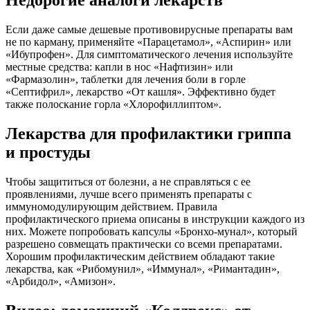
Если даже самые дешевые противовирусные препараты вам
не по карману, применяйте «Парацетамол», «Аспирин» или
«Ибупрофен». Для симптоматического лечения используйте
местные средства: капли в нос «Нафтизин» или
«Фармазолин», таблетки для лечения боли в горле
«Септифрил», лекарство «От кашля». Эффективно будет
также полоскание горла «Хлорофиллиптом».
Лекарства для профилактики гриппа
и простуды
Чтобы защититься от болезни, а не справляться с ее
проявлениями, лучше всего применять препараты с
иммуномодулирующим действием. Правила
профилактического приема описаны в инструкции каждого из
них. Можете попробовать капсулы «Бронхо-мунал», который
разрешено совмещать практически со всеми препаратами.
Хорошим профилактическим действием обладают такие
лекарства, как «Рибомунил», «Иммунал», «Римантадин»,
«Арбидол», «Амизон».