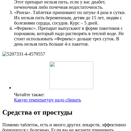
Этот препарат нельзя пить, если у вас диабет,
печеночная либо почечная недостаточность.
«Ринза». Таблетки принимают по штуке 4 раза в сутки.
Их нельзя пить беременным, детям до 15 лет, людям с
болезнями сердца, сосудов. Курс – 5 дней.
«Фервекс». Препарат выпускают в форме пакетиков с
порошком, который надо растворять в теплой воде. Не
стоит использовать «Фервекс» дольше трех суток. В
день нельзя пить больше 4-х пакетов.
Читайте также:
Какую температуру надо сбивать
Средства от простуды
Помимо таблеток, есть и много других лекарств, эффективно
борющихся с болезнью. Если вы не желаете принимать