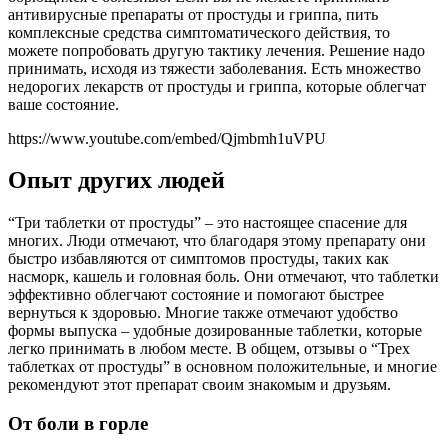
антивирусные препараты от простуды и гриппа, пить
комплексные средства симптоматического действия, то
можете попробовать другую тактику лечения. Решение надо
принимать, исходя из тяжести заболевания. Есть множество
недорогих лекарств от простуды и гриппа, которые облегчат
ваше состояние.
https://www.youtube.com/embed/Qjmbmh1uVPU
Опыт других людей
“Три таблетки от простуды” – это настоящее спасение для
многих. Люди отмечают, что благодаря этому препарату они
быстро избавляются от симптомов простуды, таких как
насморк, кашель и головная боль. Они отмечают, что таблетки
эффективно облегчают состояние и помогают быстрее
вернуться к здоровью. Многие также отмечают удобство
формы выпуска – удобные дозированные таблетки, которые
легко принимать в любом месте. В общем, отзывы о “Трех
таблетках от простуды” в основном положительные, и многие
рекомендуют этот препарат своим знакомым и друзьям.
От боли в горле