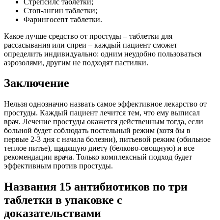
Стрепсилс таблетки;
Стоп-ангин таблетки;
Фарингосепт таблетки.
Какое лучше средство от простуды – таблетки для
рассасывания или спреи – каждый пациент сможет
определить индивидуально: одним неудобно пользоваться
аэрозолями, другим не подходят пастилки.
Заключение
Нельзя однозначно назвать самое эффективное лекарство от
простуды. Каждый пациент лечится тем, что ему выписал
врач. Лечение простуды окажется действенным тогда, если
больной будет соблюдать постельный режим (хотя бы в
первые 2-3 дня с начала болезни), питьевой режим (обильное
теплое питье), щадящую диету (белково-овощную) и все
рекомендации врача. Только комплексный подход будет
эффективным против простуды.
Названия 15 антибиотиков по три
таблетки в упаковке с
доказательствами