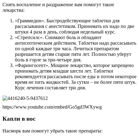
Снять воспаление и раздражение вам помогут такие
лекарства:
«Граммидин». Быстродействующие таблетки для
рассасывания с анестетиком. Принимать их надо по две
штуки 4 раза в день, соблюдая недельный курс.
«Стрепсилс». Снимают боль и обладают
антисептическим действием. Таблетки надо рассасывать
по одной каждые три часа. Лечиться препаратом
разрешается детям старше пяти лет. Полностью уберут
боль в горле за три-четыре дня.
«Фарингосепт». Мощное лекарство, которое запрещено
принимать детям младше шести лет. Таблетки
рекомендуется рассасывать после еды и потом некоторое
время не пить жидкостей. За сутки – не более пяти штук.
Курс лечения составляет три дня.
https://www.youtube.com/embed/Go5gd3WXywg
Капли в нос
Насморк вам помогут убрать такие препараты: