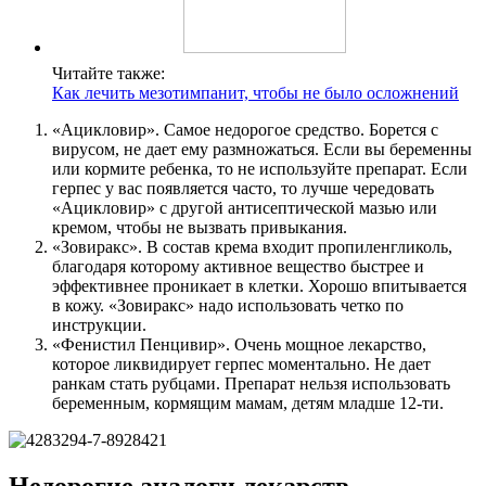
Читайте также:
Как лечить мезотимпанит, чтобы не было осложнений
«Ацикловир». Самое недорогое средство. Борется с
вирусом, не дает ему размножаться. Если вы беременны
или кормите ребенка, то не используйте препарат. Если
герпес у вас появляется часто, то лучше чередовать
«Ацикловир» с другой антисептической мазью или
кремом, чтобы не вызвать привыкания.
«Зовиракс». В состав крема входит пропиленгликоль,
благодаря которому активное вещество быстрее и
эффективнее проникает в клетки. Хорошо впитывается
в кожу. «Зовиракс» надо использовать четко по
инструкции.
«Фенистил Пенцивир». Очень мощное лекарство,
которое ликвидирует герпес моментально. Не дает
ранкам стать рубцами. Препарат нельзя использовать
беременным, кормящим мамам, детям младше 12-ти.
Недорогие аналоги лекарств