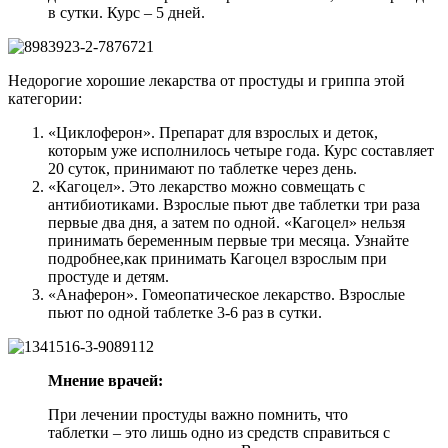
в сутки. Курс – 5 дней.
Недорогие хорошие лекарства от простуды и гриппа этой
категории:
«Циклоферон». Препарат для взрослых и деток,
которым уже исполнилось четыре года. Курс составляет
20 суток, принимают по таблетке через день.
«Кагоцел». Это лекарство можно совмещать с
антибиотиками. Взрослые пьют две таблетки три раза
первые два дня, а затем по одной. «Кагоцел» нельзя
принимать беременным первые три месяца. Узнайте
подробнее,­как принимать Кагоцел взрослым при
простуде и детям.
«Анаферон». Гомеопатическое лекарство. Взрослые
пьют по одной таблетке 3-6 раз в сутки.
Мнение врачей:
При лечении простуды важно помнить, что
таблетки – это лишь одно из средств справиться с