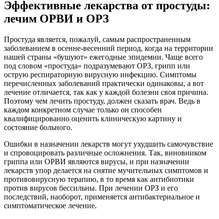
Эффективные лекарства от простуды:
лечим ОРВИ и ОРЗ
Простуда является, пожалуй, самым распространенным
заболеванием в осенне-весенний период, когда на территории
нашей страны «бушуют» ежегодные эпидемии. Чаще всего
под словом «простуда» подразумевают ОРЗ, грипп или
острую респираторную вирусную инфекцию. Симптомы
перечисленных заболеваний практически одинаковы, а вот
лечение отличается, так как у каждой болезни своя причина.
Поэтому чем лечить простуду, должен сказать врач. Ведь в
каждом конкретном случае только он способен
квалифицированно оценить клиническую картину и
состояние больного.
Ошибки в назначении лекарств могут ухудшить самочувствие
и спровоцировать различные осложнения. Так, виновником
гриппа или ОРВИ являются вирусы, и при назначении
лекарств упор делается на снятие мучительных симптомов и
противовирусную терапию, в то время как антибиотики
против вирусов бессильны. При лечении ОРЗ и его
последствий, наоборот, применяется антибактериальное и
симптоматическое лечение.