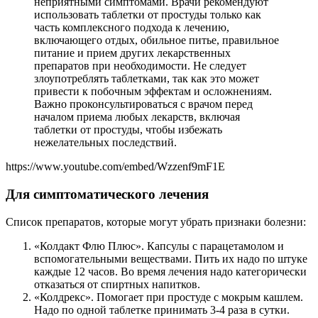
неприятными симптомами. Врачи рекомендуют
использовать таблетки от простуды только как
часть комплексного подхода к лечению,
включающего отдых, обильное питье, правильное
питание и прием других лекарственных
препаратов при необходимости. Не следует
злоупотреблять таблетками, так как это может
привести к побочным эффектам и осложнениям.
Важно проконсультироваться с врачом перед
началом приема любых лекарств, включая
таблетки от простуды, чтобы избежать
нежелательных последствий.
https://www.youtube.com/embed/Wzzenf9mF1E
Для симптоматического лечения
Список препаратов, которые могут убрать признаки болезни:
«Колдакт Флю Плюс». Капсулы с парацетамолом и
вспомогательными веществами. Пить их надо по штуке
каждые 12 часов. Во время лечения надо категорически
отказаться от спиртных напитков.
«Колдрекс». Помогает при простуде с мокрым кашлем.
Надо по одной таблетке принимать 3-4 раза в сутки.