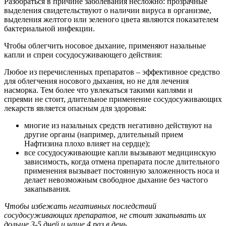
Разобраться в причине заболевания несложно: прозрачные
выделения свидетельствуют о наличии вируса в организме,
выделения желтого или зеленого цвета являются показателем
бактериальной инфекции.
Чтобы облегчить носовое дыхание, применяют назальные
капли и спреи сосудосуживающего действия:
Любое из перечисленных препаратов – эффективное средство
для облегчения носового дыхания, но не для лечения
насморка. Тем более что увлекаться такими каплями и
спреями не стоит, длительное применение сосудосуживающих
лекарств является опасным для здоровья:
многие из назальных средств негативно действуют на
другие органы (например, длительный прием
Нафтизина плохо влияет на сердце);
все сосудосуживающие капли вызывают медицинскую
зависимость, когда отмена препарата после длительного
применения вызывает постоянную заложенность носа и
делает невозможным свободное дыхание без частого
закапывания.
Чтобы избежать негативных последствий
сосудосуживающих препаратов, не стоит закапывать их
дольше 3-5 дней и чаще 4 раз в день.