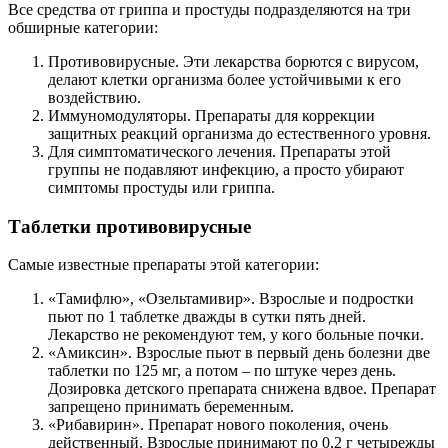
Все средства от гриппа и простуды подразделяются на три
обширные категории:
Противовирусные. Эти лекарства борются с вирусом,
делают клетки организма более устойчивыми к его
воздействию.
Иммуномодуляторы. Препараты для коррекции
защитных реакций организма до естественного уровня.
Для симптоматического лечения. Препараты этой
группы не подавляют инфекцию, а просто убирают
симптомы простуды или гриппа.
Таблетки противовирусные
Самые известные препараты этой категории:
«Тамифлю», «Озельтамивир». Взрослые и подростки
пьют по 1 таблетке дважды в сутки пять дней.
Лекарство не рекомендуют тем, у кого больные почки.
«Амиксин». Взрослые пьют в первый день болезни две
таблетки по 125 мг, а потом – по штуке через день.
Дозировка детского препарата снижена вдвое. Препарат
запрещено принимать беременным.
«Рибавирин». Препарат нового поколения, очень
действенный. Взрослые принимают по 0,2 г четырежды