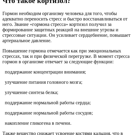
Что такое кортизол?
Гормон необходим организму человека для того, чтобы
адекватно переносить стресс и быстро восстанавливаться от
него. Звание «гормона стресса» кортизол получил за
формирование защитных реакций на внешние угрозы и
стрессовые ситуации. Он усиливает сердцебиение, повышает
артериальное давление.
Повышение гормона отмечается как при эмоциональных
стрессах, так и при физической перегрузке. В момент стресса
гормон в организме отвечает за следующие функции:
поддержание концентрации внимания;
улучшение питания головного мозга;
улучшение синтеза белка;
поддержание нормальной работы сердца;
поддержание нормальной работы сосудов;
накопление гликогена в печени.
Также вещество снижает усвоение костями кальция, что в