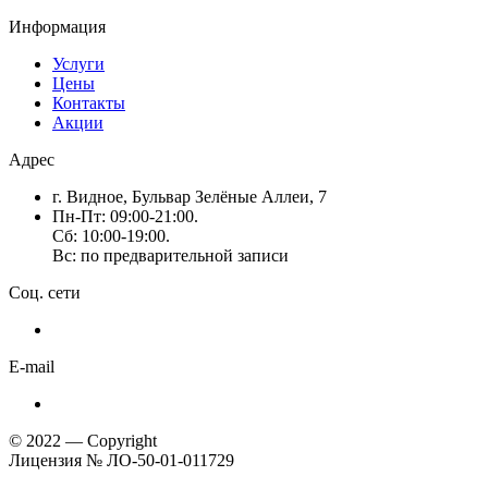
Информация
Услуги
Цены
Контакты
Акции
Адрес
г. Видное, Бульвар Зелёные Аллеи, 7
Пн-Пт: 09:00-21:00.
Сб: 10:00-19:00.
Вс: по предварительной записи
Соц. сети
E-mail
© 2022 — Copyright
Лицензия № ЛО-50-01-011729