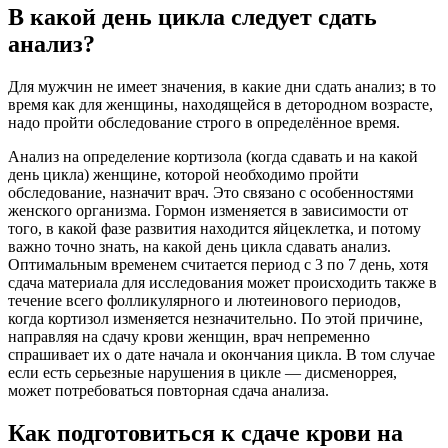
В какой день цикла следует сдать
анализ?
Для мужчин не имеет значения, в какие дни сдать анализ; в то
время как для женщины, находящейся в детородном возрасте,
надо пройти обследование строго в определённое время.
Анализ на определение кортизола (когда сдавать и на какой
день цикла) женщине, которой необходимо пройти
обследование, назначит врач. Это связано с особенностями
женского организма. Гормон изменяется в зависимости от
того, в какой фазе развития находится яйцеклетка, и потому
важно точно знать, на какой день цикла сдавать анализ.
Оптимальным временем считается период с 3 по 7 день, хотя
сдача материала для исследования может происходить также в
течение всего фолликулярного и лютеинового периодов,
когда кортизол изменяется незначительно. По этой причине,
направляя на сдачу крови женщин, врач непременно
спрашивает их о дате начала и окончания цикла. В том случае
если есть серьезные нарушения в цикле — дисменоррея,
может потребоваться повторная сдача анализа.
Как подготовиться к сдаче крови на