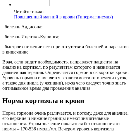
Читайте также:
Повышенный магний в крови (Гипермагниемия)
болезнь Аддисона;
болезнь Ицентко-Кушинга;
быстрое снижение веса при отсутствии болезней и паразитов
в кишечнике.
Врач, если видит необходимость, направляет пациента на
анализ на кортизол, по результатам которого и назначается
дальнейшая терапия. Определяется гормон в сыворотке крови.
Уровень гормона изменяется в зависимости от времени суток,
а также дня цикла (у женщин), из-за чего следует точно знать
оптимальное время для проведения анализа.
Норма кортизола в крови
Норма гормона очень различается, и потому, даже для анализа,
его верхние и нижние границы имеют значительные
отклонения. Утром значение показателя без отклонения от
нормы – 170-536 нмоль/мл. Вечером уровень кортизола