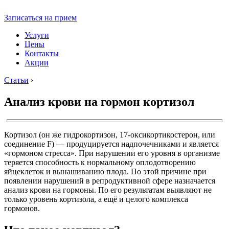
Записаться на прием
Услуги
Цены
Контакты
Акции
Статьи
›
Анализ крови на гормон кортизол
Кортизол (он же гидрокортизон, 17-оксикортикостерон, или
соединение F) — продуцируется надпочечниками и является
«гормоном стресса». При нарушении его уровня в организме
теряется способность к нормальному оплодотворению
яйцеклеток и вынашиванию плода. По этой причине при
появлении нарушений в репродуктивной сфере назначается
анализ крови на гормоны. По его результатам выявляют не
только уровень кортизола, а ещё и целого комплекса
гормонов.