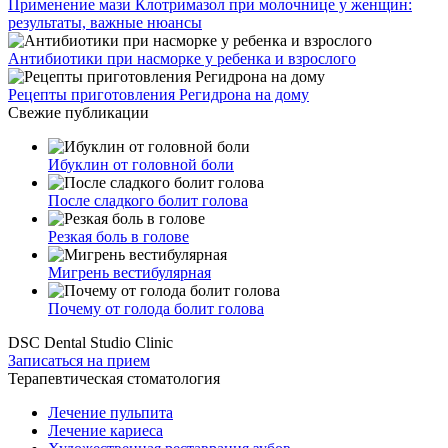
Применение мази Клотримазол при молочнице у женщин:
результаты, важные нюансы
Антибиотики при насморке у ребенка и взрослого
Рецепты приготовления Регидрона на дому
Свежие публикации
Ибуклин от головной боли
После сладкого болит голова
Резкая боль в голове
Мигрень вестибулярная
Почему от голода болит голова
DSC Dental Studio Clinic
Записаться на прием
Терапевтическая стоматология
Лечение пульпита
Лечение кариеса