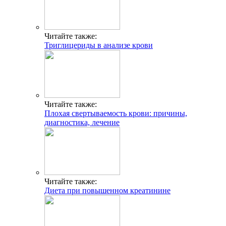
Читайте также:
Триглицериды в анализе крови
Читайте также:
Плохая свертываемость крови: причины,
диагностика, лечение
Читайте также:
Диета при повышенном креатинине