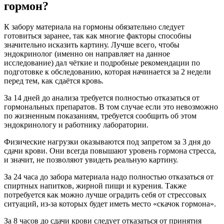
гормон?
К забору материала на гормоны обязательно следует
готовиться заранее, так как многие факторы способны
значительно исказить картину. Лучше всего, чтобы
эндокринолог (именно он направляет на данное
исследование) дал чёткие и подробные рекомендации по
подготовке к обследованию, которая начинается за 2 недели
перед тем, как сдаётся кровь.
За 14 дней до анализа требуется полностью отказаться от
гормональных препаратов. В том случае если это невозможно
по жизненным показаниям, требуется сообщить об этом
эндокринологу и работнику лаборатории.
Физические нагрузки оказываются под запретом за 3 дня до
сдачи крови. Они всегда повышают уровень гормона стресса,
и значит, не позволяют увидеть реальную картину.
За 24 часа до забора материала надо полностью отказаться от
спиртных напитков, жирной пищи и курения. Также
потребуется как можно лучше оградить себя от стрессовых
ситуаций, из-за которых будет иметь место «скачок гормона».
За 8 часов до сдачи крови следует отказаться от принятия