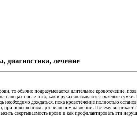
, диагностика, лечение
крови, то обычно подразумевается длительное кровотечение, поя
а пальцах после того, как в руках оказываются тяжёлые сумки.
дь необходимо дождаться, пока кровотечение полностью останов
 при повышенном артериальном давлении. Почему возникает так
овысить свертываемость крови и как профилактировать эти наруш