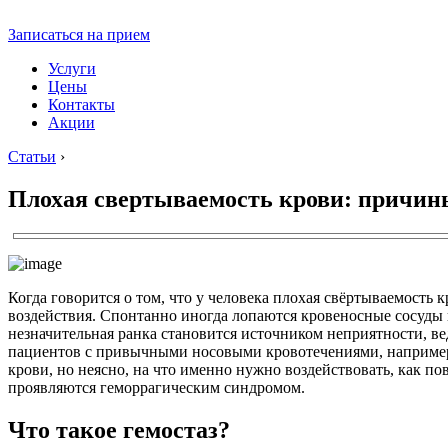
Записаться на прием
Услуги
Цены
Контакты
Акции
Статьи
›
Плохая свертываемость крови: причины
Когда говорится о том, что у человека плохая свёртываемость 
воздействия. Спонтанно иногда лопаются кровеносные сосуды н
незначительная ранка становится источником неприятности, ве
пациентов с привычными носовыми кровотечениями, например,
крови, но неясно, на что именно нужно воздействовать, как п
проявляются геморрагическим синдромом.
Что такое гемостаз?