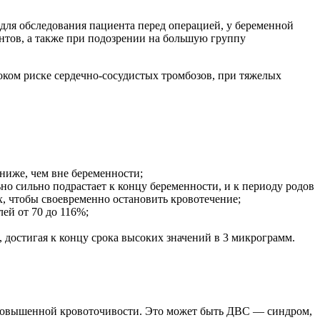
 для обследования пациента перед операцией, у беременной
нтов, а также при подозрении на большую группу
оком риске сердечно-сосудистых тромбозов, при тяжелых
ниже, чем вне беременности;
но сильно подрастает к концу беременности, и к периоду родов
ах, чтобы своевременно остановить кровотечение;
лей от 70 до 116%;
 достигая к концу срока высоких значений в 3 микрограмм.
и повышенной кровоточивости. Это может быть ДВС — синдром,