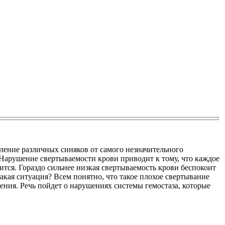
вление различных синяков от самого незначительного
 Нарушение свертываемости крови приводит к тому, что каждое
ится. Гораздо сильнее низкая свертываемость крови беспокоит
ая ситуация? Всем понятно, что такое плохое свертывание
ения. Речь пойдет о нарушениях системы гемостаза, которые