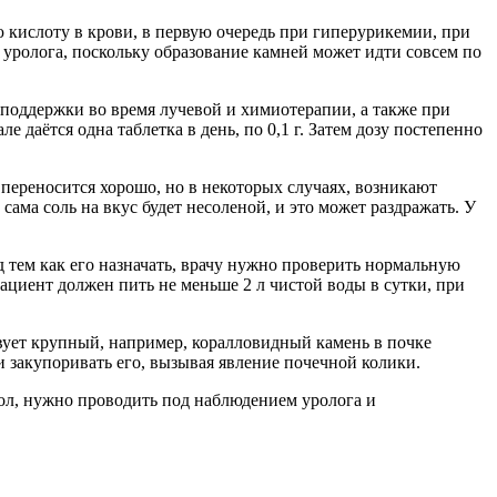
 кислоту в крови, в первую очередь при гиперурикемии, при
 уролога, поскольку образование камней может идти совсем по
поддержки во время лучевой и химиотерапии, а также при
даётся одна таблетка в день, по 0,1 г. Затем дозу постепенно
переносится хорошо, но в некоторых случаях, возникают
ама соль на вкус будет несоленой, и это может раздражать. У
 тем как его назначать, врачу нужно проверить нормальную
циент должен пить не меньше 2 л чистой воды в сутки, при
твует крупный, например, коралловидный камень в почке
и закупоривать его, вызывая явление почечной колики.
ол, нужно проводить под наблюдением уролога и