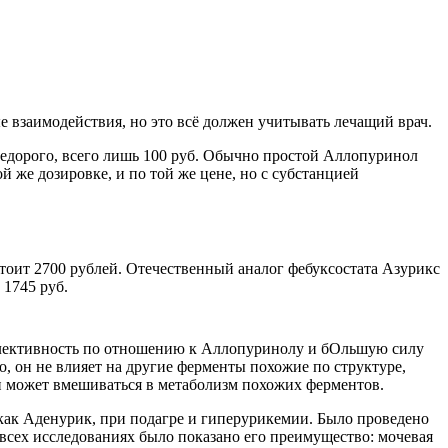
 взаимодействия, но это всё должен учитывать лечащий врач.
 недорого, всего лишь 100 руб. Обычно простой Аллопуринол
 же дозировке, и по той же цене, но с субстанцией
стоит 2700 рублей. Отечественный аналог фебуксостата Азурикс
 1745 руб.
елективность по отношению к Аллопуринолу и бОльшую силу
, он не влияет на другие ферменты похожие по структуре,
 и может вмешиваться в метаболизм похожих ферментов.
как Аденурик, при подагре и гиперурикемии. Было проведено
всех исследованиях было показано его преимущество: мочевая