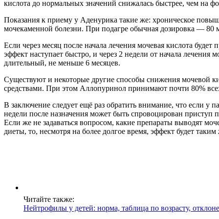
кислота до нормальных значений снижалась быстрее, чем на ф
Показания к приему у Аденурика такие же: хроническое повыше
мочекаменной болезни. При подагре обычная дозировка — 80 ми
Если через месяц после начала лечения мочевая кислота будет п
эффект наступает быстро, и через 2 недели от начала лечения
длительный, не меньше 6 месяцев.
Существуют и некоторые другие способы снижения мочевой кис
средствами. При этом Аллопуринол принимают почти 80% всех 
В заключение следует ещё раз обратить внимание, что если у п
недели после назначения может быть спровоцирован приступ п
Если же не задаваться вопросом, какие препараты выводят моч
диеты, то, несмотря на более долгое время, эффект будет таким
Читайте также:
Нейтрофилы у детей: норма, таблица по возрасту, отклон