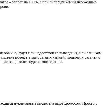
агре – запрет на 100%, а при гиперурикемии необходимо
крови.
ак обычно, будет или недостаток ее выведения, или слишком
 системе почек в виде уратных камней, приводя к развитию
пациент проходит курс химиотерапии.
находятся нуклеиновые кислоты в виде хромосом. Просто у