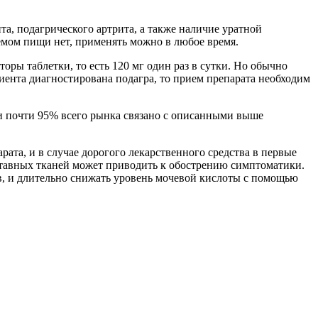
а, подагрического артрита, а также наличие уратной
иемом пищи нет, применять можно в любое время.
торы таблетки, то есть 120 мг один раз в сутки. Но обычно
циента диагностирована подагра, то прием препарата необходим
и почти 95% всего рынка связано с описанными выше
рата, и в случае дорогого лекарственного средства в первые
ставных тканей может приводить к обострению симптоматики.
ств, и длительно снижать уровень мочевой кислоты с помощью