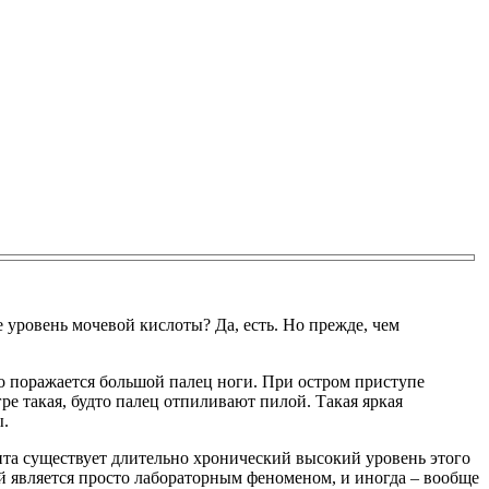
уровень мочевой кислоты? Да, есть. Но прежде, чем
го поражается большой палец ноги. При остром приступе
е такая, будто палец отпиливают пилой. Такая яркая
ы.
ента существует длительно хронический высокий уровень этого
й является просто лабораторным феноменом, и иногда – вообще