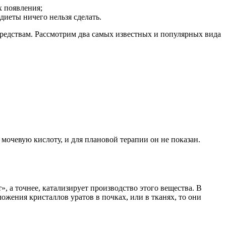
х появления;
иеты ничего нельзя сделать.
средствам. Рассмотрим два самых известных и популярных вида
мочевую кислоту, и для плановой терапии он не показан.
, а точнее, катализирует производство этого вещества. В
тложения кристаллов уратов в почках, или в тканях, то они