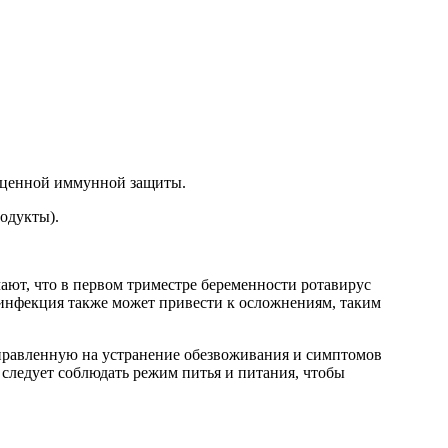
ноценной иммунной защиты.
одукты).
чают, что в первом триместре беременности ротавирус
 инфекция также может привести к осложнениям, таким
правленную на устранение обезвоживания и симптомов
 следует соблюдать режим питья и питания, чтобы