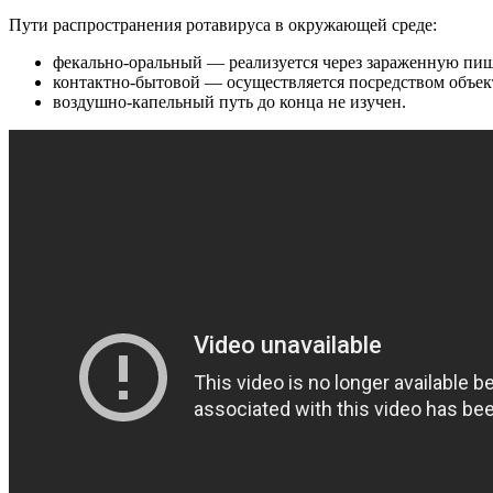
Пути распространения ротавируса в окружающей среде:
фекально-оральный — реализуется через зараженную пищ
контактно-бытовой — осуществляется посредством объект
воздушно-капельный путь до конца не изучен.