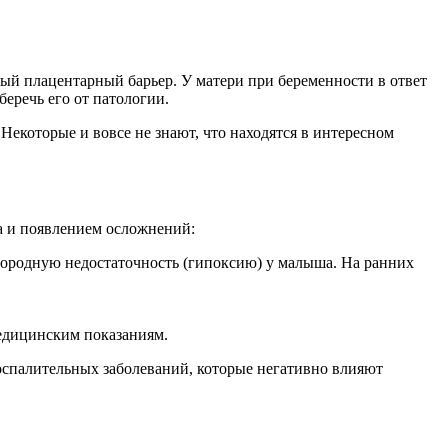
тный плацентарный барьер. У матери при беременности в ответ
еречь его от патологии.
которые и вовсе не знают, что находятся в интересном
а и появлением осложнений:
лородную недостаточность (гипоксию) у малыша. На ранних
едицинским показаниям.
оспалительных заболеваний, которые негативно влияют