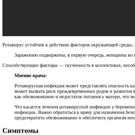
Ротавирус устойчив к действию факторов окружающей среды, х
Заражению подвержены, в первую очередь, женщины во в
Способствующие факторы — скученность в коллективах, несоб
Мнение врача:
Ротавирусная инфекция может представлять опасность как
может вызвать риск преждевременных родов и развития 
как обезвоживание и недостаток питания у матери, что м
Что касается лечения ротавирусной инфекции у беремен
инфекции. Важно обратиться к врачу для назначения без
предотвратить обезвоживание и обеспечить организм н
Симптомы