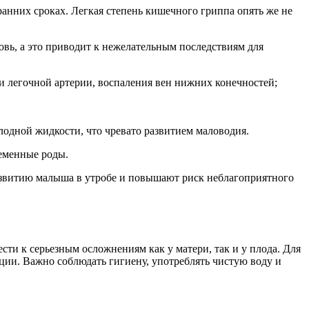
анних сроках. Легкая степень кишечного гриппа опять же не
овь, а это приводит к нежелательным последствиям для
и легочной артерии, воспаления вен нижних конечностей;
одной жидкости, что чревато развитием маловодия.
еменные роды.
азвитию малыша в утробе и повышают риск неблагоприятного
сти к серьезным осложнениям как у матери, так и у плода. Для
ции. Важно соблюдать гигиену, употреблять чистую воду и