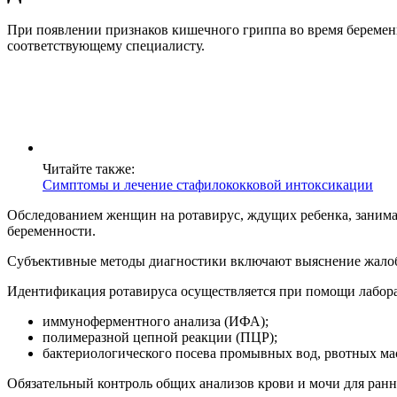
При появлении признаков кишечного гриппа во время беремен
соответствующему специалисту.
Читайте также:
Симптомы и лечение стафилококковой интоксикации
Обследованием женщин на ротавирус, ждущих ребенка, занимае
беременности.
Субъективные методы диагностики включают выяснение жалоб 
Идентификация ротавируса осуществляется при помощи лабор
иммуноферментного анализа (ИФА);
полимеразной цепной реакции (ПЦР);
бактериологического посева промывных вод, рвотных ма
Обязательный контроль общих анализов крови и мочи для ран