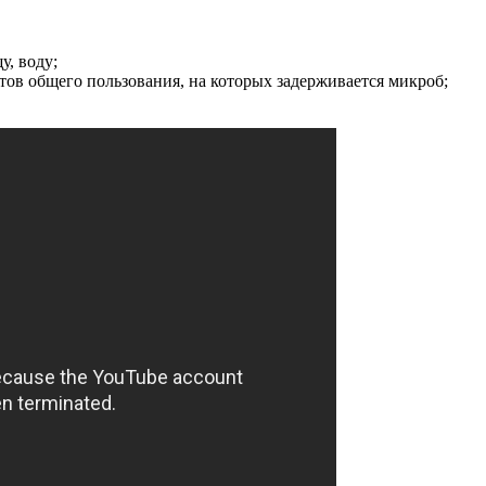
у, воду;
ов общего пользования, на которых задерживается микроб;