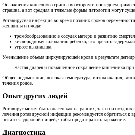
Осложнения кишечного гриппа во втором и последнем триместр
страшна, а вот средняя и тяжелые формы патологии могут суще
Ротавирусная инфекция во время поздних сроков беременности 
женщины и плода:
тромбообразованию в сосудах матери и развитию смертел
кислородному голоданию ребенка, что чревато задержкой
угрозе выкидыша.
Уменьшение объема циркулирующей крови в результате дегидра
Частая диарея и повышенное сокращение кишечника при
Общее недомогание, высокая температура, интоксикация, воз
течения родов.
Опыт других людей
Ротавирус может быть опасен как на ранних, так и на поздних
лечения ротавирусной инфекции рекомендуется обратиться к в
питаться здоровой пищей, чтобы предотвратить заражение.
Диагностика