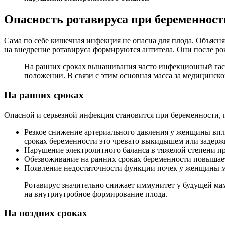
Опасность ротавируса при беременност
Сама по себе кишечная инфекция не опасна для плода. Объясня
на внедрение ротавируса формируются антитела. Они после ро
На ранних сроках вынашивания часто инфекционный гаст
положении. В связи с этим основная масса за медицинск
На ранних сроках
Опасной и серьезной инфекция становится при беременности, 
Резкое снижение артериального давления у женщины впл
сроках беременности это чревато выкидышем или задержк
Нарушение электролитного баланса в тяжелой степени пр
Обезвоживание на ранних сроках беременности повышае
Появление недостаточности функции почек у женщины м
Ротавирус значительно снижает иммунитет у будущей ма
на внутриутробное формирование плода.
На поздних сроках