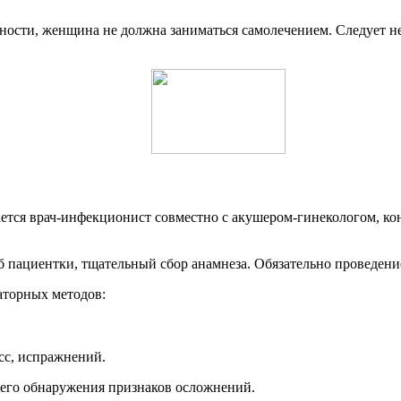
ности, женщина не должна заниматься самолечением. Следует н
тся врач-инфекционист совместно с акушером-гинекологом, кон
пациентки, тщательный сбор анамнеза. Обязательно проведение
аторных методов:
сс, испражнений.
него обнаружения признаков осложнений.