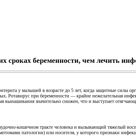
них сроках беременности, чем лечить ин
терита у малышей в возрасте до 5 лет, когда защитные силы ор
ых. Ротавирус при беременности — крайне нежелательная инфек
 вынашивания значительно снижен, что и выступает отягчающ
удочно-кишечном тракте человека и вызывающий тяжелый восп
мптомами патологии) или носителя, у которого признаки инфек