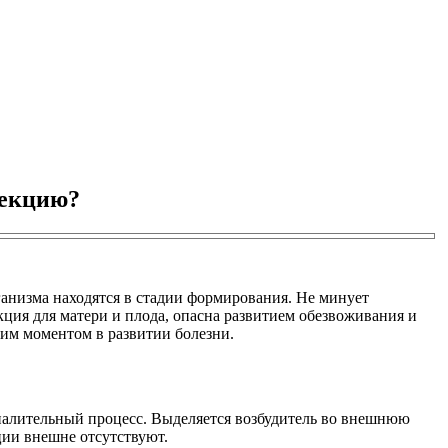
фекцию?
ганизма находятся в стадии формирования. Не минует
ция для матери и плода, опасна развитием обезвоживания и
им моментом в развитии болезни.
алительный процесс. Выделяется возбудитель во внешнюю
ции внешне отсутствуют.