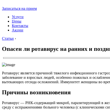
Записаться на прием
Услуги
Цены
Контакты
Акции
Статьи
›
Опасен ли ротавирус на ранних и позд
Ротавирус является причиной тяжелого инфекционного гастроэн
заболевание и взрослых людей, особенно пожилых и ослабленн
вытекающих отсюда осложнений. Иммунитет женщины во время
Причины возникновения
Ротавирус — РНК-содержащий микроб, паразитирующий в жел
среду с испражнениями больного человека (с клиническими си