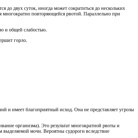
ся до двух суток, иногда может сократиться до нескольких
ся многократно повторяющейся рвотой. Параллельно при
ю и общей слабостью.
ершит горло.
ний и имеет благоприятный исход. Она не представляет угрозы
вание организма). Это результат многократной рвоты и
ем выделяемой мочи. Вероятны судороги вследствие