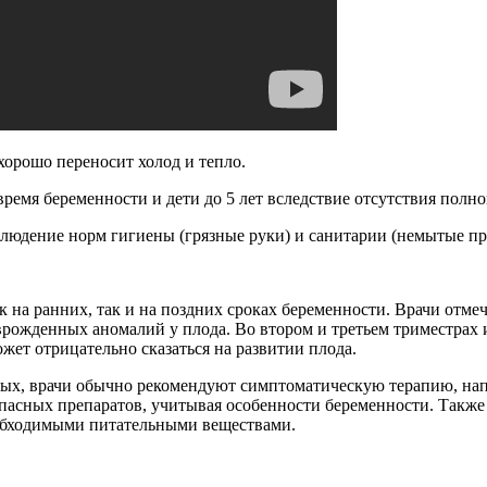
орошо переносит холод и тепло.
ремя беременности и дети до 5 лет вследствие отсутствия пол
людение норм гигиены (грязные руки) и санитарии (немытые пр
 на ранних, так и на поздних сроках беременности. Врачи отме
врожденных аномалий у плода. Во втором и третьем триместрах
ожет отрицательно сказаться на развитии плода.
ных, врачи обычно рекомендуют симптоматическую терапию, на
опасных препаратов, учитывая особенности беременности. Также
еобходимыми питательными веществами.