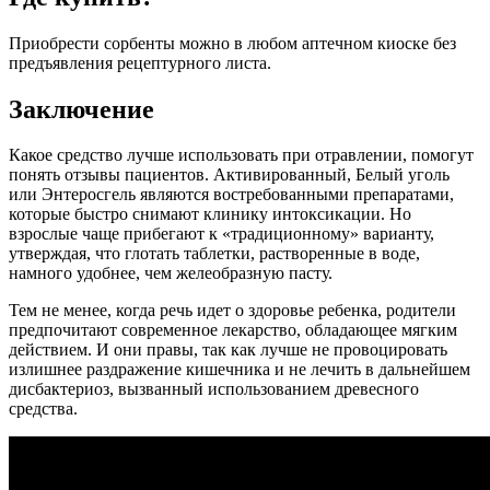
Приобрести сорбенты можно в любом аптечном киоске без
предъявления рецептурного листа.
Заключение
Какое средство лучше использовать при отравлении, помогут
понять отзывы пациентов. Активированный, Белый уголь
или Энтеросгель являются востребованными препаратами,
которые быстро снимают клинику интоксикации. Но
взрослые чаще прибегают к «традиционному» варианту,
утверждая, что глотать таблетки, растворенные в воде,
намного удобнее, чем желеобразную пасту.
Тем не менее, когда речь идет о здоровье ребенка, родители
предпочитают современное лекарство, обладающее мягким
действием. И они правы, так как лучше не провоцировать
излишнее раздражение кишечника и не лечить в дальнейшем
дисбактериоз, вызванный использованием древесного
средства.