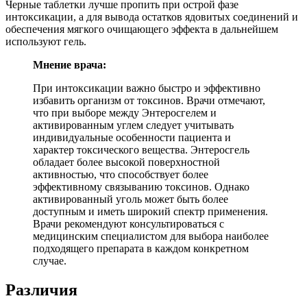
Черные таблетки лучше пропить при острой фазе
интоксикации, а для вывода остатков ядовитых соединений и
обеспечения мягкого очищающего эффекта в дальнейшем
используют гель.
Мнение врача:
При интоксикации важно быстро и эффективно
избавить организм от токсинов. Врачи отмечают,
что при выборе между Энтеросгелем и
активированным углем следует учитывать
индивидуальные особенности пациента и
характер токсического вещества. Энтеросгель
обладает более высокой поверхностной
активностью, что способствует более
эффективному связыванию токсинов. Однако
активированный уголь может быть более
доступным и иметь широкий спектр применения.
Врачи рекомендуют консультироваться с
медицинским специалистом для выбора наиболее
подходящего препарата в каждом конкретном
случае.
Различия