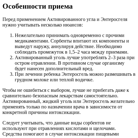
Особенности приема
Перед применением Активированного угла и Энтеросгеля
нужно учитывать несколько нюансов:
Нежелательно принимать одновременно с прочими
медикаментами. Сорбенты впитают их компоненты и
выведут наружу, аннулируя действие. Необходимо
соблюдать промежуток в 1,5–2 часа между приемами.
Активированный уголь лучше употреблять 2–3 раза при
остром отравлении. В противном случае организму
будет нанесен дополнительный вред.
При лечении ребенка Энтеросгель можно размешивать в
грудном молоке или теплой водичке.
Чтобы не ошибиться с выбором, лучше не прибегать даже к
сравнительно безопасным лекарствам самостоятельно.
Активированный, жидкий уголь или Энтеросгель желательно
применять только по назначении врача в зависимости от
конкретной причины интоксикации.
Следует учитывать, что данные виды сорбентов не
используют при отравлениях кислотами и щелочами.
Средства помогают в случае интоксикации пищевыми