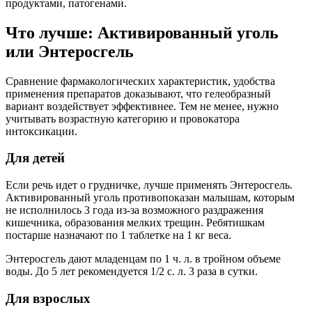
продуктами, патогенами.
Что лучше: Активированный уголь
или Энтеросгель
Сравнение фармакологических характеристик, удобства
применения препаратов доказывают, что гелеобразный
вариант воздействует эффективнее. Тем не менее, нужно
учитывать возрастную категорию и провокатора
интоксикации.
Для детей
Если речь идет о грудничке, лучше применять Энтеросгель.
Активированный уголь противопоказан малышам, которым
не исполнилось 3 года из-за возможного раздражения
кишечника, образования мелких трещин. Ребятишкам
постарше назначают по 1 таблетке на 1 кг веса.
Энтеросгель дают младенцам по 1 ч. л. в тройном объеме
воды. До 5 лет рекомендуется 1/2 с. л. 3 раза в сутки.
Для взрослых