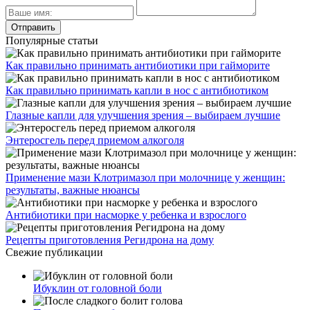
Популярные статьи
Как правильно принимать антибиотики при гайморите
Как правильно принимать капли в нос с антибиотиком
Глазные капли для улучшения зрения – выбираем лучшие
Энтеросгель перед приемом алкоголя
Применение мази Клотримазол при молочнице у женщин:
результаты, важные нюансы
Антибиотики при насморке у ребенка и взрослого
Рецепты приготовления Регидрона на дому
Свежие публикации
Ибуклин от головной боли