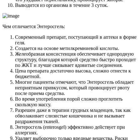
Выводится из организма в течение 3 суток.
Чем отличается Энтеросгель:
Современный препарат, поступающий в аптеки в форме
геля.
Создается на основе метилкремниевой кислоты.
Желеобразная консистенция обеспечивает однородную
структуру, благодаря которой средство быстро проходит
по ЖКТ и лучше связывает ядовитые соединения.
Цена препарата достаточно высока, сложно отнести к
бюджетной.
Многие пациенты отмечают, что Энтеросгель обладает
неприятным привкусом, который провоцирует рвоту
после приема средства.
Во время употребления порой сложно проглотить
скользкую массу.
Разрешен даже в терапии грудных младенцев, так как
обволакивает слизистые кишечника и не вызывает
раздражения тканей.
Энтеросгель (enterosgel) эффективно действует при
аллергиях.
Удаляет выборочно только вредные вещества. Риски