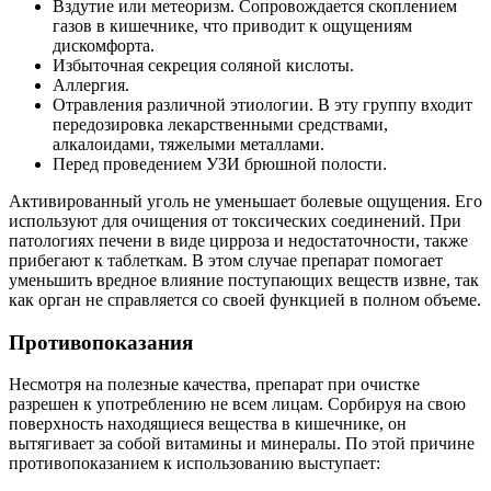
Вздутие или метеоризм. Сопровождается скоплением
газов в кишечнике, что приводит к ощущениям
дискомфорта.
Избыточная секреция соляной кислоты.
Аллергия.
Отравления различной этиологии. В эту группу входит
передозировка лекарственными средствами,
алкалоидами, тяжелыми металлами.
Перед проведением УЗИ брюшной полости.
Активированный уголь не уменьшает болевые ощущения. Его
используют для очищения от токсических соединений. При
патологиях печени в виде цирроза и недостаточности, также
прибегают к таблеткам. В этом случае препарат помогает
уменьшить вредное влияние поступающих веществ извне, так
как орган не справляется со своей функцией в полном объеме.
Противопоказания
Несмотря на полезные качества, препарат при очистке
разрешен к употреблению не всем лицам. Сорбируя на свою
поверхность находящиеся вещества в кишечнике, он
вытягивает за собой витамины и минералы. По этой причине
противопоказанием к использованию выступает: