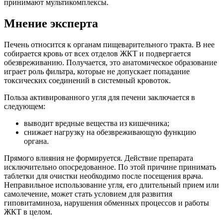
принимают мультикомплексы.
Мнение эксперта
Печень относится к органам пищеварительного тракта. В нее
собирается кровь от всех отделов ЖКТ и подвергается
обезвреживанию. Получается, это анатомическое образование
играет роль фильтра, которые не допускает попадание
токсических соединений в системный кровоток.
Польза активированного угля для печени заключается в
следующем:
выводит вредные вещества из кишечника;
снижает нагрузку на обезвреживающую функцию
органа.
Прямого влияния не формируется. Действие препарата
исключительно опосредованное. По этой причине принимать
таблетки для очистки необходимо после посещения врача.
Неправильное использование угля, его длительный прием или
самолечение, может стать условием для развития
гиповитаминоза, нарушения обменных процессов и работы
ЖКТ в целом.