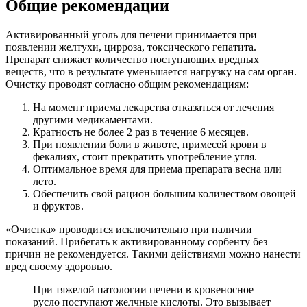
Общие рекомендации
Активированный уголь для печени принимается при
появлении желтухи, цирроза, токсического гепатита.
Препарат снижает количество поступающих вредных
веществ, что в результате уменьшается нагрузку на сам орган.
Очистку проводят согласно общим рекомендациям:
На момент приема лекарства отказаться от лечения
другими медикаментами.
Кратность не более 2 раз в течение 6 месяцев.
При появлении боли в животе, примесей крови в
фекалиях, стоит прекратить употребление угля.
Оптимальное время для приема препарата весна или
лето.
Обеспечить свой рацион большим количеством овощей
и фруктов.
«Очистка» проводится исключительно при наличии
показаний. Прибегать к активированному сорбенту без
причин не рекомендуется. Такими действиями можно нанести
вред своему здоровью.
При тяжелой патологии печени в кровеносное
русло поступают желчные кислоты. Это вызывает