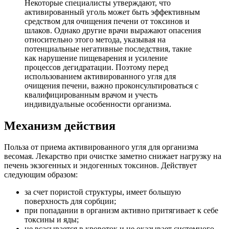
Некоторые специалисты утверждают, что
активированный уголь может быть эффективным
средством для очищения печени от токсинов и
шлаков. Однако другие врачи выражают опасения
относительно этого метода, указывая на
потенциальные негативные последствия, такие
как нарушение пищеварения и усиление
процессов дегидратации. Поэтому перед
использованием активированного угля для
очищения печени, важно проконсультироваться с
квалифицированным врачом и учесть
индивидуальные особенности организма.
Механизм действия
Польза от приема активированного угля для организма
весомая. Лекарство при очистке заметно снижает нагрузку на
печень экзогенных и эндогенных токсинов. Действует
следующим образом:
за счет пористой структуры, имеет большую
поверхность для сорбции;
при попадании в организм активно притягивает к себе
токсины и яды;
не всасывается в кровоток и не оказывает системного