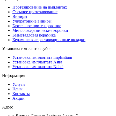
Протезирование на имплантах
Съемное протезирование
Виниры
Ультратонкие виниры
Бюгельное протезирование
Металлокерамические коронки
Безметалловая керамика
Керамические реставрационные вкладки
Установка имплантов зубов
Установка имплантата Implantium
Установка имплантата Astra
Установка имплантата Nobel
Информация
Услуги
Цены
Контакты
Акции
Адрес
г. Видное, Бульвар Зелёные Аллеи, 7