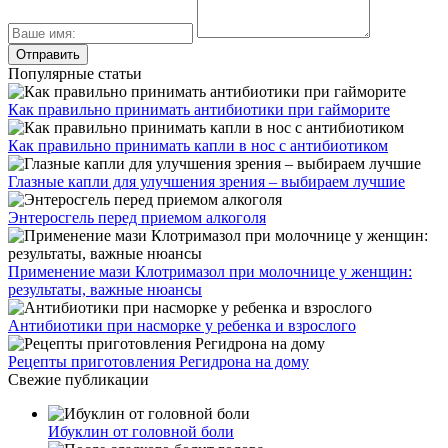
Популярные статьи
Как правильно принимать антибиотики при гайморите
Как правильно принимать капли в нос с антибиотиком
Глазные капли для улучшения зрения – выбираем лучшие
Энтеросгель перед приемом алкоголя
Применение мази Клотримазол при молочнице у женщин:
результаты, важные нюансы
Антибиотики при насморке у ребенка и взрослого
Рецепты приготовления Регидрона на дому
Свежие публикации
Ибуклин от головной боли