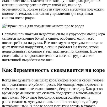
стала обвисшей. Эластичность кожи у некоторых родивших
женщин никогда уже не будет такой же, как и до
беременности, однако вернуть упругость мускулам под кожей
вполне возможно, выполняя упражнения для подтяжки
живота после родов.
Первыми признаками недостачи силы и упругости мышц кора
является появление болей в спине, особенно, если часто
носить ребенка на руках. Все потому, что мускулы живота не
дают нужной поддержки, а спина работает на износ, чтобы
поддерживать туловище в вертикальном положении. Еще не
стоит забывать о дополнительном весе на груди за счет
постоянной выработки молока.
Как беременность сказывается на коре
Когда вы думаете о мышцах кора, скорее всего в своей голове
вы представляете кубики пресса. Но мышцы кора включает в
себя все мышечные ткани живота, бедер и ягодиц. Как раз во
время беременности эта область подвержена максимальным
нагрузкам. Мускулам брюшного пресса ослабевают и
растягиваются, мускулы спины становятся короче, а бедер
нестабильными. А после родов попытки влезть в старую