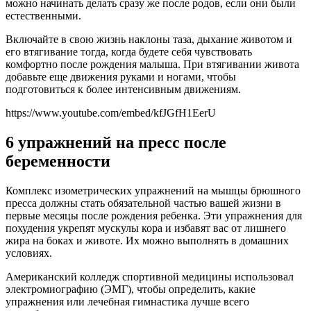
можно начинать делать сразу же после родов, если они были
естественными.
Включайте в свою жизнь наклоны таза, дыхание животом и
его втягивание тогда, когда будете себя чувствовать
комфортно после рождения малыша. При втягивании живота
добавьте еще движения руками и ногами, чтобы
подготовиться к более интенсивным движениям.
https://www.youtube.com/embed/kfJGfH1EerU
6 упражнений на пресс после
беременности
Комплекс изометрических упражнений на мышцы брюшного
пресса должны стать обязательной частью вашей жизни в
первые месяцы после рождения ребенка. Эти упражнения для
похудения укрепят мускулы кора и избавят вас от лишнего
жира на боках и животе. Их можно выполнять в домашних
условиях.
Американский колледж спортивной медицины использовал
электромиографию (ЭМГ), чтобы определить, какие
упражнения или лечебная гимнастика лучше всего