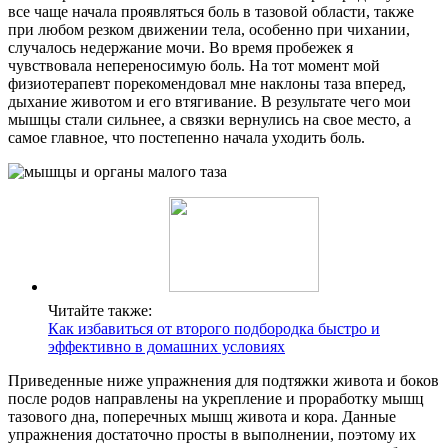
все чаще начала проявляться боль в тазовой области, также
при любом резком движении тела, особенно при чихании,
случалось недержание мочи. Во время пробежек я
чувствовала непереносимую боль. На тот момент мой
физиотерапевт порекомендовал мне наклоны таза вперед,
дыхание животом и его втягивание. В результате чего мои
мышцы стали сильнее, а связки вернулись на свое место, а
самое главное, что постепенно начала уходить боль.
Читайте также:
Как избавиться от второго подбородка быстро и
эффективно в домашних условиях
Приведенные ниже упражнения для подтяжки живота и боков
после родов направлены на укрепление и проработку мышц
тазового дна, поперечных мышц живота и кора. Данные
упражнения достаточно просты в выполнении, поэтому их