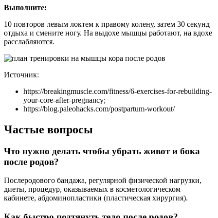
Выполните:
10 повторов левым локтем к правому колену, затем 30 секунд
отдыха и смените ногу. На выдохе мышцы работают, на вдохе
расслабляются.
Источник:
https://breakingmuscle.com/fitness/6-exercises-for-rebuilding-
your-core-after-pregnancy;
https://blog.paleohacks.com/postpartum-workout/
Частые вопросы
Что нужно делать чтобы убрать живот и бока
после родов?
Послеродового бандажа, регулярной физической нагрузки,
диеты, процедур, оказываемых в косметологическом
кабинете, абдоминопластики (пластическая хирургия).
Как быстро подтянуть тело после родов?