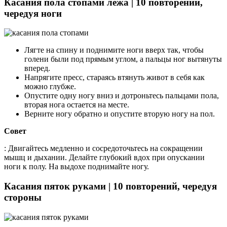
Касания пола стопами лежа | 10 повторений,
чередуя ноги
Лягте на спину и поднимите ноги вверх так, чтобы
голени были под прямым углом, а пальцы ног вытянуты
вперед.
Напрягите пресс, стараясь втянуть живот в себя как
можно глубже.
Опустите одну ногу вниз и дотроньтесь пальцами пола,
вторая нога остается на месте.
Верните ногу обратно и опустите вторую ногу на пол.
Совет
: Двигайтесь медленно и сосредоточьтесь на сокращении
мышц и дыхании. Делайте глубокий вдох при опускании
ноги к полу. На выдохе поднимайте ногу.
Касания пяток руками | 10 повторений, чередуя
стороны