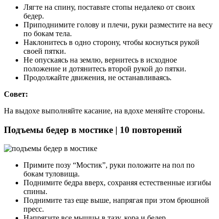
Лягте на спину, поставьте стопы недалеко от своих
бедер.
Приподнимите голову и плечи, руки разместите на весу
по бокам тела.
Наклонитесь в одно сторону, чтобы коснуться рукой
своей пятки.
Не опускаясь на землю, вернитесь в исходное
положение и дотянитесь второй рукой до пятки.
Продолжайте движения, не останавливаясь.
Совет:
На выдохе выполняйте касание, на вдохе меняйте стороны.
Подъемы бедер в мостике | 10 повторений
Примите позу “Мостик”, руки положите на пол по
бокам туловища.
Поднимите бедра вверх, сохраняя естественные изгибы
спины.
Поднимите таз еще выше, напрягая при этом брюшной
пресс.
Напрягите все мышцы в тазу, кора и бедер.