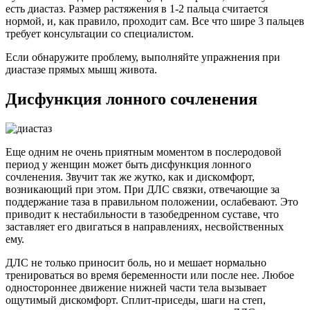
есть диастаз. Размер растяжения в 1-2 пальца считается
нормой, и, как правило, проходит сам. Все что шире 3 пальцев
требует консультации со специалистом.
Если обнаружите проблему, выполняйте упражнения при
диастазе прямых мышц живота.
Дисфункция лонного сочленения
Еще одним не очень приятным моментом в послеродовой
период у женщин может быть дисфункция лонного
сочленения. Звучит так же жутко, как и дискомфорт,
возникающий при этом. При ДЛС связки, отвечающие за
поддержание таза в правильном положении, ослабевают. Это
приводит к нестабильности в тазобедренном суставе, что
заставляет его двигаться в направлениях, несвойственных
ему.
ДЛС не только приносит боль, но и мешает нормально
тренироваться во время беременности или после нее. Любое
одностороннее движение нижней части тела вызывает
ощутимый дискомфорт. Сплит-приседы, шаги на степ,