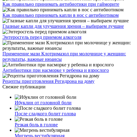
Как правильно принимать антибиотики при гайморите
Как правильно принимать капли в нос с антибиотиком
Глазные капли для улучшения зрения – выбираем лучшие
Энтеросгель перед приемом алкоголя
Применение мази Клотримазол при молочнице у женщин:
результаты, важные нюансы
Антибиотики при насморке у ребенка и взрослого
Рецепты приготовления Регидрона на дому
Свежие публикации
Ибуклин от головной боли
После сладкого болит голова
Резкая боль в голове
Мигрень вестибулярная