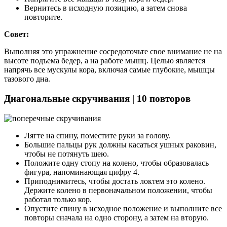
Вернитесь в исходную позицию, а затем снова
повторите.
Совет:
Выполняя это упражнение сосредоточьте свое внимание не на
высоте подъема бедер, а на работе мышц. Целью является
напрячь все мускулы кора, включая самые глубокие, мышцы
тазового дна.
Диагональные скручивания | 10 повторов
Лягте на спину, поместите руки за голову.
Большие пальцы рук должны касаться ушных раковин,
чтобы не потянуть шею.
Положите одну стопу на колено, чтобы образовалась
фигура, напоминающая цифру 4.
Приподнимитесь, чтобы достать локтем это колено.
Держите колено в первоначальном положении, чтобы
работал только кор.
Опустите спину в исходное положение и выполните все
повторы сначала на одно сторону, а затем на вторую.