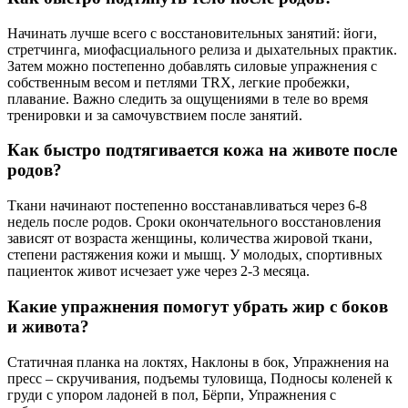
Начинать лучше всего с восстановительных занятий: йоги,
стретчинга, миофасциального релиза и дыхательных практик.
Затем можно постепенно добавлять силовые упражнения с
собственным весом и петлями TRX, легкие пробежки,
плавание. Важно следить за ощущениями в теле во время
тренировки и за самочувствием после занятий.
Как быстро подтягивается кожа на животе после
родов?
Ткани начинают постепенно восстанавливаться через 6-8
недель после родов. Сроки окончательного восстановления
зависят от возраста женщины, количества жировой ткани,
степени растяжения кожи и мышц. У молодых, спортивных
пациенток живот исчезает уже через 2-3 месяца.
Какие упражнения помогут убрать жир с боков
и живота?
Статичная планка на локтях, Наклоны в бок, Упражнения на
пресс – скручивания, подъемы туловища, Подносы коленей к
груди с упором ладоней в пол, Бёрпи, Упражнения с