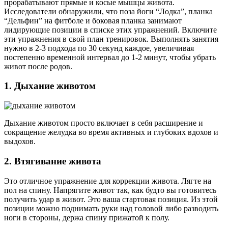
прорабатывают прямые и косые мышцы живота.
Исследователи обнаружили, что поза йоги “Лодка”, планка
“Дельфин” на фитболе и боковая планка занимают
лидирующие позиции в списке этих упражнений. Включите
эти упражнения в свой план тренировок. Выполнять занятия
нужно в 2-3 подхода по 30 секунд каждое, увеличивая
постепенно временной интервал до 1-2 минут, чтобы убрать
живот после родов.
1. Дыхание животом
Дыхание животом просто включает в себя расширение и
сокращение желудка во время активных и глубоких вдохов и
выдохов.
2. Втягивание живота
Это отличное упражнение для коррекции живота. Лягте на
пол на спину. Напрягите живот так, как будто вы готовитесь
получить удар в живот. Это ваша стартовая позиция. Из этой
позиции можно поднимать руки над головой либо разводить
ноги в стороны, держа спину прижатой к полу.