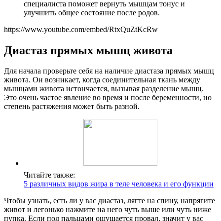
специалиста поможет вернуть мышцам тонус и
улучшить общее состояние после родов.
https://www.youtube.com/embed/RtxQuZtKcRw
Диастаз прямых мышц живота
Для начала проверьте себя на наличие диастаза прямых мышц
живота. Он возникает, когда соединительная ткань между
мышцами живота истончается, вызывая разделение мышц.
Это очень частое явление во время и после беременности, но
степень растяжения может быть разной.
Читайте также:
5 различных видов жира в теле человека и его функции
Чтобы узнать, есть ли у вас диастаз, лягте на спину, напрягите
живот и легонько нажмите на него чуть выше или чуть ниже
пупка. Если под пальцами ощущается провал, значит у вас