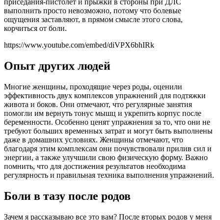
приседания-пистолет и прыжки в стороны при ДЛС
выполнить просто невозможно, потому что болевые
ощущения заставляют, в прямом смысле этого слова,
корчиться от боли.
https://www.youtube.com/embed/diVPX6bhIRk
Опыт других людей
Многие женщины, проходящие через роды, оценили
эффективность двух комплексов упражнений для подтяжки
живота и боков. Они отмечают, что регулярные занятия
помогли им вернуть тонус мышц и укрепить корпус после
беременности. Особенно ценят упражнения за то, что они не
требуют больших временных затрат и могут быть выполнены
даже в домашних условиях. Женщины отмечают, что
благодаря этим комплексам они почувствовали прилив сил и
энергии, а также улучшили свою физическую форму. Важно
помнить, что для достижения результатов необходима
регулярность и правильная техника выполнения упражнений.
Боли в тазу после родов
Зачем я рассказываю все это вам? После вторых родов у меня