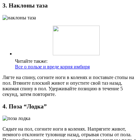
3. Наклоны таза
Читайте также:
Все о пользе и вреде корня имбиря
Лягте на спину, согните ноги в коленях и поставьте стопы на
пол. Втяните плоский живот и опустите свой таз назад,
вжимая спину в пол. Удерживайте позицию в течение 5
секунд, затем повторите.
4. Поза “Лодка”
Сядьте на пол, согните ноги в коленях. Напрягите живот,
немного отклоните туловище назад, отрывая стопы от пола.