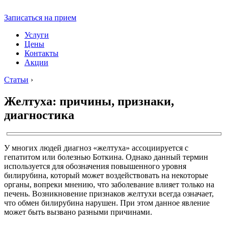
Записаться на прием
Услуги
Цены
Контакты
Акции
Статьи
›
Желтуха: причины, признаки,
диагностика
У многих людей диагноз «желтуха» ассоциируется с
гепатитом или болезнью Боткина. Однако данный термин
используется для обозначения повышенного уровня
билирубина, который может воздействовать на некоторые
органы, вопреки мнению, что заболевание влияет только на
печень. Возникновение признаков желтухи всегда означает,
что обмен билирубина нарушен. При этом данное явление
может быть вызвано разными причинами.