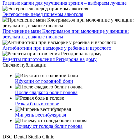
Глазные капли для улучшения зрения – выбираем лучшие
Энтеросгель перед приемом алкоголя
Применение мази Клотримазол при молочнице у женщин:
результаты, важные нюансы
Антибиотики при насморке у ребенка и взрослого
Рецепты приготовления Регидрона на дому
Свежие публикации
Ибуклин от головной боли
После сладкого болит голова
Резкая боль в голове
Мигрень вестибулярная
Почему от голода болит голова
DSC Dental Studio Clinic