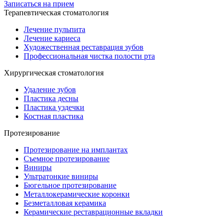
Записаться на прием
Терапевтическая стоматология
Лечение пульпита
Лечение кариеса
Художественная реставрация зубов
Профессиональная чистка полости рта
Хирургическая стоматология
Удаление зубов
Пластика десны
Пластика уздечки
Костная пластика
Протезирование
Протезирование на имплантах
Съемное протезирование
Виниры
Ультратонкие виниры
Бюгельное протезирование
Металлокерамические коронки
Безметалловая керамика
Керамические реставрационные вкладки