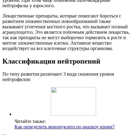
уровень. При этом чаще понижены палочкоядерные
нейтрофилы у взрослого.
Лекарственные препараты, которые помогают бороться с
развитием злокачественных новообразований также
вызывают угнетение костного ростка, что вызывает полный
агранулоцитоз. Это является побочным действием лекарства,
так как препараты не могут выборочно тормозить в росте и
митозе злокачественные клетки. Активное вещество
воздействует на все клеточные структуры организма.
Классификация нейтропений
По типу развития различают 3 вида снижения уровня
нейтрофилов:
Читайте также:
Как определить мононуклеоз по анализу крови?