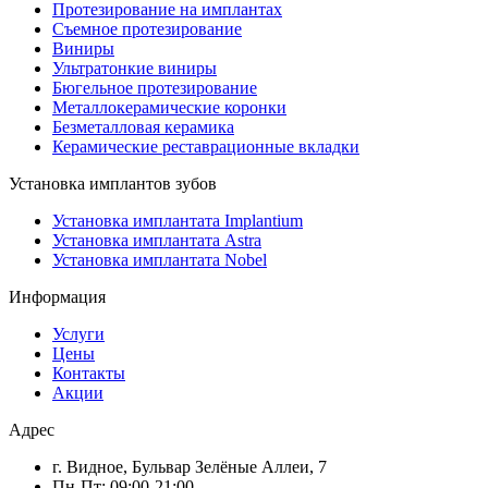
Протезирование на имплантах
Съемное протезирование
Виниры
Ультратонкие виниры
Бюгельное протезирование
Металлокерамические коронки
Безметалловая керамика
Керамические реставрационные вкладки
Установка имплантов зубов
Установка имплантата Implantium
Установка имплантата Astra
Установка имплантата Nobel
Информация
Услуги
Цены
Контакты
Акции
Адрес
г. Видное, Бульвар Зелёные Аллеи, 7
Пн-Пт: 09:00-21:00.