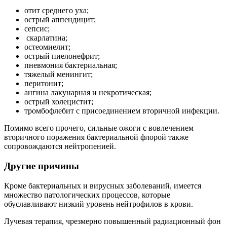
отит среднего уха;
острый аппендицит;
сепсис;
скарлатина;
остеомиелит;
острый пиелонефрит;
пневмония бактериальная;
тяжелый менингит;
перитонит;
ангина лакунарная и некротическая;
острый холецистит;
тромбофлебит с присоединением вторичной инфекции.
Помимо всего прочего, сильные ожоги с вовлечением
вторичного поражения бактериальной флорой также
сопровождаются нейтропенией.
Другие причины
Кроме бактериальных и вирусных заболеваний, имеется
множество патологических процессов, которые
обуславливают низкий уровень нейтрофилов в крови.
Лучевая терапия, чрезмерно повышенный радиационный фон