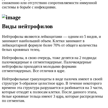
снижению или отсутствию сопротивляемости иммунной
системы в борьбе с инфекциями.
Виды нейтрофилов
Нейтрофилы являются лейкоцитами — одним из 5 видов, и
занимают наибольший объем. Клетки занимают в
лейкоцитарной формуле более 70% от общего количества
белых кровяных телец.
Нейтрофилы, в свою очередь, тоже делятся на 2 подвида:
палочкоядерные и сегментоядерные. Палочкоядерные
нейтрофилы приходятся молодыми формами
сегментоядерных. Все отличия в ядре.
Нейтрофильные гранулоциты в виде палочек имеют в своей
структуре S-образное целостное ядро. В течение некоторого
времени эта структура разрушается и разбивается на 3 части,
которые отходят к полюсам клетки. После данного этапа,
белые кровяные тельца имеют 3 ядра, которые распределены
по сегментам.