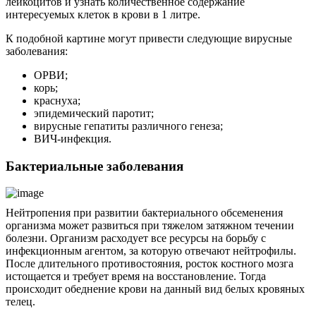
лейкоцитов и узнать количественное содержание
интересуемых клеток в крови в 1 литре.
К подобной картине могут привести следующие вирусные
заболевания:
ОРВИ;
корь;
краснуха;
эпидемический паротит;
вирусные гепатиты различного генеза;
ВИЧ-инфекция.
Бактериальные заболевания
Нейтропения при развитии бактериального обсеменения
организма может развиться при тяжелом затяжном течении
болезни. Организм расходует все ресурсы на борьбу с
инфекционным агентом, за которую отвечают нейтрофилы.
После длительного противостояния, росток костного мозга
истощается и требует время на восстановление. Тогда
происходит обеднение крови на данный вид белых кровяных
телец.