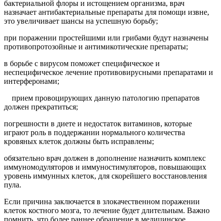
бактериальной флоры и истощением организма, врач
назначает антибактериальные препараты для помощи извне,
это увеличивает шансы на успешную борьбу;
при поражении простейшими или грибами будут назначены
противопротозойные и антимикотические препараты;
в борьбе с вирусом поможет специфическое и
неспецифическое лечение противовирусными препаратами и
интерферонами;
прием провоцирующих данную патологию препаратов
должен прекратиться;
погрешности в диете и недостаток витаминов, которые
играют роль в поддержании нормального количества
кровяных клеток должны быть исправлены;
обязательно врач должен в дополнение назначить комплекс
иммуномодуляторов и иммуностимуляторов, повышающих
уровень иммунных клеток, для скорейшего восстановления
пула.
Если причина заключается в злокачественном поражении
клеток костного мозга, то лечение будет длительным. Важно
помнить, что более раннее обращение в медицинское