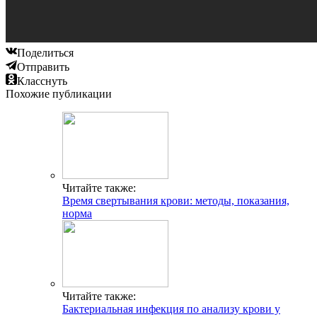
Поделиться
Отправить
Класснуть
Похожие публикации
Читайте также:
Время свертывания крови: методы, показания,
норма
Читайте также:
Бактериальная инфекция по анализу крови у