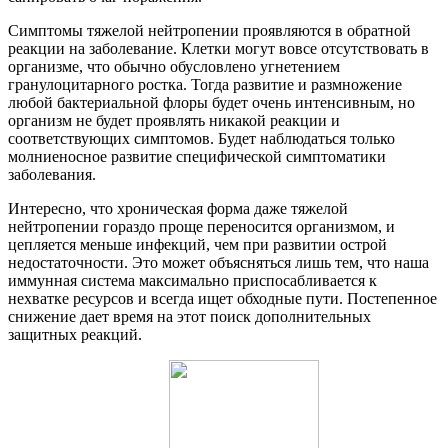
Симптомы тяжелой нейтропении проявляются в обратной
реакции на заболевание. Клетки могут вовсе отсутствовать в
организме, что обычно обусловлено угнетением
гранулоцитарного ростка. Тогда развитие и размножение
любой бактериальной флоры будет очень интенсивным, но
организм не будет проявлять никакой реакции и
соответствующих симптомов. Будет наблюдаться только
молниеносное развитие специфической симптоматики
заболевания.
Интересно, что хроническая форма даже тяжелой
нейтропении гораздо проще переносится организмом, и
цепляется меньше инфекций, чем при развитии острой
недостаточности. Это может объясняться лишь тем, что наша
иммунная система максимально приспосабливается к
нехватке ресурсов и всегда ищет обходные пути. Постепенное
снижение дает время на этот поиск дополнительных
защитных реакций.