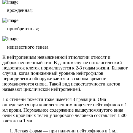
врожденная;
приобретенная;
неизвестного генеза.
К нейтропениям невыясненной этиологии относят и
доброкачественный тип. В данном случае патологический
недостаток клеток нормализуется к 2-3 годам жизни. Бывают
случаи, когда пониженный уровень нейтрофилов
периодически обнаруживается и в скором времени
нормализуются снова. Такой вид недостаточности клеток
называют циклической нейтропенией.
По степени тяжести тоже имеется 3 градации. Она
определяется при количественном подсчете нейтрофилов в 1
мл крови. Нормальное содержание вышеупомянутого вида
белых кровяных телец у здорового человека составляет 1500
клеток на 1 мл.
Легкая форма — при наличии нейтрофилов в 1 мл