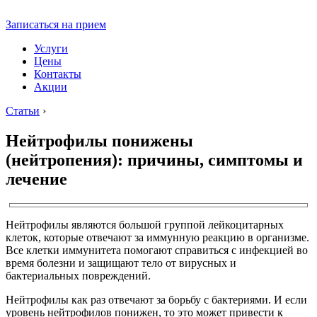
Записаться на прием
Услуги
Цены
Контакты
Акции
Статьи
›
Нейтрофилы понижены
(нейтропения): причины, симптомы и
лечение
Нейтрофилы являются большой группой лейкоцитарных
клеток, которые отвечают за иммунную реакцию в организме.
Все клетки иммунитета помогают справиться с инфекцией во
время болезни и защищают тело от вирусных и
бактериальных повреждений.
Нейтрофилы как раз отвечают за борьбу с бактериями. И если
уровень нейтрофилов понижен, то это может привести к