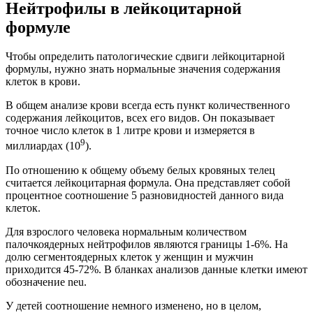
Нейтрофилы в лейкоцитарной
формуле
Чтобы определить патологические сдвиги лейкоцитарной
формулы, нужно знать нормальные значения содержания
клеток в крови.
В общем анализе крови всегда есть пункт количественного
содержания лейкоцитов, всех его видов. Он показывает
точное число клеток в 1 литре крови и измеряется в
9
миллиардах (10
).
По отношению к общему объему белых кровяных телец
считается лейкоцитарная формула. Она представляет собой
процентное соотношение 5 разновидностей данного вида
клеток.
Для взрослого человека нормальным количеством
палочкоядерных нейтрофилов являются границы 1-6%. На
долю сегментоядерных клеток у женщин и мужчин
приходится 45-72%. В бланках анализов данные клетки имеют
обозначение neu.
У детей соотношение немного изменено, но в целом,