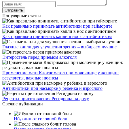
Популярные статьи
Как правильно принимать антибиотики при гайморите
Как правильно принимать капли в нос с антибиотиком
Глазные капли для улучшения зрения – выбираем лучшие
Энтеросгель перед приемом алкоголя
Применение мази Клотримазол при молочнице у женщин:
результаты, важные нюансы
Антибиотики при насморке у ребенка и взрослого
Рецепты приготовления Регидрона на дому
Свежие публикации
Ибуклин от головной боли