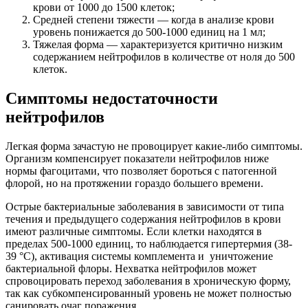
крови от 1000 до 1500 клеток;
Средней степени тяжести — когда в анализе крови
уровень понижается до 500-1000 единиц на 1 мл;
Тяжелая форма — характеризуется критично низким
содержанием нейтрофилов в количестве от ноля до 500
клеток.
Симптомы недостаточности
нейтрофилов
Легкая форма зачастую не провоцирует какие-либо симптомы.
Организм компенсирует показатели нейтрофилов ниже
нормы фагоцитами, что позволяет бороться с патогенной
флорой, но на протяжении гораздо большего времени.
Острые бактериальные заболевания в зависимости от типа
течения и предыдущего содержания нейтрофилов в крови
имеют различные симптомы. Если клетки находятся в
пределах 500-1000 единиц, то наблюдается гипертермия (38-
39 °C), активация системы комплемента и уничтожение
бактериальной флоры. Нехватка нейтрофилов может
спровоцировать переход заболевания в хроническую форму,
так как субкомпенсированный уровень не может полностью
санировать очаг поражения.