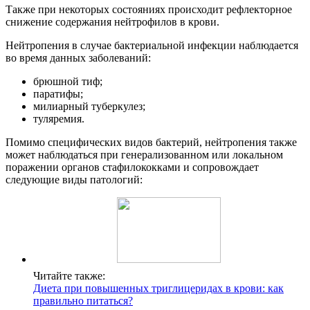
Также при некоторых состояниях происходит рефлекторное
снижение содержания нейтрофилов в крови.
Нейтропения в случае бактериальной инфекции наблюдается
во время данных заболеваний:
брюшной тиф;
паратифы;
милиарный туберкулез;
туляремия.
Помимо специфических видов бактерий, нейтропения также
может наблюдаться при генерализованном или локальном
поражении органов стафилококками и сопровождает
следующие виды патологий:
Читайте также:
Диета при повышенных триглицеридах в крови: как
правильно питаться?