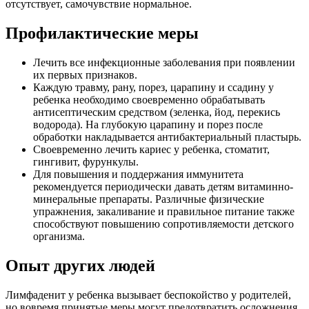
отсутствует, самочувствие нормальное.
Профилактические меры
Лечить все инфекционные заболевания при появлении
их первых признаков.
Каждую травму, рану, порез, царапину и ссадину у
ребенка необходимо своевременно обрабатывать
антисептическим средством (зеленка, йод, перекись
водорода). На глубокую царапину и порез после
обработки накладывается антибактериальный пластырь.
Своевременно лечить кариес у ребенка, стоматит,
гингивит, фурункулы.
Для повышения и поддержания иммунитета
рекомендуется периодически давать детям витаминно-
минеральные препараты. Различные физические
упражнения, закаливание и правильное питание также
способствуют повышению сопротивляемости детского
организма.
Опыт других людей
Лимфаденит у ребенка вызывает беспокойство у родителей,
но вовремя принятые меры могут предотвратить осложнения.