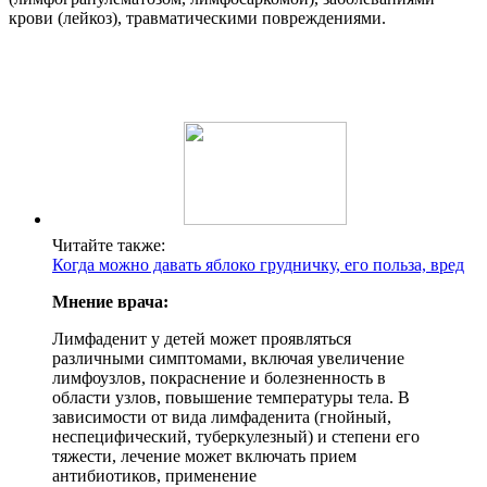
крови (лейкоз), травматическими повреждениями.
Читайте также:
Когда можно давать яблоко грудничку, его польза, вред
Мнение врача:
Лимфаденит у детей может проявляться
различными симптомами, включая увеличение
лимфоузлов, покраснение и болезненность в
области узлов, повышение температуры тела. В
зависимости от вида лимфаденита (гнойный,
неспецифический, туберкулезный) и степени его
тяжести, лечение может включать прием
антибиотиков, применение