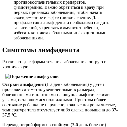
противовоспалительных препаратов,
физиотерапию. Важно обратиться к врачу при
первых признаках заболевания, чтобы начать
своевременное и эффективное лечение. Для
профилактики лимфаденита необходимо следить
за гигиеной, укреплять иммунитет ребенка,
избегать контакта с больными инфекционными
заболеваниями.
Симптомы лимфаденита
Различают две формы течения заболевания: острую и
хроническую.
Острый лимфаденит
(1-3 день заболевания) у детей
проявляется заметно увеличенными в размерах,
болезненными и плотными на ощупь лимфатическими
узлами, остающимися подвижными. При этом общее
состояние ребенка не нарушено, кожные покровы чистые,
температура тела отсутствует либо слегка повышена до 37-
37,5 °С.
Переход острой формы в гнойную (3-6 день болезни)