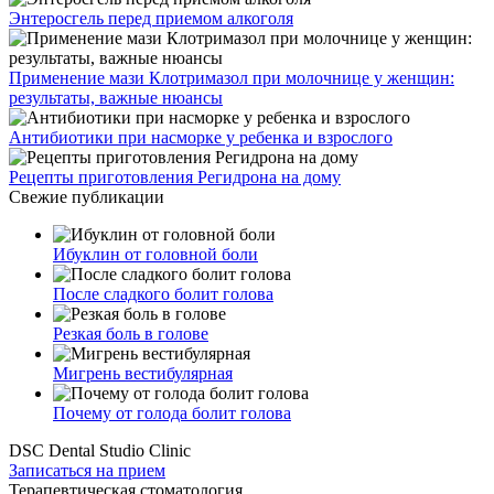
Энтеросгель перед приемом алкоголя
Применение мази Клотримазол при молочнице у женщин:
результаты, важные нюансы
Антибиотики при насморке у ребенка и взрослого
Рецепты приготовления Регидрона на дому
Свежие публикации
Ибуклин от головной боли
После сладкого болит голова
Резкая боль в голове
Мигрень вестибулярная
Почему от голода болит голова
DSC Dental Studio Clinic
Записаться на прием
Терапевтическая стоматология