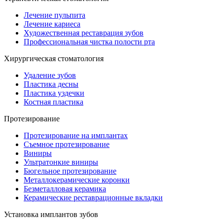
Лечение пульпита
Лечение кариеса
Художественная реставрация зубов
Профессиональная чистка полости рта
Хирургическая стоматология
Удаление зубов
Пластика десны
Пластика уздечки
Костная пластика
Протезирование
Протезирование на имплантах
Съемное протезирование
Виниры
Ультратонкие виниры
Бюгельное протезирование
Металлокерамические коронки
Безметалловая керамика
Керамические реставрационные вкладки
Установка имплантов зубов