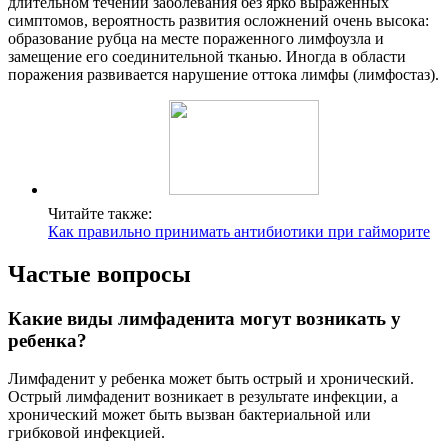
длительном течении заболевания без ярко выраженных
симптомов, вероятность развития осложнений очень высока:
образование рубца на месте пораженного лимфоузла и
замещение его соединительной тканью. Иногда в области
поражения развивается нарушение оттока лимфы (лимфостаз).
Читайте также:
Как правильно принимать антибиотики при гайморите
Частые вопросы
Какие виды лимфаденита могут возникать у
ребенка?
Лимфаденит у ребенка может быть острый и хронический.
Острый лимфаденит возникает в результате инфекции, а
хронический может быть вызван бактериальной или
грибковой инфекцией.