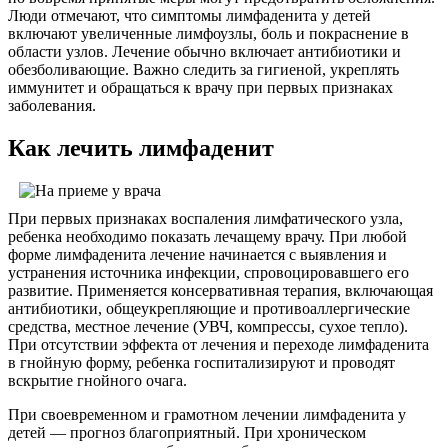
Люди отмечают, что симптомы лимфаденита у детей
включают увеличенные лимфоузлы, боль и покраснение в
области узлов. Лечение обычно включает антибиотики и
обезболивающие. Важно следить за гигиеной, укреплять
иммунитет и обращаться к врачу при первых признаках
заболевания.
Как лечить лимфаденит
При первых признаках воспаления лимфатического узла,
ребенка необходимо показать лечащему врачу. При любой
форме лимфаденита лечение начинается с выявления и
устранения источника инфекции, спровоцировавшего его
развитие. Применяется консервативная терапия, включающая
антибиотики, общеукрепляющие и противоаллергические
средства, местное лечение (УВЧ, компрессы, сухое тепло).
При отсутствии эффекта от лечения и переходе лимфаденита
в гнойную форму, ребенка госпитализируют и проводят
вскрытие гнойного очага.
При своевременном и грамотном лечении лимфаденита у
детей — прогноз благоприятный. При хроническом