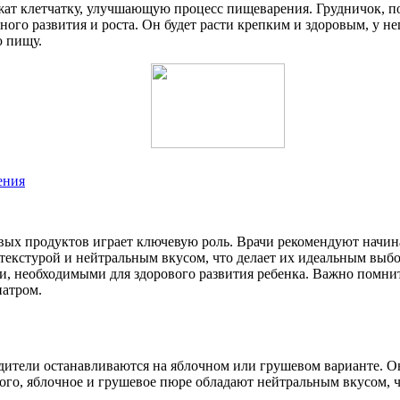
т клетчатку, улучшающую процесс пищеварения. Грудничок, по
го развития и роста. Он будет расти крепким и здоровым, у не
ю пищу.
ения
вых продуктов играет ключевую роль. Врачи рекомендуют начин
текстурой и нейтральным вкусом, что делает их идеальным выбо
, необходимыми для здорового развития ребенка. Важно помнит
иатром.
ители останавливаются на яблочном или грушевом варианте. Он
ого, яблочное и грушевое пюре обладают нейтральным вкусом, 