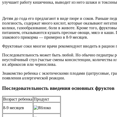
улучшает работу кишечника, выводит из него шлаки и токсины
Детям до года его предлагают в виде пюре и соков. Раньше пе
полезность, содержат много кислот, которые оказывают негат
колики, газообразование, боли в животе. Кроме того, фруктов
питанием, отказываются кушать пресные овощи, мясо и каши. 
злакового прикорма — примерно в 8-9 месяцев.
Фруктовые соки многие врачи рекомендуют вводить в рацион гр
Последовательность может быть любой. Но обычно педиатры ре
неустойчивый стул (частые смены консистенции, количества ил
их абрикосов или чернослива.
Знакомство ребенка с экзотическими плодами (цитрусовые, грана
появления аллергической реакции.
Последовательность введения основных фруктов
Возраст ребенка
Продукт
8-9 месяцев