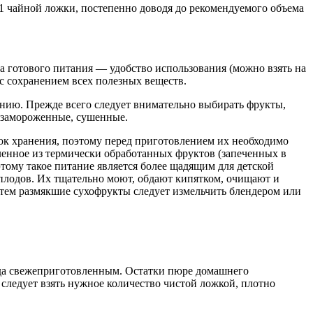
 1 чайной ложки, постепенно доводя до рекомендуемого объема
а готового питания — удобство использования (можно взять на
 с сохранением всех полезных веществ.
нию. Прежде всего следует внимательно выбирать фрукты,
— замороженные, сушенные.
ок хранения, поэтому перед приготовлением их необходимо
ленное из термически обработанных фруктов (запеченных в
тому такое питание является более щадящим для детской
 плодов. Их тщательно моют, обдают кипятком, очищают и
атем размякшие сухофрукты следует измельчить блендером или
егда свежеприготовленным. Остатки пюре домашнего
 следует взять нужное количество чистой ложкой, плотно