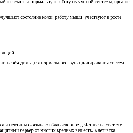
рый отвечает за нормальную работу иммунной системы, органов
учшают состояние кожи, работу мышц, участвуют в росте
кальций.
 Они необходимы для нормального функционирования систем
тка и пектины оказывают благотворное действие на систему
 защитный барьер от многих вредных веществ. Клетчатка