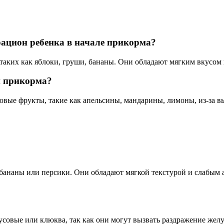
рацион ребенка в начале прикорма?
 таких как яблоки, груши, бананы. Они обладают мягким вкусом
и прикорма?
овые фрукты, такие как апельсины, мандарины, лимоны, из-за в
 бананы или персики. Они обладают мягкой текстурой и слабым
усовые или клюква, так как они могут вызвать раздражение жел