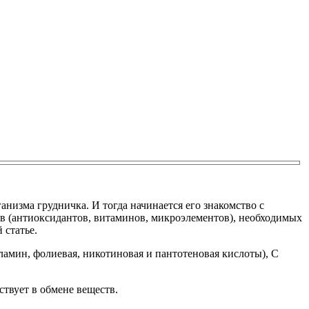
анизма грудничка. И тогда начинается его знакомство с
тв (антиоксидантов, витаминов, микроэлементов), необходимых
 статье.
амин, фолиевая, никотиновая и пантотеновая кислоты), C
твует в обмене веществ.