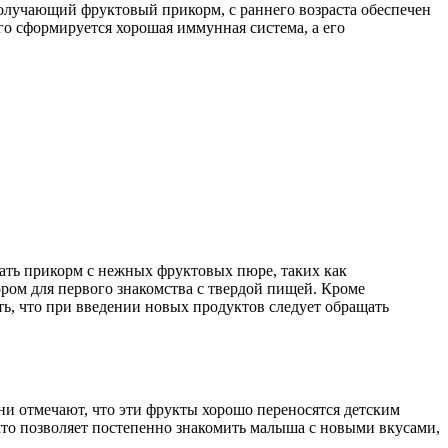
лучающий фруктовый прикорм, с раннего возраста обеспечен
го сформируется хорошая иммунная система, а его
ать прикорм с нежных фруктовых пюре, таких как
ром для первого знакомства с твердой пищей. Кроме
ь, что при введении новых продуктов следует обращать
и отмечают, что эти фрукты хорошо переносятся детским
что позволяет постепенно знакомить малыша с новыми вкусами,