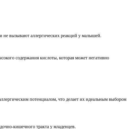
 и не вызывают аллергических реакций у малышей.
ысокого содержания кислоты, которая может негативно
 аллергическим потенциалом, что делает их идеальным выбором
удочно-кишечного тракта у младенцев.