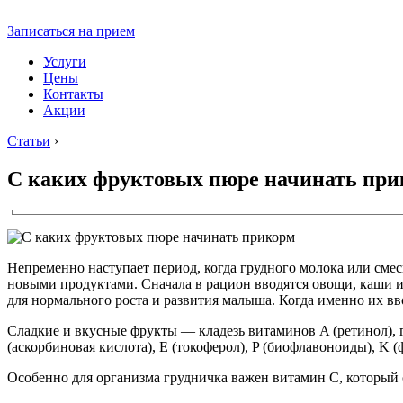
Записаться на прием
Услуги
Цены
Контакты
Акции
Статьи
›
С каких фруктовых пюре начинать пр
Непременно наступает период, когда грудного молока или смес
новыми продуктами. Сначала в рацион вводятся овощи, каши и
для нормального роста и развития малыша. Когда именно их вво
Сладкие и вкусные фрукты — кладезь витаминов A (ретинол), 
(аскорбиновая кислота), E (токоферол), P (биофлавоноиды), K 
Особенно для организма грудничка важен витамин C, который 