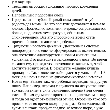
у младенца.
Трещины на сосках усложняют процесс кормления
детей.
Неправильно подобрана смесь.
Прорезывание зубов. Первый показавшийся зуб —
радость для мамы. Но это событие доставляет и немало
хлопот. Процесс их появления нередко сопровождается
болью, поднятием температуры, обильным
слюнотечением. Все это способно на время стать
причиной плохого аппетита ребенка.
Трудности носового дыхания. Дыхательная система
новорожденного еще не сформировалась окончательно,
она постоянно адаптируется к новым жизненным
условиям. Это приводит к заложенности носа. Во время
сосания ему приходится постоянно отвлекаться, чтобы
глотнуть воздух ртом. В результате желание кушать
пропадает. Такое явление наблюдается у малышей в 1-3
месяца и носит название физиологического насморка.
Новая еда. Бывает так, что ребенка переводят на другую
пищу. Например, переход с грудного на искусственное
вскармливание (в силу различных причин) или смена
смеси. Новая еда может просто не понравиться малышу,
и тогда он будет отказываться от нее. Особенно ярко это
проявляется во время ввода прикорма. Если маленький
гурман сначала пробует сладкое яблочное пюре, а уже