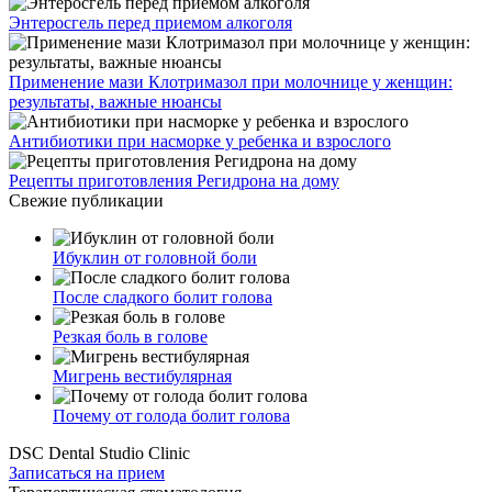
Энтеросгель перед приемом алкоголя
Применение мази Клотримазол при молочнице у женщин:
результаты, важные нюансы
Антибиотики при насморке у ребенка и взрослого
Рецепты приготовления Регидрона на дому
Свежие публикации
Ибуклин от головной боли
После сладкого болит голова
Резкая боль в голове
Мигрень вестибулярная
Почему от голода болит голова
DSC Dental Studio Clinic
Записаться на прием