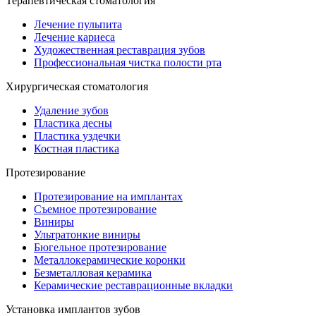
Терапевтическая стоматология
Лечение пульпита
Лечение кариеса
Художественная реставрация зубов
Профессиональная чистка полости рта
Хирургическая стоматология
Удаление зубов
Пластика десны
Пластика уздечки
Костная пластика
Протезирование
Протезирование на имплантах
Съемное протезирование
Виниры
Ультратонкие виниры
Бюгельное протезирование
Металлокерамические коронки
Безметалловая керамика
Керамические реставрационные вкладки
Установка имплантов зубов