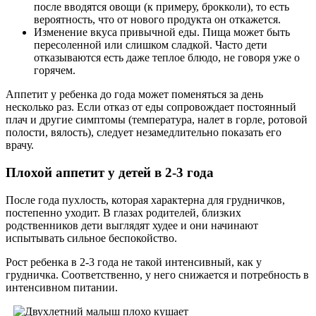
после вводятся овощи (к примеру, брокколи), то есть
вероятность, что от нового продукта он откажется.
Изменение вкуса привычной еды. Пища может быть
пересоленной или слишком сладкой. Часто дети
отказываются есть даже теплое блюдо, не говоря уже о
горячем.
Аппетит у ребенка до года может поменяться за день
несколько раз. Если отказ от еды сопровождает постоянный
плач и другие симптомы (температура, налет в горле, ротовой
полости, вялость), следует незамедлительно показать его
врачу.
Плохой аппетит у детей в 2-3 года
После года пухлость, которая характерна для грудничков,
постепенно уходит. В глазах родителей, близких
родственников дети выглядят худее и они начинают
испытывать сильное беспокойство.
Рост ребенка в 2-3 года не такой интенсивный, как у
грудничка. Соответственно, у него снижается и потребность в
интенсивном питании.