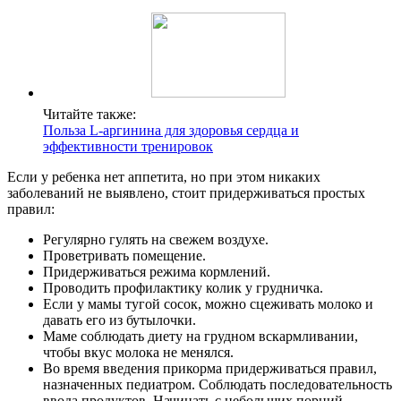
Читайте также:
Польза L-аргинина для здоровья сердца и
эффективности тренировок
Если у ребенка нет аппетита, но при этом никаких
заболеваний не выявлено, стоит придерживаться простых
правил:
Регулярно гулять на свежем воздухе.
Проветривать помещение.
Придерживаться режима кормлений.
Проводить профилактику колик у грудничка.
Если у мамы тугой сосок, можно сцеживать молоко и
давать его из бутылочки.
Маме соблюдать диету на грудном вскармливании,
чтобы вкус молока не менялся.
Во время введения прикорма придерживаться правил,
назначенных педиатром. Соблюдать последовательность
ввода продуктов. Начинать с небольших порций.