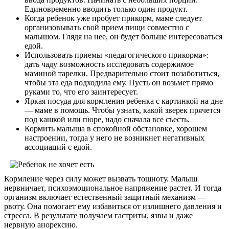
Единовременно вводить только один продукт.
Когда ребенок уже пробует прикорм, маме следует
организовывать свой прием пищи совместно с
малышом. Глядя на нее, он будет больше интересоваться
едой.
Использовать приемы «педагогического прикорма»:
дать чаду возможность исследовать содержимое
маминой тарелки. Предварительно стоит позаботиться,
чтобы эта еда подходила ему. Пусть он возьмет прямо
руками то, что его заинтересует.
Яркая посуда для кормления ребенка с картинкой на дне
— маме в помощь. Чтобы узнать, какой зверек прячется
под кашкой или пюре, надо сначала все съесть.
Кормить малыша в спокойной обстановке, хорошем
настроении, тогда у него не возникнет негативных
ассоциаций с едой.
Кормление через силу может вызвать тошноту. Малыш
нервничает, психоэмоциональное напряжение растет. И тогда
организм включает естественный защитный механизм —
рвоту. Она помогает ему избавиться от излишнего давления и
стресса. В результате получаем гастриты, язвы и даже
нервную анорексию.