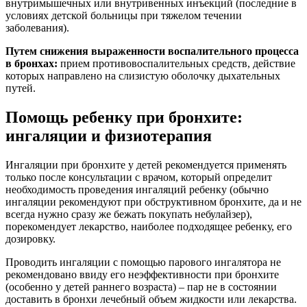
внутримышечных или внутривенных инъекций (последние в
условиях детской больницы при тяжелом течении
заболевания).
Путем снижения выраженности воспалительного процесса
в бронхах:
прием противовоспалительных средств, действие
которых направлено на слизистую оболочку дыхательных
путей.
Помощь ребенку при бронхите:
ингаляции и физиотерапия
Ингаляции при бронхите у детей рекомендуется применять
только после консультации с врачом, который определит
необходимость проведения ингаляций ребенку (обычно
ингаляции рекомендуют при обструктивном бронхите, да и не
всегда нужно сразу же бежать покупать небулайзер),
порекомендует лекарство, наиболее подходящее ребенку, его
дозировку.
Проводить ингаляции с помощью парового ингалятора не
рекомендовано ввиду его неэффективности при бронхите
(особенно у детей раннего возраста) – пар не в состоянии
доставить в бронхи лечебный объем жидкости или лекарства.