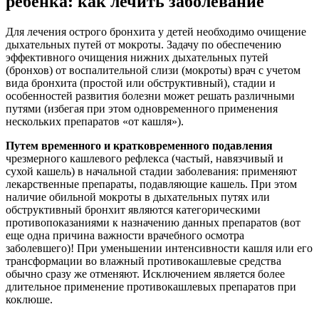
ребенка: как лечить заболевание
Для лечения острого бронхита у детей необходимо очищение
дыхательных путей от мокроты. Задачу по обеспечению
эффективного очищения нижних дыхательных путей
(бронхов) от воспалительной слизи (мокроты) врач с учетом
вида бронхита (простой или обструктивный), стадии и
особенностей развития болезни может решать различными
путями (избегая при этом одновременного применения
нескольких препаратов «от кашля»).
Путем временного и кратковременного подавления
чрезмерного кашлевого рефлекса (частый, навязчивый и
сухой кашель) в начальной стадии заболевания: применяют
лекарственные препараты, подавляющие кашель. При этом
наличие обильной мокроты в дыхательных путях или
обструктивный бронхит являются категорическими
противопоказаниями к назначению данных препаратов (вот
еще одна причина важности врачебного осмотра
заболевшего)! При уменьшении интенсивности кашля или его
трансформации во влажный противокашлевые средства
обычно сразу же отменяют. Исключением является более
длительное применение противокашлевых препаратов при
коклюше.