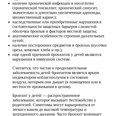
наличие хронической инфекции в носоглотке
(хронический тонзиллит, хронический синусит,
значительно и длительно увеличенные аденоиды,
множественный кариес);
наследственные или приобретенные нарушения в
состоятельности защитных барьеров слизистой
оболочки бронхов и факторов местной защиты;
анатомические особенности строения дыхательных
путей;
наличие посторонних предметов в бронхах (кусочки
ореха, комочки хлеба и пр.);
ещё одной причиной бронхитов у детей являются
нарушения в иммунной системе.
Считается, что частая и продолжительная
заболеваемость детей бронхитом является ярким
индикатором неблагополучия в состоянии
воздуха, которым они дышат (в помещении или в
местности проживания в целом).
Бронхит у детей — распространенное
заболевание, которое вызывает беспокойство у
родителей. Симптомы могут варьироваться от
легкого кашля до высокой температуры и
затрудненного дыхания. Часто бронхит возникает