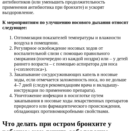
антибиотиков (или уменьшить продолжительность
применения антибиотика при бронхите) и ускорят
выздоровление.
К мероприятиям по улучшению носового дыхания относят
следующее:
Оптимизация показателей температуры и влажности
воздуха в помещении.
Регулярное освобождение носовых ходов от
воспалительной слизи с помощью правильного
сморкания (поочередно из каждой ноздри) или – у детей
раннего возраста – с помощью аспиратора для носа
(«соплеотсоса»).
Закапывание сосудосуживающих капель в носовые
ходы, если отмечается заложенность носа, но не дольше
4–7 дней (следуя рекомендациям врача и вкладышу-
инструкции по применению препарата).
Уничтожение инфекции в носоглотке путем
закапывания в носовые ходы лекарственных препаратов
природного или фармацевтического происхождения,
обладающих противомикробными свойствами.
Что делать при остром бронхите у