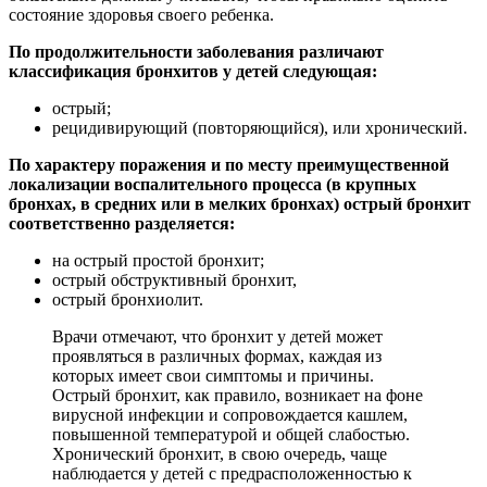
состояние здоровья своего ребенка.
По продолжительности заболевания различают
классификация бронхитов у детей следующая:
острый;
рецидивирующий (повторяющийся), или хронический.
По характеру поражения и по месту преимущественной
локализации воспалительного процесса (в крупных
бронхах, в средних или в мелких бронхах) острый бронхит
соответственно разделяется:
на острый простой бронхит;
острый обструктивный бронхит,
острый бронхиолит.
Врачи отмечают, что бронхит у детей может
проявляться в различных формах, каждая из
которых имеет свои симптомы и причины.
Острый бронхит, как правило, возникает на фоне
вирусной инфекции и сопровождается кашлем,
повышенной температурой и общей слабостью.
Хронический бронхит, в свою очередь, чаще
наблюдается у детей с предрасположенностью к