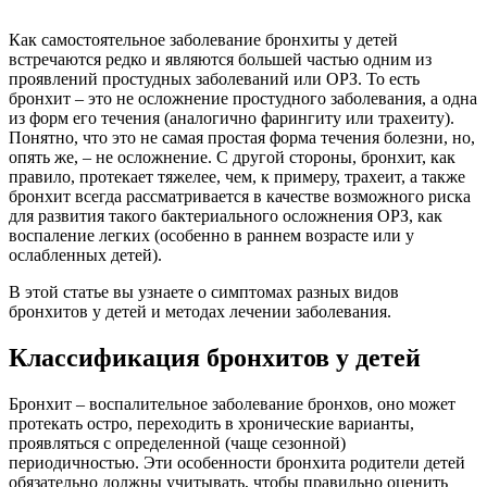
Как самостоятельное заболевание бронхиты у детей
встречаются редко и являются большей частью одним из
проявлений простудных заболеваний или ОРЗ. То есть
бронхит – это не осложнение простудного заболевания, а одна
из форм его течения (аналогично фарингиту или трахеиту).
Понятно, что это не самая простая форма течения болезни, но,
опять же, – не осложнение. С другой стороны, бронхит, как
правило, протекает тяжелее, чем, к примеру, трахеит, а также
бронхит всегда рассматривается в качестве возможного риска
для развития такого бактериального осложнения ОРЗ, как
воспаление легких (особенно в раннем возрасте или у
ослабленных детей).
В этой статье вы узнаете о симптомах разных видов
бронхитов у детей и методах лечении заболевания.
Классификация бронхитов у детей
Бронхит – воспалительное заболевание бронхов, оно может
протекать остро, переходить в хронические варианты,
проявляться с определенной (чаще сезонной)
периодичностью. Эти особенности бронхита родители детей
обязательно должны учитывать, чтобы правильно оценить