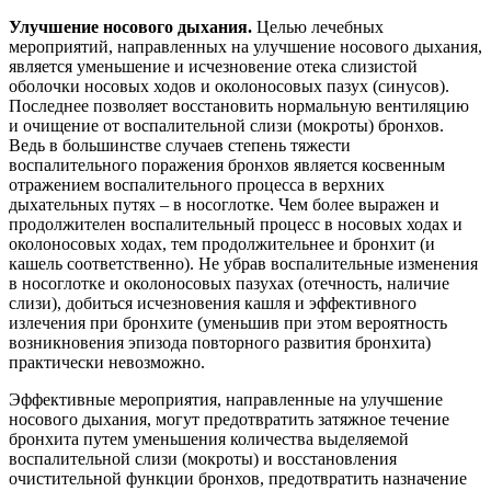
Улучшение носового дыхания.
Целью лечебных
мероприятий, направленных на улучшение носового дыхания,
является уменьшение и исчезновение отека слизистой
оболочки носовых ходов и околоносовых пазух (синусов).
Последнее позволяет восстановить нормальную вентиляцию
и очищение от воспалительной слизи (мокроты) бронхов.
Ведь в большинстве случаев степень тяжести
воспалительного поражения бронхов является косвенным
отражением воспалительного процесса в верхних
дыхательных путях – в носоглотке. Чем более выражен и
продолжителен воспалительный процесс в носовых ходах и
околоносовых ходах, тем продолжительнее и бронхит (и
кашель соответственно). Не убрав воспалительные изменения
в носоглотке и околоносовых пазухах (отечность, наличие
слизи), добиться исчезновения кашля и эффективного
излечения при бронхите (уменьшив при этом вероятность
возникновения эпизода повторного развития бронхита)
практически невозможно.
Эффективные мероприятия, направленные на улучшение
носового дыхания, могут предотвратить затяжное течение
бронхита путем уменьшения количества выделяемой
воспалительной слизи (мокроты) и восстановления
очистительной функции бронхов, предотвратить назначение