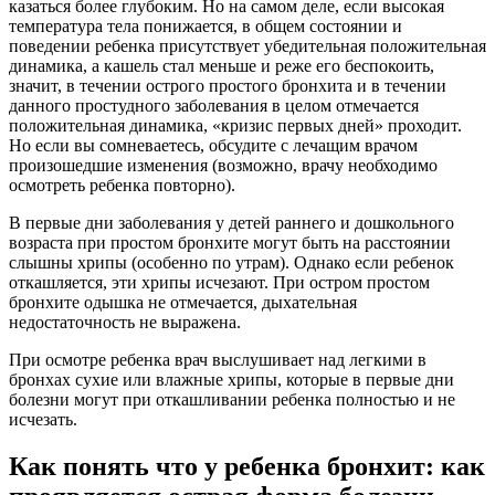
казаться более глубоким. Но на самом деле, если высокая
температура тела понижается, в общем состоянии и
поведении ребенка присутствует убедительная положительная
динамика, а кашель стал меньше и реже его беспокоить,
значит, в течении острого простого бронхита и в течении
данного простудного заболевания в целом отмечается
положительная динамика, «кризис первых дней» проходит.
Но если вы сомневаетесь, обсудите с лечащим врачом
произошедшие изменения (возможно, врачу необходимо
осмотреть ребенка повторно).
В первые дни заболевания у детей раннего и дошкольного
возраста при простом бронхите могут быть на расстоянии
слышны хрипы (особенно по утрам). Однако если ребенок
откашляется, эти хрипы исчезают. При остром простом
бронхите одышка не отмечается, дыхательная
недостаточность не выражена.
При осмотре ребенка врач выслушивает над легкими в
бронхах сухие или влажные хрипы, которые в первые дни
болезни могут при откашливании ребенка полностью и не
исчезать.
Как понять что у ребенка бронхит: как