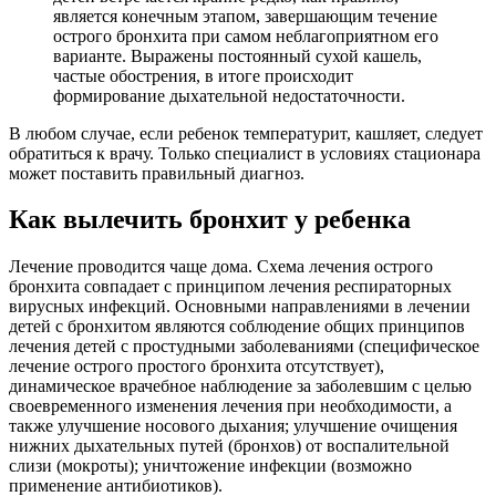
является конечным этапом, завершающим течение
острого бронхита при самом неблагоприятном его
варианте. Выражены постоянный сухой кашель,
частые обострения, в итоге происходит
формирование дыхательной недостаточности.
В любом случае, если ребенок температурит, кашляет, следует
обратиться к врачу. Только специалист в условиях стационара
может поставить правильный диагноз.
Как вылечить бронхит у ребенка
Лечение проводится чаще дома. Схема лечения острого
бронхита совпадает с принципом лечения респираторных
вирусных инфекций. Основными направлениями в лечении
детей с бронхитом являются соблюдение общих принципов
лечения детей с простудными заболеваниями (специфическое
лечение острого простого бронхита отсутствует),
динамическое врачебное наблюдение за заболевшим с целью
своевременного изменения лечения при необходимости, а
также улучшение носового дыхания; улучшение очищения
нижних дыхательных путей (бронхов) от воспалительной
слизи (мокроты); уничтожение инфекции (возможно
применение антибиотиков).