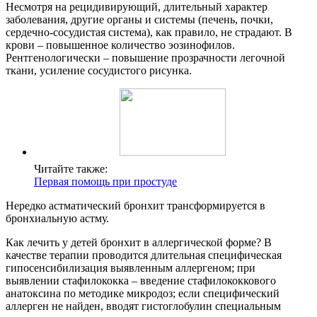
Несмотря на рецидивирующий, длительный характер
заболевания, другие органы и системы (печень, почки,
сердечно-сосудистая система), как правило, не страдают. В
крови – повышенное количество эозинофилов.
Рентгенологически – повышение прозрачности легочной
ткани, усиление сосудистого рисунка.
Читайте также:
Первая помощь при простуде
Нередко астматический бронхит трансформируется в
бронхиальную астму.
Как лечить у детей бронхит в аллергической форме? В
качестве терапии проводится длительная специфическая
гипосенсибилизация выявленным аллергеном; при
выявлении стафилококка – введение стафилококкового
анатоксина по методике микродоз; если специфический
аллерген не найден, вводят гистоглобулин специальным