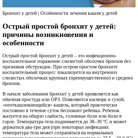
Бронхит у детей | Особенности лечения кашля у детей
Острый простой бронхит у детей:
причины возникновения и
особенности
Острый простой бронхит у детей – это инфекционно-
воспалительное поражение слизистой оболочки бронхов без
признаков обструкции. При остром простом бронхите
воспалительный процесс локализуется на внутренних
слизистых оболочках крупных (преимущественно) и средних
бронхов.
В начале заболевания бронхит у детей проявляется как
обычная простуда или ОРЗ. Появляются насморк и сухой,
«неоткашливающийся» кашель, который практически
постоянно в течение суток беспокоит ребенка. Ребенок
жалуется на общую слабость, головные боли или боли в
горле. Температура тела поднимается до 38–39 °C и может
держаться два-три дня (при некоторых инфекциях
температура тела может сохраняться на нормальных