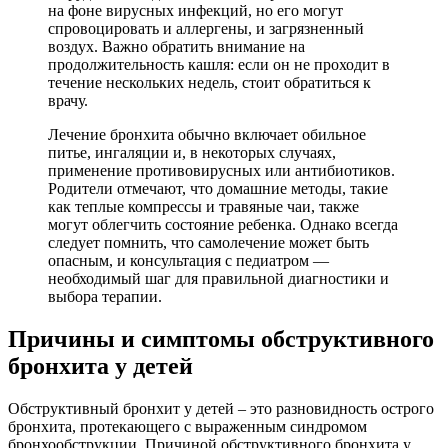
на фоне вирусных инфекций, но его могут
спровоцировать и аллергены, и загрязненный
воздух. Важно обратить внимание на
продолжительность кашля: если он не проходит в
течение нескольких недель, стоит обратиться к
врачу.
Лечение бронхита обычно включает обильное
питье, ингаляции и, в некоторых случаях,
применение противовирусных или антибиотиков.
Родители отмечают, что домашние методы, такие
как теплые компрессы и травяные чаи, также
могут облегчить состояние ребенка. Однако всегда
следует помнить, что самолечение может быть
опасным, и консультация с педиатром —
необходимый шаг для правильной диагностики и
выбора терапии.
Причины и симптомы обструктивного
бронхита у детей
Обструктивный бронхит у детей – это разновидность острого
бронхита, протекающего с выраженным синдромом
бронхообструкции. Причиной обструктивного бронхита у