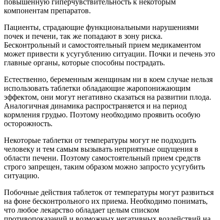
повышенную гиперчувствительность к некоторым
компонентам препаратов.
Пациенты, страдающие функциональными нарушениями
почек и печени, так же попадают в зону риска.
Бесконтрольный и самостоятельный прием медикаментом
может привести к усугублению ситуации. Почки и печень это
главные органы, которые способны пострадать.
Естественно, беременным женщинам ни в коем случае нельзя
использовать таблетки обладающие жаропонижающим
эффектом, они могут негативно сказаться на развитии плода.
Аналогичная динамика распространяется и на период
кормления грудью. Поэтому необходимо проявить особую
осторожность.
Некоторые таблетки от температуры могут не подходить
человеку и тем самым вызывать неприятные ощущения в
области печени. Поэтому самостоятельный прием средств
строго запрещен, таким образом можно запросто усугубить
ситуацию.
Побочные действия таблеток от температуры могут развиться
на фоне бесконтрольного их приема. Необходимо понимать,
что любое лекарство обладает целым списком
противопоказаний и возможных негативных воздействий на