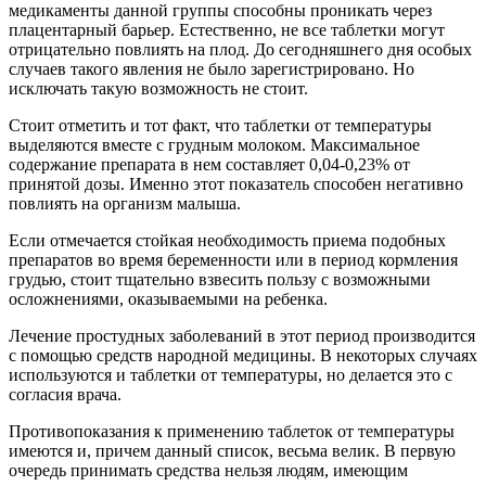
медикаменты данной группы способны проникать через
плацентарный барьер. Естественно, не все таблетки могут
отрицательно повлиять на плод. До сегодняшнего дня особых
случаев такого явления не было зарегистрировано. Но
исключать такую возможность не стоит.
Стоит отметить и тот факт, что таблетки от температуры
выделяются вместе с грудным молоком. Максимальное
содержание препарата в нем составляет 0,04-0,23% от
принятой дозы. Именно этот показатель способен негативно
повлиять на организм малыша.
Если отмечается стойкая необходимость приема подобных
препаратов во время беременности или в период кормления
грудью, стоит тщательно взвесить пользу с возможными
осложнениями, оказываемыми на ребенка.
Лечение простудных заболеваний в этот период производится
с помощью средств народной медицины. В некоторых случаях
используются и таблетки от температуры, но делается это с
согласия врача.
Противопоказания к применению таблеток от температуры
имеются и, причем данный список, весьма велик. В первую
очередь принимать средства нельзя людям, имеющим