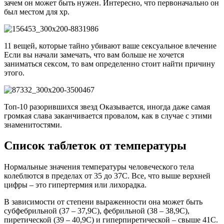
зачем он может быть нужен. Интересно, что первоначально он
был местом для хр.
11 вещей, которые тайно убивают ваше сексуальное влечение
Если вы начали замечать, что вам больше не хочется
заниматься сексом, то вам определенно стоит найти причину
этого.
Топ-10 разорившихся звезд Оказывается, иногда даже самая
громкая слава заканчивается провалом, как в случае с этими
знаменитостями.
Список таблеток от температуры
Нормальные значения температуры человеческого тела
колеблются в пределах от 35 до 37С. Все, что выше верхней
цифры – это гипертермия или лихорадка.
В зависимости от степени выраженности она может быть
субфебрильной (37 – 37,9С), фебрильной (38 – 38,9С),
пиретической (39 – 40,9С) и гиперпиретической – свыше 41С.