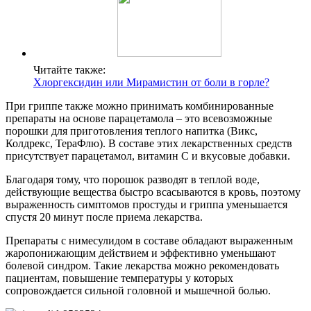
Читайте также:
Хлоргексидин или Мирамистин от боли в горле?
При гриппе также можно принимать комбинированные
препараты на основе парацетамола – это всевозможные
порошки для приготовления теплого напитка (Викс,
Колдрекс, ТераФлю). В составе этих лекарственных средств
присутствует парацетамол, витамин С и вкусовые добавки.
Благодаря тому, что порошок разводят в теплой воде,
действующие вещества быстро всасываются в кровь, поэтому
выраженность симптомов простуды и гриппа уменьшается
спустя 20 минут после приема лекарства.
Препараты с нимесулидом в составе обладают выраженным
жаропонижающим действием и эффективно уменьшают
болевой синдром. Такие лекарства можно рекомендовать
пациентам, повышение температуры у которых
сопровождается сильной головной и мышечной болью.