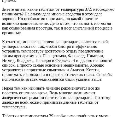
приема.
Знаете ли вы, какие таблетки от температуры 37.5 необходимо
принимать? На самом деле многие средства в этом деле
хороши. Но необходимо понимать, по какой причине
возникло данное явление. Дело в том, что вызвать его могли
как обыкновенная простуда, так и воспалительный процесс в
организме.
К счастью, многие современные препараты славятся своей
универсальностью. Так, чтобы быстро и эффективно
устранить температуру достаточно отдать предпочтение
таким препаратам как Парацетамол, Флюколд, Нимесил,
Нимид, Колдрекс, Панадол и Фервекс. Это далеко не полный
список, а просто самые основные медикаменты. Хорошо
устраняется неприятные симптомы и Амизон. Кстати,
принимать его можно и в профилактических целях. Способы
использования всех медикаментов были указаны выше.
Перед тем как начинать лечение рекомендуется все же
посетить опытного врача. Ведь многие люди имеют
аллергические реакции на те или иные препараты. Поэтому
далеко не всем можно принимать данные таблетки от
температуры.
Таблетки от температуры 39 необходимо подбирать с умом.