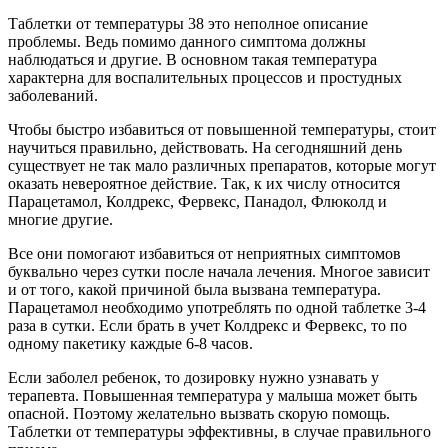
Таблетки от температуры 38 это неполное описание
проблемы. Ведь помимо данного симптома должны
наблюдаться и другие. В основном такая температура
характерна для воспалительных процессов и простудных
заболеваний.
Чтобы быстро избавиться от повышенной температуры, стоит
научиться правильно, действовать. На сегодняшний день
существует не так мало различных препаратов, которые могут
оказать невероятное действие. Так, к их числу относится
Парацетамол, Колдрекс, Фервекс, Панадол, Флюколд и
многие другие.
Все они помогают избавиться от неприятных симптомов
буквально через сутки после начала лечения. Многое зависит
и от того, какой причиной была вызвана температура.
Парацетамол необходимо употреблять по одной таблетке 3-4
раза в сутки. Если брать в учет Колдрекс и Фервекс, то по
одному пакетику каждые 6-8 часов.
Если заболел ребенок, то дозировку нужно узнавать у
терапевта. Повышенная температура у малыша может быть
опасной. Поэтому желательно вызвать скорую помощь.
Таблетки от температуры эффективны, в случае правильного