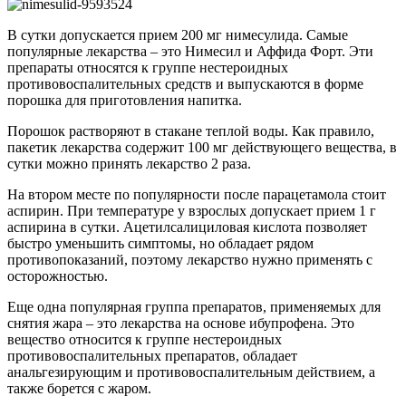
В сутки допускается прием 200 мг нимесулида. Самые
популярные лекарства – это Нимесил и Аффида Форт. Эти
препараты относятся к группе нестероидных
противовоспалительных средств и выпускаются в форме
порошка для приготовления напитка.
Порошок растворяют в стакане теплой воды. Как правило,
пакетик лекарства содержит 100 мг действующего вещества, в
сутки можно принять лекарство 2 раза.
На втором месте по популярности после парацетамола стоит
аспирин. При температуре у взрослых допускает прием 1 г
аспирина в сутки. Ацетилсалициловая кислота позволяет
быстро уменьшить симптомы, но обладает рядом
противопоказаний, поэтому лекарство нужно применять с
осторожностью.
Еще одна популярная группа препаратов, применяемых для
снятия жара – это лекарства на основе ибупрофена. Это
вещество относится к группе нестероидных
противовоспалительных препаратов, обладает
анальгезирующим и противовоспалительным действием, а
также борется с жаром.