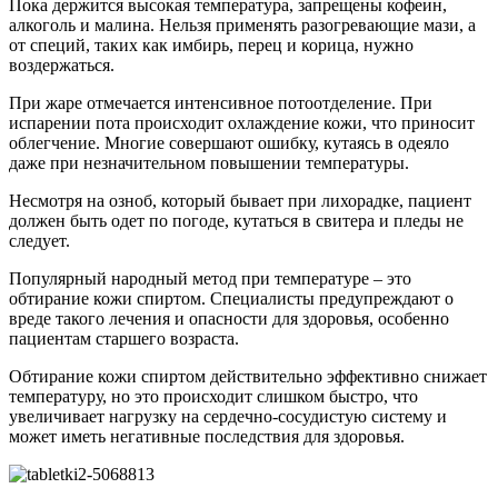
Пока держится высокая температура, запрещены кофеин,
алкоголь и малина. Нельзя применять разогревающие мази, а
от специй, таких как имбирь, перец и корица, нужно
воздержаться.
При жаре отмечается интенсивное потоотделение. При
испарении пота происходит охлаждение кожи, что приносит
облегчение. Многие совершают ошибку, кутаясь в одеяло
даже при незначительном повышении температуры.
Несмотря на озноб, который бывает при лихорадке, пациент
должен быть одет по погоде, кутаться в свитера и пледы не
следует.
Популярный народный метод при температуре – это
обтирание кожи спиртом. Специалисты предупреждают о
вреде такого лечения и опасности для здоровья, особенно
пациентам старшего возраста.
Обтирание кожи спиртом действительно эффективно снижает
температуру, но это происходит слишком быстро, что
увеличивает нагрузку на сердечно-сосудистую систему и
может иметь негативные последствия для здоровья.