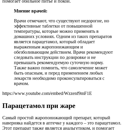
помогает обильное питье и покой.
Мнение врачей:
Врачи отмечают, что существуют недорогие, но
эффективные таблетки от повышенной
температуры, которые можно применять в
домашних условиях. Одним из таких препаратов
является парацетамол, который обладает
выраженным жаропонижающим и
обезболивающим действием. Врачи рекомендуют
следовать инструкции по дозировке и не
превышать рекомендуемую суточную норму.
Также важно помнить, что самолечение может
быть опасным, и перед применением любых
лекарств необходимо проконсультироваться с
врачом.
https://www.youtube.com/embed/Wzzenf9mF1E
Парацетамол при жаре
Самый простой жаропонижающий препарат, который
наверняка найдется в аптечке у каждого – это парацетамол.
Этот препарат также является анальгетиком, и помогает