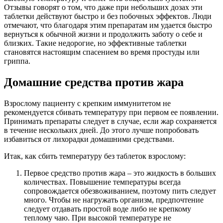
Отзывы говорят о том, что даже при небольших дозах эти
таблетки действуют быстро и без побочных эффектов. Люди
отмечают, что благодаря этим препаратам им удается быстро
вернуться к обычной жизни и продолжить заботу о себе и
близких. Такие недорогие, но эффективные таблетки
становятся настоящим спасением во время простуды или
гриппа.
Домашние средства против жара
Взрослому пациенту с крепким иммунитетом не
рекомендуется сбивать температуру при первом ее появлении.
Принимать препараты следует в случае, если жар сохраняется
в течение нескольких дней. До этого лучше попробовать
избавиться от лихорадки домашними средствами.
Итак, как сбить температуру без таблеток взрослому:
Первое средство против жара – это жидкость в больших
количествах. Повышение температуры всегда
сопровождается обезвоживанием, поэтому пить следует
много. Чтобы не нагружать организм, предпочтение
следует отдавать простой воде либо не крепкому
теплому чаю. При высокой температуре не