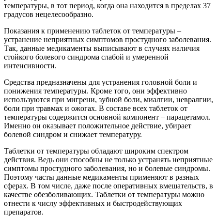
температуры, в тот период, когда она находится в пределах 37
градусов нецелесообразно.
Показания к применению таблеток от температуры –
устранение неприятных симптомов простудного заболевания.
Так, данные медикаменты выписывают в случаях наличия
стойкого болевого синдрома слабой и умеренной
интенсивности.
Средства предназначены для устранения головной боли и
понижения температуры. Кроме того, они эффективно
используются при мигрени, зубной боли, миалгии, невралгии,
боли при травмах и ожогах. В составе всех таблеток от
температуры содержится основной компонент – парацетамол.
Именно он оказывает положительное действие, убирает
болевой синдром и снижает температуру.
Таблетки от температуры обладают широким спектром
действия. Ведь они способны не только устранять неприятные
симптомы простудного заболевания, но и болевые синдромы.
Поэтому часты данные медикаменты применяют в разных
сферах. В том числе, даже после оперативных вмешательств, в
качестве обезболивающих. Таблетки от температуры можно
отнести к числу эффективных и быстродействующих
препаратов.