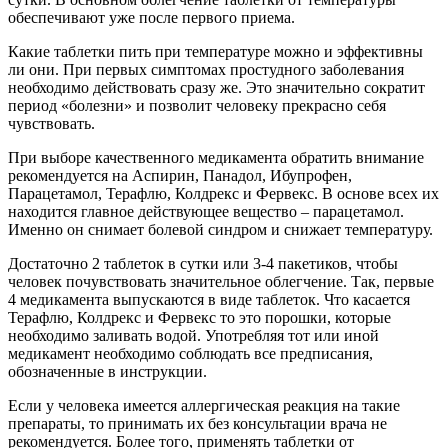
обеспечивают уже после первого приема.
Какие таблетки пить при температуре можно и эффективны
ли они. При первых симптомах простудного заболевания
необходимо действовать сразу же. Это значительно сократит
период «болезни» и позволит человеку прекрасно себя
чувствовать.
При выборе качественного медикамента обратить внимание
рекомендуется на Аспирин, Панадол, Ибупрофен,
Парацетамол, Терафлю, Колдрекс и Фервекс. В основе всех их
находится главное действующее вещество – парацетамол.
Именно он снимает болевой синдром и снижает температуру.
Достаточно 2 таблеток в сутки или 3-4 пакетиков, чтобы
человек почувствовать значительное облегчение. Так, первые
4 медикамента выпускаются в виде таблеток. Что касается
Терафлю, Колдрекс и Фервекс то это порошки, которые
необходимо заливать водой. Употребляя тот или иной
медикамент необходимо соблюдать все предписания,
обозначенные в инструкции.
Если у человека имеется аллергическая реакция на такие
препараты, то принимать их без консультации врача не
рекомендуется. Более того, применять таблетки от