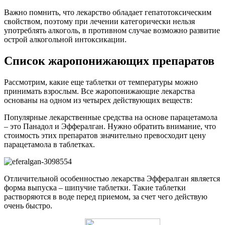
Важно помнить, что лекарство обладает гепатотоксическим
свойством, поэтому при лечении категорически нельзя
употреблять алкоголь, в противном случае возможно развитие
острой алкогольной интоксикации.
Список жаропонижающих препаратов
Рассмотрим, какие еще таблетки от температуры можно
принимать взрослым. Все жаропонижающие лекарства
основаны на одном из четырех действующих веществ:
Популярные лекарственные средства на основе парацетамола
– это Панадол и Эффералган. Нужно обратить внимание, что
стоимость этих препаратов значительно превосходит цену
парацетамола в таблетках.
Отличительной особенностью лекарства Эффералган является
форма выпуска – шипучие таблетки. Такие таблетки
растворяются в воде перед приемом, за счет чего действую
очень быстро.