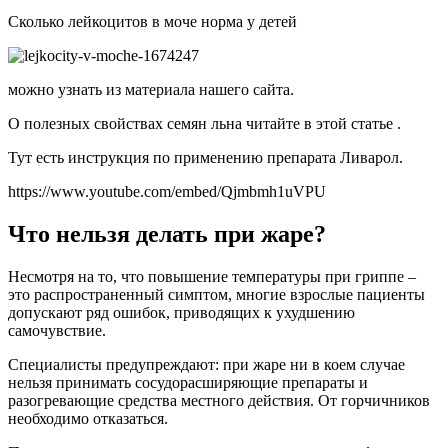
Сколько лейкоцитов в моче норма у детей
можно узнать из материала нашего сайта.
О полезных свойствах семян льна читайте в этой статье .
Тут есть инструкция по применению препарата Ливарол.
https://www.youtube.com/embed/Qjmbmh1uVPU
Что нельзя делать при жаре?
Несмотря на то, что повышение температуры при гриппе –
это распространенный симптом, многие взрослые пациенты
допускают ряд ошибок, приводящих к ухудшению
самочувствие.
Специалисты предупреждают: при жаре ни в коем случае
нельзя принимать сосудорасширяющие препараты и
разогревающие средства местного действия. От горчичников
необходимо отказаться.