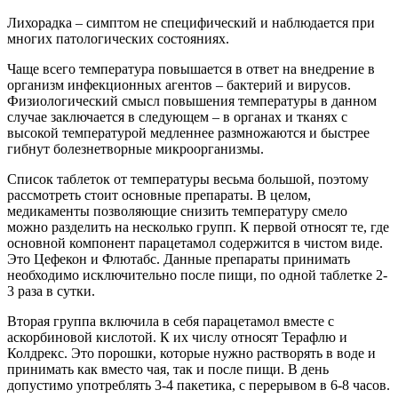
Лихорадка – симптом не специфический и наблюдается при
многих патологических состояниях.
Чаще всего температура повышается в ответ на внедрение в
организм инфекционных агентов – бактерий и вирусов.
Физиологический смысл повышения температуры в данном
случае заключается в следующем – в органах и тканях с
высокой температурой медленнее размножаются и быстрее
гибнут болезнетворные микроорганизмы.
Список таблеток от температуры весьма большой, поэтому
рассмотреть стоит основные препараты. В целом,
медикаменты позволяющие снизить температуру смело
можно разделить на несколько групп. К первой относят те, где
основной компонент парацетамол содержится в чистом виде.
Это Цефекон и Флютабс. Данные препараты принимать
необходимо исключительно после пищи, по одной таблетке 2-
3 раза в сутки.
Вторая группа включила в себя парацетамол вместе с
аскорбиновой кислотой. К их числу относят Терафлю и
Колдрекс. Это порошки, которые нужно растворять в воде и
принимать как вместо чая, так и после пищи. В день
допустимо употреблять 3-4 пакетика, с перерывом в 6-8 часов.