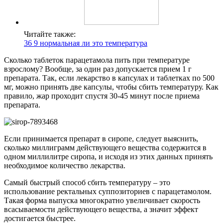
Читайте также:
36 9 нормальная ли это температура
Сколько таблеток парацетамола пить при температуре
взрослому? Вообще, за один раз допускается прием 1 г
препарата. Так, если лекарство в капсулах и таблетках по 500
мг, можно принять две капсулы, чтобы сбить температуру. Как
правило, жар проходит спустя 30-45 минут после приема
препарата.
Если принимается препарат в сиропе, следует выяснить,
сколько миллиграмм действующего вещества содержится в
одном миллилитре сиропа, и исходя из этих данных принять
необходимое количество лекарства.
Самый быстрый способ сбить температуру – это
использование ректальных суппозиториев с парацетамолом.
Такая форма выпуска многократно увеличивает скорость
всасываемости действующего вещества, а значит эффект
достигается быстрее.