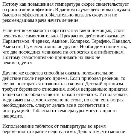
Потому как повышенная температура скорее свидетельствует
о гриппозной инфекции. В данном случае действовать нужно
быстро и эффективно. Желательно вызвать скорую и по
рекомендациям врача начать лечение.
Если нет возможности обратиться за такой помощью, стоит
решать все самостоятельно. Прекрасное действие оказывает
Парацетамол, Фервекс, Амизон, Колдрекс, Терафлю, Панадол,
Амиксин, Сумамед и многие другие. Необходимо понимать,
что два последних медикамента относятся к антибиотикам.
Поэтому самостоятельно принимать их явно не
рекомендуется.
Другие же средства способны оказать положительное
действие после первого приема. Если приболел ребенок, то
лучше постараться позвонить в скорую. Детский организм
требует бережного отношения, любая неправильно принятая
таблетка способна оставить плохой отпечаток. Использовать
медикаменты самостоятельно не стоит, но если есть острая
необходимость, следует делать все в соответствии с
инструкцией. Таблетки от температуры могут запросто
навредить.
Использование таблеток от температуры во время
беременности крайне недопустимо. Дело в том, что многие