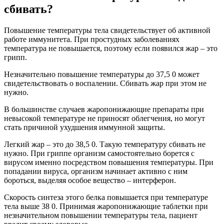
сбивать?
Повышение температуры тела свидетельствует об активной
работе иммунитета. При простудных заболеваниях
температура не повышается, поэтому если появился жар – это
грипп.
Незначительно повышение температуры до 37,5 0 может
свидетельствовать о воспалении. Сбивать жар при этом не
нужно.
В большинстве случаев жаропонижающие препараты при
невысокой температуре не приносят облегчения, но могут
стать причиной ухудшения иммунной защиты.
Легкий жар – это до 38,5 0. Такую температуру сбивать не
нужно. При гриппе организм самостоятельно борется с
вирусом именно посредством повышения температуры. При
попадании вируса, организм начинает активно с ним
бороться, выделяя особое вещество – интерферон.
Скорость синтеза этого белка повышается при температуре
тела выше 38 0. Принимая жаропонижающие таблетки при
незначительном повышении температуры тела, пациент