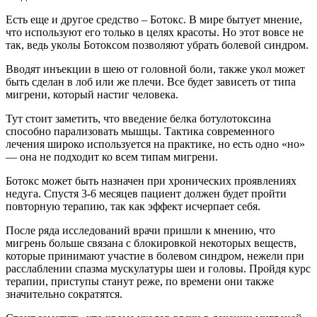
Есть еще и другое средство – Ботокс. В мире бытует мнение,
что используют его только в целях красоты. Но этот вовсе не
так, ведь уколы Ботоксом позволяют убрать болевой синдром.
Вводят инъекции в шею от головной боли, также укол может
быть сделан в лоб или же плечи. Все будет зависеть от типа
мигрени, который настиг человека.
Тут стоит заметить, что введение белка ботулотоксина
способно парализовать мышцы. Тактика современного
лечения широко используется на практике, но есть одно «но»
— она не подходит ко всем типам мигрени.
Ботокс может быть назначен при хронических проявлениях
недуга. Спустя 3-6 месяцев пациент должен будет пройти
повторную терапию, так как эффект исчерпает себя.
После ряда исследований врачи пришли к мнению, что
мигрень больше связана с блокировкой некоторых веществ,
которые принимают участие в болевом синдром, нежели при
расслаблении спазма мускулатуры шеи и головы. Пройдя курс
терапии, приступы станут реже, по времени они также
значительно сократятся.