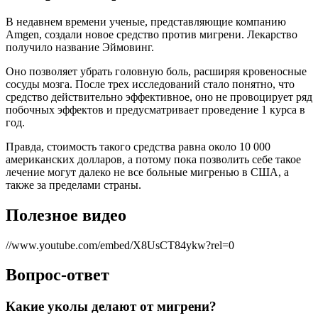
В недавнем времени ученые, представляющие компанию
Amgen, создали новое средство против мигрени. Лекарство
получило название Эймовинг.
Оно позволяет убрать головную боль, расширяя кровеносные
сосуды мозга. После трех исследований стало понятно, что
средство действительно эффективное, оно не провоцирует ряд
побочных эффектов и предусматривает проведение 1 курса в
год.
Правда, стоимость такого средства равна около 10 000
американских долларов, а потому пока позволить себе такое
лечение могут далеко не все больные мигренью в США, а
также за пределами страны.
Полезное видео
//www.youtube.com/embed/X8UsCT84ykw?rel=0
Вопрос-ответ
Какие уколы делают от мигрени?