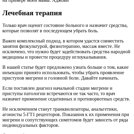
на примере моей мамы. Аджови
Лечебная терапия
Только врач оценит состояние больного и назначит средства,
которые позволят в последующем убрать боль.
Важен комплексный подход, в котором удастся совместить
занятия физкультурой, физиотерапию, массаж вместе. Не
исключено, что нужно будет задействовать средства народной
медицины и провести процедуру иглоукалывания.
В нашей статье будет предложено узнать больше о том, какие
инъекции принято использовать, чтобы убрать проявление
приступов мигрени и головной боли. Давайте начинать.
Если поставлен диагноз начальной стадии мигрени и
приступы патологии встречаются не так часто, то врач
назначит применение седативных и противорвотных средств.
Не исключением станут транквилизаторы, анальгетики,
агонисты 5-ГТ1 рецепторов. Показания к их применения при
мигрени и сопутствующих симптомов будет зависеть от ряда
индивидуальных факторов.