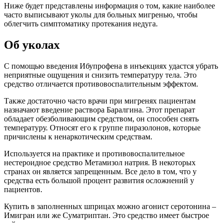
Ниже будет представлены информация о том, какие наиболее
часто выписывают уколы для больных мигренью, чтобы
облегчить симптоматику протекания недуга.
Об уколах
С помощью введения Ибупрофена в инъекциях удастся убрать
неприятные ощущения и снизить температуру тела. Это
средство отличается противовоспалительным эффектом.
Также достаточно часто врачи при мигренях пациентам
назначают введение раствора Баралгина. Этот препарат
обладает обезболивающим средством, он способен снять
температуру. Относят его к группе пиразолонов, которые
причислены к ненаркотическим средствам.
Используется на практике и противовоспалительное
нестероидное средство Метамизол натрия. В некоторых
странах он является запрещенным. Все дело в том, что у
средства есть большой процент развития осложнений у
пациентов.
Купить в заполненных шприцах можно агонист серотонина –
Имигран или же Суматриптан. Это средство имеет быстрое