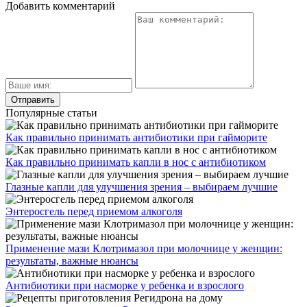
Добавить комментарий
Популярные статьи
Как правильно принимать антибиотики при гайморите
Как правильно принимать капли в нос с антибиотиком
Глазные капли для улучшения зрения – выбираем лучшие
Энтеросгель перед приемом алкоголя
Применение мази Клотримазол при молочнице у женщин:
результаты, важные нюансы
Антибиотики при насморке у ребенка и взрослого