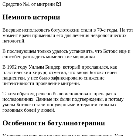
Средство №1 от мигрени 🙌
Немного истории
Впервые использовать ботулотоксин стали в 70-е годы. На тот
момент врачи применяли его для лечения неврологических
патологий.
В последующем только удалось установить, что Ботокс еще и
способен разгладить мимические морщинки.
В 1992 году Уильям Биндер, который прославился, как
пластический хирург, отметил, что вводя Ботокс своей
пациентки, у нее было зафиксировано снижение
интенсивности проявление мигрени.
Таким образом, решено было использовать препарат в
исследованиях. Данные их были подтверждены, а потому
уколы Ботокса стали популярными в терапии сильных
головных болей у людей.
Особенности ботулинотерапии
У препарата есть ряд положительных характеристик. Уже