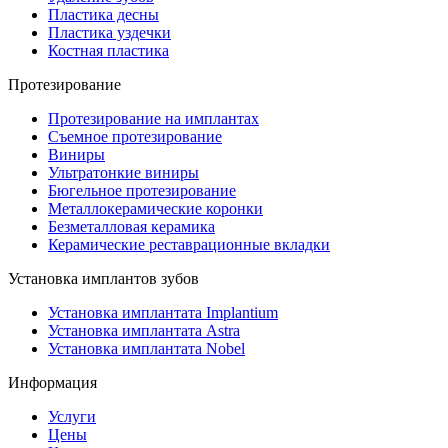
Пластика десны
Пластика уздечки
Костная пластика
Протезирование
Протезирование на имплантах
Съемное протезирование
Виниры
Ультратонкие виниры
Бюгельное протезирование
Металлокерамические коронки
Безметалловая керамика
Керамические реставрационные вкладки
Установка имплантов зубов
Установка имплантата Implantium
Установка имплантата Astra
Установка имплантата Nobel
Информация
Услуги
Цены