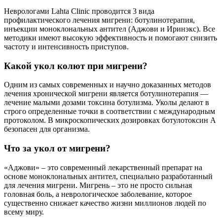
Неврологами Lahta Clinic проводится 3 вида
профилактического лечения мигрени: ботулинотерапия,
инъекции моноклональных антител (Аджови и Иринэкс). Все
методики имеют высокую эффективность и помогают снизить
частоту и интенсивность приступов.
Какой укол колют при мигрени?
Одним из самых современных и научно доказанных методов
лечения хронической мигрени является ботулинотерапия —
лечение малыми дозами токсина ботулизма. Уколы делают в
строго определенные точки в соответствии с международным
протоколом. В микроскопических дозировках ботулотоксин А
безопасен для организма.
Что за укол от мигрени?
«Аджови» – это современный лекарственный препарат на
основе моноклональных антител, специально разработанный
для лечения мигрени. Мигрень – это не просто сильная
головная боль, а неврологическое заболевание, которое
существенно снижает качество жизни миллионов людей по
всему миру.