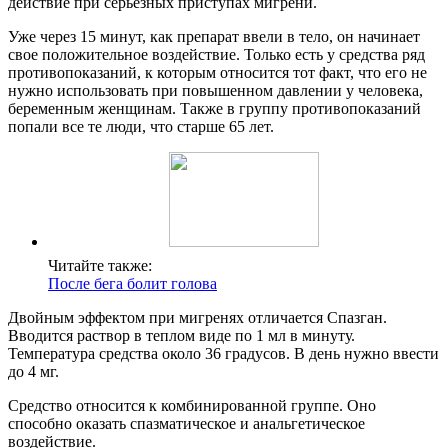
действие при серьезных приступах мигрени.
Уже через 15 минут, как препарат ввели в тело, он начинает
свое положительное воздействие. Только есть у средства ряд
противопоказаний, к которым относится тот факт, что его не
нужно использовать при повышенном давлении у человека,
беременным женщинам. Также в группу противопоказаний
попали все те люди, что старше 65 лет.
Читайте также:
После бега болит голова
Двойным эффектом при мигренях отличается Спазган.
Вводится раствор в теплом виде по 1 мл в минуту.
Температура средства около 36 градусов. В день нужно ввести
до 4 мг.
Средство относится к комбинированной группе. Оно
способно оказать спазматическое и анальгетическое
воздействие.