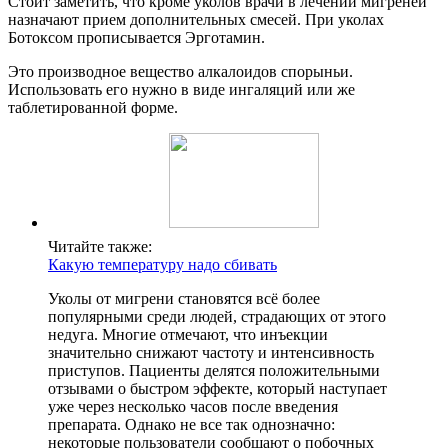
Стоит заметить, что кроме уколов врачи в лечении мигреней
назначают прием дополнительных смесей. При уколах
Ботоксом прописывается Эрготамин.
Это производное вещество алкалоидов спорыньи.
Использовать его нужно в виде ингаляций или же
таблетированной форме.
Читайте также:
Какую температуру надо сбивать
Уколы от мигрени становятся всё более
популярными среди людей, страдающих от этого
недуга. Многие отмечают, что инъекции
значительно снижают частоту и интенсивность
приступов. Пациенты делятся положительными
отзывами о быстром эффекте, который наступает
уже через несколько часов после введения
препарата. Однако не все так однозначно:
некоторые пользователи сообщают о побочных