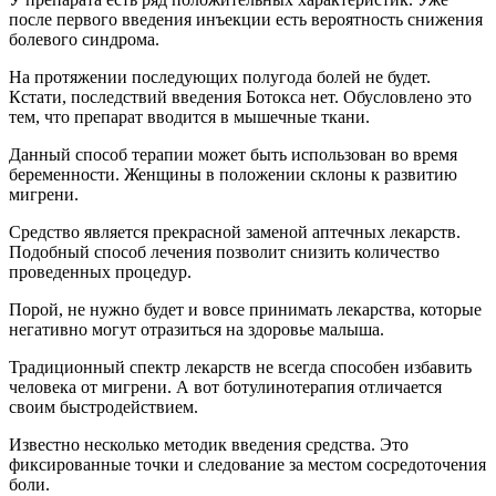
после первого введения инъекции есть вероятность снижения
болевого синдрома.
На протяжении последующих полугода болей не будет.
Кстати, последствий введения Ботокса нет. Обусловлено это
тем, что препарат вводится в мышечные ткани.
Данный способ терапии может быть использован во время
беременности. Женщины в положении склоны к развитию
мигрени.
Средство является прекрасной заменой аптечных лекарств.
Подобный способ лечения позволит снизить количество
проведенных процедур.
Порой, не нужно будет и вовсе принимать лекарства, которые
негативно могут отразиться на здоровье малыша.
Традиционный спектр лекарств не всегда способен избавить
человека от мигрени. А вот ботулинотерапия отличается
своим быстродействием.
Известно несколько методик введения средства. Это
фиксированные точки и следование за местом сосредоточения
боли.