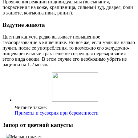
Проявления реакции индивидуальны (высыпания,
покраснения на коже, крапивница, сильный зуд, диарея, боли
в животе, конъюнктивит, ринит).
Вздутие живота
Цветная капуста редко вызывает повышенное
газообразование в кишечнике. Но все же, если малыша начало
пучить после ее употребления, то возможно его желудочно-
пищеварительный тракт еще не созрел для переваривания
этого вида овоща. В этом случае его необходимо убрать из
рациона на 1-2 месяца.
Читайте также:
Приметы и суеверия при беременности
Запор от цветной капусты