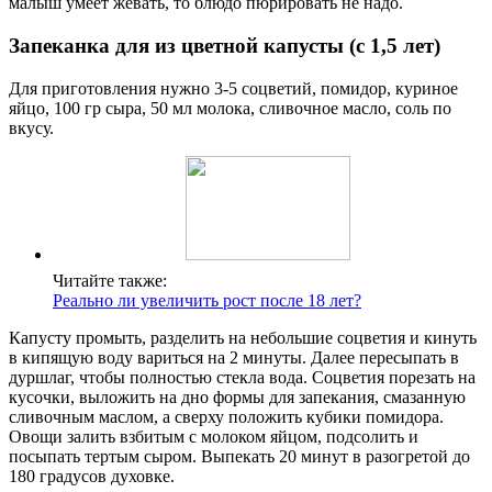
малыш умеет жевать, то блюдо пюрировать не надо.
Запеканка для из цветной капусты (с 1,5 лет)
Для приготовления нужно 3-5 соцветий, помидор, куриное
яйцо, 100 гр сыра, 50 мл молока, сливочное масло, соль по
вкусу.
Читайте также:
Реально ли увеличить рост после 18 лет?
Капусту промыть, разделить на небольшие соцветия и кинуть
в кипящую воду вариться на 2 минуты. Далее пересыпать в
дуршлаг, чтобы полностью стекла вода. Соцветия порезать на
кусочки, выложить на дно формы для запекания, смазанную
сливочным маслом, а сверху положить кубики помидора.
Овощи залить взбитым с молоком яйцом, подсолить и
посыпать тертым сыром. Выпекать 20 минут в разогретой до
180 градусов духовке.