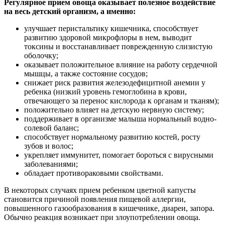
Регулярное прием овоща оказывает полезное воздействие
на весь детский организм, а именно:
улучшает перистальтику кишечника, способствует
развитию здоровой микрофлоры в нем, выводит
токсины и восстанавливает поврежденную слизистую
оболочку;
оказывает положительное влияние на работу сердечной
мышцы, а также состояние сосудов;
снижает риск развития железодефицитной анемии у
ребенка (низкий уровень гемоглобина в крови,
отвечающего за перенос кислорода к органам и тканям);
положительно влияет на детскую нервную систему;
поддерживает в организме малыша нормальный водно-
солевой баланс;
способствует нормальному развитию костей, росту
зубов и волос;
укрепляет иммунитет, помогает бороться с вирусными
заболеваниями;
обладает противораковыми свойствами.
В некоторых случаях прием ребенком цветной капусты
становится причиной появления пищевой аллергии,
повышенного газообразования в кишечнике, диареи, запора.
Обычно реакция возникает при злоупотреблении овоща.