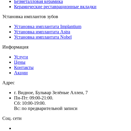
Безметалловая керамика
Керамические реставрационные вкладки
Установка имплантов зубов
Установка имплантата Implantium
Установка имплантата Astra
Установка имплантата Nobel
Информация
Услуги
Цены
Контакты
Акции
Адрес
г. Видное, Бульвар Зелёные Аллеи, 7
Пн-Пт: 09:00-21:00.
Сб: 10:00-19:00.
Вс: по предварительной записи
Соц. сети