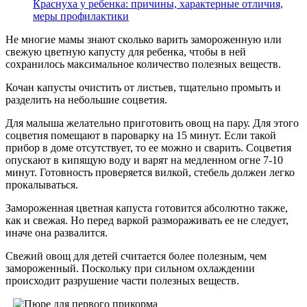
Краснуха у ребенка: причины, характерные отличия,
меры профилактики
Не многие мамы знают сколько варить замороженную или
свежую цветную капусту для ребенка, чтобы в ней
сохранилось максимальное количество полезных веществ.
Кочан капусты очистить от листьев, тщательно промыть и
разделить на небольшие соцветия.
Для малыша желательно приготовить овощ на пару. Для этого
соцветия помещают в пароварку на 15 минут. Если такой
прибор в доме отсутствует, то ее можно и сварить. Соцветия
опускают в кипящую воду и варят на медленном огне 7-10
минут. Готовность проверяется вилкой, стебель должен легко
прокалываться.
Замороженная цветная капуста готовится абсолютно также,
как и свежая. Но перед варкой размораживать ее не следует,
иначе она развалится.
Свежий овощ для детей считается более полезным, чем
замороженный. Поскольку при сильном охлаждении
происходит разрушение части полезных веществ.