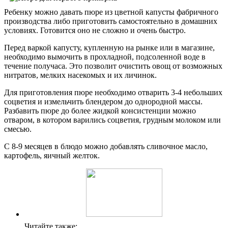
Ребенку можно давать пюре из цветной капусты фабричного
производства либо приготовить самостоятельно в домашних
условиях. Готовится оно не сложно и очень быстро.
Перед варкой капусту, купленную на рынке или в магазине,
необходимо вымочить в прохладной, подсоленной воде в
течение получаса. Это позволит очистить овощ от возможных
нитратов, мелких насекомых и их личинок.
Для приготовления пюре необходимо отварить 3-4 небольших
соцветия и измельчить блендером до однородной массы.
Разбавить пюре до более жидкой консистенции можно
отваром, в котором варились соцветия, грудным молоком или
смесью.
С 8-9 месяцев в блюдо можно добавлять сливочное масло,
картофель, яичный желток.
Читайте также: