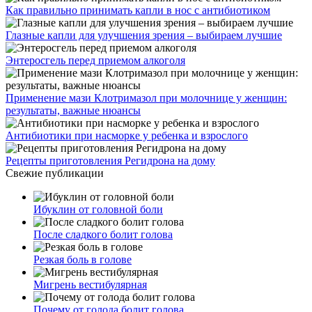
Как правильно принимать капли в нос с антибиотиком
Глазные капли для улучшения зрения – выбираем лучшие
Энтеросгель перед приемом алкоголя
Применение мази Клотримазол при молочнице у женщин:
результаты, важные нюансы
Антибиотики при насморке у ребенка и взрослого
Рецепты приготовления Регидрона на дому
Свежие публикации
Ибуклин от головной боли
После сладкого болит голова
Резкая боль в голове
Мигрень вестибулярная
Почему от голода болит голова