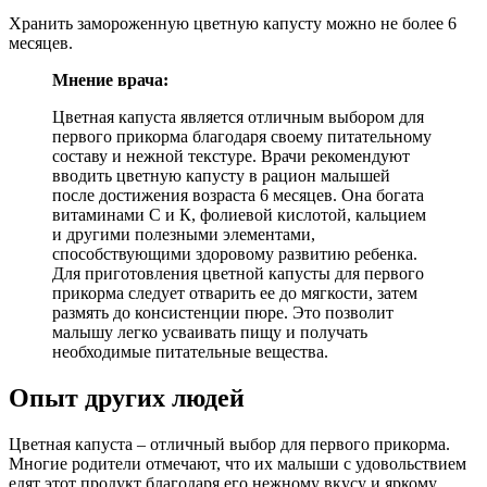
Хранить замороженную цветную капусту можно не более 6
месяцев.
Мнение врача:
Цветная капуста является отличным выбором для
первого прикорма благодаря своему питательному
составу и нежной текстуре. Врачи рекомендуют
вводить цветную капусту в рацион малышей
после достижения возраста 6 месяцев. Она богата
витаминами С и К, фолиевой кислотой, кальцием
и другими полезными элементами,
способствующими здоровому развитию ребенка.
Для приготовления цветной капусты для первого
прикорма следует отварить ее до мягкости, затем
размять до консистенции пюре. Это позволит
малышу легко усваивать пищу и получать
необходимые питательные вещества.
Опыт других людей
Цветная капуста – отличный выбор для первого прикорма.
Многие родители отмечают, что их малыши с удовольствием
едят этот продукт благодаря его нежному вкусу и яркому