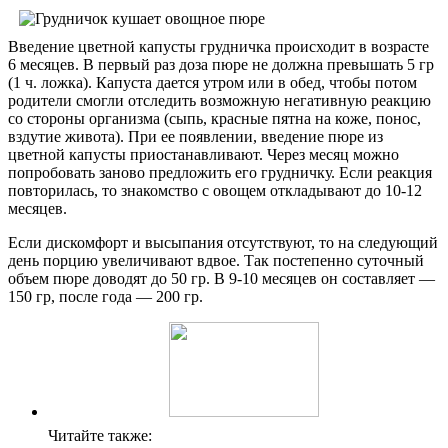
Введение цветной капусты грудничка происходит в возрасте
6 месяцев. В первый раз доза пюре не должна превышать 5 гр
(1 ч. ложка). Капуста дается утром или в обед, чтобы потом
родители смогли отследить возможную негативную реакцию
со стороны организма (сыпь, красные пятна на коже, понос,
вздутие живота). При ее появлении, введение пюре из
цветной капусты приостанавливают. Через месяц можно
попробовать заново предложить его грудничку. Если реакция
повторилась, то знакомство с овощем откладывают до 10-12
месяцев.
Если дискомфорт и высыпания отсутствуют, то на следующий
день порцию увеличивают вдвое. Так постепенно суточный
объем пюре доводят до 50 гр. В 9-10 месяцев он составляет —
150 гр, после года — 200 гр.
Читайте также: