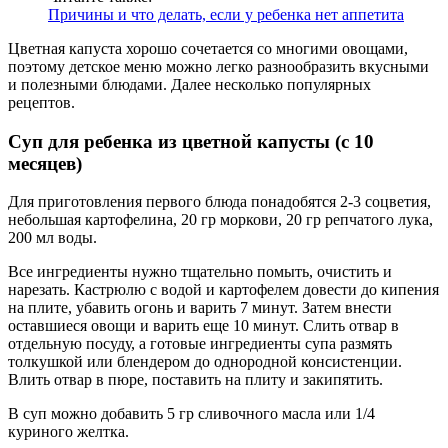
Причины и что делать, если у ребенка нет аппетита
Цветная капуста хорошо сочетается со многими овощами,
поэтому детское меню можно легко разнообразить вкусными
и полезными блюдами. Далее несколько популярных
рецептов.
Суп для ребенка из цветной капусты (с 10
месяцев)
Для приготовления первого блюда понадобятся 2-3 соцветия,
небольшая картофелина, 20 гр моркови, 20 гр репчатого лука,
200 мл воды.
Все ингредиенты нужно тщательно помыть, очистить и
нарезать. Кастрюлю с водой и картофелем довести до кипения
на плите, убавить огонь и варить 7 минут. Затем внести
оставшиеся овощи и варить еще 10 минут. Слить отвар в
отдельную посуду, а готовые ингредиенты супа размять
толкушкой или блендером до однородной консистенции.
Влить отвар в пюре, поставить на плиту и закипятить.
В суп можно добавить 5 гр сливочного масла или 1/4
куриного желтка.