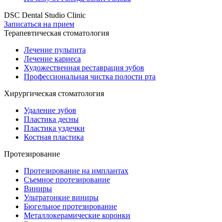
DSC Dental Studio Clinic
Записаться на прием
Терапевтическая стоматология
Лечение пульпита
Лечение кариеса
Художественная реставрация зубов
Профессиональная чистка полости рта
Хирургическая стоматология
Удаление зубов
Пластика десны
Пластика уздечки
Костная пластика
Протезирование
Протезирование на имплантах
Съемное протезирование
Виниры
Ультратонкие виниры
Бюгельное протезирование
Металлокерамические коронки