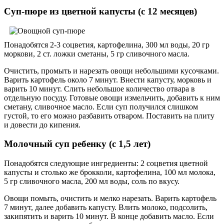
Суп-пюре из цветной капусты (с 12 месяцев)
Понадобятся 2-3 соцветия, картофелина, 300 мл воды, 20 гр
моркови, 2 ст. ложки сметаны, 5 гр сливочного масла.
Очистить, промыть и нарезать овощи небольшими кусочками.
Варить картофель около 7 минут. Внести капусту, морковь и
варить 10 минут. Слить небольшое количество отвара в
отдельную посуду. Готовые овощи измельчить, добавить к ним
сметану, сливочное масло. Если суп получился слишком
густой, то его можно разбавить отваром. Поставить на плиту
и довести до кипения.
Молочный суп ребенку (с 1,5 лет)
Понадобятся следующие ингредиенты: 2 соцветия цветной
капусты и столько же брокколи, картофелина, 100 мл молока,
5 гр сливочного масла, 200 мл воды, соль по вкусу.
Овощи помыть, очистить и мелко нарезать. Варить картофель
7 минут, далее добавить капусту. Влить молоко, подсолить,
закипятить и варить 10 минут. В конце добавить масло. Если