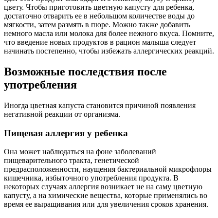
цвету. Чтобы приготовить цветную капусту для ребенка,
достаточно отварить ее в небольшом количестве воды до
мягкости, затем размять в пюре. Можно также добавить
немного масла или молока для более нежного вкуса. Помните,
что введение новых продуктов в рацион малыша следует
начинать постепенно, чтобы избежать аллергических реакций.
Возможные последствия после
употребления
Иногда цветная капуста становится причиной появления
негативной реакции от организма.
Пищевая аллергия у ребенка
Она может наблюдаться на фоне заболеваний
пищеварительного тракта, генетической
предрасположенности, наущения бактериальной микрофлоры
кишечника, избыточного употребления продукта. В
некоторых случаях аллергия возникает не на саму цветную
капусту, а на химические вещества, которые применялись во
время ее выращивания или для увеличения сроков хранения.