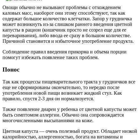
Овощи обычно не вызывают проблемы с отхождением
каловых масс, наоборот они этому способствуют, так как
содержат большое количество клетчатки. Запор у грудничка
может возникнуть из-за слишком раннего введения цветной
капусты в рацион (кишечник просто не созрел еще для ее
переваривания), либо ввода ее сразу в большом количестве.
Причиной становится и избыточное употребление продукта.
Соблюдение правил введения прикорма и объема порции
помогут избежать появление таких проблем.
Понос
Так как процессы пищеварительного тракта у грудничков все
еще не сформированы окончательно, то нередко после
употребления новой пищи возникает жидкий стул. Как
правило, спустя 2-3 дня он нормализуется.
Также появление диареи у ребенка от цветной капусты может
быть симптомом аллергии. Обычно она сопровождается
многочисленными высыпаниями на коже.
Цветная капуста — очень полезный продукт. Обладает низкой
калорийностью, аллергенностью, богата на витамины и