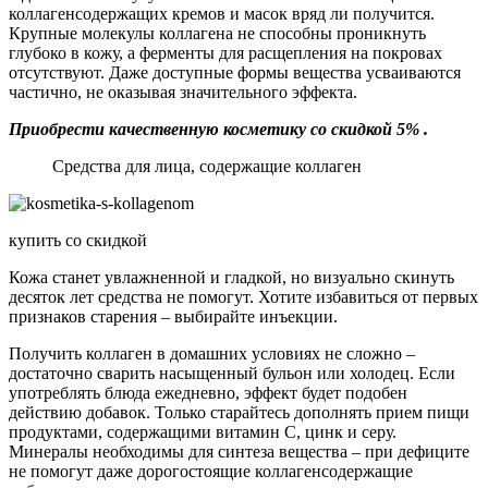
коллагенсодержащих кремов и масок вряд ли получится.
Крупные молекулы коллагена не способны проникнуть
глубоко в кожу, а ферменты для расщепления на покровах
отсутствуют. Даже доступные формы вещества усваиваются
частично, не оказывая значительного эффекта.
Приобрести качественную косметику со скидкой 5% .
Средства для лица, содержащие коллаген
купить со скидкой
Кожа станет увлажненной и гладкой, но визуально скинуть
десяток лет средства не помогут. Хотите избавиться от первых
признаков старения – выбирайте инъекции.
Получить коллаген в домашних условиях не сложно –
достаточно сварить насыщенный бульон или холодец. Если
употреблять блюда ежедневно, эффект будет подобен
действию добавок. Только старайтесь дополнять прием пищи
продуктами, содержащими витамин С, цинк и серу.
Минералы необходимы для синтеза вещества – при дефиците
не помогут даже дорогостоящие коллагенсодержащие