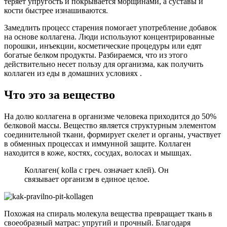
теряет упругость и покрывается морщинами, а суставы и
кости быстрее изнашиваются.
Замедлить процесс старения помогает употребление добавок
на основе коллагена. Люди используют концентрированные
порошки, инъекции, косметические процедуры или едят
богатые белком продукты. Разбираемся, что из этого
действительно несет пользу для организма, как получить
коллаген из еды в домашних условиях .
Что это за вещество
На долю коллагена в организме человека приходится до 50%
белковой массы. Вещество является структурным элементом
соединительной ткани, формирует скелет и органы, участвует
в обменных процессах и иммунной защите. Коллаген
находится в коже, костях, сосудах, волосах и мышцах.
Коллаген( kolla с греч. означает клей). Он
связывает организм в единое целое.
Похожая на спираль молекула вещества превращает ткань в
своеобразный матрас: упругий и прочный. Благодаря