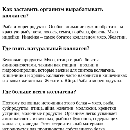
Как заставить организм вырабатывать
коллаген?
Рыба и морепродукты. Особое внимание нужно обратить на
красную рыбу: кета, лосось, семга, горбуша, форель. Мясо
индейки. Индейка – самое богатое коллагеном мясо. Желатин.
Где взять натуральный коллаген?
Белковые продукты. Мясо, птица и рыба богаты
аминокислотами, такими как глицин , пролин и
гидроксипролин, которые важны для синтеза коллагена.
Кишечники и хрящи. Коллаген часто находится в кишечниках
и хрящах животных. Желатин. Яйца. Рыба и морепродукты.
Где больше всего коллагена?
Поэтому основные источники этого белка – мясо, рыба,
субпродукты, птица, яйца, желатин, моллюски, креветки,
устрицы, молочные продукты. Организм легко усваивает
аминокислоты из мясных, рыбных бульонов, содержащих
коллаген, холодца. Этот «строительный материал»
используется для производства собственного белка.