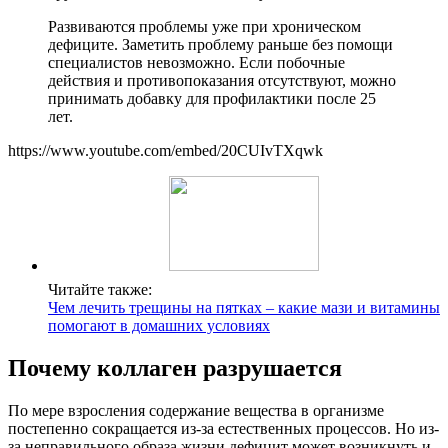
Развиваются проблемы уже при хроническом
дефиците. Заметить проблему раньше без помощи
специалистов невозможно. Если побочные
действия и противопоказания отсутствуют, можно
принимать добавку для профилактики после 25
лет.
https://www.youtube.com/embed/20CUIvTXqwk
Читайте также:
Чем лечить трещины на пятках – какие мази и витамины
помогают в домашних условиях
Почему коллаген разрушается
По мере взросления содержание вещества в организме
постепенно сокращается из-за естественных процессов. Но из-
за неправильного образа жизни дефицит может возникнуть и