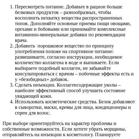
Пересмотреть питание. Добавьте в рацион больше
белковых продуктов – разнообразных, чтобы
восполнить нехватку вещества распространенных
типов. Дополняйте основные приемы пищи овощами,
орехами и бобовыми или принимайте комплексные
витаминно-минеральные добавки по рекомендации
врача.
Добавить порошковое вещество по принципу
употребления похоже на спортивное питание:
размешиваете, согласно инструкции, необходимое
колличество коллагена в воде и выпиваете. Если
выбираете подобный коллаген, не забывайте
консультироваться с врачом – побочные эффекты есть и
у «безобидных» добавок.
Сделать инъекции. Коллагенсодержащие уколы –
наиболее эффективный способ улучшить состояние
увядающей кожи.
Использовать косметические средства. Белок добавляют
в сыворотки, маски, кремы для лица, кондиционеры и
спреи для волос.
При выборе ориентируйтесь на характер проблемы и
собственные возможности. Если хотите убрать морщины,
отправляйтесь на инъекции к косметологу. Планируете