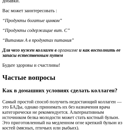
добавки.
Вас может заинтересовать :
“Продукты богатые цинком”
“Продукты содержащие вит. С”
“Витамин А в продуктах питания”
Для чего нужен коллаген в
о
рганизме
и как восполнить ее
запасы естественным путем
Будьте здоровы и счастливы!
Частые вопросы
Как в домашних условиях сделать коллаген?
Самый простой способ получить недостающий коллаген —
это БАДы, однако принимать их без назначения врача
категорически не рекомендуется. Альтернативным
источником белка молодости может стать костный бульон.
Это приготовленный на медленном огне крепкий бульон из
костей (мясных, птичьих или рыбьих).