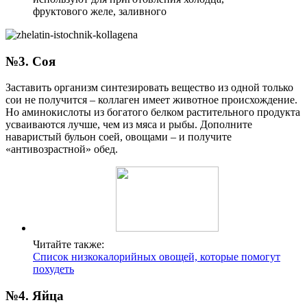
фруктового желе, заливного
№3. Соя
Заставить организм синтезировать вещество из одной только
сои не получится – коллаген имеет животное происхождение.
Но аминокислоты из богатого белком растительного продукта
усваиваются лучше, чем из мяса и рыбы. Дополните
наваристый бульон соей, овощами – и получите
«антивозрастной» обед.
Читайте также:
Список низкокалорийных овощей, которые помогут
похудеть
№4. Яйца