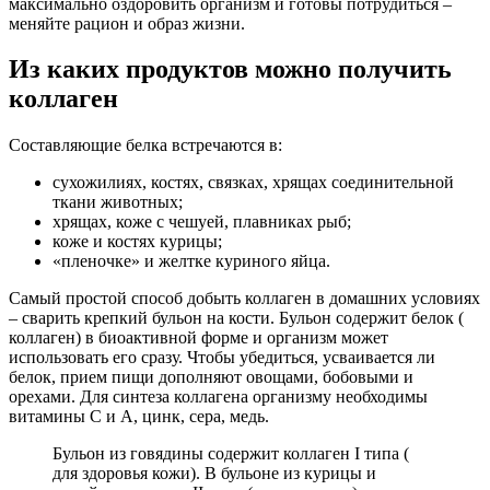
максимально оздоровить организм и готовы потрудиться –
меняйте рацион и образ жизни.
Из каких продуктов можно получить
коллаген
Составляющие белка встречаются в:
сухожилиях, костях, связках, хрящах соединительной
ткани животных;
хрящах, коже с чешуей, плавниках рыб;
коже и костях курицы;
«пленочке» и желтке куриного яйца.
Самый простой способ добыть коллаген в домашних условиях
– сварить крепкий бульон на кости. Бульон содержит белок (
коллаген) в биоактивной форме и организм может
использовать его сразу. Чтобы убедиться, усваивается ли
белок, прием пищи дополняют овощами, бобовыми и
орехами. Для синтеза коллагена организму необходимы
витамины С и А, цинк, сера, медь.
Бульон из говядины содержит коллаген I типа (
для здоровья кожи). В бульоне из курицы и