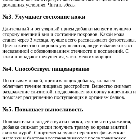
домашних условиях. Читать
здесь.
№3. Улучшает состояние кожи
Длительный и регулярный прием добавки меняет в лучшую
сторону внешний вид и состояние покровов. Какой кожа
станет через 3 месяца, лучше всего рассказывают фотоотзывы.
Цвет и качество покровов улучшаются, люди избавляются от
несвязанной с обезвоживанием отечности и воспалений. С
кожи пропадают шелушения, часть мелких морщин.
№4. Способствует пищеварению
По отзывам людей, принимающих добавку, коллаген
облегчает течение пищевых расстройств. Вещество снимает
раздражение слизистой, поддерживает моторику кишечника и
помогает расщеплению поступающих в организм белков.
№5. Повышает выносливость
Положительно воздействуя на связки, суставы и сухожилия,
добавка снижает риски получить травму во время занятий
физкультурой. Спортсмены лучше переносят физические
нагрузки и быстрее восстанавливаются после тренировок.