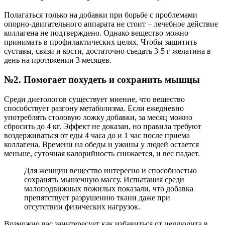
Полагаться только на добавки при борьбе с проблемами
опорно-двигательного аппарата не стоит – лечебное действие
коллагена не подтверждено. Однако вещество можно
принимать в профилактических целях. Чтобы защитить
суставы, связи и кости, достаточно съедать 3-5 г желатина в
день на протяжении 3 месяцев.
№2. Помогает похудеть и сохранить мышцы
Среди диетологов существует мнение, что вещество
способствует разгону метаболизма. Если ежедневно
употреблять столовую ложку добавки, за месяц можно
сбросить до 4 кг. Эффект не доказан, но правила требуют
воздерживаться от еды 4 часа до и 1 час после приема
коллагена. Времени на обеды и ужины у людей остается
меньше, суточная калорийность снижается, и вес падает.
Для женщин вещество интересно и способностью
сохранять мышечную массу. Испытания среди
малоподвижных пожилых показали, что добавка
препятствует разрушению ткани даже при
отсутствии физических нагрузок.
Возможно вас заинтересует как избавиться от целлюлита в