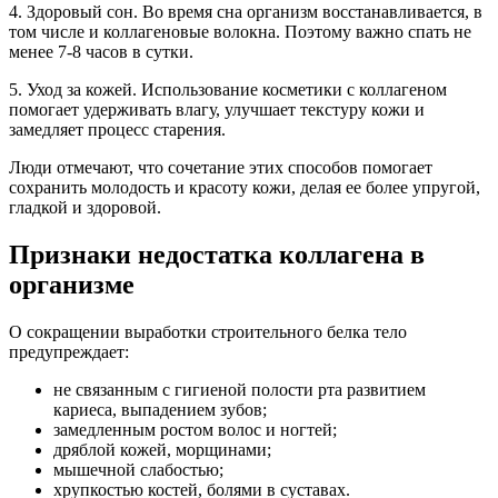
4. Здоровый сон. Во время сна организм восстанавливается, в
том числе и коллагеновые волокна. Поэтому важно спать не
менее 7-8 часов в сутки.
5. Уход за кожей. Использование косметики с коллагеном
помогает удерживать влагу, улучшает текстуру кожи и
замедляет процесс старения.
Люди отмечают, что сочетание этих способов помогает
сохранить молодость и красоту кожи, делая ее более упругой,
гладкой и здоровой.
Признаки недостатка коллагена в
организме
О сокращении выработки строительного белка тело
предупреждает:
не связанным с гигиеной полости рта развитием
кариеса, выпадением зубов;
замедленным ростом волос и ногтей;
дряблой кожей, морщинами;
мышечной слабостью;
хрупкостью костей, болями в суставах.