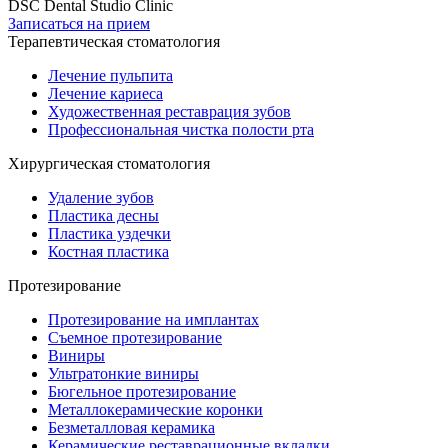
DSC Dental Studio Clinic
Записаться на прием
Терапевтическая стоматология
Лечение пульпита
Лечение кариеса
Художественная реставрация зубов
Профессиональная чистка полости рта
Хирургическая стоматология
Удаление зубов
Пластика десны
Пластика уздечки
Костная пластика
Протезирование
Протезирование на имплантах
Съемное протезирование
Виниры
Ультратонкие виниры
Бюгельное протезирование
Металлокерамические коронки
Безметалловая керамика
Керамические реставрационные вкладки