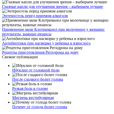
Глазные капли для улучшения зрения – выбираем лучшие
Энтеросгель перед приемом алкоголя
Применение мази Клотримазол при молочнице у женщин:
результаты, важные нюансы
Антибиотики при насморке у ребенка и взрослого
Рецепты приготовления Регидрона на дому
Свежие публикации
Ибуклин от головной боли
После сладкого болит голова
Резкая боль в голове
Мигрень вестибулярная
Почему от голода болит голова