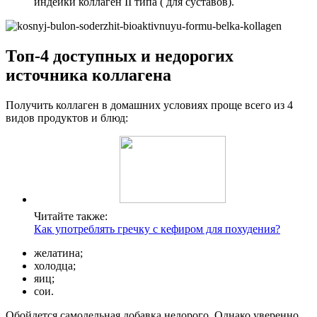
индейки коллаген II типа ( для суставов).
Топ-4 доступных и недорогих
источника коллагена
Получить коллаген в домашних условиях проще всего из 4
видов продуктов и блюд:
Читайте также:
Как употреблять гречку с кефиром для похудения?
желатина;
холодца;
яиц;
сои.
Обойдется самодельная добавка недорого. Однако уверенно