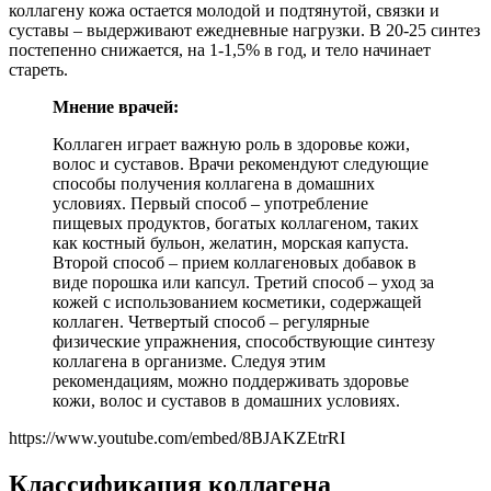
коллагену кожа остается молодой и подтянутой, связки и
суставы – выдерживают ежедневные нагрузки. В 20-25 синтез
постепенно снижается, на 1-1,5% в год, и тело начинает
стареть.
Мнение врачей:
Коллаген играет важную роль в здоровье кожи,
волос и суставов. Врачи рекомендуют следующие
способы получения коллагена в домашних
условиях. Первый способ – употребление
пищевых продуктов, богатых коллагеном, таких
как костный бульон, желатин, морская капуста.
Второй способ – прием коллагеновых добавок в
виде порошка или капсул. Третий способ – уход за
кожей с использованием косметики, содержащей
коллаген. Четвертый способ – регулярные
физические упражнения, способствующие синтезу
коллагена в организме. Следуя этим
рекомендациям, можно поддерживать здоровье
кожи, волос и суставов в домашних условиях.
https://www.youtube.com/embed/8BJAKZEtrRI
Классификация коллагена