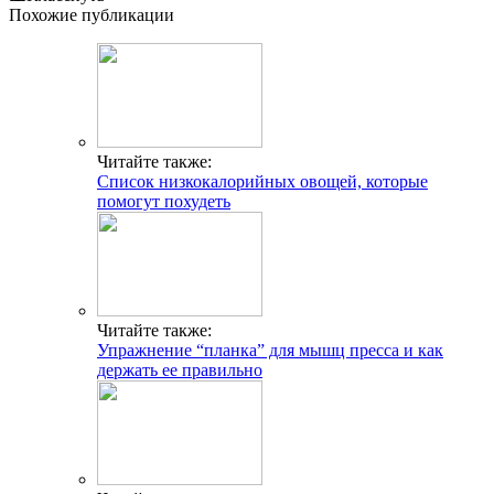
Похожие публикации
Читайте также:
Список низкокалорийных овощей, которые
помогут похудеть
Читайте также:
Упражнение “планка” для мышц пресса и как
держать ее правильно