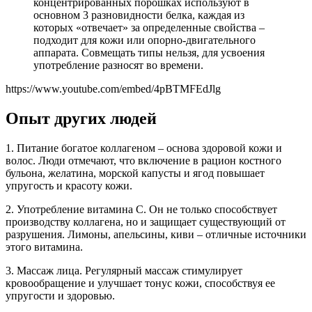
концентрированных порошках используют в
основном 3 разновидности белка, каждая из
которых «отвечает» за определенные свойства –
подходит для кожи или опорно-двигательного
аппарата. Совмещать типы нельзя, для усвоения
употребление разносят во времени.
https://www.youtube.com/embed/4pBTMFEdJlg
Опыт других людей
1. Питание богатое коллагеном – основа здоровой кожи и
волос. Люди отмечают, что включение в рацион костного
бульона, желатина, морской капусты и ягод повышает
упругость и красоту кожи.
2. Употребление витамина C. Он не только способствует
производству коллагена, но и защищает существующий от
разрушения. Лимоны, апельсины, киви – отличные источники
этого витамина.
3. Массаж лица. Регулярный массаж стимулирует
кровообращение и улучшает тонус кожи, способствуя ее
упругости и здоровью.