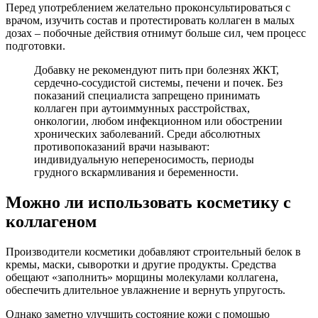
Перед употреблением желательно проконсультироваться с
врачом, изучить состав и протестировать коллаген в малых
дозах – побочные действия отнимут больше сил, чем процесс
подготовки.
Добавку не рекомендуют пить при болезнях ЖКТ,
сердечно-сосудистой системы, печени и почек. Без
показаний специалиста запрещено принимать
коллаген при аутоиммунных расстройствах,
онкологии, любом инфекционном или обострении
хронических заболеваний. Среди абсолютных
противопоказаний врачи называют:
индивидуальную непереносимость, периоды
грудного вскармливания и беременности.
Можно ли использовать косметику с
коллагеном
Производители косметики добавляют строительный белок в
кремы, маски, сыворотки и другие продукты. Средства
обещают «заполнить» морщины молекулами коллагена,
обеспечить длительное увлажнение и вернуть упругость.
Однако заметно улучшить состояние кожи с помощью