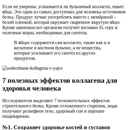
Если не уверены, усваивается ли бульонный коллаген, ешьте
яйца. Это один из самых доступных для человека источников
белка. Продукт лучше употреблять вместе с мембраной –
белой пленкой, которая окружает сваренное вкрутую яйцо.
Кроме аминокислот организм получит витамин D, серу и
полезные жиры, необходимые для синтеза.
В яйцах содержится сам коллаген, также как и в
желатине и костном бульоне, а не вещества,
которые усиливают его синтез из других
продуктов.
7 полезных эффектов коллагена для
здоровья человека
Исследователи выделяют 7 положительных эффектов
строительного белка. Кроме отложенного старения, люди
получают рельефное тело, здоровый сон и хорошее
пищеварение.
№1. Сохраняет здоровье костей и суставов