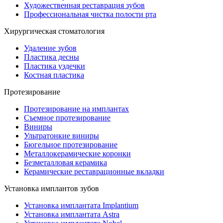
Художественная реставрация зубов
Профессиональная чистка полости рта
Хирургическая стоматология
Удаление зубов
Пластика десны
Пластика уздечки
Костная пластика
Протезирование
Протезирование на имплантах
Съемное протезирование
Виниры
Ультратонкие виниры
Бюгельное протезирование
Металлокерамические коронки
Безметалловая керамика
Керамические реставрационные вкладки
Установка имплантов зубов
Установка имплантата Implantium
Установка имплантата Astra