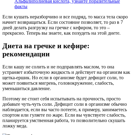
Альфалиполиевая кислота, узнайте поразительные
факты
Если кушать неразборчиво и все подряд, то масса тела скоро
начнет возвращаться. Если состояние позволяет, то раз в 7
дней делать разгрузку на гречке с кефиром, то это –
прекрасно. Теперь вы знаете, как похудеть на этой диете.
Диета на гречке и кефире:
рекомендации
Если кашу не солить и не подправлять маслом, то она
устраняет избыточную жидкость и действует на организм как
щетка-ершик. Но если в организме будет дефицит соли, то
может появиться мигрень, головокружение, слабость,
уменьшиться давление.
Поэтому не стоит себя испытывать на прочность, просто
добавьте чуть-чуть соли. Дефицит соли в организме обычно
наблюдается, если вы часто потеете, к примеру, занимаетесь
спортом или гуляете по жаре. Если вы чувствуете слабость,
планируется умственная работа, то позволительно скушать
ложку меда.