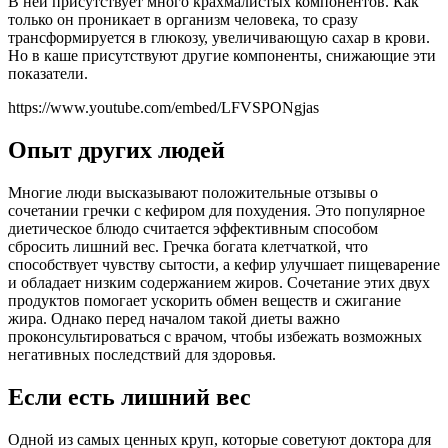
В ней присутствует много крахмалистых компонентов. Как
только он проникает в организм человека, то сразу
трансформируется в глюкозу, увеличивающую сахар в крови.
Но в каше присутствуют другие компоненты, снижающие эти
показатели.
https://www.youtube.com/embed/LFVSPONgjas
Опыт других людей
Многие люди высказывают положительные отзывы о
сочетании гречки с кефиром для похудения. Это популярное
диетическое блюдо считается эффективным способом
сбросить лишний вес. Гречка богата клетчаткой, что
способствует чувству сытости, а кефир улучшает пищеварение
и обладает низким содержанием жиров. Сочетание этих двух
продуктов помогает ускорить обмен веществ и сжигание
жира. Однако перед началом такой диеты важно
проконсультироваться с врачом, чтобы избежать возможных
негативных последствий для здоровья.
Если есть лишний вес
Одной из самых ценных круп, которые советуют доктора для