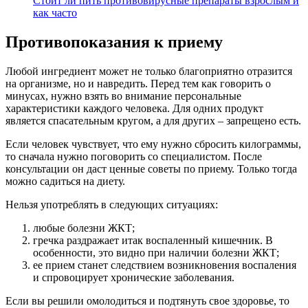
Стоит ли пить противовирусные препараты взрослым и
как часто
Противопоказания к приему
Любой ингредиент может не только благоприятно отразится
на организме, но и навредить. Перед тем как говорить о
минусах, нужно взять во внимание персональные
характеристики каждого человека. Для одних продукт
является спасательным кругом, а для других – запрещено есть.
Если человек чувствует, что ему нужно сбросить килограммы,
то сначала нужно поговорить со специалистом. После
консультации он даст ценные советы по приему. Только тогда
можно садиться на диету.
Нельзя употреблять в следующих ситуациях:
любые болезни ЖКТ;
гречка раздражает итак воспаленный кишечник. В
особенности, это видно при наличии болезни ЖКТ;
ее прием станет следствием возникновения воспаления
и спровоцирует хронические заболевания.
Если вы решили омолодиться и подтянуть свое здоровье, то