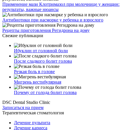
Применение мази Клотримазол при молочнице у женщин:
результаты, важные нюансы
Антибиотики при насморке у ребенка и взрослого
Рецепты приготовления Регидрона на дому
Свежие публикации
Ибуклин от головной боли
После сладкого болит голова
Резкая боль в голове
Мигрень вестибулярная
Почему от голода болит голова
DSC Dental Studio Clinic
Записаться на прием
Терапевтическая стоматология
Лечение пульпита
Лечение кариеса