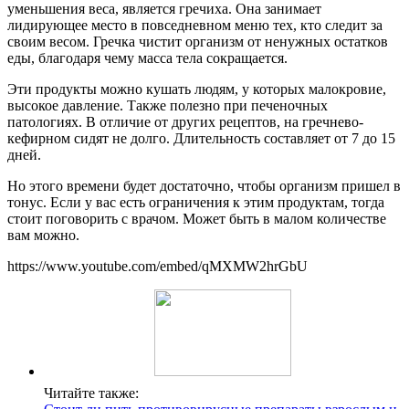
уменьшения веса, является гречиха. Она занимает
лидирующее место в повседневном меню тех, кто следит за
своим весом. Гречка чистит организм от ненужных остатков
еды, благодаря чему масса тела сокращается.
Эти продукты можно кушать людям, у которых малокровие,
высокое давление. Также полезно при печеночных
патологиях. В отличие от других рецептов, на гречнево-
кефирном сидят не долго. Длительность составляет от 7 до 15
дней.
Но этого времени будет достаточно, чтобы организм пришел в
тонус. Если у вас есть ограничения к этим продуктам, тогда
стоит поговорить с врачом. Может быть в малом количестве
вам можно.
https://www.youtube.com/embed/qMXMW2hrGbU
Читайте также: