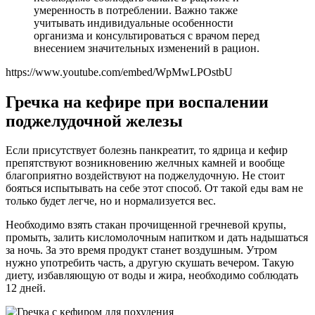
умеренность в потреблении. Важно также
учитывать индивидуальные особенности
организма и консультироваться с врачом перед
внесением значительных изменений в рацион.
https://www.youtube.com/embed/WpMwLPOstbU
Гречка на кефире при воспалении
поджелудочной железы
Если присутствует болезнь панкреатит, то ядрица и кефир
препятствуют возникновению желчных камней и вообще
благоприятно воздействуют на поджелудочную. Не стоит
бояться испытывать на себе этот способ. От такой еды вам не
только будет легче, но и нормализуется вес.
Необходимо взять стакан прочищенной гречневой крупы,
промыть, залить кисломолочным напитком и дать надышаться
за ночь. За это время продукт станет воздушным. Утром
нужно употребить часть, а другую скушать вечером. Такую
диету, избавляющую от воды и жира, необходимо соблюдать
12 дней.