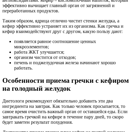
антиоксидантами. Кефир – кисломолочный напиток, который
эффективно вычищает главный орган от загрязнений и
переработанных продуктов.
Таким образом, ядрица отлично чистит стенки желудка, а
кефир эффективно устраняет их из организма. Как гречка и
кефир взаимодействуют друг с другом, какую пользу дают:
появляется равное соотношение ценных
микроэлементов;
работа ЖКТ улучшается;
организм чистится от отходов;
печень и поджелудочная железа начинают хорошо
работать.
Особенности приема гречки с кефиром
на голодный желудок
Диетологи рекомендуют обязательно добавить эти два
ингредиента на завтрак. Как только человек просыпается, то
самое время очистить важный орган от оставшейся еды. Если
завтракать гречкой на кефире в течение пару дней, то скоро
будет заметен результат похудения.