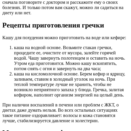
сначала поговорите с доктором и расскажите ему о своих
болезнях. И только потом вам скажут, можно ли садиться на
диету или нет.
Рецепты приготовления гречки
Кашу для похудения можно приготовить на воде или кефире:
каша на водной основе. Возьмите стакан гречки,
процедите ее, очистите от мусора, залейте горячей
водой. Чашу завернуть полотенцем и оставить на ночь.
Утром еда приготовится. Можно кашу вскипятить,
потом снять с огня и завернуть на два часа;
каша на кисломолочной основе. Берем кефир и ядрицу,
заливаем, ставим в холодный уголок на ночь. При
теплой температуре лучше не хранить, чтобы не
возникло неприятного запаха у блюда. Гречка, залитая
кефиром, наполнит организм энергией на целый день.
При наличии воспалений в печени или проблем с ЖКТ, о
диетах даже думать нельзя. Во всех остальных ситуациях
такое питание оздоравливает: волосы и кожа становятся
лучше, стабилизируется давление и холестерин.