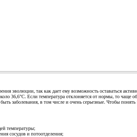
зрения эволюции, так как дает ему возможность оставаться акт
коло 36,6°С. Если температура отклоняется от нормы, то чаще 
быть заболевания, в том числе и очень серьезные. Чтобы понять
ей температуры;
ения сосудов и потоотделения;