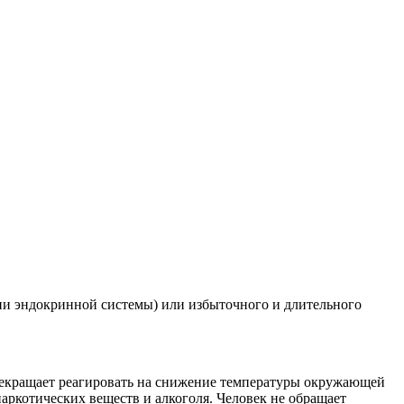
езни эндокринной системы) или избыточного и длительного
прекращает реагировать на снижение температуры окружающей
аркотических веществ и алкоголя. Человек не обращает