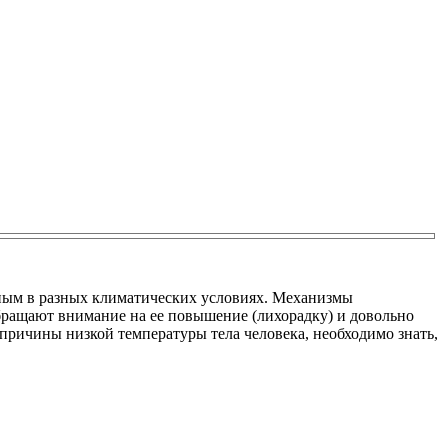
ивным в разных климатических условиях. Механизмы
обращают внимание на ее повышение (лихорадку) и довольно
 причины низкой температуры тела человека, необходимо знать,