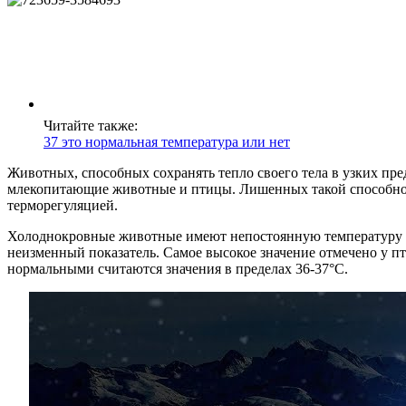
Читайте также:
37 это нормальная температура или нет
Животных, способных сохранять тепло своего тела в узких пр
млекопитающие животные и птицы. Лишенных такой способно
терморегуляцией.
Холоднокровные животные имеют непостоянную температуру тел
неизменный показатель. Самое высокое значение отмечено у пт
нормальными считаются значения в пределах 36-37°С.