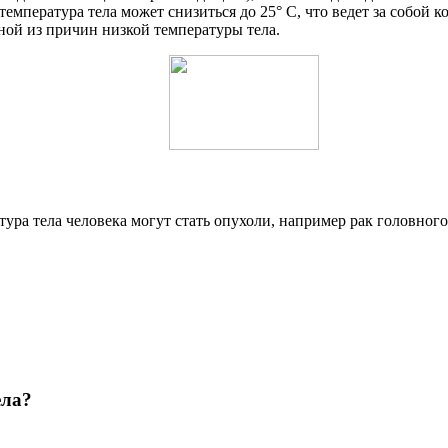
 температура тела может снизиться до 25° С, что ведет за собой 
дной из причин низкой температуры тела.
ра тела человека могут стать опухоли, например рак головного
ела?