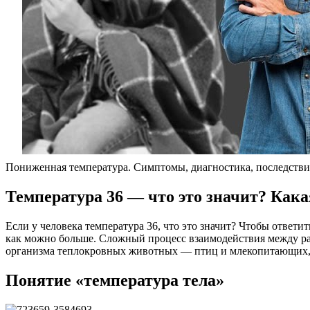
Пониженная температура. Симптомы, диагностика, последстви
Температура 36 — что это значит? Как
Если у человека температура 36, что это значит? Чтобы ответить
как можно больше. Сложный процесс взаимодействия между ра
организма теплокровных животных — птиц и млекопитающих, в
Понятие «температура тела»