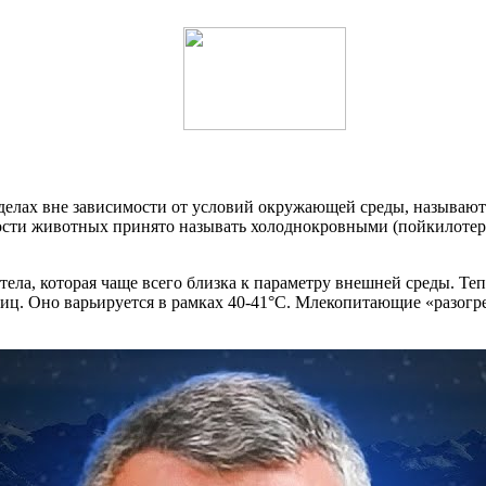
еделах вне зависимости от условий окружающей среды, называю
сти животных принято называть холоднокровными (пойкилотер
а, которая чаще всего близка к параметру внешней среды. Теп
иц. Оно варьируется в рамках 40-41°С. Млекопитающие «разогре