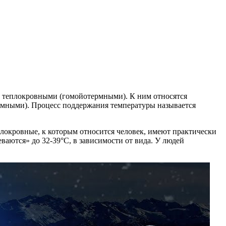
т теплокровными (гомойотермными). К ним относятся
мными). Процесс поддержания температуры называется
локровные, к которым относится человек, имеют практически
ваются» до 32-39°С, в зависимости от вида. У людей