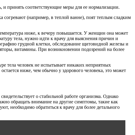
, и принять соответствующие меры для ее нормализации.
ка согревают (например, в теплой ванне), поят теплым сладким
 температура ниже, к вечеру повышается. У женщин она может
ратуру тела, нужно идти к врачу для выяснения причин и
нографию грудной клетки, обследование щитовидной железы и
яторы, витамины. При возникновении подозрений на более
туре тела человек не испытывает никаких неприятных
остается ниже, чем обычно у здорового человека, это может
 свидетельствует о стабильной работе организма. Однако
Важно обращать внимание на другие симптомы, такие как
вуют, необходимо обратиться к врачу для более детального