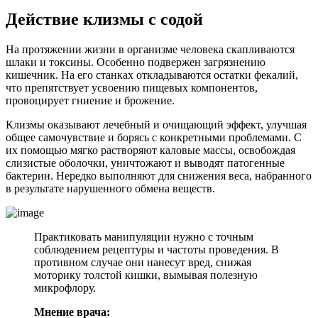
Действие клизмы с содой
На протяжении жизни в организме человека скапливаются
шлаки и токсины. Особенно подвержен загрязнению
кишечник. На его станках откладываются остатки фекалий,
что препятствует усвоению пищевых компонентов,
провоцирует гниение и брожение.
Клизмы оказывают лечебный и очищающий эффект, улучшая
общее самочувствие и борясь с конкретными проблемами. С
их помощью мягко растворяют каловые массы, освобождая
слизистые оболочки, уничтожают и выводят патогенные
бактерии. Нередко выполняют для снижения веса, набранного
в результате нарушенного обмена веществ.
Практиковать манипуляции нужно с точным
соблюдением рецептуры и частоты проведения. В
противном случае они нанесут вред, снижая
моторику толстой кишки, вымывая полезную
микрофлору.
Мнение врача: