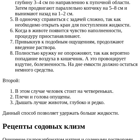
глубину 3–4 см по направлению к пупочной области.
Затем продвигают параллельно копчику на 5–8 см и
вынимают назад на 1–2 см.
В одиночку справиться с задачей сложно, так как
необходимо открыть кран для поступления жидкости.
Когда в животе появится чувство наполненности,
процедуру приостанавливают.
Привыкнув к подобным ощущениям, продолжают
введение раствора.
Полностью кружку не опорожняют, так как вероятно
попадание воздуха в кишечник. А это провоцирует
вздутие, болезненность. На дне емкости должно остаться
немного средства.
Второй:
В этом случае человек стоит на четвереньках.
Плечи и голова опущены.
Дышать лучше животом, глубоко и редко.
Данный способ позволяет удержать больше жидкости.
Рецепты содовых клизм
Очищение гидрокарбонатом натрия и солеными растворами