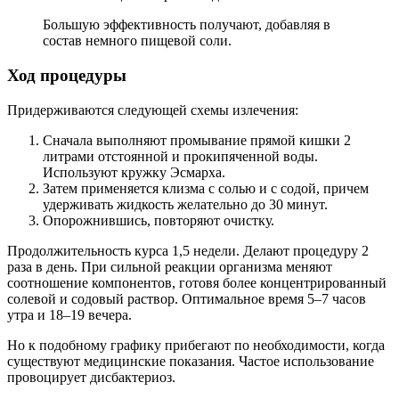
Большую эффективность получают, добавляя в
состав немного пищевой соли.
Ход процедуры
Придерживаются следующей схемы излечения:
Сначала выполняют промывание прямой кишки 2
литрами отстоянной и прокипяченной воды.
Используют кружку Эсмарха.
Затем применяется клизма с солью и с содой, причем
удерживать жидкость желательно до 30 минут.
Опорожнившись, повторяют очистку.
Продолжительность курса 1,5 недели. Делают процедуру 2
раза в день. При сильной реакции организма меняют
соотношение компонентов, готовя более концентрированный
солевой и содовый раствор. Оптимальное время 5–7 часов
утра и 18–19 вечера.
Но к подобному графику прибегают по необходимости, когда
существуют медицинские показания. Частое использование
провоцирует дисбактериоз.