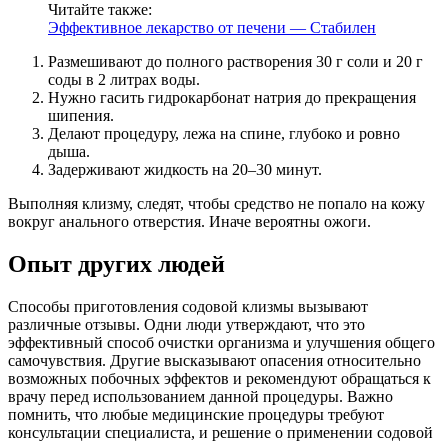
Читайте также:
Эффективное лекарство от печени — Стабилен
Размешивают до полного растворения 30 г соли и 20 г
соды в 2 литрах воды.
Нужно гасить гидрокарбонат натрия до прекращения
шипения.
Делают процедуру, лежа на спине, глубоко и ровно
дыша.
Задерживают жидкость на 20–30 минут.
Выполняя клизму, следят, чтобы средство не попало на кожу
вокруг анального отверстия. Иначе вероятны ожоги.
Опыт других людей
Способы приготовления содовой клизмы вызывают
различные отзывы. Одни люди утверждают, что это
эффективный способ очистки организма и улучшения общего
самочувствия. Другие высказывают опасения относительно
возможных побочных эффектов и рекомендуют обращаться к
врачу перед использованием данной процедуры. Важно
помнить, что любые медицинские процедуры требуют
консультации специалиста, и решение о применении содовой