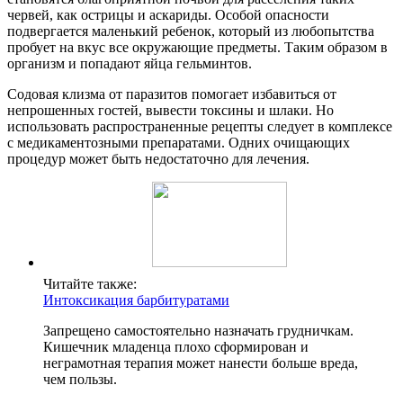
червей, как острицы и аскариды. Особой опасности
подвергается маленький ребенок, который из любопытства
пробует на вкус все окружающие предметы. Таким образом в
организм и попадают яйца гельминтов.
Содовая клизма от паразитов помогает избавиться от
непрошенных гостей, вывести токсины и шлаки. Но
использовать распространенные рецепты следует в комплексе
с медикаментозными препаратами. Одних очищающих
процедур может быть недостаточно для лечения.
Читайте также:
Интоксикация барбитуратами
Запрещено самостоятельно назначать грудничкам.
Кишечник младенца плохо сформирован и
неграмотная терапия может нанести больше вреда,
чем пользы.