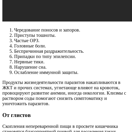
Чередование поносов и запоров.
Приступы тошноты.
Частые ОРЗ.
Головные боли.
Беспричинная раздражительность.
Припадки по типу эпилепсии.
Нервные тики.
Нарушение сна.
Ослабление иммунной защиты.
Продукты жизнедеятельности паразитов накапливаются в
ЖКТ и прочих системах, угнетающе влияют на кровоток,
провоцируют развитие анемии, иногда онкологии. Клизмы с
раствором соды помогают снизить симптоматику и
уничтожить паразитов.
От глистов
Скопления непереваренной пищи в просвете кишечника
становятся благоприятной почвой для расселения таких