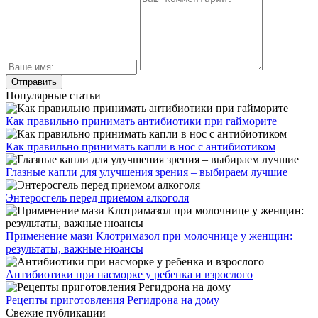
Популярные статьи
Как правильно принимать антибиотики при гайморите
Как правильно принимать капли в нос с антибиотиком
Глазные капли для улучшения зрения – выбираем лучшие
Энтеросгель перед приемом алкоголя
Применение мази Клотримазол при молочнице у женщин:
результаты, важные нюансы
Антибиотики при насморке у ребенка и взрослого
Рецепты приготовления Регидрона на дому
Свежие публикации