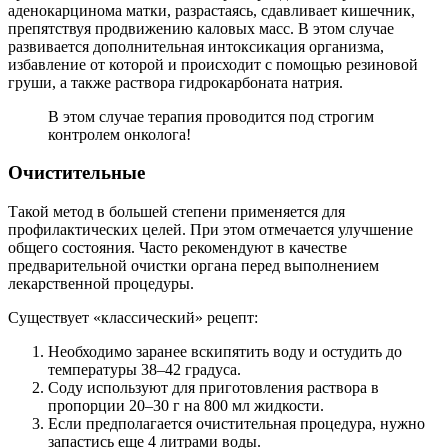
аденокарцинома матки, разрастаясь, сдавливает кишечник,
препятствуя продвижению каловых масс. В этом случае
развивается дополнительная интоксикация организма,
избавление от которой и происходит с помощью резиновой
груши, а также раствора гидрокарбоната натрия.
В этом случае терапия проводится под строгим
контролем онколога!
Очистительные
Такой метод в большей степени применяется для
профилактических целей. При этом отмечается улучшение
общего состояния. Часто рекомендуют в качестве
предварительной очистки органа перед выполнением
лекарственной процедуры.
Существует «классический» рецепт:
Необходимо заранее вскипятить воду и остудить до
температуры 38–42 градуса.
Соду используют для приготовления раствора в
пропорции 20–30 г на 800 мл жидкости.
Если предполагается очистительная процедура, нужно
запастись еще 4 литрами воды.