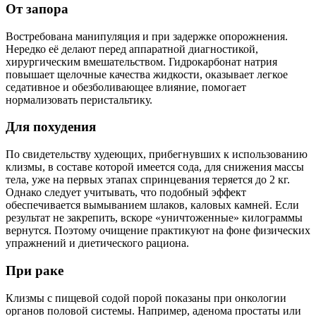
От запора
Востребована манипуляция и при задержке опорожнения.
Нередко её делают перед аппаратной диагностикой,
хирургическим вмешательством. Гидрокарбонат натрия
повышает щелочные качества жидкости, оказывает легкое
седативное и обезболивающее влияние, помогает
нормализовать перистальтику.
Для похудения
По свидетельству худеющих, прибегнувших к использованию
клизмы, в составе которой имеется сода, для снижения массы
тела, уже на первых этапах спринцевания теряется до 2 кг.
Однако следует учитывать, что подобный эффект
обеспечивается вымыванием шлаков, каловых камней. Если
результат не закрепить, вскоре «уничтоженные» килограммы
вернутся. Поэтому очищение практикуют на фоне физических
упражнений и диетического рациона.
При раке
Клизмы с пищевой содой порой показаны при онкологии
органов половой системы. Например, аденома простаты или