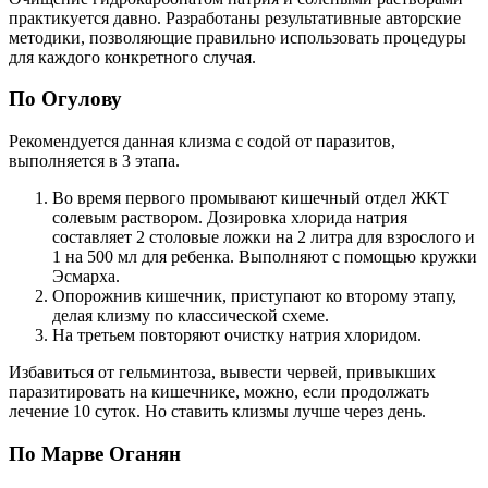
практикуется давно. Разработаны результативные авторские
методики, позволяющие правильно использовать процедуры
для каждого конкретного случая.
По Огулову
Рекомендуется данная клизма с содой от паразитов,
выполняется в 3 этапа.
Во время первого промывают кишечный отдел ЖКТ
солевым раствором. Дозировка хлорида натрия
составляет 2 столовые ложки на 2 литра для взрослого и
1 на 500 мл для ребенка. Выполняют с помощью кружки
Эсмарха.
Опорожнив кишечник, приступают ко второму этапу,
делая клизму по классической схеме.
На третьем повторяют очистку натрия хлоридом.
Избавиться от гельминтоза, вывести червей, привыкших
паразитировать на кишечнике, можно, если продолжать
лечение 10 суток. Но ставить клизмы лучше через день.
По Марве Оганян