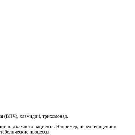
я (ВПЧ), хламидий, трихомонад.
пии для каждого пациента. Например, перед очищением
етаболические процессы.