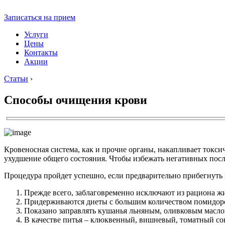
Записаться на прием
Услуги
Цены
Контакты
Акции
Статьи
›
Способы очищения крови
Кровеносная система, как и прочие органы, накапливает токсич
ухудшение общего состояния. Чтобы избежать негативных пос
Процедура пройдет успешно, если предварительно прибегнуть
Прежде всего, заблаговременно исключают из рациона ж
Придерживаются диеты с большим количеством помидоров,
Показано заправлять кушанья льняным, оливковым масло
В качестве питья – клюквенный, вишневый, томатный сок