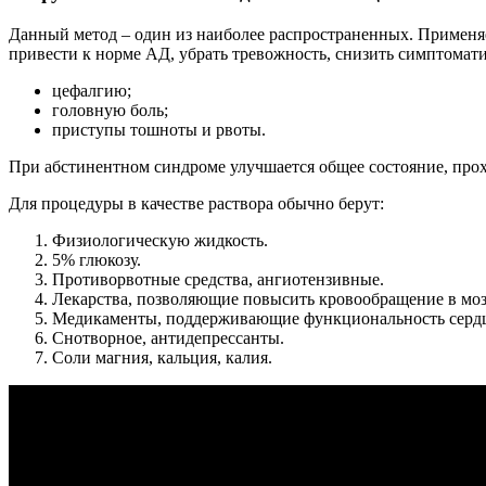
Данный метод – один из наиболее распространенных. Применяе
привести к норме АД, убрать тревожность, снизить симптомати
цефалгию;
головную боль;
приступы тошноты и рвоты.
При абстинентном синдроме улучшается общее состояние, прохо
Для процедуры в качестве раствора обычно берут:
Физиологическую жидкость.
5% глюкозу.
Противорвотные средства, ангиотензивные.
Лекарства, позволяющие повысить кровообращение в моз
Медикаменты, поддерживающие функциональность сердц
Снотворное, антидепрессанты.
Соли магния, кальция, калия.