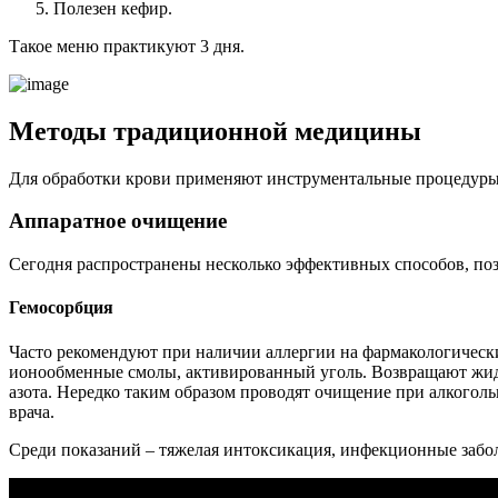
Полезен кефир.
Такое меню практикуют 3 дня.
Методы традиционной медицины
Для обработки крови применяют инструментальные процедуры.
Аппаратное очищение
Сегодня распространены несколько эффективных способов, по
Гемосорбция
Часто рекомендуют при наличии аллергии на фармакологически
ионообменные смолы, активированный уголь. Возвращают жидк
азота. Нередко таким образом проводят очищение при алкогол
врача.
Среди показаний – тяжелая интоксикация, инфекционные забо