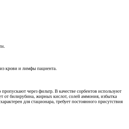
ти.
из крови и лимфы пациента.
 пропускают через фильтр. В качестве сорбентов используют
т от билирубина, жирных кислот, солей аммония, избытка
характерен для стационара, требует постоянного присутствия