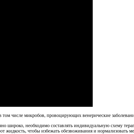
в том числе микробов, провоцирующих венерические заболевани
чно широко, необходимо составлять индивидуальную схему тера
яют жидкость, чтобы избежать обезвоживания и нормализовать м