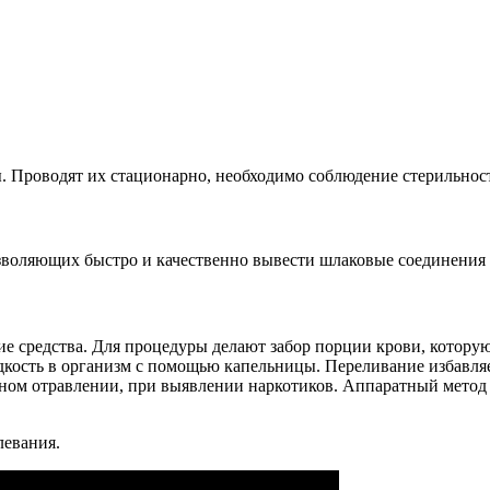
 Проводят их стационарно, необходимо соблюдение стерильнос
зволяющих быстро и качественно вывести шлаковые соединения 
е средства. Для процедуры делают забор порции крови, которую
ость в организм с помощью капельницы. Переливание избавляе
ьном отравлении, при выявлении наркотиков. Аппаратный метод 
левания.