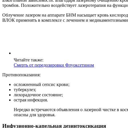
алкогольной зависимости. Благодаря лазерному очищению кров
тромбов. Положительно воздействует лазеротерапия на функци
Облучение лазером на аппарате БНМ насыщает кровь кислород
ВЛОК применять в комплексе с лечением и медикаментозными с
Читайте также:
Смерть от передозировки Флуоксетином
Противопоказания:
осложненный сепсис крови;
туберкулез;
лихорадочное состояние;
острая инфекция.
Нередко встречаются объявления о лазерной чистке в ко
опасны для здоровья.
Инфузионно-капельная дезинтоксикация