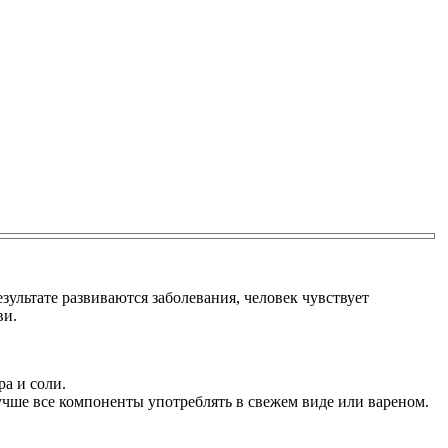
езультате развиваются заболевания, человек чувствует
ви.
а и соли.
учше все компоненты употреблять в свежем виде или вареном.