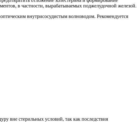
 предотвратить отложение холестерина и формирование
рментов, в частности, вырабатываемых поджелудочной железой.
 оптическим внутрисосудистым волноводом. Рекомендуется
уру вне стерильных условий, так как последствия