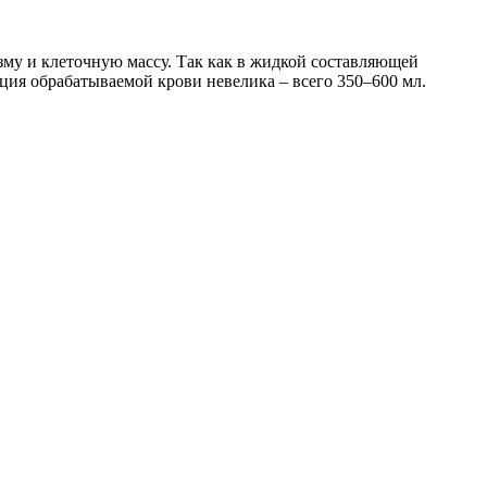
азму и клеточную массу. Так как в жидкой составляющей
ция обрабатываемой крови невелика – всего 350–600 мл.