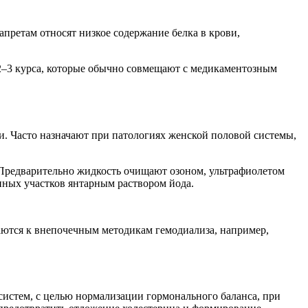
ретам относят низкое содержание белка в крови,
2–3 курса, которые обычно совмещают с медикаментозным
. Часто назначают при патологиях женской половой системы,
 Предварительно жидкость очищают озоном, ультрафиолетом
енных участков янтарным раствором йода.
аются к внепочечным методикам гемодиализа, например,
систем, с целью нормализации гормонального баланса, при