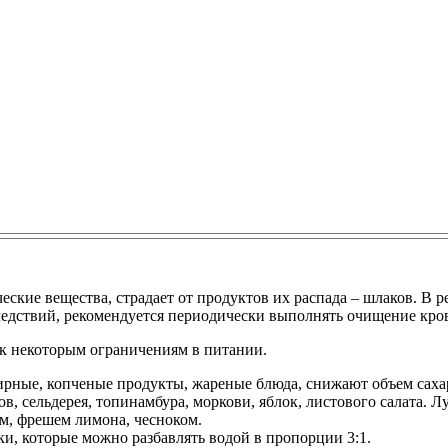
еские вещества, страдает от продуктов их распада – шлаков. В р
ледствий, рекомендуется периодически выполнять очищение кро
 к некоторым ограничениям в питании.
ирные, копченые продукты, жареные блюда, снижают объем сахар
 сельдерея, топинамбура, моркови, яблок, листового салата. Л
м, фрешем лимона, чесноком.
и, которые можно разбавлять водой в пропорции 3:1.