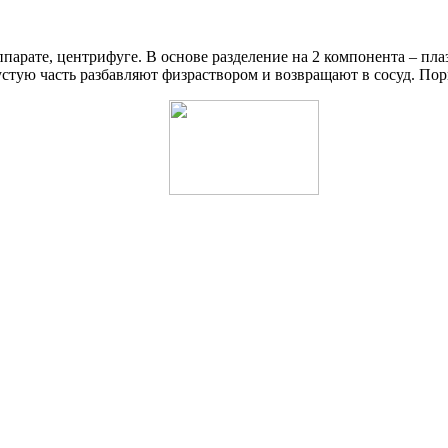
парате, центрифуге. В основе разделение на 2 компонента – пл
стую часть разбавляют физраствором и возвращают в сосуд. Пор