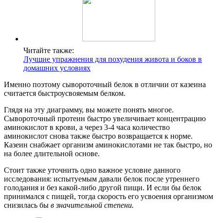
Читайте также:
Лучшие упражнения для похудения живота и боков в
домашних условиях
Именно поэтому сывороточный белок в отличии от казеина
считается быстроусвояемым белком.
Глядя на эту диаграмму, вы можете понять многое.
Сывороточный протеин быстро увеличивает концентрацию
аминокислот в крови, а через 3-4 часа количество
аминокислот снова также быстро возвращается к норме.
Казеин снабжает организм аминокислотами не так быстро, но
на более длительной основе.
Стоит также уточнить одно важное условие данного
исследования: испытуемым давали белок после утреннего
голодания и без какой-либо другой пищи. И если бы белок
принимался с пищей, тогда скорость его усвоения организмом
снизилась бы
в значительной степени.