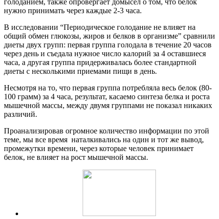
голоданием, также опровергает домысел о том, что белок
нужно принимать через каждые 2-3 часа.
В исследовании “Периодическое голодание не влияет на
общий обмен глюкозы, жиров и белков в организме” сравнили
диеты двух групп: первая группа голодала в течение 20 часов
через день и съедала нужное число калорий за 4 оставшиеся
часа, а другая группа придерживалась более стандартной
диеты с несколькими приемами пищи в день.
Несмотря на то, что первая группа потребляла весь белок (80-
100 грамм) за 4 часа, результат, касаемо синтеза белка и роста
мышечной массы, между двумя группами не показал никаких
различий.
Проанализировав огромное количество информации по этой
теме, мы все время наталкивались на один и тот же вывод,
промежутки времени, через которые человек принимает
белок, не влияет на рост мышечной массы.