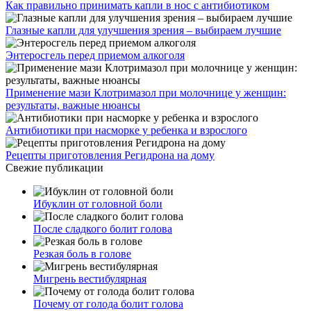
Как правильно принимать капли в нос с антибиотиком
Глазные капли для улучшения зрения – выбираем лучшие
Энтеросгель перед приемом алкоголя
Применение мази Клотримазол при молочнице у женщин:
результаты, важные нюансы
Антибиотики при насморке у ребенка и взрослого
Рецепты приготовления Регидрона на дому
Свежие публикации
Ибуклин от головной боли
После сладкого болит голова
Резкая боль в голове
Мигрень вестибулярная
Почему от голода болит голова