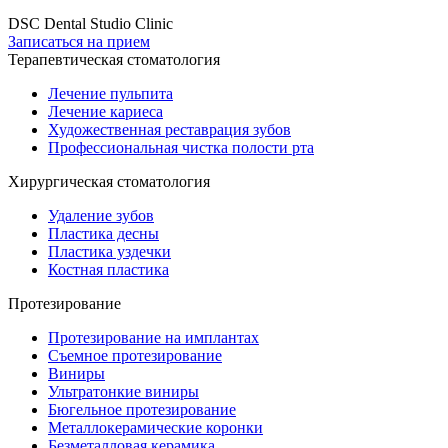
DSC Dental Studio Clinic
Записаться на прием
Терапевтическая стоматология
Лечение пульпита
Лечение кариеса
Художественная реставрация зубов
Профессиональная чистка полости рта
Хирургическая стоматология
Удаление зубов
Пластика десны
Пластика уздечки
Костная пластика
Протезирование
Протезирование на имплантах
Съемное протезирование
Виниры
Ультратонкие виниры
Бюгельное протезирование
Металлокерамические коронки
Безметалловая керамика