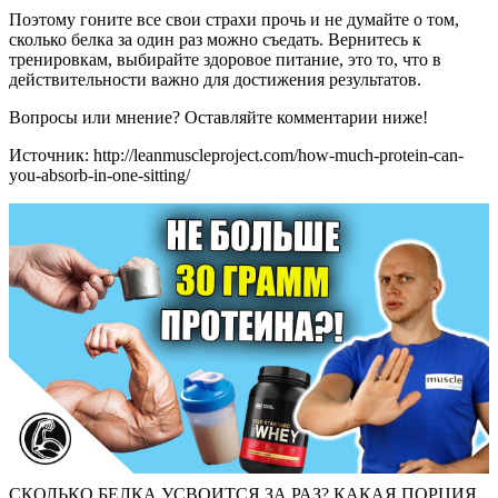
Поэтому гоните все свои страхи прочь и не думайте о том,
сколько белка за один раз можно съедать. Вернитесь к
тренировкам, выбирайте здоровое питание, это то, что в
действительности важно для достижения результатов.
Вопросы или мнение? Оставляйте комментарии ниже!
Источник: http://leanmuscleproject.com/how-much-protein-can-
you-absorb-in-one-sitting/
СКОЛЬКО БЕЛКА УСВОИТСЯ ЗА РАЗ? КАКАЯ ПОРЦИЯ