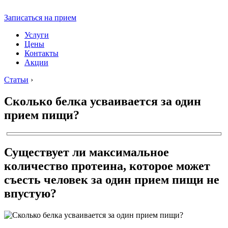
Записаться на прием
Услуги
Цены
Контакты
Акции
Статьи
›
Сколько белка усваивается за один
прием пищи?
Существует ли максимальное
количество протеина, которое может
съесть человек за один прием пищи не
впустую?