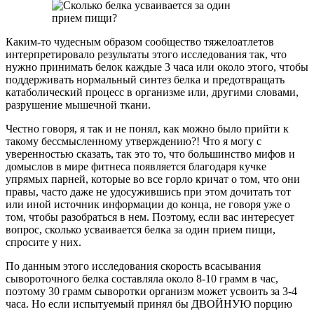
Каким-то чудесным образом сообщество тяжелоатлетов
интерпретировало результаты этого исследования так, что
нужно принимать белок каждые 3 часа или около этого, чтобы
поддерживать нормальный синтез белка и предотвращать
катаболический процесс в организме или, другими словами,
разрушение мышечной ткани.
Честно говоря, я так и не понял, как можно было прийти к
такому бессмысленному утверждению?! Что я могу с
уверенностью сказать, так это то, что большинство мифов и
домыслов в мире фитнеса появляется благодаря кучке
упрямых парней, которые во все горло кричат о том, что они
правы, часто даже не удосужившись при этом дочитать тот
или иной источник информации до конца, не говоря уже о
том, чтобы разобраться в нем. Поэтому, если вас интересует
вопрос, сколько усваивается белка за один прием пищи,
спросите у них.
По данным этого исследования скорость всасывания
сывороточного белка составляла около 8-10 грамм в час,
поэтому 30 грамм сыворотки организм может усвоить за 3-4
часа. Но если испытуемый принял бы ДВОЙНУЮ порцию