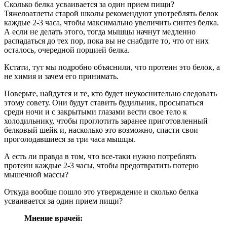
Cколько белка усваивается за один прием пищи?
Тяжелоатлеты старой школы рекомендуют употреблять белок
каждые 2-3 часа, чтобы максимально увеличить синтез белка.
А если не делать этого, тогда мышцы начнут медленно
распадаться до тех пор, пока вы не снабдите то, что от них
осталось, очередной порцией белка.
Кстати, тут мы подробно объяснили, что протеин это белок, а
не химия и зачем его принимать.
Поверьте, найдутся и те, кто будет неукоснительно следовать
этому совету. Они будут ставить будильник, просыпаться
среди ночи и с закрытыми глазами вести свое тело к
холодильнику, чтобы проглотить заранее приготовленный
белковый шейк и, насколько это возможно, спасти свои
проголодавшиеся за три часа мышцы.
А есть ли правда в том, что все-таки нужно потреблять
протеин каждые 2-3 часы, чтобы предотвратить потерю
мышечной массы?
Откуда вообще пошло это утверждение и сколько белка
усваивается за один прием пищи?
Мнение врачей: