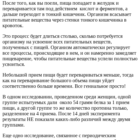
После того, как вы поели, пища попадает в желудок и
переваривается там под действием кислот и ферментов, а
дальше переходит в тонкий кишечник. Организм всасывает
питательные вещества через стенки тонкого кишечника в
кровоток.
Это процесс будет длиться столько, сколько потребуется
организму на усвоение всех питательных веществ,
полученных с пищей. Организм автоматически регулирует
все процессы, происходящие в нем, и он намеренно замедляет
пищеварение, чтобы питательные вещества успели полностью
усвоиться.
Небольшой прием пищи будет перевариваться меньше, тогда
как на переваривание большого объема пищи уйдет
соответственно больше времени. Все гениальное просто!
В одном исследовании, проведенном среди женщин, одной
группе испытуемых дали около 54 грамм белка за 1 прием
пищи, а другой группе то же количество протеина только,
разделенное на 4 приема. После 14 дней эксперимента
результаты НЕ показали каких-либо различий между двумя
группами.
Еще одно исследование, связанное с периодическим