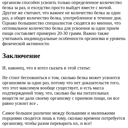
организм способен усвоить только определенное количество
белка за раз, и exседство просто выйдет вместе с мочой.
Другие же считают, что важнее не количество белка за один
раз, а общее количество белка, употребленное в течение дня.
Однако большинство специалистов сходятся во мнении, что
оптимальное количество белка для усвоения за один прием
пищи составляет примерно 20-30 грамм. Важно также
учитывать индивидуальные особенности организма и уровень
физической активности.
Заключение
И, наконец, что я хотел сказать в этой статье:
Не стоит беспокоиться о том, сколько белка может усвоится
организмом за один раз, потому что нет доказательств того,
что этот максимум вообще существует, и есть масса
подтверждений тому, что, сколько бы вы питательных
веществ не дали своему организму с приемом пищи, он все
равно усвоит все
.
Самое большое различие между большими и маленькими
порциями сводится лишь к тому, сколько времени потребуется
организму, чтобы разом переварить их, и все!