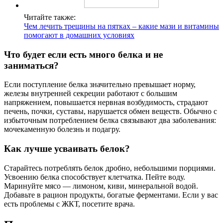
Читайте также:
Чем лечить трещины на пятках – какие мази и витамины
помогают в домашних условиях
Что будет если есть много белка и не
заниматься?
Если поступление белка значительно превышает норму,
железы внутренней секреции работают с большим
напряжением, повышается нервная возбудимость, страдают
печень, почки, суставы, нарушается обмен веществ. Обычно с
избыточным потреблением белка связывают два заболевания:
мочекаменную болезнь и подагру.
Как лучше усваивать белок?
Старайтесь потреблять белок дробно, небольшими порциями.
Усвоению белка способствует клетчатка. Пейте воду.
Маринуйте мясо — лимоном, киви, минеральной водой.
Добавьте в рацион продукты, богатые ферментами. Если у вас
есть проблемы с ЖКТ, посетите врача.