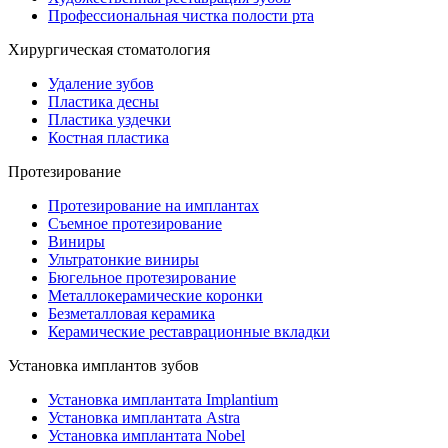
Профессиональная чистка полости рта
Хирургическая стоматология
Удаление зубов
Пластика десны
Пластика уздечки
Костная пластика
Протезирование
Протезирование на имплантах
Съемное протезирование
Виниры
Ультратонкие виниры
Бюгельное протезирование
Металлокерамические коронки
Безметалловая керамика
Керамические реставрационные вкладки
Установка имплантов зубов
Установка имплантата Implantium
Установка имплантата Astra
Установка имплантата Nobel