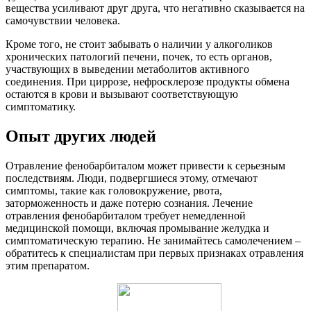
вещества усиливают друг друга, что негативно сказывается на
самочувствии человека.
Кроме того, не стоит забывать о наличии у алкоголиков
хронических патологий печени, почек, то есть органов,
участвующих в выведении метаболитов активного
соединения. При циррозе, нефросклерозе продукты обмена
остаются в крови и вызывают соответствующую
симптоматику.
Опыт других людей
Отравление фенобарбиталом может привести к серьезным
последствиям. Люди, подвергшиеся этому, отмечают
симптомы, такие как головокружение, рвота,
заторможенность и даже потерю сознания. Лечение
отравления фенобарбиталом требует немедленной
медицинской помощи, включая промывание желудка и
симптоматическую терапию. Не занимайтесь самолечением –
обратитесь к специалистам при первых признаках отравления
этим препаратом.