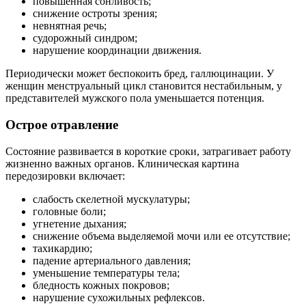
повышенная сонливость;
снижение остроты зрения;
невнятная речь;
судорожный синдром;
нарушение координации движения.
Периодически может беспокоить бред, галлюцинации. У
женщин менструальный цикл становится нестабильным, у
представителей мужского пола уменьшается потенция.
Острое отравление
Состояние развивается в короткие сроки, затрагивает работу
жизненно важных органов. Клиническая картина
передозировки включает:
слабость скелетной мускулатуры;
головные боли;
угнетение дыхания;
снижение объема выделяемой мочи или ее отсутствие;
тахикардию;
падение артериального давления;
уменьшение температуры тела;
бледность кожных покровов;
нарушение сухожильных рефлексов.