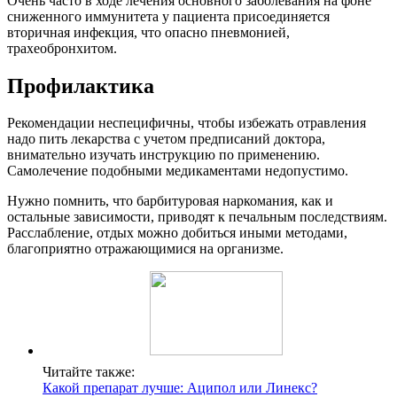
Очень часто в ходе лечения основного заболевания на фоне
сниженного иммунитета у пациента присоединяется
вторичная инфекция, что опасно пневмонией,
трахеобронхитом.
Профилактика
Рекомендации неспецифичны, чтобы избежать отравления
надо пить лекарства с учетом предписаний доктора,
внимательно изучать инструкцию по применению.
Самолечение подобными медикаментами недопустимо.
Нужно помнить, что барбитуровая наркомания, как и
остальные зависимости, приводят к печальным последствиям.
Расслабление, отдых можно добиться иными методами,
благоприятно отражающимися на организме.
Читайте также:
Какой препарат лучше: Аципол или Линекс?