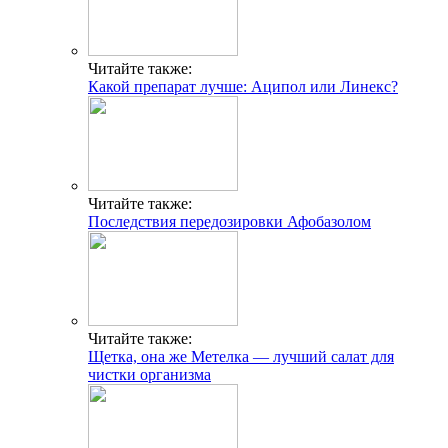
Читайте также:
Какой препарат лучше: Аципол или Линекс?
Читайте также:
Последствия передозировки Афобазолом
Читайте также:
Щетка, она же Метелка — лучший салат для
чистки организма