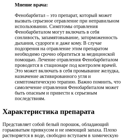
Мнение врача:
Фенобарбитал – это препарат, который может
вызвать серьезное отравление при неправильном
использовании. Симптомы отравления
Фенобарбиталом могут включать в себя
сонливость, запамятовывание, заторможенность
дыхания, судороги и даже кому. В случае
подозрения на отравление этим препаратом
необходимо срочно обратиться за медицинской
помощью. Лечение отравления Фенобарбиталом
проводится в стационаре под контролем врачей.
Это может включать в себя промывание желудка,
назначение активированного угля и
симптоматическую терапию. Важно помнить, что
самолечение отравления Фенобарбиталом может
быть опасным и привести к серьезным
последствиям.
Характеристика препарата
Представляет собой белый порошок, обладающий
горьковатым привкусом и не имеющий запаха. Плохо
растворяется в воде, свободно вступаем в химическую