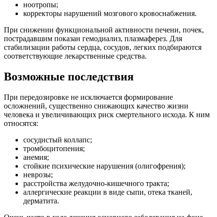
ноотропы;
корректоры нарушений мозгового кровоснабжения.
При снижении функциональной активности печени, почек,
пострадавшим показан гемодиализ, плазмаферез. Для
стабилизации работы сердца, сосудов, легких подбираются
соответствующие лекарственные средства.
Возможные последствия
При передозировке не исключается формирование
осложнений, существенно снижающих качество жизни
человека и увеличивающих риск смертельного исхода. К ним
относятся:
сосудистый коллапс;
тромбоцитопения;
анемия;
стойкие психические нарушения (олигофрения);
неврозы;
расстройства желудочно-кишечного тракта;
аллергические реакции в виде сыпи, отека тканей,
дерматита.