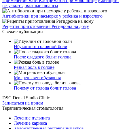
Применение мази Клотримазол при молочнице у женщин:
результаты, важные нюансы
Антибиотики при насморке у ребенка и взрослого
Рецепты приготовления Регидрона на дому
Свежие публикации
Ибуклин от головной боли
После сладкого болит голова
Резкая боль в голове
Мигрень вестибулярная
Почему от голода болит голова
DSC Dental Studio Clinic
Записаться на прием
Терапевтическая стоматология
Лечение пульпита
Лечение кариеса
Художественная реставрация зубов