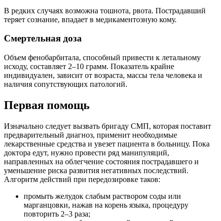
В редких случаях возможна тошнота, рвота. Пострадавший
теряет сознание, впадает в медикаментозную кому.
Смертельная доза
Объем фенобарбитала, способный привести к летальному
исходу, составляет 2–10 грамм. Показатель крайне
индивидуален, зависит от возраста, массы тела человека и
наличия сопутствующих патологий.
Первая помощь
Изначально следует вызвать бригаду СМП, которая поставит
предварительный диагноз, применит необходимые
лекарственные средства и увезет пациента в больницу. Пока
доктора едут, нужно провести ряд манипуляций,
направленных на облегчение состояния пострадавшего и
уменьшение риска развития негативных последствий.
Алгоритм действий при передозировке таков:
промыть желудок слабым раствором соды или
марганцовки, нажав на корень языка, процедуру
повторить 2–3 раза;