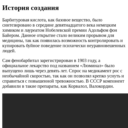
История создания
Барбитуровая кислота, как базовое вещество, было
синтезировано в середине девятнадцатого века немецким
химиком и лауреатом Нобелевской премии Адольфом фон
Байером. Данное открытие стало великим прорывом для
медицины, так как появилась возможность контролировать и
купировать буйное поведение психически неуравновешенных
людей.
Сам фенобарбитал зарегистрирован в 1903 году, а
официальное лекарство под названием «Люминал» было
выпущено лишь через девять лет. Спрос на медикамент рос с
необычайной скоростью, так как он позволял крепко уснуть и
справиться с повышенной тревожностью. В СССР компонент
добавили в такие препараты, как Корвалол, Валокордин.