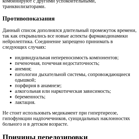
комбинируют с другими успокоительными,
транквилизаторами.
Противопоказания
Данный список дополнялся длительный промежуток времени,
так как открывались все новые аспекты фармакодинамики
нейролептика. Соединение запрещено принимать в
следующих случаях:
индивидуальная непереносимость компонентов;
печеночная, почечная недостаточность;
анемия;
патологии дыхательной системы, сопровождающиеся
одышкой;
порфирия в анамнезе;
алкогольная или наркотическая зависимость;
беременность;
лактация.
Не стоит использовать медикамент при гипертиреозе,
гипофункции надпочечников, суицидальных наклонностях
больного и в детском возрасте.
Причины передозировки