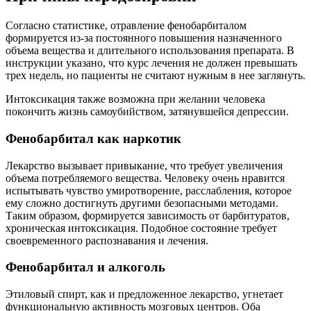
Согласно статистике, отравление фенобарбиталом
формируется из-за постоянного повышения назначенного
объема вещества и длительного использования препарата. В
инструкции указано, что курс лечения не должен превышать
трех недель, но пациенты не считают нужным в нее заглянуть.
Интоксикация также возможна при желании человека
покончить жизнь самоубийством, затянувшейся депрессии.
Фенобарбитал как наркотик
Лекарство вызывает привыкание, что требует увеличения
объема потребляемого вещества. Человеку очень нравится
испытывать чувство умиротворение, расслабления, которое
ему сложно достигнуть другими безопасными методами.
Таким образом, формируется зависимость от барбитуратов,
хроническая интоксикация. Подобное состояние требует
своевременного распознавания и лечения.
Фенобарбитал и алкоголь
Этиловый спирт, как и предложенное лекарство, угнетает
функциональную активность мозговых центров. Оба