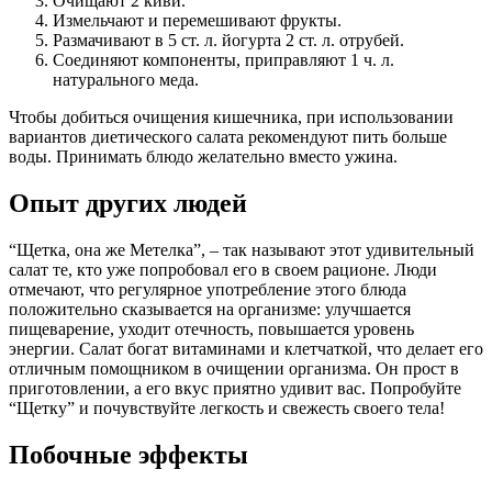
Очищают 2 киви.
Измельчают и перемешивают фрукты.
Размачивают в 5 ст. л. йогурта 2 ст. л. отрубей.
Соединяют компоненты, приправляют 1 ч. л.
натурального меда.
Чтобы добиться очищения кишечника, при использовании
вариантов диетического салата рекомендуют пить больше
воды. Принимать блюдо желательно вместо ужина.
Опыт других людей
“Щетка, она же Метелка”, – так называют этот удивительный
салат те, кто уже попробовал его в своем рационе. Люди
отмечают, что регулярное употребление этого блюда
положительно сказывается на организме: улучшается
пищеварение, уходит отечность, повышается уровень
энергии. Салат богат витаминами и клетчаткой, что делает его
отличным помощником в очищении организма. Он прост в
приготовлении, а его вкус приятно удивит вас. Попробуйте
“Щетку” и почувствуйте легкость и свежесть своего тела!
Побочные эффекты