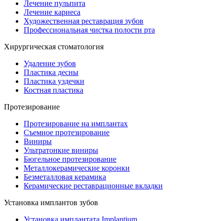
Лечение пульпита
Лечение кариеса
Художественная реставрация зубов
Профессиональная чистка полости рта
Хирургическая стоматология
Удаление зубов
Пластика десны
Пластика уздечки
Костная пластика
Протезирование
Протезирование на имплантах
Съемное протезирование
Виниры
Ультратонкие виниры
Бюгельное протезирование
Металлокерамические коронки
Безметалловая керамика
Керамические реставрационные вкладки
Установка имплантов зубов
Установка имплантата Implantium