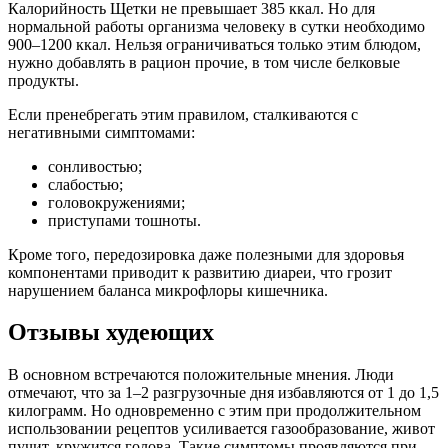
Калорийность Щетки не превышает 385 ккал. Но для
нормальной работы организма человеку в сутки необходимо
900–1200 ккал. Нельзя ограничиваться только этим блюдом,
нужно добавлять в рацион прочие, в том числе белковые
продукты.
Если пренебрегать этим правилом, сталкиваются с
негативными симптомами:
сонливостью;
слабостью;
головокружениями;
приступами тошноты.
Кроме того, передозировка даже полезными для здоровья
компонентами приводит к развитию диареи, что грозит
нарушением баланса микрофлоры кишечника.
Отзывы худеющих
В основном встречаются положительные мнения. Люди
отмечают, что за 1–2 разгрузочные дня избавляются от 1 до 1,5
килограмм. Но одновременно с этим при продолжительном
использовании рецептов усиливается газообразование, живот
пучит, кружится голова. Такие симптомы проявляются при