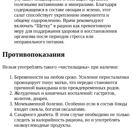
полезными витаминами и минералами. Благодаря
содержащимся в составе овощам и зелени, этот
салат способствует укреплению иммунитета и
общему оздоровлению. Врачи рекомендуют
включать “Щетку” в рацион как превентивную
меру для поддержания здоровья и восстановления
организма после периодов стресса или
неправильного питания.
Противопоказания
Нельзя употреблять такого «чистильщика» при наличии:
Беременности на любом сроке. Усиление перистальтики
провоцирует тонус матки, что нередко становится
причиной выкидыша или преждевременных родов.
Желудочных и кишечных воспалений: гастритов,
колитов, диареи.
Мочекаменной болезни. Особенно если в состав блюда
входит свекла, богатая оксалатами.
Сахарного диабета. В этом случае необходимо не только
следить за калорийность рациона, но и употреблять
низкоуглеводные продукты.