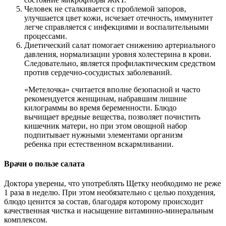
Человек не сталкивается с проблемой запоров,
улучшается цвет кожи, исчезает отечность, иммунитет
легче справляется с инфекциями и воспалительными
процессами.
Диетический салат помогает снижению артериального
давления, нормализации уровня холестерина в крови.
Следовательно, является профилактическим средством
против сердечно-сосудистых заболеваний.
«Метелочка» считается вполне безопасной и часто
рекомендуется женщинам, набравшим лишние
килограммы во время беременности. Блюдо
вычищает вредные вещества, позволяет почистить
кишечник матери, но при этом овощной набор
подпитывает нужными элементами организм
ребенка при естественном вскармливании.
Врачи о пользе салата
Доктора уверены, что употреблять Щетку необходимо не реже
1 раза в неделю. При этом необязательно с целью похудения,
блюдо ценится за состав, благодаря которому происходит
качественная чистка и насыщение витаминно-минеральным
комплексом.