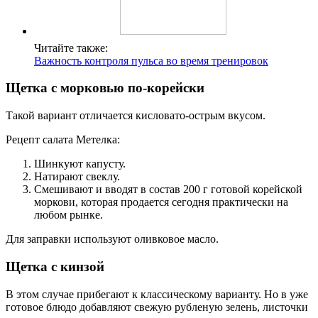
Читайте также:
Важность контроля пульса во время тренировок
Щетка с морковью по-корейски
Такой вариант отличается кисловато-острым вкусом.
Рецепт салата Метелка:
Шинкуют капусту.
Натирают свеклу.
Смешивают и вводят в состав 200 г готовой корейской
моркови, которая продается сегодня практически на
любом рынке.
Для заправки используют оливковое масло.
Щетка с кинзой
В этом случае прибегают к классическому варианту. Но в уже
готовое блюдо добавляют свежую рубленую зелень, листочки