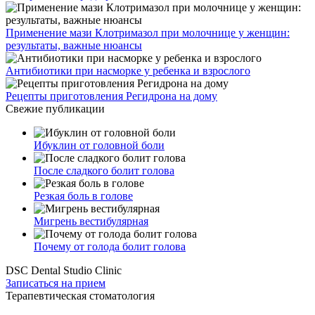
Применение мази Клотримазол при молочнице у женщин:
результаты, важные нюансы
Антибиотики при насморке у ребенка и взрослого
Рецепты приготовления Регидрона на дому
Свежие публикации
Ибуклин от головной боли
После сладкого болит голова
Резкая боль в голове
Мигрень вестибулярная
Почему от голода болит голова
DSC Dental Studio Clinic
Записаться на прием
Терапевтическая стоматология