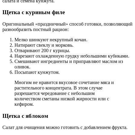
салата и семена кунжута.
Щетка с куриным филе
Оригинальный «праздничный» способ готовки, позволяющий
разнообразить постный рацион:
Мелко шинкуют некрупный кочан.
Натирают свеклу и морковь.
Отваривают 200 г курицы.
Нарезают охлажденную грудку небольшими кубиками.
Смешивают ингредиенты и приправляют маслом из
оливок.
Посыпают кунжутом.
Многим не нравится вкусовое сочетание мяса и
растительного концентрата. В этом случае
разрешается чередование с небольшим
количеством сметаны низкой жирности или с
кефиром.
Щетка с яблоком
Салат для очищения можно готовить с добавлением фрукта.