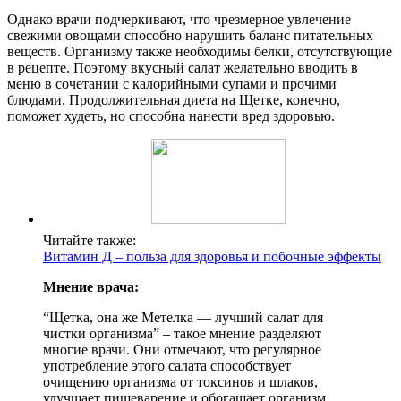
Однако врачи подчеркивают, что чрезмерное увлечение
свежими овощами способно нарушить баланс питательных
веществ. Организму также необходимы белки, отсутствующие
в рецепте. Поэтому вкусный салат желательно вводить в
меню в сочетании с калорийными супами и прочими
блюдами. Продолжительная диета на Щетке, конечно,
поможет худеть, но способна нанести вред здоровью.
Читайте также:
Витамин Д – польза для здоровья и побочные эффекты
Мнение врача:
“Щетка, она же Метелка — лучший салат для
чистки организма” – такое мнение разделяют
многие врачи. Они отмечают, что регулярное
употребление этого салата способствует
очищению организма от токсинов и шлаков,
улучшает пищеварение и обогащает организм