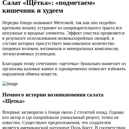
Салат «Щётка»: «подметаем»
кишечник и худеем
Нередко блюдо называют Метелкой, так как оно подобно
крепкому венику устраняет из пищеварительного тракта все
ненужные и вредные элементы. Эффект очистки проявляется
в результате использования низкокалорийных овощей, в
составе которых присутствует максимальное количество
пищевых волокон, витаминов и минеральных комплексов,
легкоусвояемых углеводов.
Благодаря этому сочетанию «щеточка» буквально выметает из
организма каловые камни и одновременно помогает избежать
нарушения обмена веществ.
Немного истории возникновения салата
«Щетка»
Впервые заговорили о блюде около 2 столетий назад. Однако
кто автор и где попробовали уникальный рецепт, точно не
известно. Существуют предположения, что создателем
является американский натуропат Поль Брегг. В соответствии