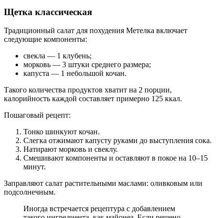
Щетка классическая
Традиционный салат для похудения Метелка включает
следующие компоненты:
свекла — 1 клубень;
морковь — 3 штуки среднего размера;
капуста — 1 небольшой кочан.
Такого количества продуктов хватит на 2 порции,
калорийность каждой составляет примерно 125 ккал.
Пошаговый рецепт:
Тонко шинкуют кочан.
Слегка отжимают капусту руками до выступления сока.
Натирают морковь и свеклу.
Смешивают компоненты и оставляют в покое на 10–15
минут.
Заправляют салат растительными маслами: оливковым или
подсолнечным.
Иногда встречается рецептура с добавлением
такого ингредиента, как майонез. Если решено