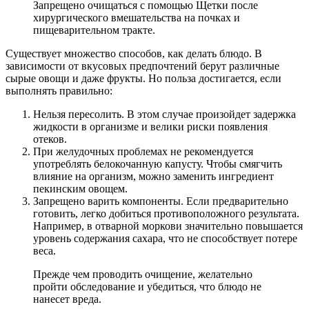
Запрещено очищаться с помощью Щетки после
хирургического вмешательства на почках и
пищеварительном тракте.
Существует множество способов, как делать блюдо. В
зависимости от вкусовых предпочтений берут различные
сырые овощи и даже фрукты. Но польза достигается, если
выполнять правильно:
Нельзя пересолить. В этом случае произойдет задержка
жидкости в организме и велики риски появления
отеков.
При желудочных проблемах не рекомендуется
употреблять белокочанную капусту. Чтобы смягчить
влияние на организм, можно заменить ингредиент
пекинским овощем.
Запрещено варить компоненты. Если предварительно
готовить, легко добиться противоположного результата.
Например, в отварной моркови значительно повышается
уровень содержания сахара, что не способствует потере
веса.
Прежде чем проводить очищение, желательно
пройти обследование и убедиться, что блюдо не
нанесет вреда.