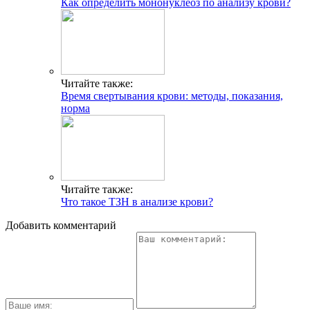
Как определить мононуклеоз по анализу крови?
Читайте также:
Время свертывания крови: методы, показания,
норма
Читайте также:
Что такое ТЗН в анализе крови?
Добавить комментарий