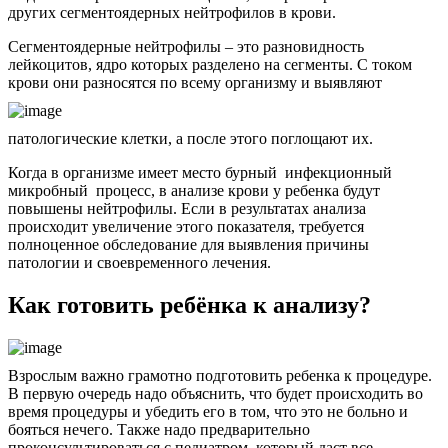
других сегментоядерных нейтрофилов в крови.
Сегментоядерные нейтрофилы – это разновидность
лейкоцитов, ядро которых разделено на сегменты. С током
крови они разносятся по всему организму и выявляют
патологические клетки, а после этого поглощают их.
Когда в организме имеет место бурный инфекционный
микробный процесс, в анализе крови у ребенка будут
повышены нейтрофилы. Если в результатах анализа
происходит увеличение этого показателя, требуется
полноценное обследование для выявления причины
патологии и своевременного лечения.
Как готовить ребёнка к анализу?
Взрослым важно грамотно подготовить ребенка к процедуре.
В первую очередь надо объяснить, что будет происходить во
время процедуры и убедить его в том, что это не больно и
бояться нечего. Также надо предварительно
проконсультироваться с педиатром, который даст все