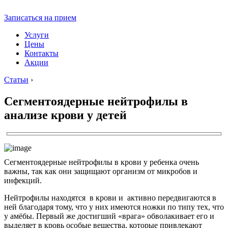
Записаться на прием
Услуги
Цены
Контакты
Акции
Статьи
›
Сегментоядерные нейтрофилы в
анализе крови у детей
Сегментоядерные нейтрофилы в крови у ребенка очень
важны, так как они защищают организм от микробов и
инфекций.
Нейтрофилы находятся в крови и активно передвигаются в
ней благодаря тому, что у них имеются ножки по типу тех, что
у амёбы. Первый же достигший «врага» обволакивает его и
выделяет в кровь особые вещества, которые привлекают