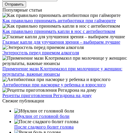
Популярные статьи
Как правильно принимать антибиотики при гайморите
Как правильно принимать капли в нос с антибиотиком
Глазные капли для улучшения зрения – выбираем лучшие
Энтеросгель перед приемом алкоголя
Применение мази Клотримазол при молочнице у женщин:
результаты, важные нюансы
Антибиотики при насморке у ребенка и взрослого
Рецепты приготовления Регидрона на дому
Свежие публикации
Ибуклин от головной боли
После сладкого болит голова