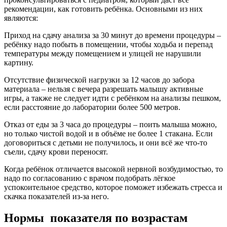
рекомендации, как готовить ребёнка. Основными из них
являются:
Приход на сдачу анализа за 30 минут до времени процедуры –
ребёнку надо побыть в помещении, чтобы ходьба и перепад
температуры между помещением и улицей не нарушили
картину.
Отсутствие физической нагрузки за 12 часов до забора
материала – нельзя с вечера разрешать малышу активные
игры, а также не следует идти с ребёнком на анализы пешком,
если расстояние до лаборатории более 500 метров.
Отказ от еды за 3 часа до процедуры – поить малыша можно,
но только чистой водой и в объёме не более 1 стакана. Если
договориться с детьми не получилось, и они всё же что-то
съели, сдачу крови переносят.
Когда ребёнок отличается высокой нервной возбудимостью, то
надо по согласованию с врачом подобрать лёгкое
успокоительное средство, которое поможет избежать стресса и
скачка показателей из-за него.
Нормы показателя по возрастам