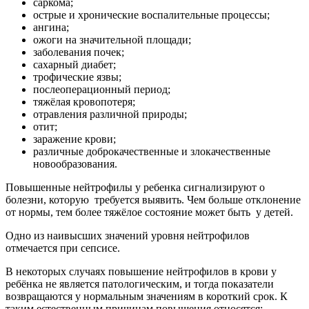
саркома;
острые и хронические воспалительные процессы;
ангина;
ожоги на значительной площади;
заболевания почек;
сахарный диабет;
трофические язвы;
послеоперационный период;
тяжёлая кровопотеря;
отравления различной природы;
отит;
заражение крови;
различные доброкачественные и злокачественные
новообразования.
Повышенные нейтрофилы у ребенка сигнализируют о
болезни, которую требуется выявить. Чем больше отклонение
от нормы, тем более тяжёлое состояние может быть у детей.
Одно из наивысших значений уровня нейтрофилов
отмечается при сепсисе.
В некоторых случаях повышение нейтрофилов в крови у
ребёнка не является патологическим, и тогда показатели
возвращаются у нормальным значениям в короткий срок. К
таким естественным причинам повышения относятся: