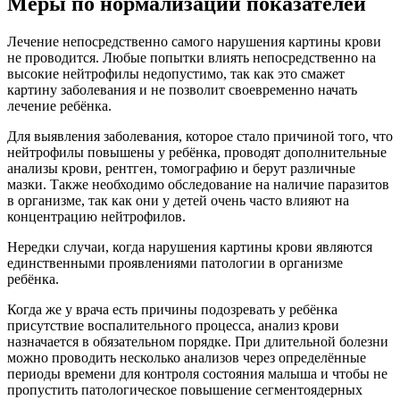
Меры по нормализации показателей
Лечение непосредственно самого нарушения картины крови
не проводится. Любые попытки влиять непосредственно на
высокие нейтрофилы недопустимо, так как это смажет
картину заболевания и не позволит своевременно начать
лечение ребёнка.
Для выявления заболевания, которое стало причиной того, что
нейтрофилы повышены у ребёнка, проводят дополнительные
анализы крови, рентген, томографию и берут различные
мазки. Также необходимо обследование на наличие паразитов
в организме, так как они у детей очень часто влияют на
концентрацию нейтрофилов.
Нередки случаи, когда нарушения картины крови являются
единственными проявлениями патологии в организме
ребёнка.
Когда же у врача есть причины подозревать у ребёнка
присутствие воспалительного процесса, анализ крови
назначается в обязательном порядке. При длительной болезни
можно проводить несколько анализов через определённые
периоды времени для контроля состояния малыша и чтобы не
пропустить патологическое повышение сегментоядерных