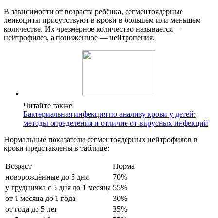
В зависимости от возраста ребёнка, сегментоядерные
лейкоциты присутствуют в крови в большем или меньшем
количестве. Их чрезмерное количество называется —
нейтрофилез, а пониженное — нейтропения.
Читайте также:
Бактериальная инфекция по анализу крови у детей:
методы определения и отличие от вирусных инфекций
Нормальные показатели сегментоядерных нейтрофилов в
крови представлены в таблице:
Возраст
Норма
новорождённые до 5 дня
70%
у грудничка с 5 дня до 1 месяца
55%
от 1 месяца до 1 года
30%
от года до 5 лет
35%