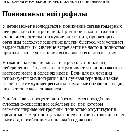
исключена возможность неотложной госпитализации.
Пониженные нейтрофилы
У детей может наблюдаться и понижение сегментоядерных
нейтрофилов (нейтропения). Причиной такой патологии
становятся длительно текущие инфекции, при которых
организм расходует защитные клетки быстрее, чем успевает
вырабатывать их. Явление встречается не часто и полностью
проходит после устранения вызвавшего его заболевания.
Название патологии, когда нейтрофилы понижены, –
нейтропения. Так, отклонение развивается при поражениях
костного мозга и болезнях крови. Если для их лечения
используется химиотерапия или лучевая терапия, а также
различные иммунодепрессанты и тяжёлые обезболивающие,
показатели также снижаются.
У небольшого процента детей отмечается врождённое
аутосомно-рецессивное заболевание, при котором
сегментоядерные нейтрофилы полностью отсутствуют в
организме. Смертность у младенцев с такой патологией очень
высокая, в особенности в первый год жизни.