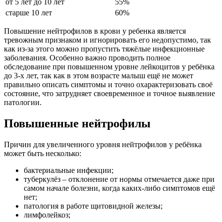
от 5 лет до 10 лет
55%
старше 10 лет
60%
Повышение нейтрофилов в крови у ребенка
является
тревожным признаком и игнорировать его недопустимо, так
как из-за этого можно пропустить тяжёлые инфекционные
заболевания. Особенно важно проводить полное
обследование при повышенном уровне лейкоцитов у ребёнка
до 3-х лет, так как в этом возрасте малыш ещё не может
правильно описать симптомы и точно охарактеризовать своё
состояние, что затрудняет своевременное и точное выявление
патологии.
Повышенные нейтрофилы
Причин для увеличенного уровня нейтрофилов у ребёнка
может быть несколько:
бактериальные инфекции;
туберкулёз – отклонение от нормы отмечается даже при
самом начале болезни, когда каких-либо симптомов ещё
нет;
патология в работе щитовидной железы;
лимфолейкоз;