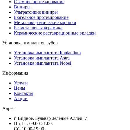
Съемное протезирование
Виниры
Ультратонкие виниры
Бюгельное протезирование
Металлокерамические коронки
Безметалловая керамика
Керамические реставрационные вкладки
Установка имплантов зубов
Установка имплантата Implantium
Установка имплантата Astra
Установка имплантата Nobel
Информация
Услуги
Цены
Контакты
Акции
Адрес
г. Видное, Бульвар Зелёные Аллеи, 7
Пн-Пт: 09:00-21:00.
Сб: 10:00-19:00.