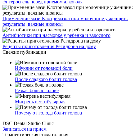
Энтеросгель перед приемом алкоголя
Применение мази Клотримазол при молочнице у женщин:
результаты, важные нюансы
Антибиотики при насморке у ребенка и взрослого
Рецепты приготовления Регидрона на дому
Свежие публикации
Ибуклин от головной боли
После сладкого болит голова
Резкая боль в голове
Мигрень вестибулярная
Почему от голода болит голова
DSC Dental Studio Clinic
Записаться на прием
Терапевтическая стоматология