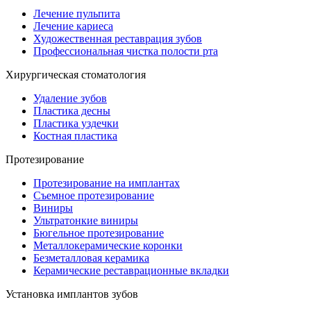
Лечение пульпита
Лечение кариеса
Художественная реставрация зубов
Профессиональная чистка полости рта
Хирургическая стоматология
Удаление зубов
Пластика десны
Пластика уздечки
Костная пластика
Протезирование
Протезирование на имплантах
Съемное протезирование
Виниры
Ультратонкие виниры
Бюгельное протезирование
Металлокерамические коронки
Безметалловая керамика
Керамические реставрационные вкладки
Установка имплантов зубов