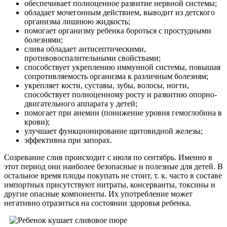
обеспечивает полноценное развитие нервной системы;
обладает мочегонным действием, выводит из детского
организма лишнюю жидкость;
помогает организму ребенка бороться с простудными
болезнями;
слива обладает антисептическими,
противовоспалительными свойствами;
способствует укреплению иммунной системы, повышая
сопротивляемость организма к различным болезням;
укрепляет кости, суставы, зубы, волосы, ногти,
способствует полноценному росту и развитию опорно-
двигательного аппарата у детей;
помогает при анемии (понижение уровня гемоглобина в
крови);
улучшает функционирование щитовидной железы;
эффективна при запорах.
Созревание слив происходит с июля по сентябрь. Именно в
этот период они наиболее безопасные и полезные для детей. В
остальное время плоды покупать не стоит, т. к. часто в составе
импортных присутствуют нитраты, консерванты, токсины и
другие опасные компоненты. Их употребление может
негативно отразиться на состоянии здоровья ребенка.