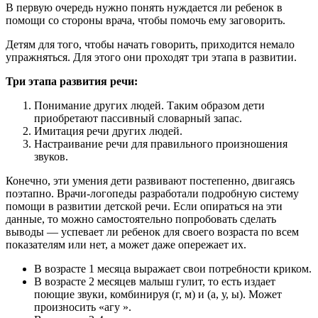
В первую очередь нужно понять нуждается ли ребенок в
помощи со стороны врача, чтобы помочь ему заговорить.
Детям для того, чтобы начать говорить, приходится немало
упражняться. Для этого они проходят три этапа в развитии.
Три этапа развития речи:
Понимание других людей. Таким образом дети
приобретают пассивный словарный запас.
Имитация речи других людей.
Настраивание речи для правильного произношения
звуков.
Конечно, эти умения дети развивают постепенно, двигаясь
поэтапно. Врачи-логопеды разработали подробную систему
помощи в развитии детской речи. Если опираться на эти
данные, то можно самостоятельно попробовать сделать
выводы — успевает ли ребенок для своего возраста по всем
показателям или нет, а может даже опережает их.
В возрасте 1 месяца выражает свои потребности криком.
В возрасте 2 месяцев малыш гулит, то есть издает
поющие звуки, комбинируя (г, м) и (а, у, ы). Может
произносить
«
агу
»
.