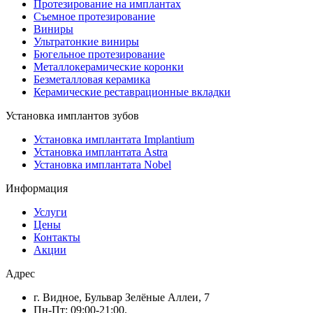
Протезирование на имплантах
Съемное протезирование
Виниры
Ультратонкие виниры
Бюгельное протезирование
Металлокерамические коронки
Безметалловая керамика
Керамические реставрационные вкладки
Установка имплантов зубов
Установка имплантата Implantium
Установка имплантата Astra
Установка имплантата Nobel
Информация
Услуги
Цены
Контакты
Акции
Адрес
г. Видное, Бульвар Зелёные Аллеи, 7
Пн-Пт: 09:00-21:00.