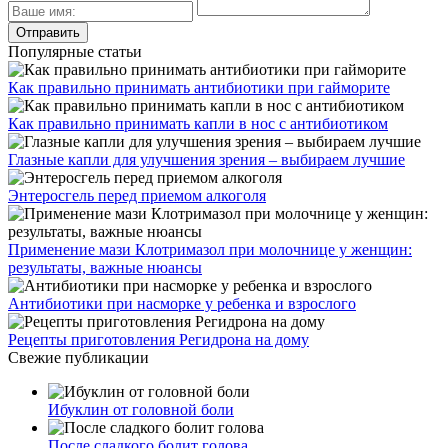
Популярные статьи
Как правильно принимать антибиотики при гайморите
Как правильно принимать капли в нос с антибиотиком
Глазные капли для улучшения зрения – выбираем лучшие
Энтеросгель перед приемом алкоголя
Применение мази Клотримазол при молочнице у женщин:
результаты, важные нюансы
Антибиотики при насморке у ребенка и взрослого
Рецепты приготовления Регидрона на дому
Свежие публикации
Ибуклин от головной боли
После сладкого болит голова