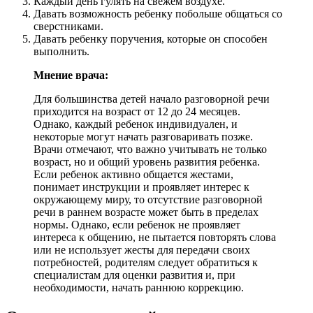
Каждый день гулять на свежем воздухе.
Давать возможность ребенку побольше общаться со
сверстниками.
Давать ребенку поручения, которые он способен
выполнить.
Мнение врача:
Для большинства детей начало разговорной речи
приходится на возраст от 12 до 24 месяцев.
Однако, каждый ребенок индивидуален, и
некоторые могут начать разговаривать позже.
Врачи отмечают, что важно учитывать не только
возраст, но и общий уровень развития ребенка.
Если ребенок активно общается жестами,
понимает инструкции и проявляет интерес к
окружающему миру, то отсутствие разговорной
речи в раннем возрасте может быть в пределах
нормы. Однако, если ребенок не проявляет
интереса к общению, не пытается повторять слова
или не использует жесты для передачи своих
потребностей, родителям следует обратиться к
специалистам для оценки развития и, при
необходимости, начать раннюю коррекцию.