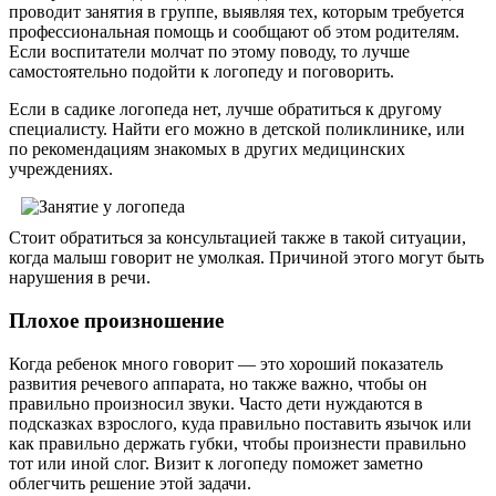
проводит занятия в группе, выявляя тех, которым требуется
профессиональная помощь и сообщают об этом родителям.
Если воспитатели молчат по этому поводу, то лучше
самостоятельно подойти к логопеду и поговорить.
Если в садике логопеда нет, лучше обратиться к другому
специалисту. Найти его можно в детской поликлинике, или
по рекомендациям знакомых в других медицинских
учреждениях.
Стоит обратиться за консультацией также в такой ситуации,
когда малыш говорит не умолкая. Причиной этого могут быть
нарушения в речи.
Плохое произношение
Когда ребенок много говорит — это хороший показатель
развития речевого аппарата, но также важно, чтобы он
правильно произносил звуки. Часто дети нуждаются в
подсказках взрослого, куда правильно поставить язычок или
как правильно держать губки, чтобы произнести правильно
тот или иной слог. Визит к логопеду поможет заметно
облегчить решение этой задачи.