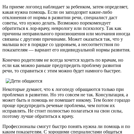
На приеме логопед наблюдает за ребенком, затем определяет,
какая нужна помощь. Если он заподозрит какие-либо
отклонения от нормы в развитии речи, специалист даст
советы, что нужно делать. Возможно порекомендует
обратиться к лор-врачу, неврологу или психологу. Так как
причины неправильного произношения или молчания иногда
связаны с другими причинами. Может оказаться так, что у
малыша все в порядке со здоровьем, а несоответствия по
показателям — вариант его индивидуальной нормы развития.
Конечно родителям не всегда хочется ходить по врачам, но
если как можно раньше предупредить проблему развития
речи, то справиться с этим можно будет намного быстрее.
Некоторые думают, что к логопеду обращаются только при
проблемах в развитии. Но это совсем не так. Консультация, а
может быть и помощь не помешает никому. Тем более гораздо
проще предупредить речевые проблемы, чем потом их
исправлять. Не стоит полностью полагаться на свои силы,
поэтому лучше обратиться к врачу.
Профессионалы смогут быстро понять нужна ли помощь и по
каким показателям. С хорошими специалистами общаться