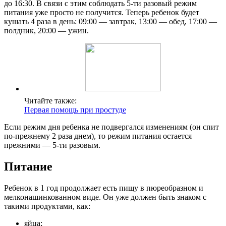
до 16:30. В связи с этим соблюдать 5-ти разовый режим
питания уже просто не получится. Теперь ребенок будет
кушать 4 раза в день: 09:00 — завтрак, 13:00 — обед, 17:00 —
полдник, 20:00 — ужин.
Читайте также:
Первая помощь при простуде
Если режим дня ребенка не подвергался изменениям (он спит
по-прежнему 2 раза днем), то режим питания остается
прежними — 5-ти разовым.
Питание
Ребенок в 1 год продолжает есть пищу в пюреобразном и
мелконашинкованном виде. Он уже должен быть знаком с
такими продуктами, как:
яйца;