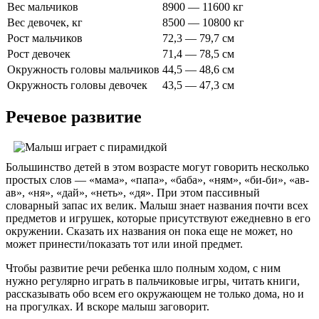
Вес мальчиков
8900 — 11600 кг
Вес девочек, кг
8500 — 10800 кг
Рост мальчиков
72,3 — 79,7 см
Рост девочек
71,4 — 78,5 см
Окружность головы мальчиков
44,5 — 48,6 см
Окружность головы девочек
43,5 — 47,3 см
Речевое развитие
Большинство детей в этом возрасте могут говорить несколько
простых слов — «мама», «папа», «баба», «ням», «би-би», «ав-
ав», «ня», «дай», «неть», «дя». При этом пассивный
словарный запас их велик. Малыш знает названия почти всех
предметов и игрушек, которые присутствуют ежедневно в его
окружении. Сказать их названия он пока еще не может, но
может принести/показать тот или иной предмет.
Чтобы развитие речи ребенка шло полным ходом, с ним
нужно регулярно играть в пальчиковые игры, читать книги,
рассказывать обо всем его окружающем не только дома, но и
на прогулках. И вскоре малыш заговорит.