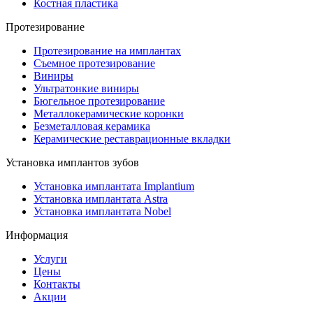
Костная пластика
Протезирование
Протезирование на имплантах
Съемное протезирование
Виниры
Ультратонкие виниры
Бюгельное протезирование
Металлокерамические коронки
Безметалловая керамика
Керамические реставрационные вкладки
Установка имплантов зубов
Установка имплантата Implantium
Установка имплантата Astra
Установка имплантата Nobel
Информация
Услуги
Цены
Контакты
Акции