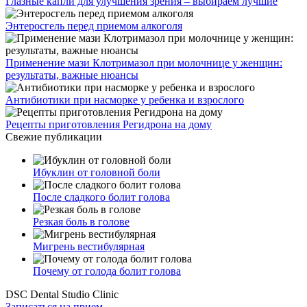
Глазные капли для улучшения зрения – выбираем лучшие
Энтеросгель перед приемом алкоголя
Применение мази Клотримазол при молочнице у женщин:
результаты, важные нюансы
Антибиотики при насморке у ребенка и взрослого
Рецепты приготовления Регидрона на дому
Свежие публикации
Ибуклин от головной боли
После сладкого болит голова
Резкая боль в голове
Мигрень вестибулярная
Почему от голода болит голова
DSC Dental Studio Clinic
Записаться на прием