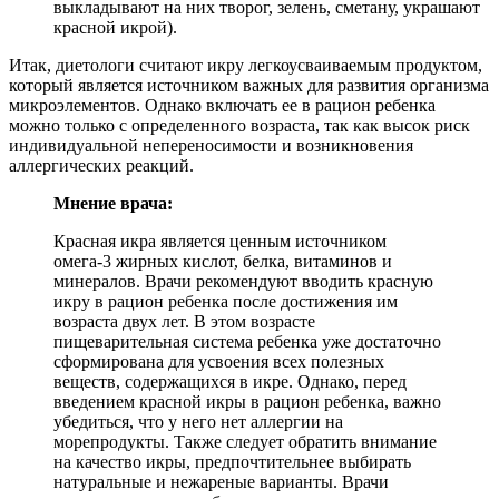
выкладывают на них творог, зелень, сметану, украшают
красной икрой).
Итак, диетологи считают икру легкоусваиваемым продуктом,
который является источником важных для развития организма
микроэлементов. Однако включать ее в рацион ребенка
можно только с определенного возраста, так как высок риск
индивидуальной непереносимости и возникновения
аллергических реакций.
Мнение врача:
Красная икра является ценным источником
омега-3 жирных кислот, белка, витаминов и
минералов. Врачи рекомендуют вводить красную
икру в рацион ребенка после достижения им
возраста двух лет. В этом возрасте
пищеварительная система ребенка уже достаточно
сформирована для усвоения всех полезных
веществ, содержащихся в икре. Однако, перед
введением красной икры в рацион ребенка, важно
убедиться, что у него нет аллергии на
морепродукты. Также следует обратить внимание
на качество икры, предпочтительнее выбирать
натуральные и нежареные варианты. Врачи