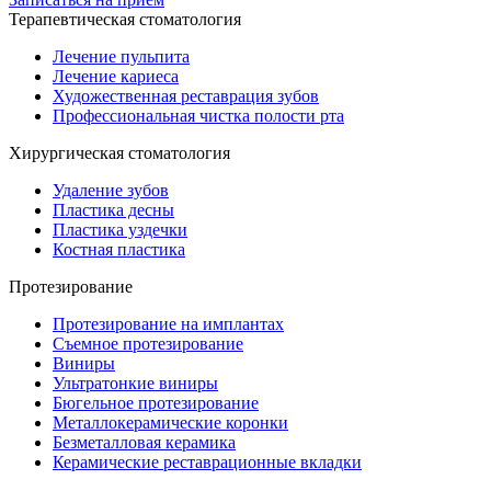
Терапевтическая стоматология
Лечение пульпита
Лечение кариеса
Художественная реставрация зубов
Профессиональная чистка полости рта
Хирургическая стоматология
Удаление зубов
Пластика десны
Пластика уздечки
Костная пластика
Протезирование
Протезирование на имплантах
Съемное протезирование
Виниры
Ультратонкие виниры
Бюгельное протезирование
Металлокерамические коронки
Безметалловая керамика
Керамические реставрационные вкладки