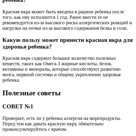
Красная икра может быть введена в рацион ребенка после
того, как ему исполнится 1 год. Ранее ввести ее не
рекомендуется из-за высокого риска аллергических реакций и
нагрузки на почки из-за высокого содержания белка и соли.
Какую пользу может принести красная икра для
здоровья ребенка?
Красная икра содержит большое количество полезных
веществ, таких как Омега-3 жирные кислоты, белок,
витамины и минералы, которые способствуют развитию
мозга, нервной системы и общему укреплению здоровья
ребенка.
Полезные советы
СОВЕТ №1
Проверьте, есть ли у ребенка аллергия на морепродукты.
Перед тем как давать красную икру, обязательно
проконсультируйтесь с врачом.