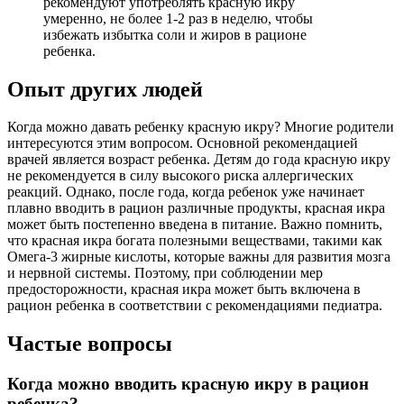
рекомендуют употреблять красную икру
умеренно, не более 1-2 раз в неделю, чтобы
избежать избытка соли и жиров в рационе
ребенка.
Опыт других людей
Когда можно давать ребенку красную икру? Многие родители
интересуются этим вопросом. Основной рекомендацией
врачей является возраст ребенка. Детям до года красную икру
не рекомендуется в силу высокого риска аллергических
реакций. Однако, после года, когда ребенок уже начинает
плавно вводить в рацион различные продукты, красная икра
может быть постепенно введена в питание. Важно помнить,
что красная икра богата полезными веществами, такими как
Омега-3 жирные кислоты, которые важны для развития мозга
и нервной системы. Поэтому, при соблюдении мер
предосторожности, красная икра может быть включена в
рацион ребенка в соответствии с рекомендациями педиатра.
Частые вопросы
Когда можно вводить красную икру в рацион
ребенка?