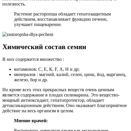
полезность.
Растение расторопша обладает гепатозащитным
действием, восстанавливает функцию печени,
улучшает пищеварение.
Химический состав семян
В них содержится множество :
витаминов: С, Е, К, F, А, Н и др;
минералов : магний, калий, селен, цинк, йод, марганец,
железо, бор и др.
Но кроме всех этих прекрасных веществ очень ценным
является содержание в плодах силимарина. Это вещество-
мощный антиоксидант, гепатопротектор, обладает
детоксикационным действием. Оно оказывает благоприятное
действие на весь организм в целом.
Мнение врачей:
Расторопша, известная также как молодильное