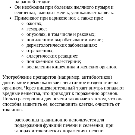
на ранней стадии.
Он необходим при болезнях желчного пузыря и
селезенки, выводит желчь, успокаивает кашель.
Применяют при варикозе ног, а также при:
ожогах;
геморрое;
опухолях, в том числе и раковых;
пониженном вырабатывании желчи;
дерматологических заболеваниях;
отравлениях;
аллергических реакциях;
пониженном холестерине;
воспалении кишечника и женских органов.
Употребление препаратов (например, антибиотиков)
длительное время оказывает негативное воздействие на
организм. Через пищеварительный тракт внутрь попадают
вредные вещества, что приводит к поражению органов.
Польза расторопши для печени заключается в том, что она
способна защитить ее, восстановить клетки, очистить от
токсинов.
расторопша традиционно используется для
поддержания функций печени и селезенки, при
запорах и токсических поражениях печени.