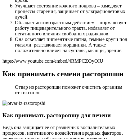
кровь.
Улучшает состояние кожного покрова – замедляет
процессы старения, защищает от ультрафиолетовых
лучей.
Обладает антивозрастным действием – нормализует
работу пищеварительного тракта, избавляет от
негативного влияния свободных радикалов.
Она осветляет пигментные пятна, темные круги под
глазами, разглаживает морщинки. А также
положительно влияет на суставы, мышцы, зрение.
https://www.youtube.com/embed/4RMPCZOyOIU
Как принимать семена расторопши
Отвар из расторопши поможет очистить организм
от токсинов.
Как принимать расторопшу
для печени
Ведь она защищает ее от различных воспалительных
процессов, негативного воздействия вредных факторов,
укрепляет стенки, избавляет от клеток, имеющих