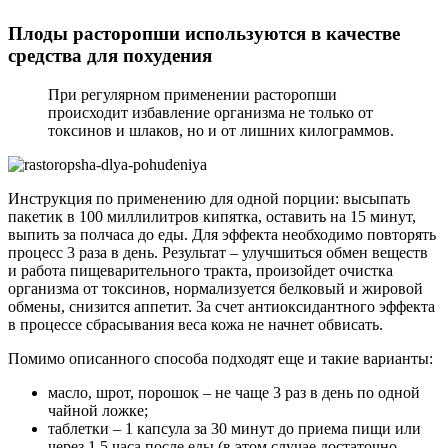
Плоды расторопши используются в качестве
средства для похудения
При регулярном применении расторопши
происходит избавление организма не только от
токсинов и шлаков, но и от лишних килограммов.
Инструкция по применению для одной порции: высыпать
пакетик в 100 миллилитров кипятка, оставить на 15 минут,
выпить за полчаса до еды. Для эффекта необходимо повторять
процесс 3 раза в день. Результат – улучшиться обмен веществ
и работа пищеварительного тракта, произойдет очистка
организма от токсинов, нормализуется белковый и жировой
обмены, снизится аппетит. За счет антиоксидантного эффекта
в процессе сбрасывания веса кожа не начнет обвисать.
Помимо описанного способа подходят еще и такие варианты:
масло, шрот, порошок – не чаще 3 раз в день по одной
чайной ложке;
таблетки – 1 капсула за 30 минут до приема пищи или
через 1.5 часа после еды (в этом случае достаточно