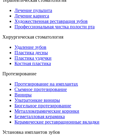
Терапевтическая стоматология
Лечение пульпита
Лечение кариеса
Художественная реставрация зубов
Профессиональная чистка полости рта
Хирургическая стоматология
Удаление зубов
Пластика десны
Пластика уздечки
Костная пластика
Протезирование
Протезирование на имплантах
Съемное протезирование
Виниры
Ультратонкие виниры
Бюгельное протезирование
Металлокерамические коронки
Безметалловая керамика
Керамические реставрационные вкладки
Установка имплантов зубов