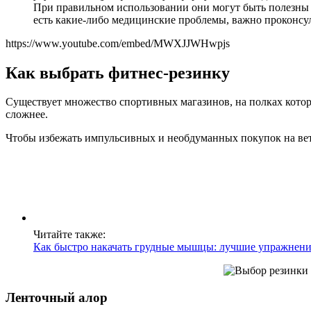
При правильном использовании они могут быть полезны 
есть какие-либо медицинские проблемы, важно проконсул
https://www.youtube.com/embed/MWXJJWHwpjs
Как выбрать фитнес-резинку
Существует множество спортивных магазинов, на полках котор
сложнее.
Чтобы избежать импульсивных и необдуманных покупок на вете
Читайте также:
Как быстро накачать грудные мышцы: лучшие упражнени
Ленточный алор