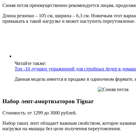
Синяя петля преимущественно рекомендуется лицам, продолж
Длина резинки – 105 см, ширина – 6,3 см. Новичкам этот вар
привыкать к такой нагрузке и может наступить переутомление.
Читайте также:
Топ -10 лучших упражнений для стройных бедер в домаш
Данная модель имеется в продаже в одиночном формате, н
Набор лент-амортизаторов Tiguar
Стоимость: от 1299 до 3000 рублей.
Набор таких лент обладает важным свойством, которое называ
нагрузки на мышцы без цели получения переутомления.