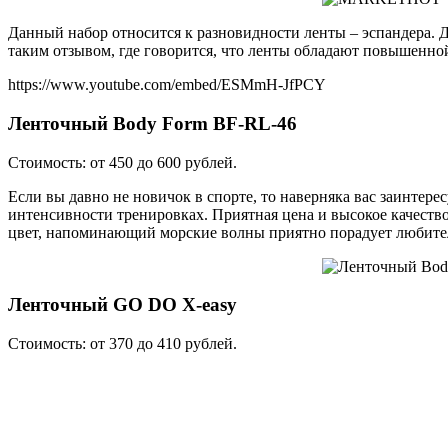
Данный набор относится к разновидности ленты – эспандера.
таким отзывом, где говорится, что ленты обладают повышенно
https://www.youtube.com/embed/ESMmH-JfPCY
Ленточный Body Form BF-RL-46
Стоимость: от 450 до 600 рублей.
Если вы давно не новичок в спорте, то наверняка вас заинтере
интенсивности тренировках. Приятная цена и высокое качество
цвет, напоминающий морские волны приятно порадует любител
Ленточный GO DO X-easy
Стоимость: от 370 до 410 рублей.