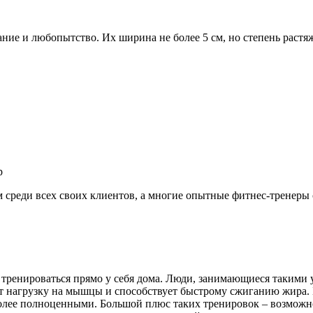
е и любопытство. Их ширина не более 5 см, но степень растяже
м среди всех своих клиентов, а многие опытные фитнес-тренеры
 тренироваться прямо у себя дома. Люди, занимающиеся такими
ет нагрузку на мышцы и способствует быстрому сжиганию жира.
лее полноценными. Большой плюс таких тренировок – возможнос