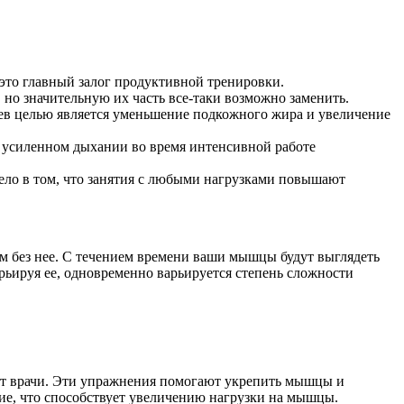
это главный залог продуктивной тренировки.
 но значительную их часть все-таки возможно заменить.
аев целью является уменьшение подкожного жира и увеличение
и усиленном дыхании во время интенсивной работе
Дело в том, что занятия с любыми нагрузками повышают
ем без нее. С течением времени ваши мышцы будут выглядеть
рьируя ее, одновременно варьируется степень сложности
ют врачи. Эти упражнения помогают укрепить мышцы и
ие, что способствует увеличению нагрузки на мышцы.