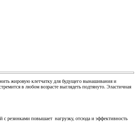
ранить жировую клетчатку для будущего вынашивания и
я стремится в любом возрасте выглядеть подтянуто. Эластичная
й с резинками повышает нагрузку, отсюда и эффективность