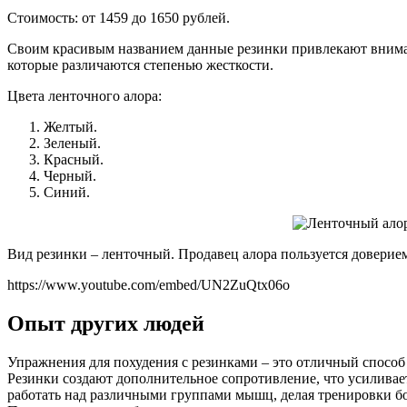
Стоимость: от 1459 до 1650 рублей.
Своим красивым названием данные резинки привлекают внимани
которые различаются степенью жесткости.
Цвета ленточного алора:
Желтый.
Зеленый.
Красный.
Черный.
Синий.
Вид резинки – ленточный. Продавец алора пользуется доверие
https://www.youtube.com/embed/UN2ZuQtx06o
Опыт других людей
Упражнения для похудения с резинками – это отличный способ
Резинки создают дополнительное сопротивление, что усилива
работать над различными группами мышц, делая тренировки бо