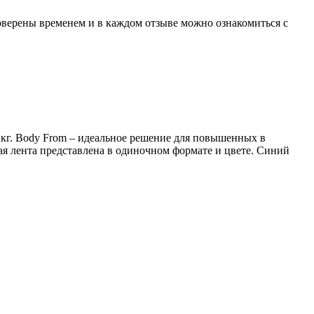
оверены временем и в каждом отзыве можно ознакомиться с
 9 кг. Body From – идеальное решение для повышенных в
ная лента представлена в одиночном формате и цвете. Синий