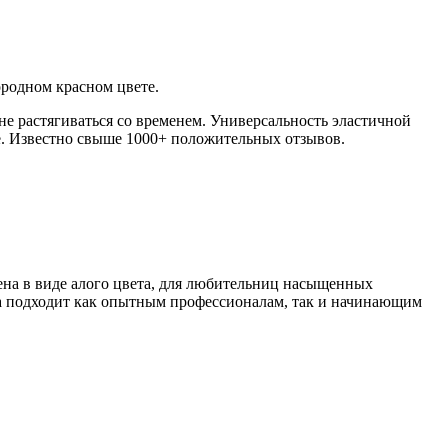
ородном красном цвете.
 не растягиваться со временем. Универсальность эластичной
ксе. Известно свыше 1000+ положительных отзывов.
лена в виде алого цвета, для любительниц насыщенных
 она подходит как опытным профессионалам, так и начинающим