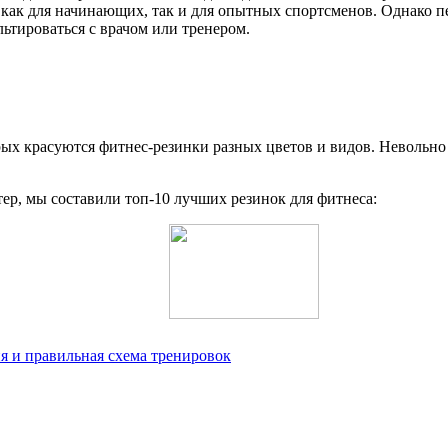
как для начинающих, так и для опытных спортсменов. Однако п
ьтироваться с врачом или тренером.
ых красуются фитнес-резинки разных цветов и видов. Невольно р
р, мы составили топ-10 лучших резинок для фитнеса:
я и правильная схема тренировок