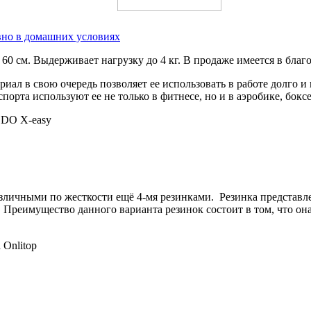
вно в домашних условиях
0 см. Выдерживает нагрузку до 4 кг. В продаже имеется в благ
ериал в свою очередь позволяет ее использовать в работе долго и
спорта используют ее не только в фитнесе, но и в аэробике, бо
различными по жесткости ещё 4-мя резинками. Резинка представ
го. Преимущество данного варианта резинок состоит в том, что