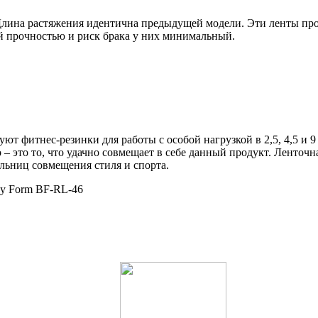
 Длина растяжения идентична предыдущей модели. Эти ленты пр
й прочностью и риск брака у них минимальный.
суют фитнес-резинки для работы с особой нагрузкой в 2,5, 4,5 и
 – это то, что удачно совмещает в себе данный продукт. Ленточ
ьниц совмещения стиля и спорта.