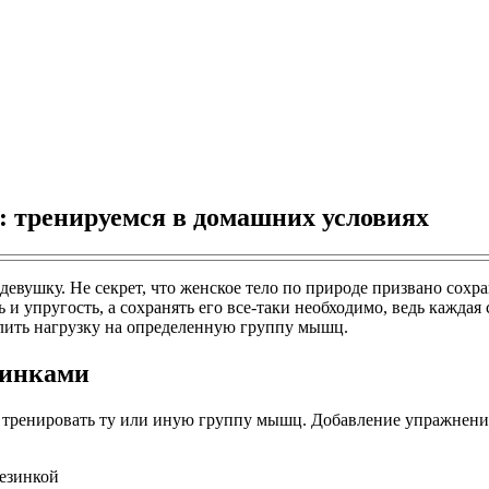
: тренируемся в домашних условиях
девушку. Не секрет, что женское тело по природе призвано сох
ь и упругость, а сохранять его все-таки необходимо, ведь кажда
илить нагрузку на определенную группу мышц.
зинками
ы тренировать ту или иную группу мышц. Добавление упражнени