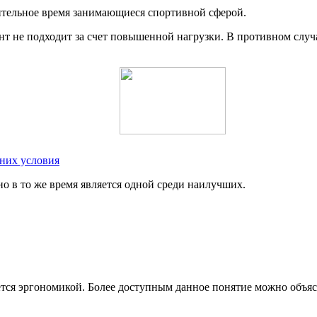
ительное время занимающиеся спортивной сферой.
иант не подходит за счет повышенной нагрузки. В противном сл
них условия
о в то же время является одной среди наилучших.
ется эргономикой. Более доступным данное понятие можно объяс