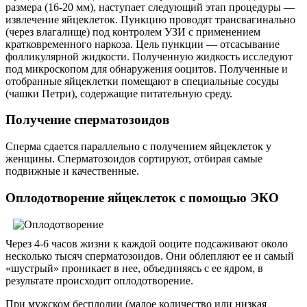
размера (16-20 мм), наступает следующий этап процедуры —
извлечение яйцеклеток. Пункцию проводят трансвагинально
(через влагалище) под контролем УЗИ с применением
кратковременного наркоза. Цель пункции — отсасывание
фолликулярной жидкости. Полученную жидкость исследуют
под микроскопом для обнаружения ооцитов. Полученные и
отобранные яйцеклетки помещают в специальные сосуды
(чашки Петри), содержащие питательную среду.
Получение сперматозоидов
Сперма сдается параллельно с получением яйцеклеток у
женщины. Сперматозоидов сортируют, отбирая самые
подвижные и качественные.
Оплодотворение яйцеклеток с помощью ЭКО
Через 4-6 часов жизни к каждой ооците подсаживают около
несколько тысяч сперматозоидов. Они облепляют ее и самый
«шустрый» проникает в нее, объединяясь с ее ядром, в
результате происходит оплодотворение.
При мужском бесплодии (малое количество или низкая