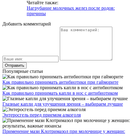
Читайте также:
Нагрубание молочных желез после родов:
причины
Добавить комментарий
Популярные статьи
Как правильно принимать антибиотики при гайморите
Как правильно принимать капли в нос с антибиотиком
Глазные капли для улучшения зрения – выбираем лучшие
Энтеросгель перед приемом алкоголя
Применение мази Клотримазол при молочнице у женщин: