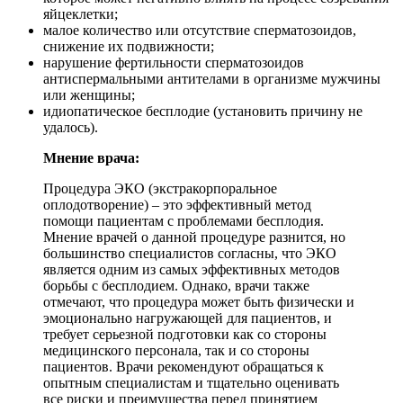
яйцеклетки;
малое количество или отсутствие сперматозоидов,
снижение их подвижности;
нарушение фертильности сперматозоидов
антиспермальными антителами в организме мужчины
или женщины;
идиопатическое бесплодие (установить причину не
удалось).
Мнение врача:
Процедура ЭКО (экстракорпоральное
оплодотворение) – это эффективный метод
помощи пациентам с проблемами бесплодия.
Мнение врачей о данной процедуре разнится, но
большинство специалистов согласны, что ЭКО
является одним из самых эффективных методов
борьбы с бесплодием. Однако, врачи также
отмечают, что процедура может быть физически и
эмоционально нагружающей для пациентов, и
требует серьезной подготовки как со стороны
медицинского персонала, так и со стороны
пациентов. Врачи рекомендуют обращаться к
опытным специалистам и тщательно оценивать
все риски и преимущества перед принятием