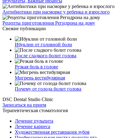
результаты, важные нюансы
Антибиотики при насморке у ребенка и взрослого
Рецепты приготовления Регидрона на дому
Свежие публикации
Ибуклин от головной боли
После сладкого болит голова
Резкая боль в голове
Мигрень вестибулярная
Почему от голода болит голова
DSC Dental Studio Clinic
Записаться на прием
Терапевтическая стоматология
Лечение пульпита
Лечение кариеса
Художественная реставрация зубов
Профессиональная чистка полости рта