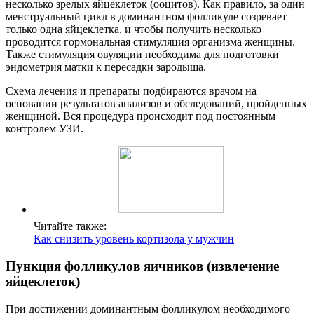
несколько зрелых яйцеклеток (ооцитов). Как правило, за один
менструальный цикл в доминантном фолликуле созревает
только одна яйцеклетка, и чтобы получить несколько
проводится гормональная стимуляция организма женщины.
Также стимуляция овуляции необходима для подготовки
эндометрия матки к пересадки зародыша.
Схема лечения и препараты подбираются врачом на
основании результатов анализов и обследований, пройденных
женщиной. Вся процедура происходит под постоянным
контролем УЗИ.
Читайте также:
Как снизить уровень кортизола у мужчин
Пункция фолликулов яичников (извлечение
яйцеклеток)
При достижении доминантным фолликулом необходимого