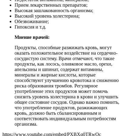
Прием лекарственных препаратов;
Высокая зашлакованность организма;
Высокий уровень холестерина;
Обезвоживание;
Гипоксия и т.д.
Мнение врачей:
Продукты, способные разжижать кровь, могут
оказать положительное воздействие на сердечно-
сосудистую систему. Врачи отмечают, что такие
продукты, как лосось, оливковое масло, орехи,
апельсины и шпинат, содержат витамины,
минералы и жирные кислоты, которые
способствуют улучшению кровотока и снижению
риска образования тромбов. Регулярное
употребление этих продуктов может помочь
снизить уровень холестерина в крови и улучшить
общее состояние сосудов. Однако важно помнить,
что употребление продуктов, разжижающих
кровь, должно быть сбалансированным и
соответствовать индивидуальным потребностям
организма.
https://www.youtube.com/embed/PXBXq0TRwOc