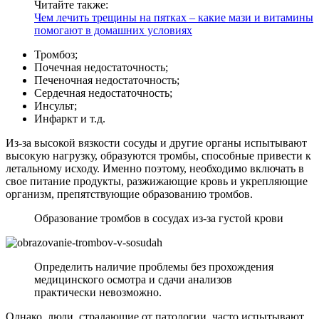
Читайте также:
Чем лечить трещины на пятках – какие мази и витамины
помогают в домашних условиях
Тромбоз;
Почечная недостаточность;
Печеночная недостаточность;
Сердечная недостаточность;
Инсульт;
Инфаркт и т.д.
Из-за высокой вязкости сосуды и другие органы испытывают
высокую нагрузку, образуются тромбы, способные привести к
летальному исходу. Именно поэтому, необходимо включать в
свое питание продукты, разжижающие кровь и укрепляющие
организм, препятствующие образованию тромбов.
Образование тромбов в сосудах из-за густой крови
Определить наличие проблемы без прохождения
медицинского осмотра и сдачи анализов
практически невозможно.
Однако, люди, страдающие от патологии, часто испытывают