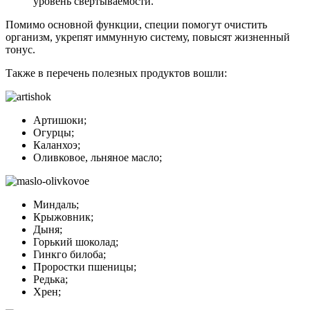
уровень свертываемости.
Помимо основной функции, специи помогут очистить
организм, укрепят иммунную систему, повысят жизненный
тонус.
Также в перечень полезных продуктов вошли:
Артишоки;
Огурцы;
Каланхоэ;
Оливковое, льняное масло;
Миндаль;
Крыжовник;
Дыня;
Горький шоколад;
Гинкго билоба;
Проростки пшеницы;
Редька;
Хрен;