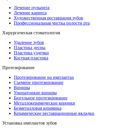
Лечение пульпита
Лечение кариеса
Художественная реставрация зубов
Профессиональная чистка полости рта
Хирургическая стоматология
Удаление зубов
Пластика десны
Пластика уздечки
Костная пластика
Протезирование
Протезирование на имплантах
Съемное протезирование
Виниры
Ультратонкие виниры
Бюгельное протезирование
Металлокерамические коронки
Безметалловая керамика
Керамические реставрационные вкладки
Установка имплантов зубов