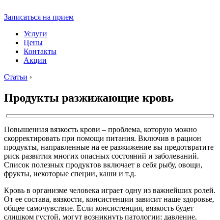
Записаться на прием
Услуги
Цены
Контакты
Акции
Статьи
›
Продукты разжижающие кровь
Повышенная вязкость крови – проблема, которую можно
скорректировать при помощи питания. Включив в рацион
продукты, направленные на ее разжижение вы предотвратите
риск развития многих опасных состояний и заболеваний.
Список полезных продуктов включает в себя рыбу, овощи,
фрукты, некоторые специи, каши и т.д.
Кровь в организме человека играет одну из важнейших ролей.
От ее состава, вязкости, консистенции зависит наше здоровье,
общее самочувствие. Если консистенция, вязкость будет
слишком густой, могут возникнуть патологии: давление,