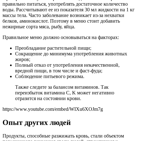
правильно питаться, употреблять достаточное количество
воды. Рассчитывают ее из показателя 30 мл жидкости на 1 кг
массы тела. Часто заболевание возникает из-за нехватки
белков, аминокислот. Поэтому в меню стоит добавить
нежирные сорта мяса, рыбу, яйца.
Правильное меню должно основываться на факторах:
Преобладание растительной пищи;
Сокращение до минимума употребления животных
жиров;
Полный отказ от употребления некачественной,
вредной пищи, в том числе и фаст-фуда;
Соблюдение питьевого режима.
Также следите за балансом витаминов. Так
переизбыток витамина C, K может негативно
отразится на состоянии крови.
https://www.youtube.com/embed/WIXu6XOJm7g
Опыт других людей
Продукты, способные разжижать кровь, стали объектом