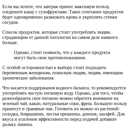
Если вы хотите, что завтрак принес максимум пользу,
соедините кашу с сухофруктами. Такое сочетание продуктов
будет одновременно разжижать кровь и укреплять стенки
сосудов.
Список продуктов, которые стоит употреблять людям,
страдающим от данной патологии на самом деле намного
больше.
Однако, стоит помнить, что у каждого продукта
могут быть свои противопоказания.
С особой осторожностью к выбору стоит подходить
беременным женщинам, пожилым людям, людям, имеющим
хронические заболевания.
Что касается поддержания водного баланса, то рекомендуется
употреблять чистую питьевую воду. Однако, для того, чтобы
разнообразить свое питание можно обратить внимание на
зеленый чай, какао, натуральные соки, фреш. Большую пользу
принесут и травяные чаи. Готовить их можно из растений:
солодка, боярышник, листья орешника, донник, шалфей. Для
вкуса и усиления эффективности перед подачей добавьте
дольку лимона.