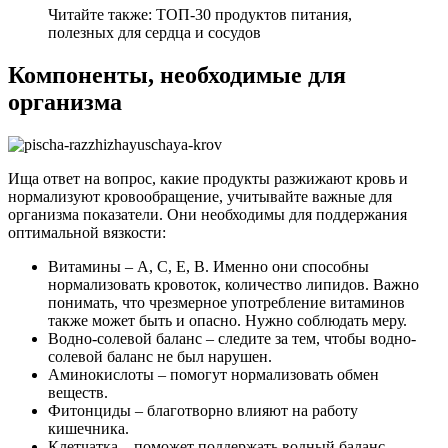
Читайте также: ТОП-30 продуктов питания,
полезных для сердца и сосудов
Компоненты, необходимые для
организма
Ища ответ на вопрос, какие продукты разжижают кровь и
нормализуют кровообращение, учитывайте важные для
организма показатели. Они необходимы для поддержания
оптимальной вязкости:
Витамины – А, С, Е, В. Именно они способны
нормализовать кровоток, количество липидов. Важно
понимать, что чрезмерное употребление витаминов
также может быть и опасно. Нужно соблюдать меру.
Водно-солевой баланс – следите за тем, чтобы водно-
солевой баланс не был нарушен.
Аминокислоты – помогут нормализовать обмен
веществ.
Фитонциды – благотворно влияют на работу
кишечника.
Клетчатка – поможет поддержать водный баланс,