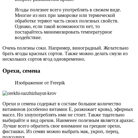
Ягоды полезнее всего употреблять в свежем виде.
Многие из них при заморозке или термической
обработке теряют часть своих полезных свойств.
Однако, если такой возможности нет, то
постарайтесь минимизировать температурное
воздействие.
Очень полезны соки. Например, виноградный. Желательно
брать ягоды красных сортов. Также можно делать смузи из
нескольких сортов ягод одновременно.
Орехи, семена
Изображение от Freepik
Орехи и семена содержат в составе большое количество
витаминов (особенно витамин Е, разжижает кровь), эфирных
масел. Но злоупотреблять ими не стоит. Также тщательно
выбирайте и вид орехов. Наименее полезным является арахис.
Лучше всего обратить свое внимание на грецкие орехи,
фисташки. Из семян можно выбрать мак, укроп, перец,
подсолнух.