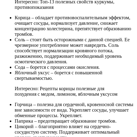
Интересно: Топ-13 полезных свойств куркумы,
противопоказания
Корица – обладает противовоспалительным эффектом,
очищает сосуды, нормализует давление, снижает
концентрацию холестерина, препятствует образованию
тромбов.
Соль – стоит быть осторожными с данной специей. Ее
чрезмерное употребление может навредить. Соль
способствует нормализации кровяного потока,
разжижению, поддерживает необходимый уровень
осмотического давления.
Сода – борется с процессами окисления.
Яблочный уксус – борется с повышенной
свертываемостью.
Интересно: Рецепты корицы полезные для
похудения с медом, лимоном, яблочным уксусом
Горчица – полезна для сердечной, кровеносной системы
вне зависимости от вида. Укрепляет сосуды, улучшает
обменные процессы. Укрепляет.
Паприка – предотвращает образование тромбов.
Цикорий – благоприятно влияет на сердечно-
сосудистую систему. Поддерживает оптимальный