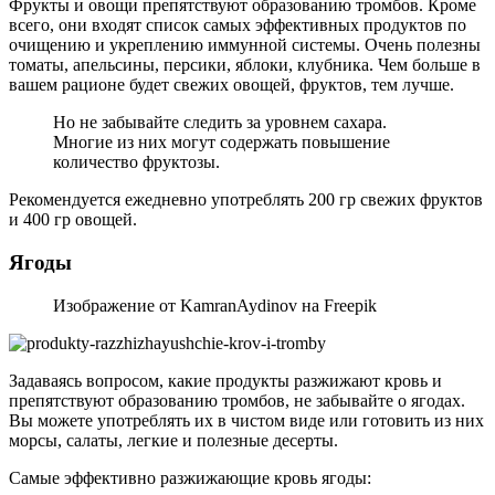
Фрукты и овощи препятствуют образованию тромбов. Кроме
всего, они входят список самых эффективных продуктов по
очищению и укреплению иммунной системы. Очень полезны
томаты, апельсины, персики, яблоки, клубника. Чем больше в
вашем рационе будет свежих овощей, фруктов, тем лучше.
Но не забывайте следить за уровнем сахара.
Многие из них могут содержать повышение
количество фруктозы.
Рекомендуется ежедневно употреблять 200 гр свежих фруктов
и 400 гр овощей.
Ягоды
Изображение от KamranAydinov на Freepik
Задаваясь вопросом, какие продукты разжижают кровь и
препятствуют образованию тромбов, не забывайте о ягодах.
Вы можете употреблять их в чистом виде или готовить из них
морсы, салаты, легкие и полезные десерты.
Самые эффективно разжижающие кровь ягоды: