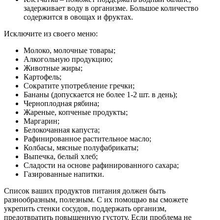
задерживает воду в организме. Большое количество
содержится в овощах и фруктах.
Исключите из своего меню:
Молоко, молочные товары;
Алкогольную продукцию;
Животные жиры;
Картофель;
Сократите употребление гречки;
Бананы (допускается не более 1-2 шт. в день);
Черноплодная рябина;
Жареные, копченые продукты;
Маргарин;
Белокочанная капуста;
Рафинированное растительное масло;
Колбасы, мясные полуфабрикаты;
Выпечка, белый хлеб;
Сладости на основе рафинированного сахара;
Газированные напитки.
Список ваших продуктов питания должен быть
разнообразным, полезным. С их помощью вы сможете
укрепить стенки сосудов, поддержать организм,
предотвратить повышенную густоту. Если проблема не