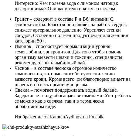
Интересно: Чем полезна вода с лимоном натощак
для организма? Очищаем тело и кожу со вкусом!
Гранат – содержит в составе Р и В6, витамин C,
аминокислоты. Благотворно влияет на работу сердца,
снижает артериальное давление. Укрепляет стенки
сосудов. Особенно полезен продукт будет для женщин
категории 50+.
Имбирь – способствует нормализации уровня
гемоглобина, эритроцитов. Для того чтобы помочь
организму вывести шлаки и токсины, специалисты
рекомендуют пить имбирный чай.
Чеснок – в составе чеснока огромное количество
компонентов, которые способствуют снижению
вязкости крови. Кроме всего, он благотворно влияет на
печень и на весь организм в целом.
Свекла – помогает поддерживать водный баланс.
Задерживает воду, обогащает витаминами. Употреблять
ее можно как в свежем, так и в термически
обработанном виде.
Изображение от KamranAydinov на Freepik