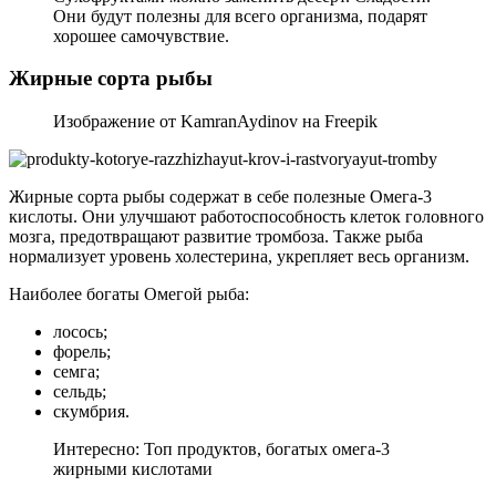
Они будут полезны для всего организма, подарят
хорошее самочувствие.
Жирные сорта рыбы
Изображение от KamranAydinov на Freepik
Жирные сорта рыбы содержат в себе полезные Омега-3
кислоты. Они улучшают работоспособность клеток головного
мозга, предотвращают развитие тромбоза. Также рыба
нормализует уровень холестерина, укрепляет весь организм.
Наиболее богаты Омегой рыба:
лосось;
форель;
семга;
сельдь;
скумбрия.
Интересно: Топ продуктов, богатых омега-3
жирными кислотами