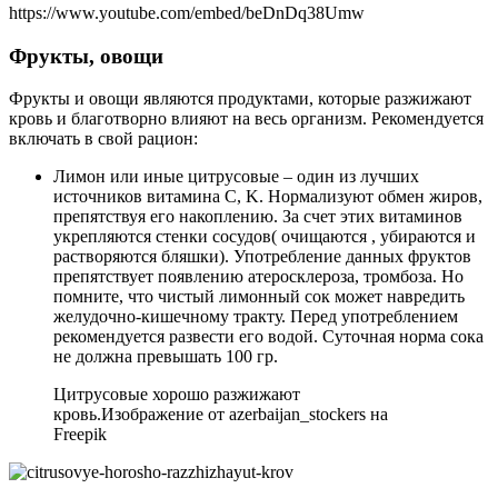
https://www.youtube.com/embed/beDnDq38Umw
Фрукты, овощи
Фрукты и овощи являются продуктами, которые разжижают
кровь и благотворно влияют на весь организм. Рекомендуется
включать в свой рацион:
Лимон или иные цитрусовые – один из лучших
источников витамина C, K. Нормализуют обмен жиров,
препятствуя его накоплению. За счет этих витаминов
укрепляются стенки сосудов( очищаются , убираются и
растворяются бляшки). Употребление данных фруктов
препятствует появлению атеросклероза, тромбоза. Но
помните, что чистый лимонный сок может навредить
желудочно-кишечному тракту. Перед употреблением
рекомендуется развести его водой. Суточная норма сока
не должна превышать 100 гр.
Цитрусовые хорошо разжижают
кровь.Изображение от azerbaijan_stockers на
Freepik