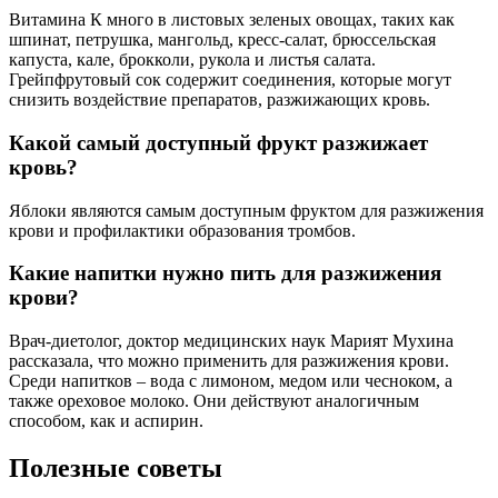
Витамина К много в листовых зеленых овощах, таких как
шпинат, петрушка, мангольд, кресс-салат, брюссельская
капуста, кале, брокколи, рукола и листья салата.
Грейпфрутовый сок содержит соединения, которые могут
снизить воздействие препаратов, разжижающих кровь.
Какой самый доступный фрукт разжижает
кровь?
Яблоки являются самым доступным фруктом для разжижения
крови и профилактики образования тромбов.
Какие напитки нужно пить для разжижения
крови?
Врач-диетолог, доктор медицинских наук Марият Мухина
рассказала, что можно применить для разжижения крови.
Среди напитков – вода с лимоном, медом или чесноком, а
также ореховое молоко. Они действуют аналогичным
способом, как и аспирин.
Полезные советы