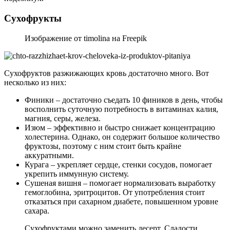
Сухофрукты
Изображение от timolina на Freepik
Сухофруктов разжижающих кровь достаточно много. Вот
несколько из них:
Финики – достаточно съедать 10 фиников в день, чтобы
восполнить суточную потребность в витаминах калия,
магния, серы, железа.
Изюм – эффективно и быстро снижает концентрацию
холестерина. Однако, он содержит большое количество
фруктозы, поэтому с ним стоит быть крайне
аккуратными.
Курага – укрепляет сердце, стенки сосудов, помогает
укрепить иммунную систему.
Сушеная вишня – помогает нормализовать выработку
гемоглобина, эритроцитов. От употребления стоит
отказаться при сахарном диабете, повышенном уровне
сахара.
Сухофруктами можно заменить десерт. Сладости.