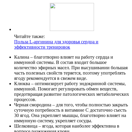
Читайте также:
Польза L-аргинина для здоровья сердца и
эффективности тренировок
Калина – благотворно влияет на работу сердца и
иммунной системы. В состав входит большое
количество эфирных масел. При высушивании большая
часть полезных свойств теряется, поэтому употреблять
ягоду рекомендуется в свежем виде.
Клюква – оптимизирует работу эндокринной системы,
иммунной. Помогает регулировать обмен веществ,
предотвращая развитие патологических метаболических
процессов.
Черная смородина – для того, чтобы полностью закрыть
суточную потребность в витамине C достаточно съесть
30 ягод. Она укрепляет мышцы, благотворно влияет на
иммунную систему, укрепляет сосуды.
Шелковица – ягода, которая наиболее эффективна в
вопросе разжижения крови.