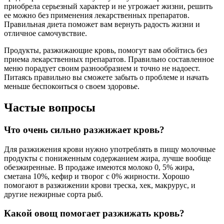
приобрела серьезный характер и не угрожает жизни, решить
ее можно без применения лекарственных препаратов.
Правильная диета поможет вам вернуть радость жизни и
отличное самочувствие.
Продукты, разжижающие кровь, помогут вам обойтись без
приема лекарственных препаратов. Правильно составленное
меню порадует своим разнообразием и точно не надоест.
Питаясь правильно вы сможете забыть о проблеме и начать
меньше беспокоиться о своем здоровье.
Частые вопросы
Что очень сильно разжижает кровь?
Для разжижения крови нужно употреблять в пищу молочные
продукты с пониженным содержанием жира, лучше вообще
обезжиренные. В продаже имеются молоко 0, 5% жира,
сметана 10%, кефир и творог с 0% жирности. Хорошо
помогают в разжижении крови треска, хек, макрурус, и
другие нежирные сорта рыб.
Какой овощ помогает разжижать кровь?