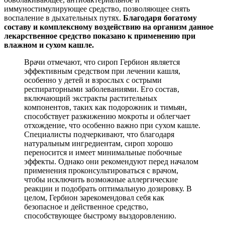
иммуностимулирующее средство, позволяющее снять
воспаление в дыхательных путях.
Благодаря богатому
составу и комплексному воздействию на организм данное
лекарственное средство показано к применению при
влажном и сухом кашле.
Врачи отмечают, что сироп Гербион является
эффективным средством при лечении кашля,
особенно у детей и взрослых с острыми
респираторными заболеваниями. Его состав,
включающий экстракты растительных
компонентов, таких как подорожник и тимьян,
способствует разжижению мокроты и облегчает
отхождение, что особенно важно при сухом кашле.
Специалисты подчеркивают, что благодаря
натуральным ингредиентам, сироп хорошо
переносится и имеет минимальные побочные
эффекты. Однако они рекомендуют перед началом
применения проконсультироваться с врачом,
чтобы исключить возможные аллергические
реакции и подобрать оптимальную дозировку. В
целом, Гербион зарекомендовал себя как
безопасное и действенное средство,
способствующее быстрому выздоровлению.