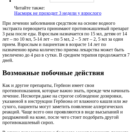
Читайте также:
Насморк не проходит 3 недели у взрослого
При лечении заболевания средством на основе водного
экстракта первоцвета принимают противокашлевый препарат
3 раза после еды. Взрослым назначается по 15 мл, детям от 14
лет – по 10 мл, 5-14 лет – по 5 мл, 2 – 5 лет – 2, 5 мл за один
прием. Взрослым и пациентам в возрасте 14 лет по
назначению врача количество приема лекарства может быть
увеличено до 4 раз в сутки. В среднем терапия продолжается 7
дней.
Возможные побочные действия
Как и другие препараты, Гербион имеет свои
противопоказания, которые важно знать, прежде чем начинать
лечение. Несмотря даже на строгое соблюдение дозировки,
указанной в инструкции Гербиона от влажного кашля или же
сухого, пациенты могут заметить появление аллергических
реакций. Чаще всего они проявляются в виде высыпаний и
раздражений на коже, после чего стоит подобрать другой
противокашлевый сироп.