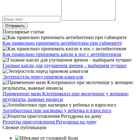
Популярные статьи
Как правильно принимать антибиотики при гайморите
Как правильно принимать капли в нос с антибиотиком
Глазные капли для улучшения зрения – выбираем лучшие
Энтеросгель перед приемом алкоголя
Применение мази Клотримазол при молочнице у женщин:
результаты, важные нюансы
Антибиотики при насморке у ребенка и взрослого
Рецепты приготовления Регидрона на дому
Свежие публикации