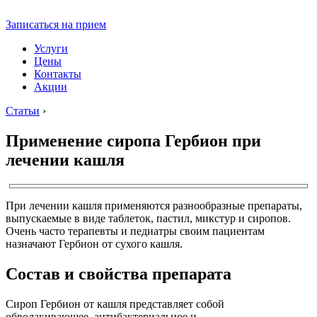
Записаться на прием
Услуги
Цены
Контакты
Акции
Статьи
›
Применение сиропа Гербион при
лечении кашля
При лечении кашля применяются разнообразные препараты,
выпускаемые в виде таблеток, пастил, микстур и сиропов.
Очень часто терапевты и педиатры своим пациентам
назначают Гербион от сухого кашля.
Состав и свойства препарата
Сироп Гербион от кашля представляет собой
обволакивающее, антибактериальное и