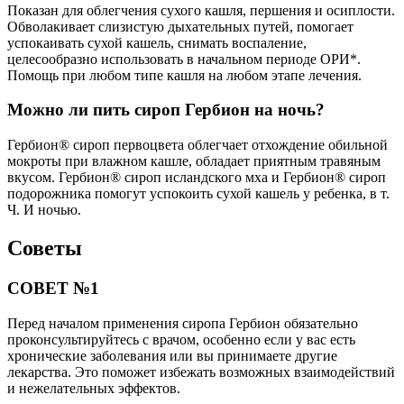
Показан для облегчения сухого кашля, першения и осиплости.
Обволакивает слизистую дыхательных путей, помогает
успокаивать сухой кашель, снимать воспаление,
целесообразно использовать в начальном периоде ОРИ*.
Помощь при любом типе кашля на любом этапе лечения.
Можно ли пить сироп Гербион на ночь?
Гербион® сироп первоцвета облегчает отхождение обильной
мокроты при влажном кашле, обладает приятным травяным
вкусом. Гербион® сироп исландского мха и Гербион® сироп
подорожника помогут успокоить сухой кашель у ребенка, в т.
Ч. И ночью.
Советы
СОВЕТ №1
Перед началом применения сиропа Гербион обязательно
проконсультируйтесь с врачом, особенно если у вас есть
хронические заболевания или вы принимаете другие
лекарства. Это поможет избежать возможных взаимодействий
и нежелательных эффектов.