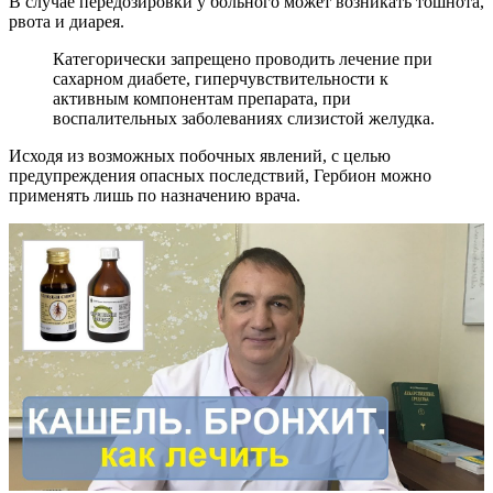
В случае передозировки у больного может возникать тошнота,
рвота и диарея.
Категорически запрещено проводить лечение при
сахарном диабете, гиперчувствительности к
активным компонентам препарата, при
воспалительных заболеваниях слизистой желудка.
Исходя из возможных побочных явлений, с целью
предупреждения опасных последствий, Гербион можно
применять лишь по назначению врача.