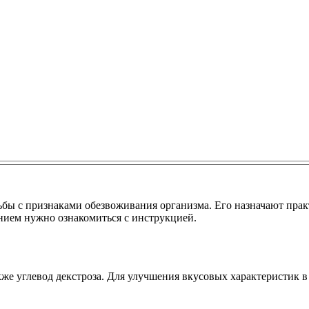
рьбы с признаками обезвоживания организма. Его назначают пра
нием нужно ознакомиться с инструкцией.
же углевод декстроза. Для улучшения вкусовых характеристик в 