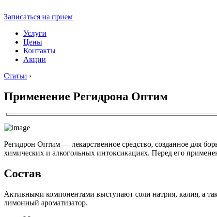
Записаться на прием
Услуги
Цены
Контакты
Акции
Статьи
›
Применение Регидрона Оптим
Регидрон Оптим — лекарственное средство, созданное для бо
химических и алкогольных интоксикациях. Перед его примене
Состав
Активными компонентами выступают соли натрия, калия, а так
лимонный ароматизатор.