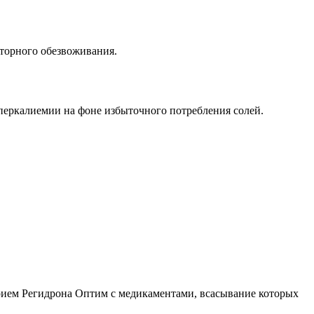
торного обезвоживания.
еркалиемии на фоне избыточного потребления солей.
рием Регидрона Оптим с медикаментами, всасывание которых