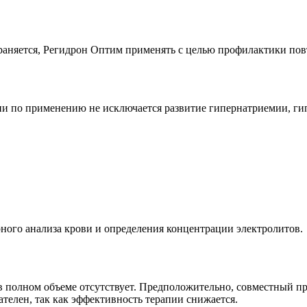
раняется, Регидрон Оптим применять с целью профилактики пов
 по применению не исключается развитие гипернатриемии, гип
рного анализа крови и определения концентрации электролитов.
 полном объеме отсутствует. Предположительно, совместный п
ателен, так как эффективность терапии снижается.