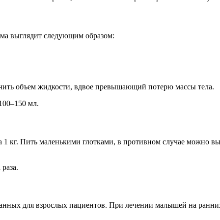
хема выглядит следующим образом:
учить объем жидкости, вдвое превышающий потерю массы тела.
100–150 мл.
на 1 кг. Пить маленькими глотками, в противном случае можно в
раза.
анных для взрослых пациентов. При лечении малышей на ранних 