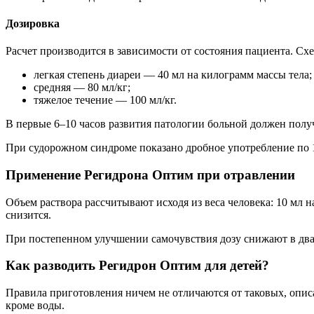
Дозировка
Расчет производится в зависимости от состояния пациента. С
легкая степень диареи — 40 мл на килограмм массы тела;
средняя — 80 мл/кг;
тяжелое течение — 100 мл/кг.
В первые 6–10 часов развития патологии больной должен пол
При судорожном синдроме показано дробное употребление по 
Применение Регидрона Оптим при отравлении
Объем раствора рассчитывают исходя из веса человека: 10 мл 
снизится.
При постепенном улучшении самочувствия дозу снижают в два 
Как разводить Регидрон Оптим для детей?
Правила приготовления ничем не отличаются от таковых, опис
кроме воды.