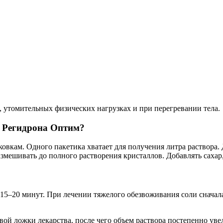
 утомительных физических нагрузках и при перегревании тела.
р Регидрона Оптим?
вкам. Одного пакетика хватает для получения литра раствора. 
змешивать до полного растворения кристаллов. Добавлять сахар
5–20 минут. При лечении тяжелого обезвоживания соли сначала
ой ложки лекарства, после чего объем раствора постепенно уве