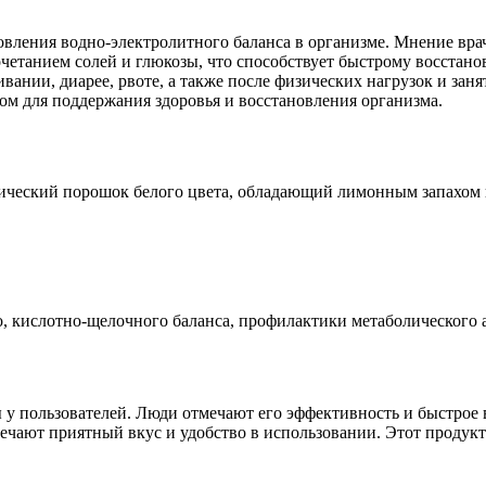
новления водно-электролитного баланса в организме. Мнение в
четанием солей и глюкозы, что способствует быстрому восстан
нии, диарее, рвоте, а также после физических нагрузок и заня
ом для поддержания здоровья и восстановления организма.
лический порошок белого цвета, обладающий лимонным запахом 
, кислотно-щелочного баланса, профилактики метаболического 
 пользователей. Люди отмечают его эффективность и быстрое в
ечают приятный вкус и удобство в использовании. Этот продук