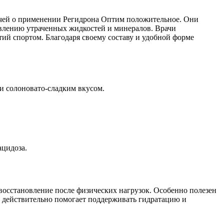
рачей о применении Регидрона Оптим положительное. Они
овлению утраченных жидкостей и минералов. Врачи
тий спортом. Благодаря своему составу и удобной форме
и солоновато-сладким вкусом.
ацидоза.
осстановление после физических нагрузок. Особенно полезен
т действительно помогает поддерживать гидратацию и