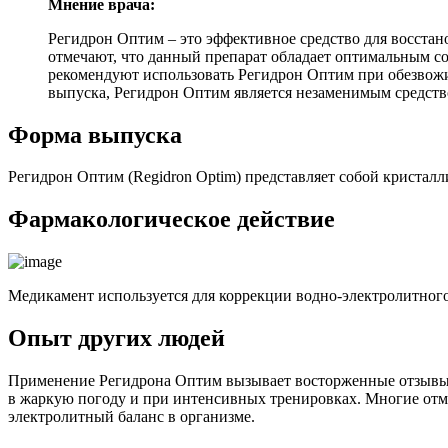
Мнение врача:
Регидрон Оптим – это эффективное средство для восста
отмечают, что данный препарат обладает оптимальным со
рекомендуют использовать Регидрон Оптим при обезвожива
выпуска, Регидрон Оптим является незаменимым средств
Форма выпуска
Регидрон Оптим (Regidron Optim) представляет собой кристал
Фармакологическое действие
Медикамент используется для коррекции водно-электролитного
Опыт других людей
Применение Регидрона Оптим вызывает восторженные отзывы у
в жаркую погоду и при интенсивных тренировках. Многие отм
электролитный баланс в организме.