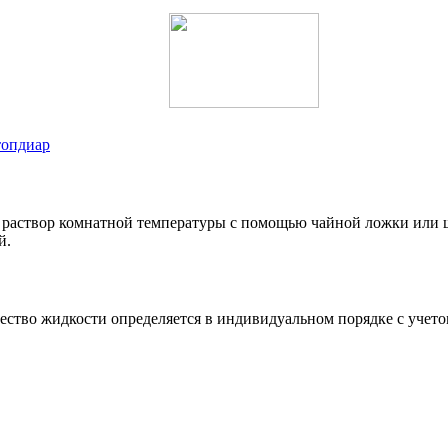
топдиар
 раствор комнатной температуры с помощью чайной ложки или шп
й.
ство жидкости определяется в индивидуальном порядке с учетом