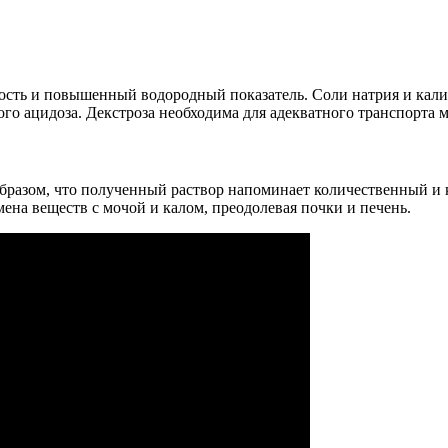
сть и повышенный водородный показатель. Соли натрия и кали
ого ацидоза. Декстроза необходима для адекватного транспорта 
разом, что полученный раствор напоминает количественный и к
ена веществ с мочой и калом, преодолевая почки и печень.