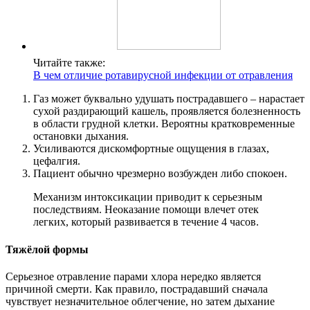
Читайте также:
В чем отличие ротавирусной инфекции от отравления
Газ может буквально удушать пострадавшего – нарастает
сухой раздирающий кашель, проявляется болезненность
в области грудной клетки. Вероятны кратковременные
остановки дыхания.
Усиливаются дискомфортные ощущения в глазах,
цефалгия.
Пациент обычно чрезмерно возбужден либо спокоен.
Механизм интоксикации приводит к серьезным
последствиям. Неоказание помощи влечет отек
легких, который развивается в течение 4 часов.
Тяжёлой формы
Серьезное отравление парами хлора нередко является
причиной смерти. Как правило, пострадавший сначала
чувствует незначительное облегчение, но затем дыхание