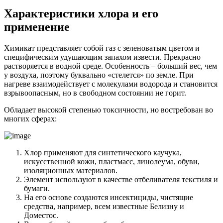
Характеристики хлора и его
применение
Химикат представляет собой газ с зеленоватым цветом и
специфическим удушающим запахом извести. Прекрасно
растворяется в водной среде. Особенность – больший вес, чем
у воздуха, поэтому буквально «стелется» по земле. При
нагреве взаимодействует с молекулами водорода и становится
взрывоопасным, но в свободном состоянии не горит.
Обладает высокой степенью токсичности, но востребован во
многих сферах:
Хлор применяют для синтетического каучука,
искусственной кожи, пластмасс, линолеума, обуви,
изоляционных материалов.
Элемент используют в качестве отбеливателя текстиля и
бумаги.
На его основе создаются инсектициды, чистящие
средства, например, всем известные Белизну и
Доместос.