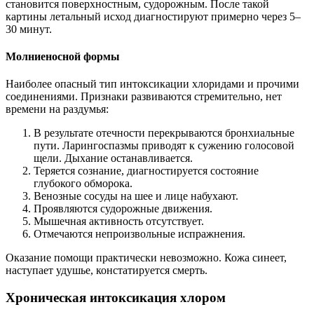
становится поверхностным, судорожным. После такой
картины летальный исход диагностируют примерно через 5–
30 минут.
Молниеносной формы
Наиболее опасный тип интоксикации хлоридами и прочими
соединениями. Признаки развиваются стремительно, нет
времени на раздумья:
В результате отечности перекрываются бронхиальные
пути. Ларингоспазмы приводят к сужению голосовой
щели. Дыхание останавливается.
Теряется сознание, диагностируется состояние
глубокого обморока.
Венозные сосуды на шее и лице набухают.
Проявляются судорожные движения.
Мышечная активность отсутствует.
Отмечаются непроизвольные испражнения.
Оказание помощи практически невозможно. Кожа синеет,
наступает удушье, констатируется смерть.
Хроническая интоксикация хлором