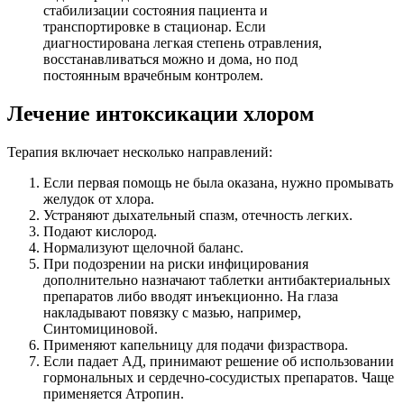
стабилизации состояния пациента и
транспортировке в стационар. Если
диагностирована легкая степень отравления,
восстанавливаться можно и дома, но под
постоянным врачебным контролем.
Лечение интоксикации хлором
Терапия включает несколько направлений:
Если первая помощь не была оказана, нужно промывать
желудок от хлора.
Устраняют дыхательный спазм, отечность легких.
Подают кислород.
Нормализуют щелочной баланс.
При подозрении на риски инфицирования
дополнительно назначают таблетки антибактериальных
препаратов либо вводят инъекционно. На глаза
накладывают повязку с мазью, например,
Синтомициновой.
Применяют капельницу для подачи физраствора.
Если падает АД, принимают решение об использовании
гормональных и сердечно-сосудистых препаратов. Чаще
применяется Атропин.