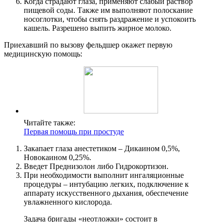
Когда страдают глаза, применяют слабый раствор
пищевой соды. Также им выполняют полоскание
носоглотки, чтобы снять раздражение и успокоить
кашель. Разрешено выпить жирное молоко.
Приехавший по вызову фельдшер окажет первую
медицинскую помощь:
Читайте также:
Первая помощь при простуде
Закапает глаза анестетиком – Дикаином 0,5%,
Новокаином 0,25%.
Введет Преднизолон либо Гидрокортизон.
При необходимости выполнит ингаляционные
процедуры – интубацию легких, подключение к
аппарату искусственного дыхания, обеспечение
увлажненного кислорода.
Задача бригады «неотложки» состоит в