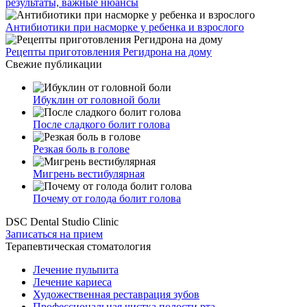
результаты, важные нюансы
Антибиотики при насморке у ребенка и взрослого
Рецепты приготовления Регидрона на дому
Свежие публикации
Ибуклин от головной боли
После сладкого болит голова
Резкая боль в голове
Мигрень вестибулярная
Почему от голода болит голова
DSC Dental Studio Clinic
Записаться на прием
Терапевтическая стоматология
Лечение пульпита
Лечение кариеса
Художественная реставрация зубов
Профессиональная чистка полости рта