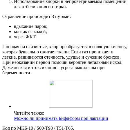
Использование хлорки в непроветриваемом помещении
для отбеливания и стирки.
Отравление происходит 3 путями:
вдыхание паров;
контакт с кожей;
через ЖКТ.
Попадая на слизистые, хлор преобразуется в соляную кислоту,
которая буквально сжигает ткани. Если газ проникает в
легкие, развиваются отечность, удушье и сужение бронхов.
При неоказании первой помощи вероятен летальный исход.
Даже легкая интоксикация – угроза выкидыша при
беременности.
Читайте также:
Можно ли принимать Бифиформ при лактации
Код по МКБ-10 / S00-T98 / T51-T65.