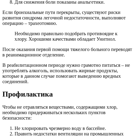
Для снижения боли показаны анальгетики.
Если бронхиальные пути перекрыты, существуют риски
развития синдрома легочной недостаточности, выполняют
операцию – трахеотомию.
Необходимо правильно подобрать противоядие к
хлору. Хорошими качествами обладает Унитиол.
После оказания первой помощи тяжелого больного переводят
в реанимационное отделение.
В реабилитационном периоде нужно грамотно питаться – не
употреблять алкоголь, использовать жирные продукты,
которые в данном случае помогают выведению вредных
соединений.
Профилактика
Чтобы не отравляться веществами, содержащими хлор,
необходимо придерживаться нескольких пунктов
безопасности:
Не хлорировать чрезмерно воду в бассейне.
Править недостатки вентиляции на промышленных