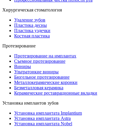
Хирургическая стоматология
Удаление зубов
Пластика десны
Пластика уздечки
Костная пластика
Протезирование
Протезирование на имплантах
Съемное протезирование
Виниры
Ультратонкие виниры
Бюгельное протезирование
Металлокерамические коронки
Безметалловая керамика
Керамические реставрационные вкладки
Установка имплантов зубов
Установка имплантата Implantium
Установка имплантата Astra
Установка имплантата Nobel