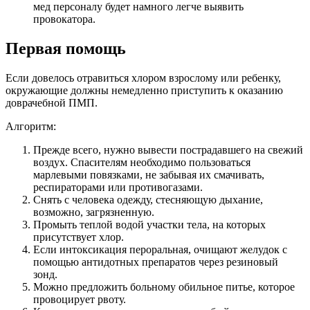
мед персоналу будет намного легче выявить
провокатора.
Первая помощь
Если довелось отравиться хлором взрослому или ребенку,
окружающие должны немедленно приступить к оказанию
доврачебной ПМП.
Алгоритм:
Прежде всего, нужно вывести пострадавшего на свежий
воздух. Спасителям необходимо пользоваться
марлевыми повязками, не забывая их смачивать,
респираторами или противогазами.
Снять с человека одежду, стесняющую дыхание,
возможно, загрязненную.
Промыть теплой водой участки тела, на которых
присутствует хлор.
Если интоксикация пероральная, очищают желудок с
помощью антидотных препаратов через резиновый
зонд.
Можно предложить больному обильное питье, которое
провоцирует рвоту.