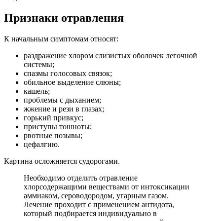
Признаки отравления
К начальным симптомам относят:
раздражение хлором слизистых оболочек легочной
системы;
спазмы голосовых связок;
обильное выделение слюны;
кашель;
проблемы с дыханием;
жжение и рези в глазах;
горький привкус;
приступы тошноты;
рвотные позывы;
цефалгию.
Картина осложняется судорогами.
Необходимо отделить отравление
хлорсодержащими веществами от интоксикации
аммиаком, сероводородом, угарным газом.
Лечение проходит с применением антидота,
который подбирается индивидуально в