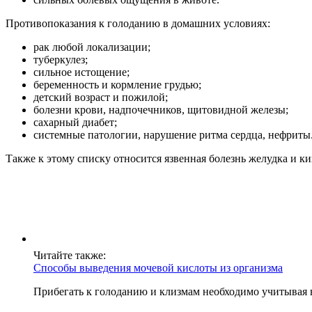
Противопоказания к голоданию в домашних условиях:
рак любой локализации;
туберкулез;
сильное истощение;
беременность и кормление грудью;
детский возраст и пожилой;
болезни крови, надпочечников, щитовидной железы;
сахарный диабет;
системные патологии, нарушение ритма сердца, нефриты
Также к этому списку относится язвенная болезнь желудка и к
Читайте также:
Способы выведения мочевой кислоты из организма
Прибегать к голоданию и клизмам необходимо учитывая в