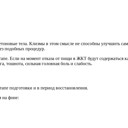
етоновые тела. Клизмы в этом смысле не способны улучшить сам
ез подобных процедур.
апе. Если на момент отказа от пищи в ЖКТ будут содержаться к
а, тошнота, сильная головная боль и слабость.
тапе подготовки и в период восстановления.
 на фоне: