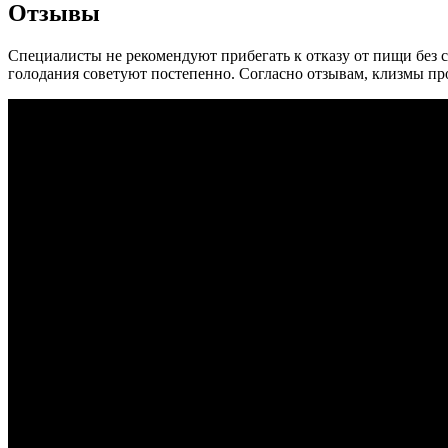
Отзывы
Специалисты не рекомендуют прибегать к отказу от пищи без с
голодания советуют постепенно. Согласно отзывам, клизмы про