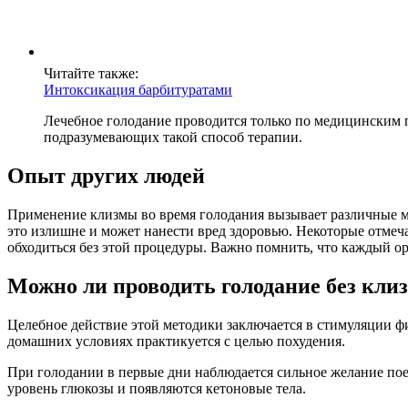
Читайте также:
Интоксикация барбитуратами
Лечебное голодание проводится только по медицинским 
подразумевающих такой способ терапии.
Опыт других людей
Применение клизмы во время голодания вызывает различные мн
это излишне и может нанести вред здоровью. Некоторые отмеч
обходиться без этой процедуры. Важно помнить, что каждый о
Можно ли проводить голодание без кли
Целебное действие этой методики заключается в стимуляции фи
домашних условиях практикуется с целью похудения.
При голодании в первые дни наблюдается сильное желание поест
уровень глюкозы и появляются кетоновые тела.