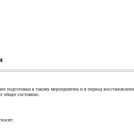
я
пе подготовки к такому мероприятию и в период восстановления.
т общее состояние.
тносят: