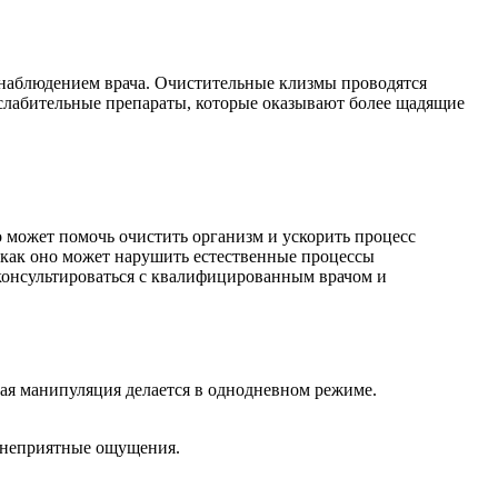
 наблюдением врача. Очистительные клизмы проводятся
 слабительные препараты, которые оказывают более щадящие
 может помочь очистить организм и ускорить процесс
 как оно может нарушить естественные процессы
консультироваться с квалифицированным врачом и
кая манипуляция делается в однодневном режиме.
и неприятные ощущения.