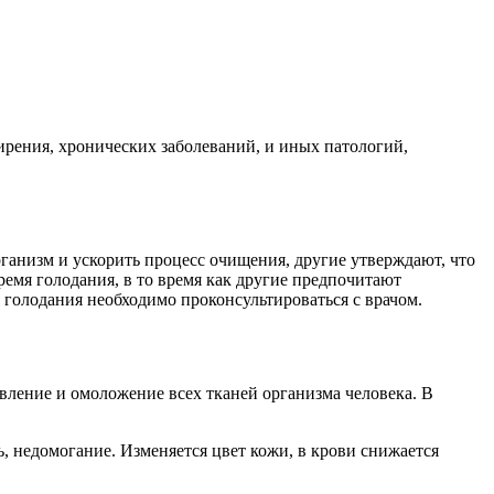
рения, хронических заболеваний, и иных патологий,
ганизм и ускорить процесс очищения, другие утверждают, что
емя голодания, в то время как другие предпочитают
 голодания необходимо проконсультироваться с врачом.
вление и омоложение всех тканей организма человека. В
ь, недомогание. Изменяется цвет кожи, в крови снижается