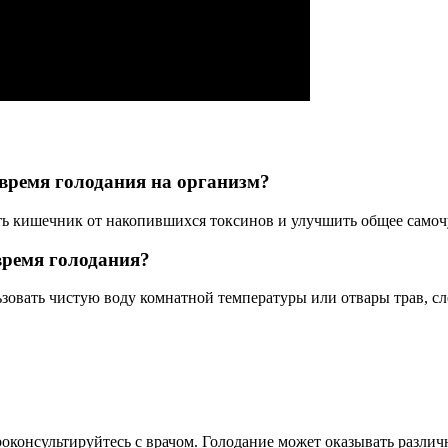
время голодания на организм?
ь кишечник от накопившихся токсинов и улучшить общее самоч
время голодания?
зовать чистую воду комнатной температуры или отвары трав, сл
консультируйтесь с врачом. Голодание может оказывать различн