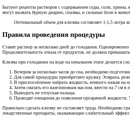
Бытуют рецепты растворов с содержанием соды, соли, урины, 
могут вызвать бурную диарею, спазмы, и сильные боли в живот
Оптимальный объем для клизмы составляет 1-1,5 литра ж
Правила проведения процедуры
Ставят раствор за несколько дней до голодания. Одновременно
Продолжительность отказа от продуктов, не должна превышать
Клизма при голодании на воде на начальном этапе делается с
Вечером за несколько часов до сна, необходимо подготов
Для самой процедуры приобретают кружку Эсмраха, рези
В приспособление набрать жидкость, немного нажав на не
Затем смазать его вазелиновым маслом, ввести на 7 см в
Выводить не отпуская пальцы.
Проводят очищения до появления прозрачной жидкости. 
Правильно сделать клизму не составляет труда. Необходимо гр
лекарственные препараты, оказывающие слабительный эффект.