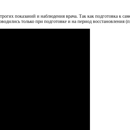
трогих показаний и наблюдения врача. Так как подготовка к сам
водились только при подготовке и на период восстановления (п