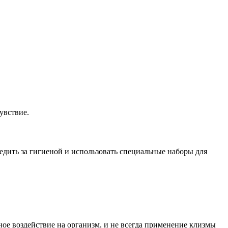
увствие.
едить за гигиеной и использовать специальные наборы для
ое воздействие на организм, и не всегда применение клизмы