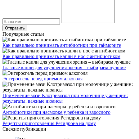
Популярные статьи
Как правильно принимать антибиотики при гайморите
Как правильно принимать капли в нос с антибиотиком
Глазные капли для улучшения зрения – выбираем лучшие
Энтеросгель перед приемом алкоголя
Применение мази Клотримазол при молочнице у женщин:
результаты, важные нюансы
Антибиотики при насморке у ребенка и взрослого
Рецепты приготовления Регидрона на дому
Свежие публикации