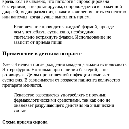
врача. Если выявлено, что патология спровоцирована
бактериями, а не ротавирусом, сопровождается выраженной
диареей, медик разъяснит, в каком количестве пить суспензию
или капсулы, когда лучше выполнять прием.
Если лечение проводится жидкой формой, прежде
чем употреблять суспензию, необходимо
тщательно встряхнуть флакон. Использование не
зависит от приема пищи.
Применение в детском возрасте
Уже с 4 недели после рождения младенца можно использовать
Энтерофурил. Но только при наличии бактерий, а не
ротавируса. Детям при кишечной инфекции помогает
суспензия. В зависимости от возраста пациента количество
препарата меняется.
Лекарство разрешается употреблять с прочими
фармакологическими средствами, так как оно не
оказывает разрушающего действия на химический
состав.
Схема приема сиропа