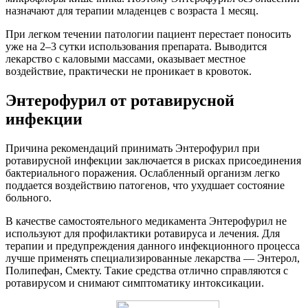
назначают для терапии младенцев с возраста 1 месяц.
При легком течении патологии пациент перестает поносить
уже на 2–3 сутки использования препарата. Выводится
лекарство с каловыми массами, оказывает местное
воздействие, практически не проникает в кровоток.
Энтерофурил от ротавирусной
инфекции
Причина рекомендаций принимать Энтерофурил при
ротавирусной инфекции заключается в рисках присоединения
бактериального поражения. Ослабленный организм легко
поддается воздействию патогенов, что ухудшает состояние
больного.
В качестве самостоятельного медикамента Энтерофурил не
используют для профилактики ротавируса и лечения. Для
терапии и предупреждения данного инфекционного процесса
лучше применять специализированные лекарства — Энтерол,
Полипефан, Смекту. Такие средства отлично справляются с
ротавирусом и снимают симптоматику интоксикации.