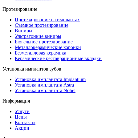
Протезирование
Протезирование на имплантах
Съемное протезирование
Виниры
Ультратонкие виниры
Бюгельное протезирование
Металлокерамические коронки
Безметалловая керамика
Керамические реставрационные вкладки
Установка имплантов зубов
Установка имплантата Implantium
Установка имплантата Astra
Установка имплантата Nobel
Информация
Услуги
Цены
Контакты
Акции