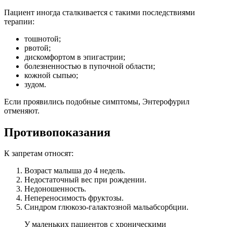
Пациент иногда сталкивается с такими последствиями
терапии:
тошнотой;
рвотой;
дискомфортом в эпигастрии;
болезненностью в пупочной области;
кожной сыпью;
зудом.
Если проявились подобные симптомы, Энтерофурил
отменяют.
Противопоказания
К запретам относят:
Возраст малыша до 4 недель.
Недостаточный вес при рождении.
Недоношенность.
Непереносимость фруктозы.
Синдром глюкозо-галактозной мальабсорбции.
У маленьких пациентов с хроническими