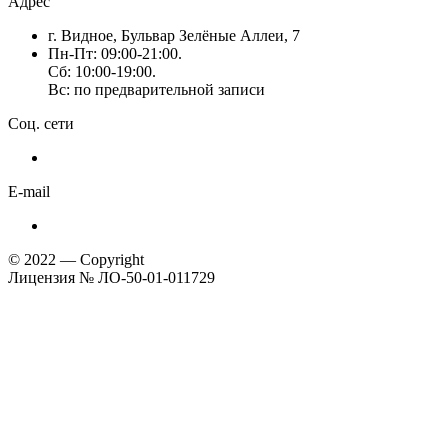
Адрес
г. Видное, Бульвар Зелёные Аллеи, 7
Пн-Пт: 09:00-21:00.
Сб: 10:00-19:00.
Вс: по предварительной записи
Соц. сети
E-mail
© 2022 — Copyright
Лицензия № ЛО-50-01-011729