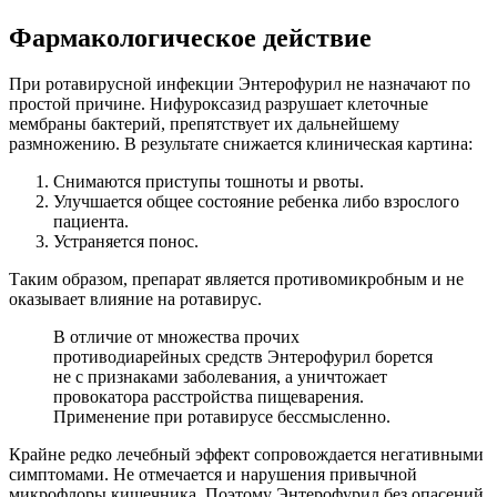
Фармакологическое действие
При ротавирусной инфекции Энтерофурил не назначают по
простой причине. Нифуроксазид разрушает клеточные
мембраны бактерий, препятствует их дальнейшему
размножению. В результате снижается клиническая картина:
Снимаются приступы тошноты и рвоты.
Улучшается общее состояние ребенка либо взрослого
пациента.
Устраняется понос.
Таким образом, препарат является противомикробным и не
оказывает влияние на ротавирус.
В отличие от множества прочих
противодиарейных средств Энтерофурил борется
не с признаками заболевания, а уничтожает
провокатора расстройства пищеварения.
Применение при ротавирусе бессмысленно.
Крайне редко лечебный эффект сопровождается негативными
симптомами. Не отмечается и нарушения привычной
микрофлоры кишечника. Поэтому Энтерофурил без опасений