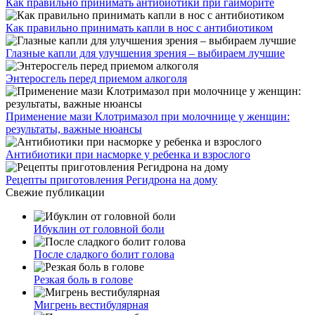
Как правильно принимать антибиотики при гайморите
Как правильно принимать капли в нос с антибиотиком
Глазные капли для улучшения зрения – выбираем лучшие
Энтеросгель перед приемом алкоголя
Применение мази Клотримазол при молочнице у женщин:
результаты, важные нюансы
Антибиотики при насморке у ребенка и взрослого
Рецепты приготовления Регидрона на дому
Свежие публикации
Ибуклин от головной боли
После сладкого болит голова
Резкая боль в голове
Мигрень вестибулярная