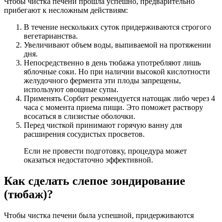
Чтобы чистка печени прошла успешно, предварительно
прибегают к несложным действиям:
В течение нескольких суток придерживаются строгого
вегетарианства.
Увеличивают объем воды, выпиваемой на протяжении
дня.
Непосредственно в день тюбажа употребляют лишь
яблочные соки. Но при наличии высокой кислотности
желудочного фермента эти плоды запрещены,
используют овощные супы.
Применять Сорбит рекомендуется натощак либо через 4
часа с момента приема пищи. Это поможет раствору
всосаться в слизистые оболочки.
Перед чисткой принимают горячую ванну для
расширения сосудистых просветов.
Если не провести подготовку, процедура может
оказаться недостаточно эффективной.
Как сделать слепое зондирование
(тюбаж)?
Чтобы чистка печени была успешной, придерживаются