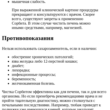
мышечная слабость.
При выраженной клинической картине процедуры
прекращают и консультируются с врачом. Скорее
всего, существуют запреты к применению
Сорбита. В этом случае чистить печень можно
иными средствами, например, магнезией.
Противопоказания
Нельзя использовать сахарозаменитель, если в наличии:
обострение хронических патологий;
язва желудка либо 12-перстной кишки;
диабет;
лихорадка;
инфекционные процессы;
беременность;
желчнокаменная болезнь.
Чистка Сорбитом эффективна как для печени, так и для всего
организма. Но если пренебречь рекомендациями врача и не
пройти тщательную диагностику, можно столкнуться с
печальными последствиями. Например, тюбаж приведет к
подвижке уже имеющихся камней, которые закупорят