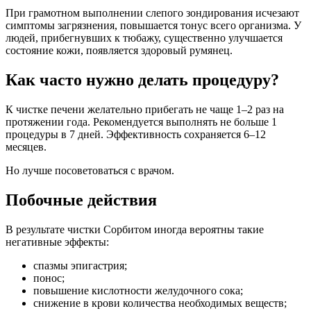
При грамотном выполнении слепого зондирования исчезают
симптомы загрязнения, повышается тонус всего организма. У
людей, прибегнувших к тюбажу, существенно улучшается
состояние кожи, появляется здоровый румянец.
Как часто нужно делать процедуру?
К чистке печени желательно прибегать не чаще 1–2 раз на
протяжении года. Рекомендуется выполнять не больше 1
процедуры в 7 дней. Эффективность сохраняется 6–12
месяцев.
Но лучше посоветоваться с врачом.
Побочные действия
В результате чистки Сорбитом иногда вероятны такие
негативные эффекты:
спазмы эпигастрия;
понос;
повышение кислотности желудочного сока;
снижение в крови количества необходимых веществ;