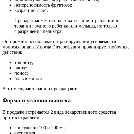
непереносимость фруктозы;
возраст до 7 лет.
Препарат может использоваться при отравлении в
терапии грудного ребенка или малыша, но только
с разрешения педиатра!
Осторожность соблюдают при нарушении усвояемости
моносахаридов. Иногда Энтерофурил провоцирует побочные
действия:
тошноту;
рвоту;
понос;
боль в животе.
В этом случае терапию прекращают.
Форма и условия выпуска
В продаже встречается 2 вида лекарственного средства
против отравления:
капсулы по 100 и 200 мг;
суспензия.