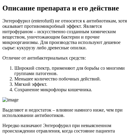
Описание препарата и его действие
Энтерофурил (enterofuril) не относится к антибиотикам, хотя
оказывает противомикробный эффект. Является
нитрофураном – искусственно созданным химическим
веществом, уничтожающим бактерии и прочие
микроорганизмы. Для производства используют дешевое
сырье: кукурузу либо древесные опилки.
Отличие от антибактериальных средств:
Широкий спектр, применяют для борьбы со многими
группами патогенов.
Меньшее количество побочных действий.
Мягкий эффект.
Сохранение микрофлоры кишечника.
Выделяют и недостаток – влияние намного ниже, чем при
использовании антибиотиков.
Нередко назначают Энтерофурил при невыясненном
происхождении отравления, когда состояние пациента