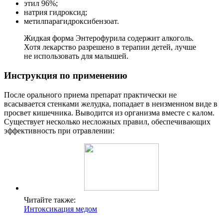
этил 96%;
натрия гидроксид;
метилпарагидроксибензоат.
Жидкая форма Энтерофурила содержит алкоголь.
Хотя лекарство разрешено в терапии детей, лучше
не использовать для малышей.
Инструкция по применению
После орального приема препарат практически не
всасывается стенками желудка, попадает в неизменном виде в
просвет кишечника. Выводится из организма вместе с калом.
Существует несколько несложных правил, обеспечивающих
эффективность при отравлении:
Читайте также:
Интоксикация медом