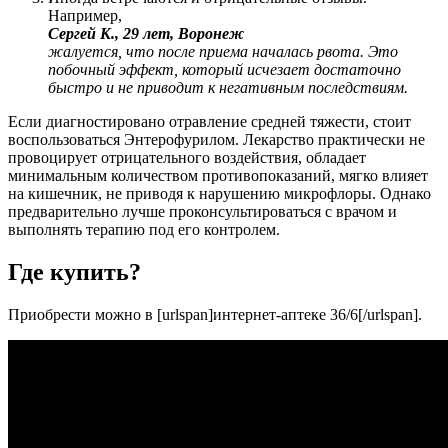
Например,
Сергей К., 29 лет, Воронеж
жалуется, что после приема началась рвота. Это
побочный эффект, который исчезает достаточно
быстро и не приводит к негативным последствиям.
Если диагностировано отравление средней тяжести, стоит
воспользоваться Энтерофурилом. Лекарство практически не
провоцирует отрицательного воздействия, обладает
минимальным количеством противопоказаний, мягко влияет
на кишечник, не приводя к нарушению микрофлоры. Однако
предварительно лучше проконсультироваться с врачом и
выполнять терапию под его контролем.
Где купить?
Приобрести можно в [urlspan]интернет-аптеке 36/6[/urlspan].