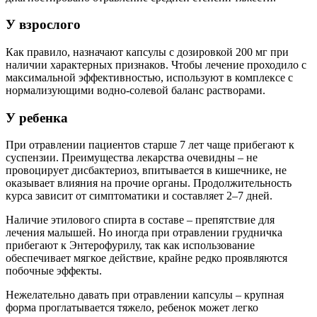
У взрослого
Как правило, назначают капсулы с дозировкой 200 мг при
наличии характерных признаков. Чтобы лечение проходило с
максимальной эффективностью, используют в комплексе с
нормализующими водно-солевой баланс растворами.
У ребенка
При отравлении пациентов старше 7 лет чаще прибегают к
суспензии. Преимущества лекарства очевидны – не
провоцирует дисбактериоз, впитывается в кишечнике, не
оказывает влияния на прочие органы. Продолжительность
курса зависит от симптоматики и составляет 2–7 дней.
Наличие этилового спирта в составе – препятствие для
лечения малышей. Но иногда при отравлении грудничка
прибегают к Энтерофурилу, так как использование
обеспечивает мягкое действие, крайне редко проявляются
побочные эффекты.
Нежелательно давать при отравлении капсулы – крупная
форма проглатывается тяжело, ребенок может легко