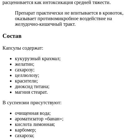
расценивается как интоксикация средней тяжести.
Препарат практически не впитывается в кровоток,
оказывает противомикробное воздействие на
желудочно-кишечный тракт.
Состав
Капсулы содержат:
кукурузный крахмал;
желатин;
сахарозу;
целлюлозу;
красители;
диоксид титана;
магния стеарат.
В суспензии присутствуют:
очищенная вода;
ароматизатор «банан»;
кислота лимонная;
карбомер;
сахароза;