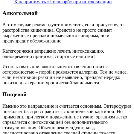
Как принимать «Полисорб» при интоксикации
Алкогольной
В этом случае рекомендуют применять, если присутствуют
расстройства кишечника. Средство не просто снимет
выраженные признаки похмельного синдрома, но и
предупредит обезвоживание.
Категорически запрещено лечить интоксикацию,
одновременно принимая спиртные напитки!
Использовать при алкогольном отравлении стоит с
осторожностью – порой проявляется аллергия. Тем не менее,
если негативной реакции не выявлено, препарат нередко
показан для терапии хронической зависимости.
Пищевой
Именно это направление и считается основным. Энтерофурил
позволяет быстро справиться с клинической картиной. Но
применять при легком поражении не нужно, организм легко
справляется с интоксикацией без дополнительного
стимулирования. Обычно рекомендуют, когда
диагностировано отравление средней степени тяжести.