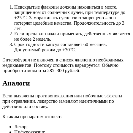
Невскрытые флаконы должны находиться в месте,
защищенном от солнечных лучей, при температуре до
+25°C. Замораживать суспензию запрещено – она
потеряет целебные качества. Продолжительность до 3
лет.
Если препарат начали применять, действенным является
не более 2 недель.
Срок годности капсул составляет 60 месяцев.
Допустимый режим до +30°C.
Энтерофурил не включен в список жизненно необходимых
медикаментов. Поэтому стоимость варьируется. Обычно
приобрести можно за 285–300 рублей.
Аналоги
Если выявлены противопоказания или побочные эффекты
при отравлении, лекарство заменяют идентичными по
действию или составу.
К таким препаратам относят:
Лекор;
Нифуроксазид;