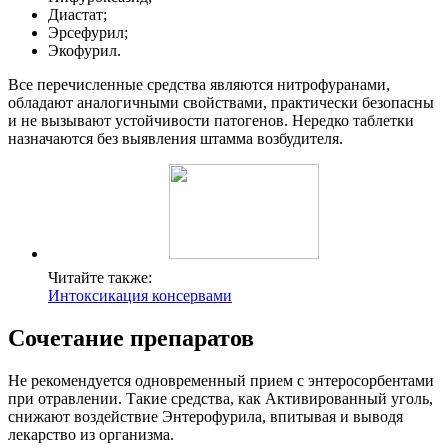
Диастат;
Эрсефурил;
Экофурил.
Все перечисленные средства являются нитрофуранами,
обладают аналогичными свойствами, практически безопасны
и не вызывают устойчивости патогенов. Нередко таблетки
назначаются без выявления штамма возбудителя.
Читайте также:
Интоксикация консервами
Сочетание препаратов
Не рекомендуется одновременный прием с энтеросорбентами
при отравлении. Такие средства, как Активированный уголь,
снижают воздействие Энтерофурила, впитывая и выводя
лекарство из организма.