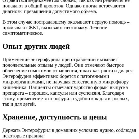
Отравиться медикаментом сложно, так как ингредиенты не
попадают в общий кровоток. Однако иногда встречаются
диагнозы превышения допустимого объема.
В этом случае пострадавшему оказывают первую помощь –
промывают ЖКТ, вызывают неотложку. Лечение
симптоматическое.
Опыт других людей
Применение энтерофурила при отравлении вызывает
положительные отзывы у людей. Они отмечают быстрое
облегчение симптомов отравления, таких как рвота и диарея.
Энтерофурил эффективно борется с патогенными
микроорганизмами, не нарушая естественную микрофлору
кишечника. Пациенты отмечают удобство формы выпуска
препарата – порошок, капсулы или суспензия. Благодаря
этому, применение энтерофурила удобно как для взрослых,
так и для детей.
Хранение, доступность и цены
Держать Энтерофурил в домашних условиях нужно, соблюдая
некоторые правила: