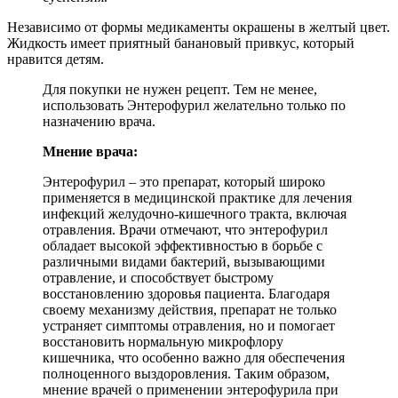
Независимо от формы медикаменты окрашены в желтый цвет.
Жидкость имеет приятный банановый привкус, который
нравится детям.
Для покупки не нужен рецепт. Тем не менее,
использовать Энтерофурил желательно только по
назначению врача.
Мнение врача:
Энтерофурил – это препарат, который широко
применяется в медицинской практике для лечения
инфекций желудочно-кишечного тракта, включая
отравления. Врачи отмечают, что энтерофурил
обладает высокой эффективностью в борьбе с
различными видами бактерий, вызывающими
отравление, и способствует быстрому
восстановлению здоровья пациента. Благодаря
своему механизму действия, препарат не только
устраняет симптомы отравления, но и помогает
восстановить нормальную микрофлору
кишечника, что особенно важно для обеспечения
полноценного выздоровления. Таким образом,
мнение врачей о применении энтерофурила при